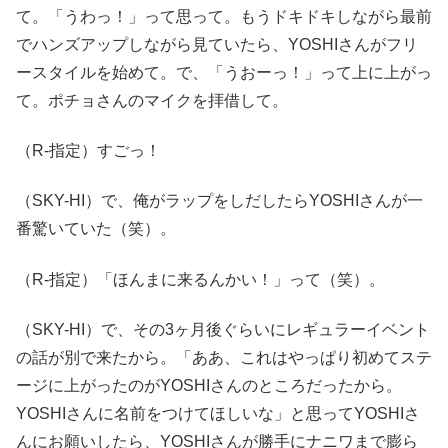
て。「うわっ！」って思って。もうドキドキしながら最前
でハンズアップしながら見ていたら、YOSHIさんがフリ
ースタイルを始めて。で、「うおーっ！」って上に上がっ
て。ポチョさんのマイクを拝借して。
（R-指定）すごっ！
（SKY-HI）で、俺がラップをしだしたらYOSHIさんが一
番驚いていた（笑）。
（R-指定）「ほんまに来るんかい！」って（笑）。
（SKY-HI）で、その3ヶ月後ぐらいにレギュラーイベント
の話が別で来たから。「ああ、これはやっぱり初めてステ
ージに上がったのがYOSHIさんのところだったから。
YOSHIさんに名前をつけてほしいな」と思ってYOSHIさ
んにお願いしたら、YOSHIさんが勝手にナニワまで膨ら