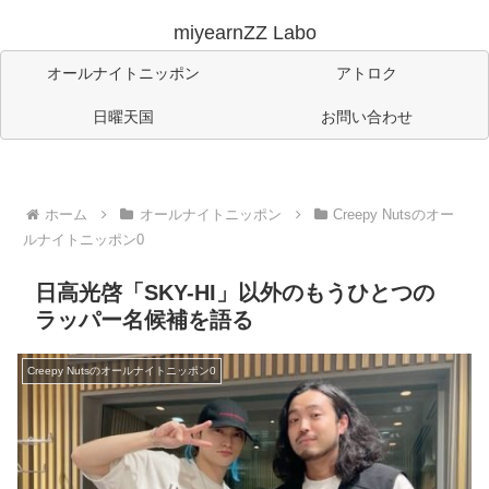
miyearnZZ Labo
オールナイトニッポン
アトロク
日曜天国
お問い合わせ
ホーム
オールナイトニッポン
Creepy Nutsのオー
ルナイトニッポン0
日高光啓「SKY-HI」以外のもうひとつの
ラッパー名候補を語る
Creepy Nutsのオールナイトニッポン0