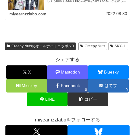
しても活躍するSKY-HIさんが気をつけていることを話して
いました。
2022.08.30
miyearnzzlabo.com
Creepy Nutsのオールナイトニッポン0
Creepy Nuts
SKY-HI
シェアする
X
Mastodon
Bluesky
Misskey
Facebook
はてブ
0
0
LINE
コピー
miyearnzzlaboをフォローする