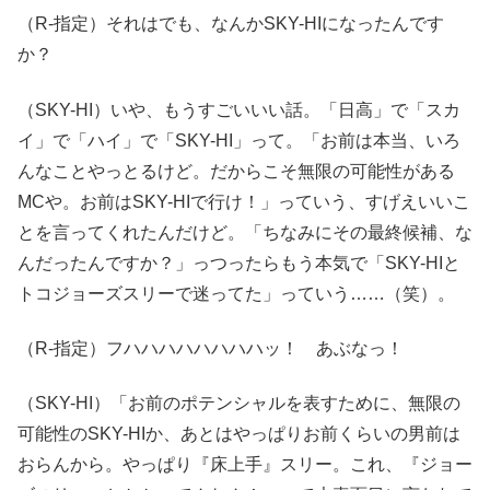
（R-指定）それはでも、なんかSKY-HIになったんです
か？
（SKY-HI）いや、もうすごいいい話。「日高」で「スカ
イ」で「ハイ」で「SKY-HI」って。「お前は本当、いろ
んなことやっとるけど。だからこそ無限の可能性がある
MCや。お前はSKY-HIで行け！」っていう、すげえいいこ
とを言ってくれたんだけど。「ちなみにその最終候補、な
んだったんですか？」っつったらもう本気で「SKY-HIと
トコジョーズスリーで迷ってた」っていう……（笑）。
（R-指定）フハハハハハハハハッ！ あぶなっ！
（SKY-HI）「お前のポテンシャルを表すために、無限の
可能性のSKY-HIか、あとはやっぱりお前くらいの男前は
おらんから。やっぱり『床上手』スリー。これ、『ジョー