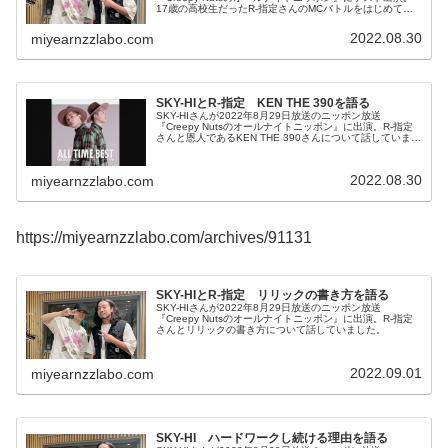
17歳の高校生だったR-指定さんのMCバトルをはじめて見
た時のことを話していました。
2022.08.30
miyearnzzlabo.com
SKY-HIとR-指定 KEN THE 390を語る
SKY-HIさんが2022年8月29日放送のニッポン放送
『Creepy Nutsのオールナイトニッポン』に出演。R-指定
さんと恩人であるKEN THE 390さんについて話していまし
た。
2022.08.30
miyearnzzlabo.com
https://miyearnzzlabo.com/archives/91131
SKY-HIとR-指定 リリックの書き方を語る
SKY-HIさんが2022年8月29日放送のニッポン放送
『Creepy Nutsのオールナイトニッポン』に出演。R-指定
さんとリリックの書き方について話していました。
2022.09.01
miyearnzzlabo.com
SKY-HI ハードワークし続ける理由を語る