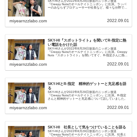
SKY-HIさんが2022年8月29日放送のニッポン放送
『Creepy Nutsのオールナイトニッポン』に出演。ラッパ
ーのみならずプロデューサーや社長など、様々な分野でハ
ードワークを続ける理由について話していました。
2022.09.01
miyearnzzlabo.com
SKY-HI『スポットライト』を聞いてR-指定に熱
い電話をかけた話
SKY-HIさんが2022年8月29日放送のニッポン放送
『Creepy Nutsのオールナイトニッポン』に出演。Creepy
Nuts『スポットライト』を聞いてすぐ、R-指定さんに熱い
直電話をかけた話をしていました。
2022.09.01
miyearnzzlabo.com
SKY-HIとR-指定 精神的ゲットーと充足感を語
る
SKY-HIさんが2022年8月29日放送のニッポン放送
『Creepy Nutsのオールナイトニッポン』に出演。R-指定
さんと精神的ゲットーと充足感について話していました。
2022.09.01
miyearnzzlabo.com
SKY-HI 社長として気をつけていることを語る
SKY-HIさんが2022年8月29日放送のニッポン放送
『Creepy Nutsのオールナイトニッポン』に出演。社長と