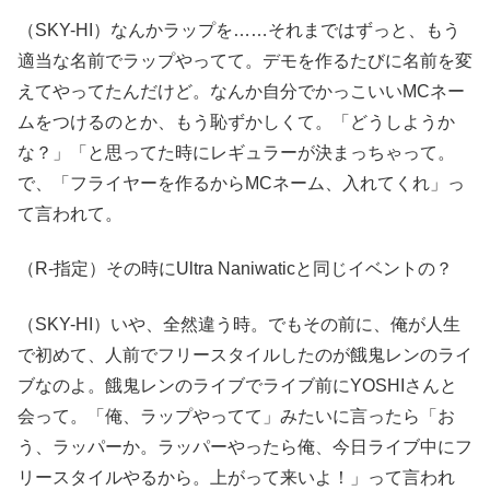
（SKY-HI）なんかラップを……それまではずっと、もう
適当な名前でラップやってて。デモを作るたびに名前を変
えてやってたんだけど。なんか自分でかっこいいMCネー
ムをつけるのとか、もう恥ずかしくて。「どうしようか
な？」「と思ってた時にレギュラーが決まっちゃって。
で、「フライヤーを作るからMCネーム、入れてくれ」っ
て言われて。
（R-指定）その時にUltra Naniwaticと同じイベントの？
（SKY-HI）いや、全然違う時。でもその前に、俺が人生
で初めて、人前でフリースタイルしたのが餓鬼レンのライ
ブなのよ。餓鬼レンのライブでライブ前にYOSHIさんと
会って。「俺、ラップやってて」みたいに言ったら「お
う、ラッパーか。ラッパーやったら俺、今日ライブ中にフ
リースタイルやるから。上がって来いよ！」って言われ