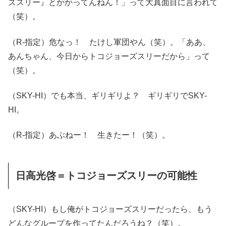
ズスリー』とかかってんねん！」って大真面目に言われて
（笑）。
（R-指定）危なっ！ たけし軍団やん（笑）。「ああ、
あんちゃん、今日からトコジョーズスリーだから」って
（笑）。
（SKY-HI）でも本当、ギリギリよ？ ギリギリでSKY-
HI。
（R-指定）あぶねー！ 生きたー！（笑）。
日高光啓＝トコジョーズスリーの可能性
（SKY-HI）もし俺がトコジョーズスリーだったら、もう
どんなグループを作ってたんだろうね？（笑）。