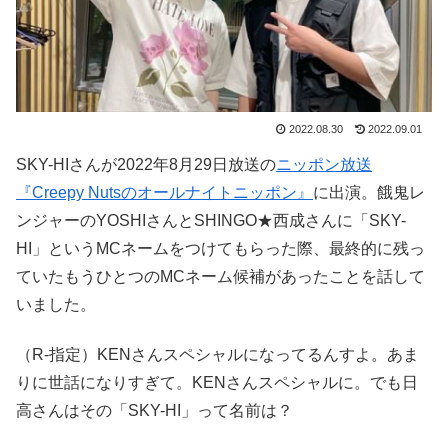
2022.08.30
2022.09.01
SKY-HIさんが2022年8月29日放送の
ニッポン放送
『Creepy Nutsのオールナイトニッポン』
に出演。餓鬼レ
ンジャーのYOSHIさんとSHINGO★西成さんに「SKY-
HI」というMCネームをつけてもらった際、最終的に残っ
ていたもうひとつのMCネーム候補があったことを話して
いました。
（R-指定）KENさんスペシャルになってるんすよ。あま
りに世話になりすぎて。KENさんスペシャルに。でも日
高さんはその「SKY-HI」って名前は？