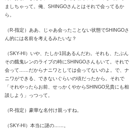
ましちゃって。俺、SHINGOさんとはそれで会ってるか
ら。
（R-指定）ああ、じゃあ会ったことない状態でSHINGOさ
ん的には名前を考えるみたいな？
（SKY-HI）いや、たしか1回あるんだわ。それも、たぶん
その餓鬼レンのライブの時にSHINGOさんもいて。それで
会って……だからナニワとしては会ってないのよ。で、ナ
ニワができる、できないぐらいの頃だったから。それで
「それやったらお前、せっかくやからSHINGO兄貴にも相
談しよう」っつって。
（R-指定）豪華な名付け親っすね。
（SKY-HI）本当に謎の……。