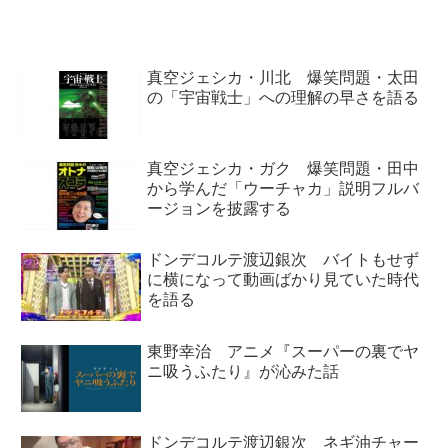
真空ジェシカ・川北 爆笑問題・太田
の「宇宙戦士」への理解の早さを語る
真空ジェシカ・ガク 爆笑問題・田中
から学んだ「ウーチャカ」説明フルバ
ージョンを披露する
ドンデコルテ渡辺銀次 バイトもせず
に横になって動画ばかり見ていた時代
を語る
東野幸治 アニメ『スーパーの裏でヤ
ニ吸うふたり』が沁みた話
ドンデコルテ渡辺銀次 ネギ油チャー