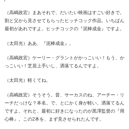
（高嶋政宏）まあそれで、だいたい映画はすごい好きで。
割と父から見させてもらったヒッチコック作品。いちばん
最初があれですよ。ヒッチコックの『泥棒成金』ですよ。
（太田光）ああ、『泥棒成金』。
（高嶋政宏）ケーリー・グラントがかっこいい！もう、か
っこいい！芝居上手いし、洒落てるんですよ。
（太田光）軽くてね。
（高嶋政宏）そうそう。昔、サーカスのね、アーチー・リ
ーチだっけな？本名。で、とにかく身が軽い。洒落てるん
ですよ。それと、最初に好きになったのが黒澤監督の『用
心棒』。この2本を、まず見させられたんです。