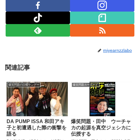
miyearnzzlabo
関連記事
爆笑問題の日曜サンデー
爆笑問題カーボーイ
DA PUMP ISSA 和田アキ
爆笑問題・田中 ウーチャ
子と初遭遇した際の衝撃を
カの起源を真空ジェシカに
語る
伝授する