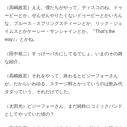
（高嶋政宏）ええ。僕たちがやって。ディスコのね、ドゥ
ービーとか。ぜんぜんやりたくないドゥービーとかいろん
な、ブルース・スプリングスティーンとか、リック・ジェ
イムスとかケーシー・サンシャインとか。『That’s the
way♪』とかね。
（田中裕二）すっげーバカにしてるでしょ。いまのその雑
な紹介。
（高嶋政宏）それをやって、終わるとビジーフォーさん
が。だからいわゆる、ステージ料とかっていうのは飲み代
タダっていう、それだけでした。
（太田光）ビジーフォーさん、まだ純粋にコミックバンド
としてやっていた頃の？