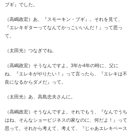
ブギ』でした。
（高嶋政宏）あ、『スモーキン・ブギ』。それを見て、
『エレキギターってなんてかっこいいんだ！』って思っ
て。
（太田光）つなぎでね。
（高嶋政宏）そうなんですよ。3年か4年の時に、父に
ね、『エレキがやりたい！』って言ったら、『エレキは不
良になるからダメだ』って。
（太田光）あ、高島忠夫さんに。
（高嶋政宏）そうなんですよ。それでもう、『なんでうち
はね、そんなショービジネスの家なのに、何だよ！』って
思って。それから考えて、考えて、『じゃあエレキベース