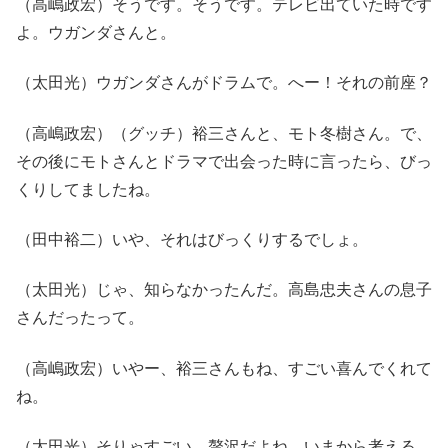
（高嶋政宏）そうです。そうです。テレビ出ていた時です
よ。ウガンダさんと。
（太田光）ウガンダさんがドラムで。へー！それの前座？
（高嶋政宏）（グッチ）裕三さんと、モト冬樹さん。で、
その後にモトさんとドラマで出会った時に言ったら、びっ
くりしてましたね。
（田中裕二）いや、それはびっくりするでしょ。
（太田光）じゃ、知らなかったんだ。高島忠夫さんの息子
さんだったって。
（高嶋政宏）いやー、裕三さんもね、すごい喜んでくれて
ね。
（太田光）そりゃすごい。贅沢だよね。いまから考える