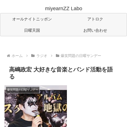
miyearnZZ Labo
オールナイトニッポン
アトロク
日曜天国
お問い合わせ
ホーム
ラジオ
爆笑問題の日曜サンデー
高嶋政宏 大好きな音楽とバンド活動を語
る
爆笑問題の日曜サンデー