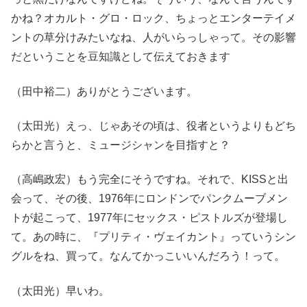
かね？オカルト・グロ・ロック、ちょっとエンターテイメ
ントの草分けみたいなね、人がいらっしゃって。その影響
だということを豆知識として伝えておきます
（田中裕二）ありがとうございます。
（太田光）えっ、じゃあその頃は、役者というよりもどち
らかと言うと、ミュージシャンを目指すと？
（高嶋政宏）もう完全にそうですね。それで、KISSと出
会って、その後、1976年にロンドンでパンクムーブメン
トが起こって、1977年にセックス・ピストルズが登場し
て。あの時に、『プリティ・ヴェイカント』っていうシン
グルをね、買って。なんてかっこいいんだろう！って。
（太田光）早いわ。