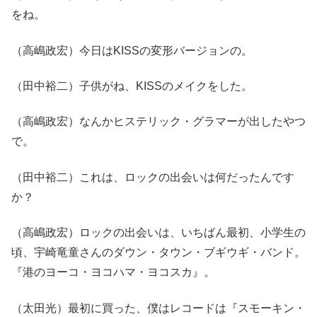
をね。
（高嶋政宏）今日はKISSの変形バージョンの。
（田中裕二）子供がね、KISSのメイクをした。
（高嶋政宏）なんかヒステリック・グラマーが出したやつ
で。
（田中裕二）これは、ロックの出会いは何だったんです
か？
（高嶋政宏）ロックの出会いは、いちばん最初、小学生の
頃、宇崎竜童さんのダウン・タウン・ブギウギ・バンド。
『港のヨーコ・ヨコハマ・ヨコスカ』。
（太田光）最初に買った、僕はレコードは『スモーキン・