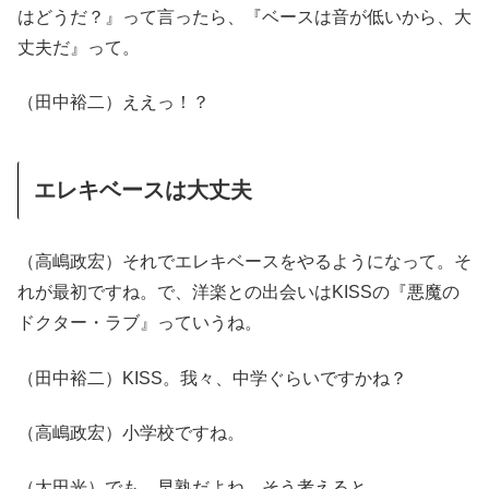
はどうだ？』って言ったら、『ベースは音が低いから、大
丈夫だ』って。
（田中裕二）ええっ！？
エレキベースは大丈夫
（高嶋政宏）それでエレキベースをやるようになって。そ
れが最初ですね。で、洋楽との出会いはKISSの『悪魔の
ドクター・ラブ』っていうね。
（田中裕二）KISS。我々、中学ぐらいですかね？
（高嶋政宏）小学校ですね。
（太田光）でも、早熟だよね。そう考えると。