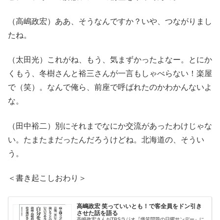
（高嶋政宏）ああ、そうなんですか？いや、つながりまし
たね。
（太田光）これがね、もう、気まずかったよなー。とにか
くもう、冬樹さんと裕三さんが一言もしゃべらない！楽屋
で（笑）。なんで俺ら、前座で呼ばれたのかわかんないよ
な。
（田中裕二）別にそれまでなにか交流があったわけじゃな
い。たまたまだったんだろうけどね。北海道の、そうい
う。
＜書き起こしおわり＞
高嶋政宏 笑っていいとも！で客全員をドン引き
させた話を語る
高嶋政宏さんがTBSラジオ『爆笑問題の日曜サンデー』に