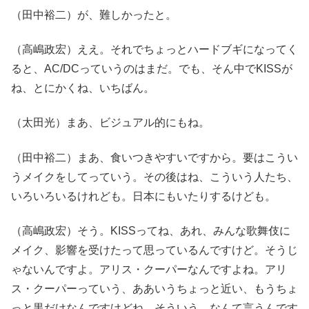
（田中裕二）が、難しかったと。
（高嶋政宏）ええ。それでちょっとハードブギになってく
ると、AC/DCっていうのはまだ。でも、そん中でKISSが
ね、とにかくね、いちばん。
（太田光）まあ、ビジュアル的にもね。
（田中裕二）まあ、食いつきやすいですから。要はこうい
うメイクをしてっていう。その後はね、こういう人たち、
いろいろいるけれども。日本にもいたりするけども。
（高嶋政宏）そう。KISSってね、あれ、みんな歌舞伎に
メイク、影響を受けたって思っているんですけど。そうじ
ゃないんですよ。アリス・クーパーなんですよね。アリ
ス・クーパーっていう、ああいうちょっと近い、もうちょ
っと黒だけなんですけどね。そういう、なんて言うんです