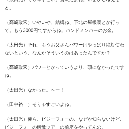
と。
（高嶋政宏）いやいや、結構ね、下北の屋根裏とか行っ
て。もう3000円ですからね。バンドメンバーのお金。
（太田光）それ、もうお父さんパワーはやっぱり絶対使わ
ないという、なんかそういうのはあったんですか？
（高嶋政宏）パワーとかっていうより、頭になかったです
ね。
（太田光）なかった。へー！
（田中裕二）そりゃすごいよね。
（太田光）俺ら、ビジーフォーの、なぜか知らないけど、
ビジーフォーの解散ツアーの前座をやってんの。