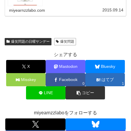
2015.09.14
miyearnzzlabo.com
爆笑問題の日曜サンデー
爆笑問題
シェアする
X
Mastodon
Bluesky
Misskey
Facebook
はてブ
0
1
LINE
コピー
miyearnzzlaboをフォローする