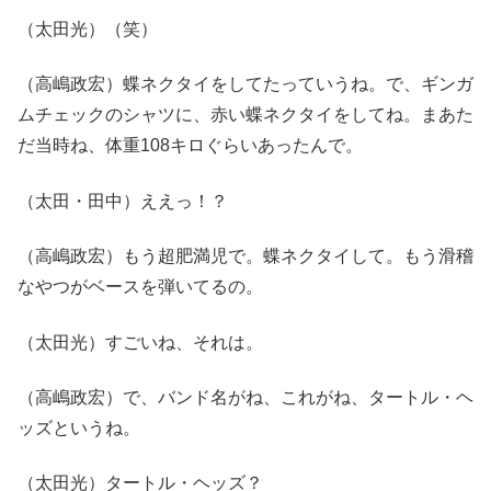
（太田光）（笑）
（高嶋政宏）蝶ネクタイをしてたっていうね。で、ギンガ
ムチェックのシャツに、赤い蝶ネクタイをしてね。まあた
だ当時ね、体重108キロぐらいあったんで。
（太田・田中）ええっ！？
（高嶋政宏）もう超肥満児で。蝶ネクタイして。もう滑稽
なやつがベースを弾いてるの。
（太田光）すごいね、それは。
（高嶋政宏）で、バンド名がね、これがね、タートル・ヘ
ッズというね。
（太田光）タートル・ヘッズ？