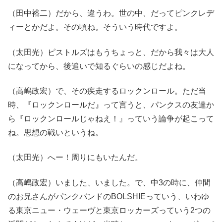
（田中裕二）だから、違うわ。世の中、だってピンクレデ
ィーとかだよ。その頃ね。そういう時代ですよ。
（太田光）ピストルズはもうちょっと、だから我々は大人
になってから、後追いで知るぐらいの感じだよね。
（高嶋政宏）で、その疾走するロックンロール。ただ当
時、『ロックンロールだ』って言うと、パンクスの友達か
ら『ロックンロールじゃねえ！』っていう論争が起こって
ね。思想の戦いというね。
（太田光）へー！周りにもいたんだ。
（高嶋政宏）いました、いました。で、中3の時に、仲間
のお兄さんがパンクバンドのBOLSHIEっていう、いわゆ
る東京ニュー・ウェーヴと東京ロッカーズっていう2つの