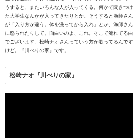
うすると、またいろんな人が入ってくる。何かで聞きつけ
た大学生なんかが入ってきたりとか。そうすると漁師さん
が「入り方が違う。体を洗ってから入れ」とか、漁師さん
に怒られたりして。面白いのよ、これ。そこで流れてる曲
でございます。松崎ナオさんっていう方が歌ってるんです
けど。『川べりの家』です。
松崎ナオ『川べりの家』