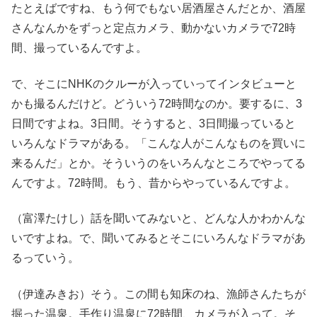
たとえばですね、もう何でもない居酒屋さんだとか、酒屋
さんなんかをずっと定点カメラ、動かないカメラで72時
間、撮っているんですよ。
で、そこにNHKのクルーが入っていってインタビューと
かも撮るんだけど。どういう72時間なのか。要するに、3
日間ですよね。3日間。そうすると、3日間撮っていると
いろんなドラマがある。「こんな人がこんなものを買いに
来るんだ」とか。そういうのをいろんなところでやってる
んですよ。72時間。もう、昔からやっているんですよ。
（富澤たけし）話を聞いてみないと、どんな人かわかんな
いですよね。で、聞いてみるとそこにいろんなドラマがあ
るっていう。
（伊達みきお）そう。この間も知床のね、漁師さんたちが
掘った温泉。手作り温泉に72時間、カメラが入って。そ