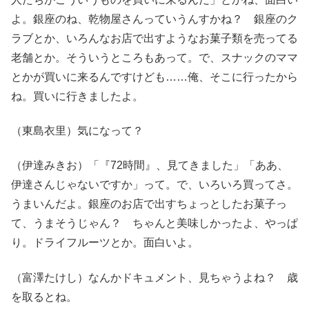
よ。銀座のね、乾物屋さんっていうんすかね？ 銀座のク
ラブとか、いろんなお店で出すようなお菓子類を売ってる
老舗とか。そういうところもあって。で、スナックのママ
とかが買いに来るんですけども……俺、そこに行ったから
ね。買いに行きましたよ。
（東島衣里）気になって？
（伊達みきお）「『72時間』、見てきました」「ああ、
伊達さんじゃないですか」って。で、いろいろ買ってさ。
うまいんだよ。銀座のお店で出すちょっとしたお菓子っ
て、うまそうじゃん？ ちゃんと美味しかったよ、やっぱ
り。ドライフルーツとか。面白いよ。
（富澤たけし）なんかドキュメント、見ちゃうよね？ 歳
を取るとね。