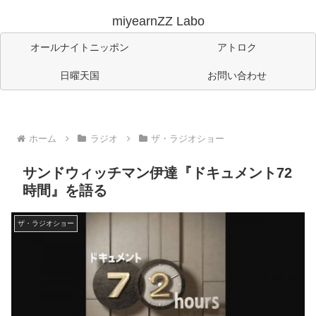
miyearnZZ Labo
オールナイトニッポン
アトロク
日曜天国
お問い合わせ
ホーム
ラジオ
ザ・ラジオショー
サンドウィッチマン伊達『ドキュメント72
時間』を語る
ザ・ラジオショー