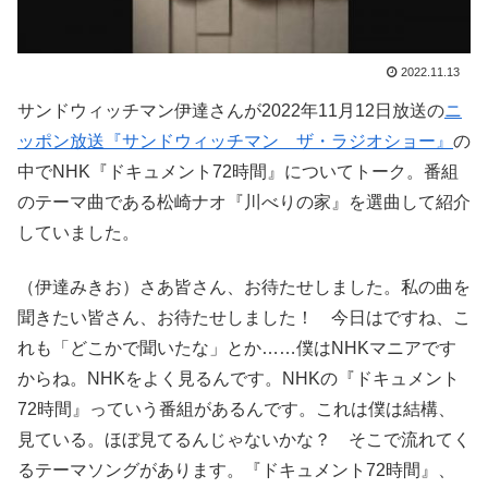
2022.11.13
サンドウィッチマン伊達さんが2022年11月12日放送の
ニ
ッポン放送『サンドウィッチマン ザ・ラジオショー』
の
中でNHK『ドキュメント72時間』についてトーク。番組
のテーマ曲である松崎ナオ『川べりの家』を選曲して紹介
していました。
（伊達みきお）さあ皆さん、お待たせしました。私の曲を
聞きたい皆さん、お待たせしました！ 今日はですね、こ
れも「どこかで聞いたな」とか……僕はNHKマニアです
からね。NHKをよく見るんです。NHKの『ドキュメント
72時間』っていう番組があるんです。これは僕は結構、
見ている。ほぼ見てるんじゃないかな？ そこで流れてく
るテーマソングがあります。『ドキュメント72時間』、