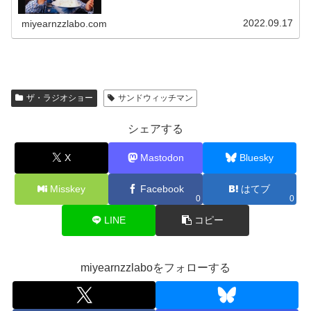
した。
2022.09.17
miyearnzzlabo.com
ザ・ラジオショー
サンドウィッチマン
シェアする
X
Mastodon
Bluesky
Misskey
Facebook
はてブ
0
0
LINE
コピー
miyearnzzlaboをフォローする