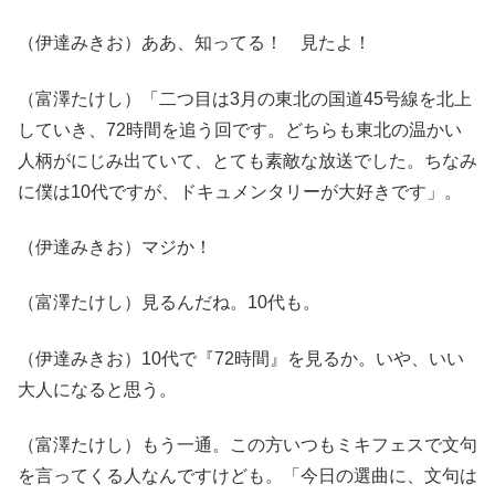
（伊達みきお）ああ、知ってる！ 見たよ！
（富澤たけし）「二つ目は3月の東北の国道45号線を北上
していき、72時間を追う回です。どちらも東北の温かい
人柄がにじみ出ていて、とても素敵な放送でした。ちなみ
に僕は10代ですが、ドキュメンタリーが大好きです」。
（伊達みきお）マジか！
（富澤たけし）見るんだね。10代も。
（伊達みきお）10代で『72時間』を見るか。いや、いい
大人になると思う。
（富澤たけし）もう一通。この方いつもミキフェスで文句
を言ってくる人なんですけども。「今日の選曲に、文句は