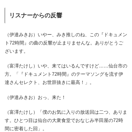
リスナーからの反響
（伊達みきお）いやー、みき推しのね、この『ドキュメン
ト72時間』の曲の反響が止まりませんな。ありがとうご
ざいます。
（富澤たけし）いや、来てはいるんですけど……仙台市の
方。「『ドキュメント72時間』のテーマソングを流す伊
達さんセレクト、お世辞抜きに最高！」。
（伊達みきお）おっ、来た！
（富澤たけし）「僕のお気に入りの放送回は二つ、ありま
す。ひとつ目は仙台の大衆食堂でおなじみ半田屋の72時
間に密着した回」。