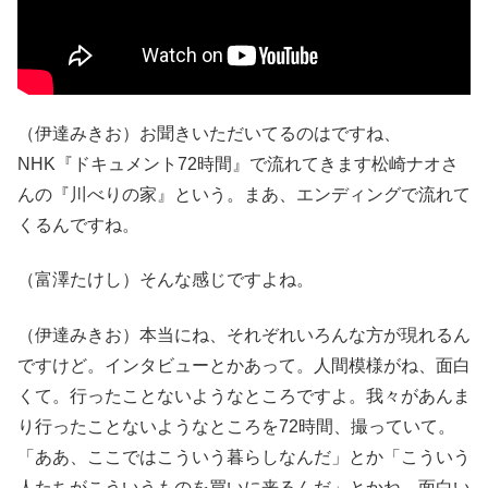
（伊達みきお）お聞きいただいてるのはですね、
NHK『ドキュメント72時間』で流れてきます松崎ナオさ
んの『川べりの家』という。まあ、エンディングで流れて
くるんですね。
（富澤たけし）そんな感じですよね。
（伊達みきお）本当にね、それぞれいろんな方が現れるん
ですけど。インタビューとかあって。人間模様がね、面白
くて。行ったことないようなところですよ。我々があんま
り行ったことないようなところを72時間、撮っていて。
「ああ、ここではこういう暮らしなんだ」とか「こういう
人たちがこういうものを買いに来るんだ」とかね、面白い