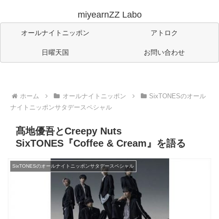
miyearnZZ Labo
オールナイトニッポン
アトロク
日曜天国
お問い合わせ
ホーム
オールナイトニッポン
SixTONESのオール
ナイトニッポンサタデースペシャル
髙地優吾とCreepy Nuts
SixTONES『Coffee & Cream』を語る
SixTONESのオールナイトニッポンサタデースペシャル