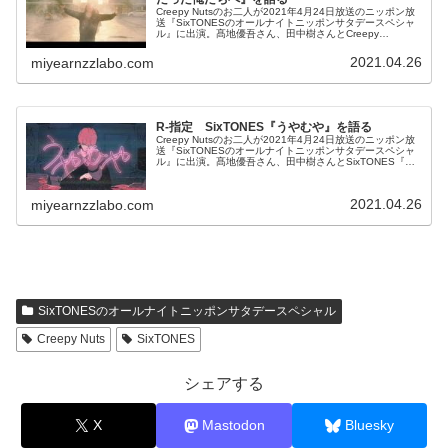
Creepy Nutsのお二人が2021年4月24日放送のニッポン放
送『SixTONESのオールナイトニッポンサタデースペシャ
ル』に出演。髙地優吾さん、田中樹さんとCreepy
Nuts『かつて天才だった俺たちへ』について話していまし
た。
2021.04.26
miyearnzzlabo.com
R-指定 SixTONES『うやむや』を語る
Creepy Nutsのお二人が2021年4月24日放送のニッポン放
送『SixTONESのオールナイトニッポンサタデースペシャ
ル』に出演。髙地優吾さん、田中樹さんとSixTONES『う
やむや』について話していました。
2021.04.26
miyearnzzlabo.com
SixTONESのオールナイトニッポンサタデースペシャル
Creepy Nuts
SixTONES
シェアする
X
Mastodon
Bluesky