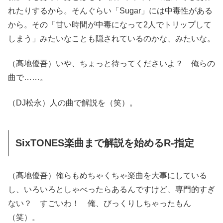
れたりするから。そんぐらい「Sugar」には中毒性がある
から。その「甘い時間が中毒になって2人でトリップして
しまう」みたいなことも隠されているのかな、みたいな。
（髙地優吾）いや、ちょっと待ってくださいよ？ 俺らの
曲で……。
（DJ松永）人の曲で解説を（笑）。
SixTONES楽曲まで解説を始めるR-指定
（髙地優吾）俺らもめちゃくちゃ楽曲を大事にしている
し、いろいろとしゃべったらあるんですけど、専門的すぎ
ない？ すごいわ！ 俺、びっくりしちゃったもん
（笑）。