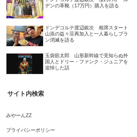
デンの革靴（17万円）購入を語る
ドンデコルテ渡辺銀次 相席スタート
山添の益々荘再加入と一人暮らしプラ
ン消滅を語る
玉袋筋太郎 山形新幹線で見知らぬ外
国人とドリー・ファンク・ジュニアを
追悼した話
サイト内検索
みやーんZZ
プライバシーポリシー