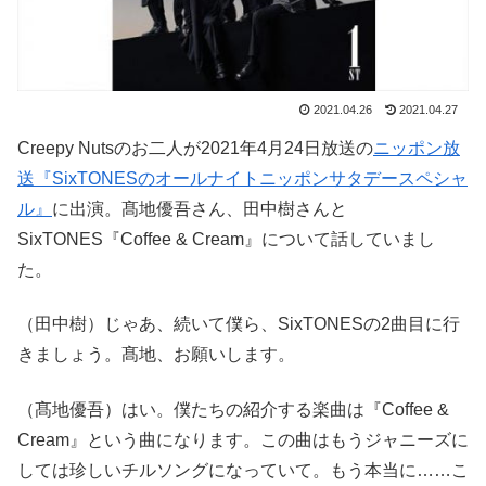
2021.04.26
2021.04.27
Creepy Nutsのお二人が2021年4月24日放送の
ニッポン放
送『SixTONESのオールナイトニッポンサタデースペシャ
ル』
に出演。髙地優吾さん、田中樹さんと
SixTONES『Coffee & Cream』について話していまし
た。
（田中樹）じゃあ、続いて僕ら、SixTONESの2曲目に行
きましょう。髙地、お願いします。
（髙地優吾）はい。僕たちの紹介する楽曲は『Coffee &
Cream』という曲になります。この曲はもうジャニーズに
しては珍しいチルソングになっていて。もう本当に……こ