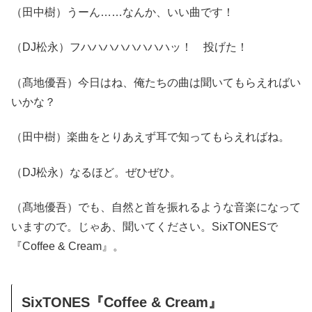
（田中樹）うーん……なんか、いい曲です！
（DJ松永）フハハハハハハハハッ！ 投げた！
（髙地優吾）今日はね、俺たちの曲は聞いてもらえればい
いかな？
（田中樹）楽曲をとりあえず耳で知ってもらえればね。
（DJ松永）なるほど。ぜひぜひ。
（髙地優吾）でも、自然と首を振れるような音楽になって
いますので。じゃあ、聞いてください。SixTONESで
『Coffee & Cream』。
SixTONES『Coffee & Cream』