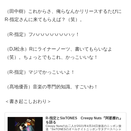
（田中樹）これからさ、俺らなんかリリースするたびに
R-指定さんに来てもらえば？（笑）。
（R-指定）フハハハハハハハハッ！
（DJ松永）Rにライナーノーツ、書いてもらいなよ
（笑）。ちょっとでもこれ、かっこいいな！
（R-指定）マジでかっこいいよ！
（髙地優吾）音楽の専門的知識、すごいわ！
＜書き起こしおわり＞
R-指定とSixTONES Creepy Nuts『阿婆擦れ』
を語る
Creepy Nutsのお二人が2021年4月24日放送のニッポン放
送『SixTONESのオールナイトニッポンサタデースペシャ