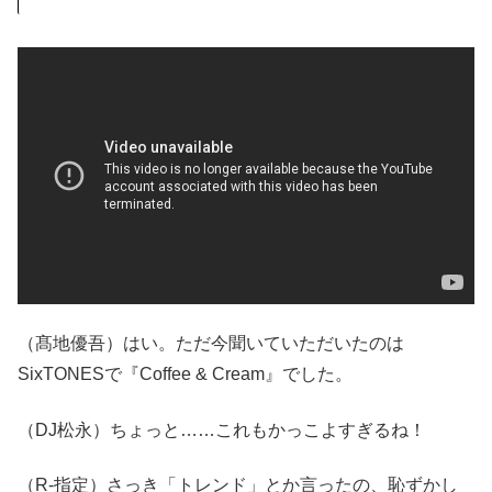
（髙地優吾）はい。ただ今聞いていただいたのは
SixTONESで『Coffee & Cream』でした。
（DJ松永）ちょっと……これもかっこよすぎるね！
（R-指定）さっき「トレンド」とか言ったの、恥ずかし