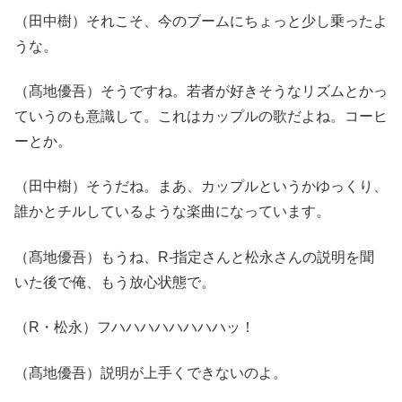
（田中樹）それこそ、今のブームにちょっと少し乗ったよ
うな。
（髙地優吾）そうですね。若者が好きそうなリズムとかっ
ていうのも意識して。これはカップルの歌だよね。コーヒ
ーとか。
（田中樹）そうだね。まあ、カップルというかゆっくり、
誰かとチルしているような楽曲になっています。
（髙地優吾）もうね、R-指定さんと松永さんの説明を聞
いた後で俺、もう放心状態で。
（R・松永）フハハハハハハハハッ！
（髙地優吾）説明が上手くできないのよ。