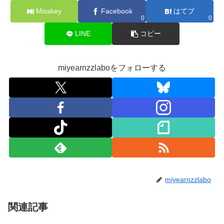
Misskey
Facebook
はてブ
0
0
LINE
コピー
miyearnzzlaboをフォローする
miyearnzzlabo
関連記事