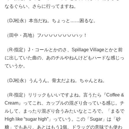
なるぐらい、さらに行ってますね。
（DJ松永）本当だね。ちょっと……困るな。
（田中・髙地）フハハハハハハハハッ！
（R-指定）J・コールとかのさ、Spillage Villageとかと前
に出していた曲の、あのチルやねんけどもハードな感じっ
ていうか。
（DJ松永）うんうん。骨太だよね。ちゃんとね。
（R-指定）リリックもいいですよね。言うたら『Coffee &
Cream』ってこれ、カップルの混ざり合っている感じ。チ
ルして、まったり混ざり合うみたいなところで。「まるで
High like “sugar high”」っていう。この「Sugar」は「砂
糖」でもあり、あとはもう1個、ドラッグの意味でも使わ