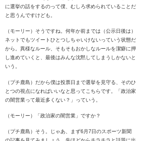
に選挙の話をするのって僕、むしろ求められていることだ
と思うんですけども。
（モーリー）そうですね。何年か前までは（公示日後は）
ネットでもツイートひとつしちゃいけないっていう状態だ
から。異様なルール、そもそもおかしなルールを潔癖に押
し進めていくと、最後はみんな沈黙してしまうしかないと
いう。
（プチ鹿島）だから僕は投票日まで選挙を見守る、そのひ
とつの視点になればいいなと思ってこちらです。「政治家
の闇営業って最近多くない？」っていう。
（モーリー）「政治家の闇営業」ですか？
（プチ鹿島）そう。じゃあ、まず6月7日のスポーツ新聞
の記事を見てみましょう。先ほどからチラチラと話題に出