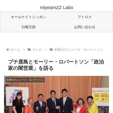
miyearnZZ Labo
オールナイトニッポン
アトロク
日曜天国
お問い合わせ
ホーム
テレビ
水曜日のニュース・ロバートソン
プチ鹿島とモーリー・ロバートソン「政治
家の闇営業」を語る
水曜日のニュース・ロバートソン