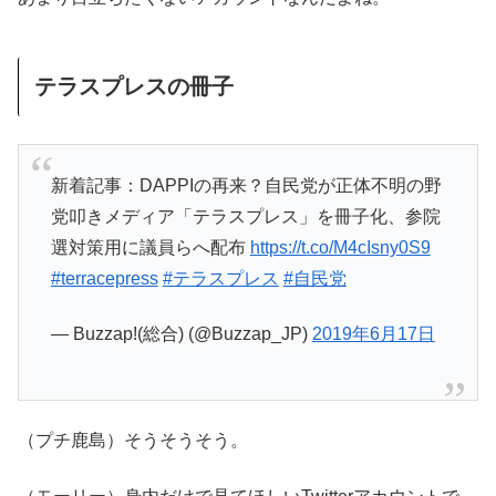
テラスプレスの冊子
新着記事：DAPPIの再来？自民党が正体不明の野
党叩きメディア「テラスプレス」を冊子化、参院
選対策用に議員らへ配布
https://t.co/M4cIsny0S9
#terracepress
#テラスプレス
#自民党
— Buzzap!(総合) (@Buzzap_JP)
2019年6月17日
（プチ鹿島）そうそうそう。