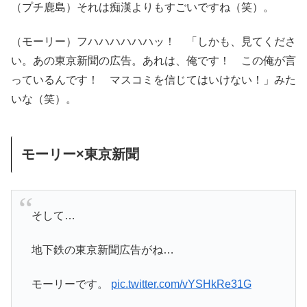
（プチ鹿島）それは痴漢よりもすごいですね（笑）。
（モーリー）フハハハハハハッ！ 「しかも、見てくださ
い。あの東京新聞の広告。あれは、俺です！ この俺が言
っているんです！ マスコミを信じてはいけない！」みた
いな（笑）。
モーリー×東京新聞
そして…
地下鉄の東京新聞広告がね…
モーリーです。
pic.twitter.com/vYSHkRe31G