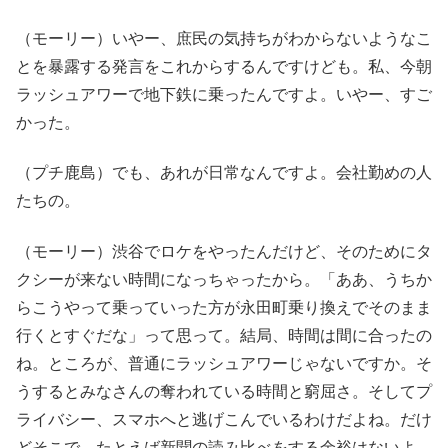
（モーリー）いやー、庶民の気持ちがわからないようなこ
とを暴露する発言をこれからするんですけども。私、今朝
ラッシュアワーで地下鉄に乗ったんですよ。いやー、すご
かった。
（プチ鹿島）でも、あれが日常なんですよ。会社勤めの人
たちの。
（モーリー）渋谷でロケをやったんだけど、そのためにタ
クシーが来ない時間になっちゃったから。「ああ、うちか
らこうやって乗っていった方が永田町乗り換えでそのまま
行くとすぐだな」って思って。結局、時間は間に合ったの
ね。ところが、普通にラッシュアワーじゃないですか。そ
うするとみなさんの奪われている時間と窮屈さ。そしてプ
ライバシー、スマホへと逃げこんでいるわけだよね。だけ
どそこで、たとえば新聞の読み比べをする余裕はないよ。