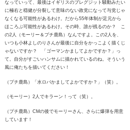
なっていって、最後はイギリスのブレグジット騒動みたい
に極右と穏健が分裂して意味のない政党になって与党じゃ
なくなる可能性があるわけ。だから55年体制が足元から
ほころぶ可能性があるわけ。その時、誰が残るのか？ こ
の2人（モーリー＆プチ鹿島）なんですよ。この2人を、
いつも小林よしのりさんが最後に自分をかっこよく描くじ
ゃないですか？ 「ゴーマンかましてよかですか？」っ
て。自分がすごいハンサムに描かれているのね。そういう
風に俺たちを描いてください！
（プチ鹿島）「水ロバかましてよかですか？」（笑）。
（モーリー）2人でキラーン！って（笑）。
（プチ鹿島）CMの後でモーリーさん、さらに爆弾を用意
しています！