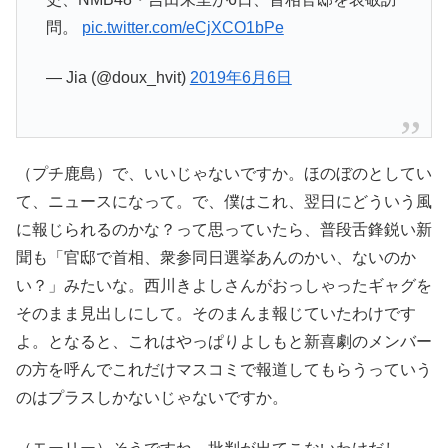
問。
pic.twitter.com/eCjXCO1bPe
— Jia (@doux_hvit)
2019年6月6日
（プチ鹿島）で、いいじゃないですか。ほのぼのとしてい
て、ニュースになって。で、僕はこれ、翌日にどういう風
に報じられるのかな？って思っていたら、普段舌鋒鋭い新
聞も「官邸で首相、衆参同日選挙あんのかい、ないのか
い？」みたいな。西川きよしさんがおっしゃったギャグを
そのまま見出しにして。そのまんま報じていたわけです
よ。となると、これはやっぱりよしもと新喜劇のメンバー
の方を呼んでこれだけマスコミで報道してもらうっていう
のはプラスしかないじゃないですか。