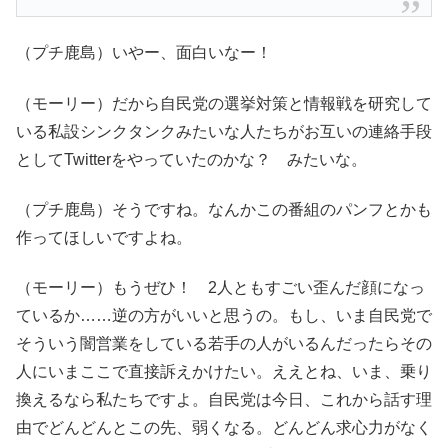
（プチ鹿島）いやー、面白いなー！
（モーリー）だから自民党の選挙対策と情報戦を研究して
いる私設シンクタンクみたいな人たちがお互いの連絡手段
としてTwitterをやっていたのかな？ みたいな。
（プチ鹿島）そうですね。なんかこの番組のパンフとかも
作ってほしいですよね。
（モーリー）もうぜひ！ 2人ともすごい歪んだ顔になっ
ているか……逆の方がいいと思うの。もし、いま自民党で
そういう闇営業をしている若手の人がいるんだったらその
人にいまここで直接訴えかけたい。ええとね、いま、乗り
換えるなら私たちですよ。自民党は今日、これから話す理
由でどんどんとこの先、弱くなる。どんどん求心力がなく