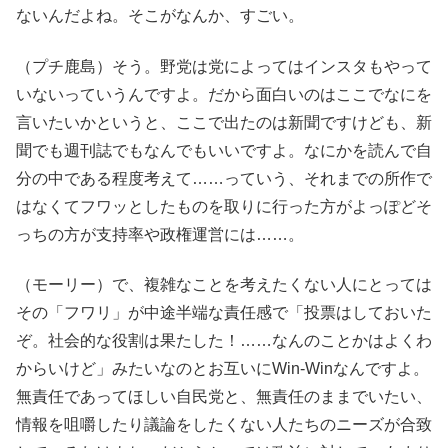
ないんだよね。そこがなんか、すごい。
（プチ鹿島）そう。野党は党によってはインスタもやって
いないっていうんですよ。だから面白いのはここでなにを
言いたいかというと、ここで出たのは新聞ですけども、新
聞でも週刊誌でもなんでもいいですよ。なにかを読んで自
分の中である程度考えて……っていう、それまでの所作で
はなくてフワッとしたものを取りに行った方がよっぽどそ
っちの方が支持率や政権運営には……。
（モーリー）で、複雑なことを考えたくない人にとっては
その「フワリ」が中途半端な責任感で「投票はしておいた
ぞ。社会的な役割は果たした！……なんのことかはよくわ
からいけど」みたいなのとお互いにWin-Winなんですよ。
無責任であってほしい自民党と、無責任のままでいたい、
情報を咀嚼したり議論をしたくない人たちのニーズが合致