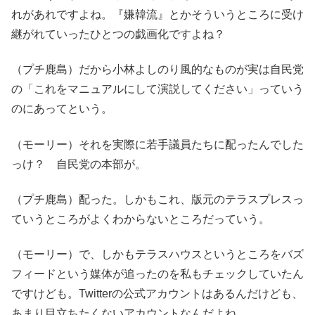
れがあれですよね。『嫌韓流』とかそういうところに受け
継がれていったひとつの戯画化ですよね？
（プチ鹿島）だから小林よしのり風的なものが実は自民党
の「これをマニュアルにして演説してください」っていう
のにあってという。
（モーリー）それを実際に若手議員たちに配ったんでした
っけ？ 自民党の本部が。
（プチ鹿島）配った。しかもこれ、版元のテラスプレスっ
ていうところがよくわからないところだっていう。
（モーリー）で、しかもテラスハウスというところをバズ
フィードという媒体が追ったのを私もチェックしていたん
ですけども。Twitterの公式アカウントはあるんだけども、
あまり目立ちたくないアカウントなんだよね。