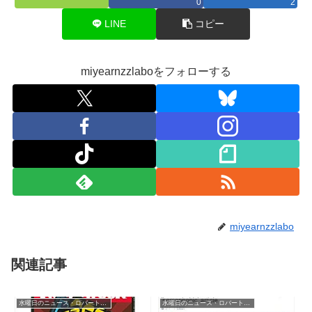
0
2
LINE
コピー
miyearnzzlaboをフォローする
miyearnzzlabo
関連記事
水曜日のニュース・ロバートソン
水曜日のニュース・ロバートソン