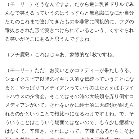
（モーリー）そうなんですよ。だから逆に乳首ドリルでみ
んなで笑えるっていうのはうっすらと無意識になにか自分
たちのこれまで逃げてきたものを非常に間接的に、フグの
毒抜きされた形で突きつけられているという、くすぐられ
る笑いがそこにあると思うんですよね。
（プチ鹿島）これはじゃあ、象徴的な1枚ですね。
（モーリー）ただ、お笑いとかコメディーが果たしうる、
シェイクスピア以降のイギリス的な伝統っていうことにな
ると、やっぱりコメディアンっていうのはたとえばホワイ
トハウスの夕食会。そこではその時の大統領を弄り倒すコ
メディアンがいて。それをいかに紳士的に大統領が耐えら
れるのかということで根比べになるわけですよね。で、そ
ういうことはこういう場面ではないので、もう少し癒着で
はなくて、辛辣さ。それによって、辛辣であるからこそお