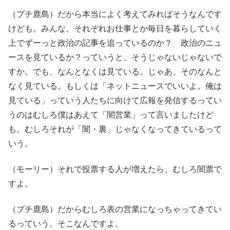
（プチ鹿島）だから本当によく考えてみればそうなんです
けども。みんな、それぞれお仕事とか毎日を暮らしていく
上でずーっと政治の記事を追っているのか？ 政治のニュ
ースを見ているか？っていうと、そうじゃないじゃないで
すか。でも、なんとなくは見ている。じゃあ、そのなんと
なく見ている。もしくは「ネットニュースでいいよ。俺は
見ている」っていう人たちに向けて広報を発信するってい
うのはむしろ僕はあえて「闇営業」って言いましたけど
も。むしろそれが「闇・裏」じゃなくなってきているって
いう。
（モーリー）それで投票する人が増えたら、むしろ闇票で
すよ。
（プチ鹿島）だからむしろ表の営業になっちゃってきてい
るっていう、そこなんですよ。