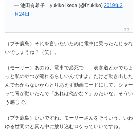
— 池田有希子 yukiko ikeda (@iYukiko)
2019年2
月24日
（プチ鹿島）それを言いたいために電車に乗ったんじゃな
いでしょうね？（笑）。
（モーリー）あのね、電車で必死で……表参道とかでちょ
っと私のやつが流れるらしいんですよ。だけど動き出した
んでわからないからとりあえず動画モードにして、シャー
ッて青が動いたんで「あれは俺かな？」みたいな。そうい
う感じで。
（プチ鹿島）いいですね。モーリーさんをそういう、いわ
ゆる世間のど真ん中に放り込むロケっていいですね。