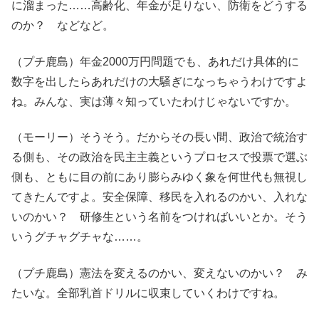
に溜まった……高齢化、年金が足りない、防衛をどうする
のか？ などなど。
（プチ鹿島）年金2000万円問題でも、あれだけ具体的に
数字を出したらあれだけの大騒ぎになっちゃうわけですよ
ね。みんな、実は薄々知っていたわけじゃないですか。
（モーリー）そうそう。だからその長い間、政治で統治す
る側も、その政治を民主主義というプロセスで投票で選ぶ
側も、ともに目の前にあり膨らみゆく象を何世代も無視し
てきたんですよ。安全保障、移民を入れるのかい、入れな
いのかい？ 研修生という名前をつければいいとか。そう
いうグチャグチャな……。
（プチ鹿島）憲法を変えるのかい、変えないのかい？ み
たいな。全部乳首ドリルに収束していくわけですね。