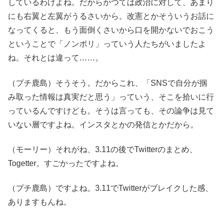
しているわけよね。だからかつては政治に対して、あまり
にも右翼と左翼がうるさいから。改憲とかそういうお話に
なってくると、もう面倒くさいから口を開かないでおこう
ということで「ノンポリ」っていう人たちがいましたよ
ね。それとは違って……。
（プチ鹿島）そうそう。だからこれ、「SNSで自分が掴
み取った情報は真実だと思う」っていう、そこを拾いに行
っているんですけども。そうは言っても、その論争は見て
いない層ですよね。インスタとかの発信とかだから。
（モーリー）それがね、3.11の後でTwitterのまとめ、
Togetter。すごかったですよね。
（プチ鹿島）ですよね。3.11でTwitterがブレイクした感、
ありますもんね。