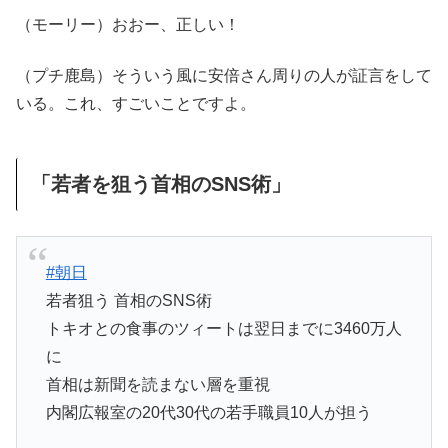
（モーリー）おおー、正しい！
（プチ鹿島）そういう風に安倍さん周りの人が証言をして
いる。これ、すごいことですよ。
「若者を狙う首相のSNS術」
#朝日
若者狙う 首相のSNS術
トキオとの食事のツィートは翌日までに3460万人
に
首相は新聞を読まない層を重視
内閣広報室の20代30代の若手職員10人が担う