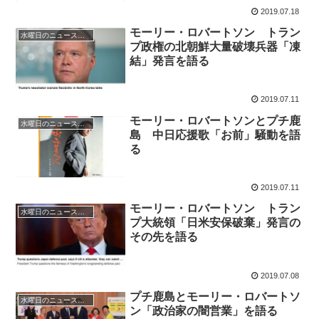
2019.07.18
モーリー・ロバートソン トラン
水曜日のニュース・ロバートソン
プ政権の北朝鮮大量破壊兵器「凍
結」発言を語る
2019.07.11
モーリー・ロバートソンとプチ鹿
水曜日のニュース・ロバートソン
島 中日応援歌「お前」騒動を語
る
2019.07.11
モーリー・ロバートソン トラン
水曜日のニュース・ロバートソン
プ大統領「日米安保破棄」発言の
その先を語る
2019.07.08
プチ鹿島とモーリー・ロバートソ
水曜日のニュース・ロバートソン
ン「政治家の闇営業」を語る