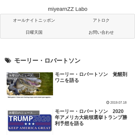
miyearnZZ Labo
オールナイトニッポン
アトロク
日曜天国
お問い合わせ
モーリー・ロバートソン
モーリー・ロバートソン 覚醒剤
水曜日のニュース・ロバートソン
ワニを語る
2019.07.18
モーリー・ロバートソン 2020
水曜日のニュース・ロバートソン
年アメリカ大統領選挙トランプ勝
利予想を語る