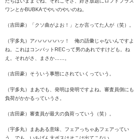
たちはいままでね、それこそさ、好き放題にロフトプラス
ワンとかBUBKAでやいのやいのね。
（吉田豪）「クソ曲がよお！」とか言ってた人が（笑）。
（宇多丸）アハハハハハッ！ 俺の語彙じゃないんですよ
ね。これはコンバットRECって男のあれですけども。ね
え。それがさ、まさか……。
（吉田豪）そういう事態にされていくっていう。
（宇多丸）まあでも、発明は発明ですよね。審査員側にも
負荷がかかるっていうさ。
（吉田豪）審査員が最大の負荷っていう（笑）。
（宇多丸）まあある意味、フェアっちゃあフェアってい
う。でも、いちばん大ボスはそこは出てこない。