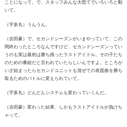
ことになって。で、スタッフみんな大慌てでいろいろと動
いて。
（宇多丸）うんうん。
（吉田豪）で、セカンドシーズンがいまやっていて、この
間終わったところなんですけど、セカンドシーズンってい
うのも実は最初は勝ち残ったラストアイドル。その子たち
のための番組だと言われていたらしいんですよ。ところが
いざ始まったらセカンドユニットも混ぜての表題曲を勝ち
取るためのバトルに変えられていて。
（宇多丸）どんどんシステムも変わっていくんだ。
（吉田豪）変わった結果、しかもラストアイドルが負けち
ゃって。