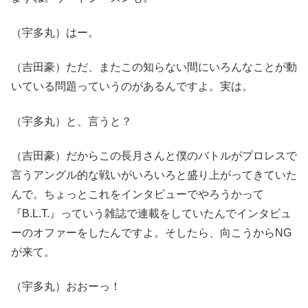
（宇多丸）はー。
（吉田豪）ただ、またこの知らない間にいろんなことが動
いている問題っていうのがあるんですよ。実は。
（宇多丸）と、言うと？
（吉田豪）だからこの長月さんと僕のバトルがプロレスで
言うアングル的な戦いがいろいろと盛り上がってきていた
んで。ちょっとこれをインタビューでやろうかって
『B.L.T.』っていう雑誌で連載をしていたんでインタビュ
ーのオファーをしたんですよ。そしたら、向こうからNG
が来て。
（宇多丸）おおーっ！