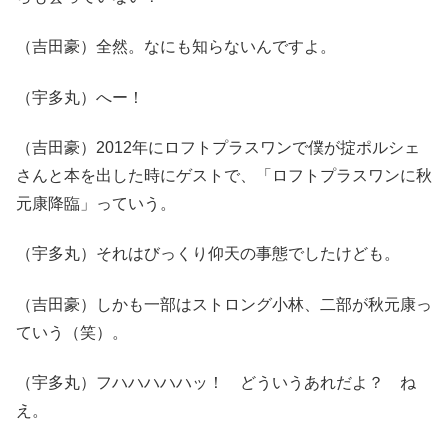
（吉田豪）全然。なにも知らないんですよ。
（宇多丸）へー！
（吉田豪）2012年にロフトプラスワンで僕が掟ポルシェ
さんと本を出した時にゲストで、「ロフトプラスワンに秋
元康降臨」っていう。
（宇多丸）それはびっくり仰天の事態でしたけども。
（吉田豪）しかも一部はストロング小林、二部が秋元康っ
ていう（笑）。
（宇多丸）フハハハハハッ！ どういうあれだよ？ ね
え。