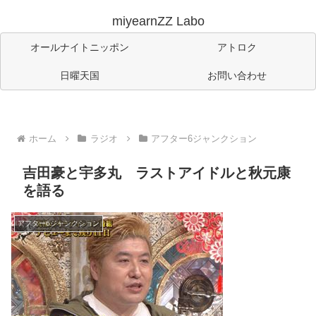
miyearnZZ Labo
オールナイトニッポン
アトロク
日曜天国
お問い合わせ
ホーム
ラジオ
アフター6ジャンクション
吉田豪と宇多丸 ラストアイドルと秋元康
を語る
アフター6ジャンクション