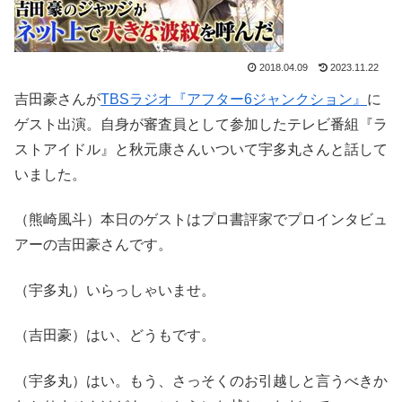
2018.04.09
2023.11.22
吉田豪さんが
TBSラジオ『アフター6ジャンクション』
に
ゲスト出演。自身が審査員として参加したテレビ番組『ラ
ストアイドル』と秋元康さんいついて宇多丸さんと話して
いました。
（熊崎風斗）本日のゲストはプロ書評家でプロインタビュ
アーの吉田豪さんです。
（宇多丸）いらっしゃいませ。
（吉田豪）はい、どうもです。
（宇多丸）はい。もう、さっそくのお引越しと言うべきか