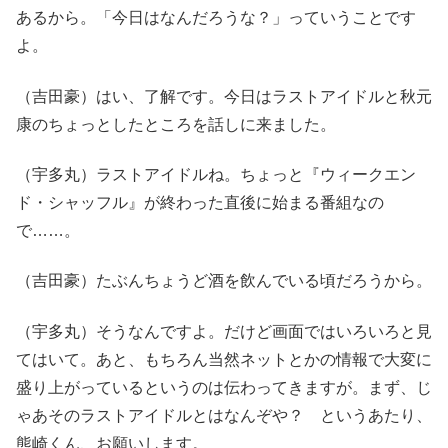
あるから。「今日はなんだろうな？」っていうことです
よ。
（吉田豪）はい、了解です。今日はラストアイドルと秋元
康のちょっとしたところを話しに来ました。
（宇多丸）ラストアイドルね。ちょっと『ウィークエン
ド・シャッフル』が終わった直後に始まる番組なの
で……。
（吉田豪）たぶんちょうど酒を飲んでいる頃だろうから。
（宇多丸）そうなんですよ。だけど画面ではいろいろと見
てはいて。あと、もちろん当然ネットとかの情報で大変に
盛り上がっているというのは伝わってきますが。まず、じ
ゃあそのラストアイドルとはなんぞや？ というあたり、
熊崎くん、お願いします。