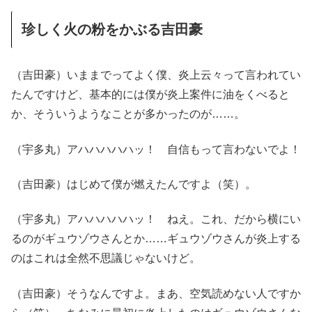
珍しく火の粉をかぶる吉田豪
（吉田豪）いままでってよく僕、炎上云々って言われてい
たんですけど、基本的には僕が炎上案件に油をくべると
か、そういうようなことが多かったのが……。
（宇多丸）アハハハハハッ！ 自信もって言わないでよ！
（吉田豪）はじめて僕が燃えたんですよ（笑）。
（宇多丸）アハハハハハッ！ ねえ。これ、だから横にい
るのがギュウゾウさんとか……ギュウゾウさんが炎上する
のはこれは全然不思議じゃないけど。
（吉田豪）そうなんですよ。まあ、空気読めない人ですか