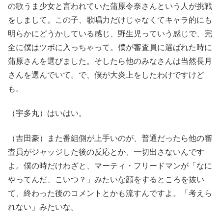
の歌うま少女と言われていた蒲原令奈さんという人が挑戦
をしまして。この子、歌唱力だけじゃなくてキャラ的にも
明らかにどうかしている感じ、野生児っていう感じで、完
全に僕はツボに入っちゃって。僕が審査員に選ばれた時に
蒲原さんを選びました。そしたら他のみなさんは当然長月
さんを選んでいて。で、僕が大炎上をしたわけですけど
も。
（宇多丸）はいはい。
（吉田豪）また番組側が上手いのが、普通だったら他の審
査員がジャッジした後の反応とか、一切出さないんです
よ。僕の時だけわざと、マーティ・フリードマンが「なに
やってんだ、こいつ？」みたいな顔をするところを抜い
て、終わった後のコメントとかも流すんですよ。「考えら
れない」みたいな。