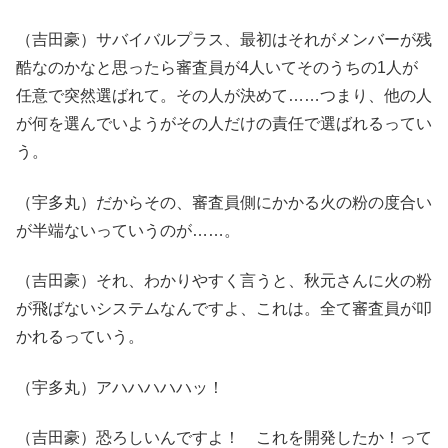
（吉田豪）サバイバルプラス、最初はそれがメンバーが残
酷なのかなと思ったら審査員が4人いてそのうちの1人が
任意で突然選ばれて。その人が決めて……つまり、他の人
が何を選んでいようがその人だけの責任で選ばれるってい
う。
（宇多丸）だからその、審査員側にかかる火の粉の度合い
が半端ないっていうのが……。
（吉田豪）それ、わかりやすく言うと、秋元さんに火の粉
が飛ばないシステムなんですよ、これは。全て審査員が叩
かれるっていう。
（宇多丸）アハハハハハッ！
（吉田豪）恐ろしいんですよ！ これを開発したか！って