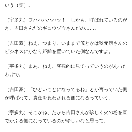
いう（笑）。
（宇多丸）フハハハハハッ！ しかも、呼ばれているのが
さ、吉田さんだのギュウゾウさんだの……。
（吉田豪）ねえ。つまり、いままで僕とかは秋元康さんの
ビジネスにかなり距離を置いていた側なんですよ。
（宇多丸）まあ、ねえ。客観的に見てっていうのがあった
わけで。
（吉田豪）「ひどいことになってるね」とか言っていた側
が呼ばれて、責任を負わされる側になるっていう。
（宇多丸）そこがね、だから吉田さんが珍しく火の粉を直
でかぶる側になっているのが珍しいなと思って。