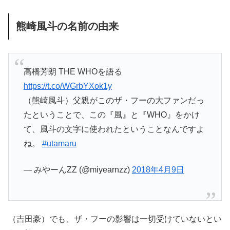
熊崎風斗の名前の由来
高橋芳朗 THE WHOを語る
https://t.co/WGrbYXok1y
（熊崎風斗）父親がこのザ・フーの大ファンだっ
たということで、この『風』と『WHO』をかけ
て、風斗の文字に使われたということなんですよ
ね。
#utamaru
— みやーんZZ (@miyearnzz)
2018年4月9日
（吉田豪）でも、ザ・フーの影響は一切受けていないとい