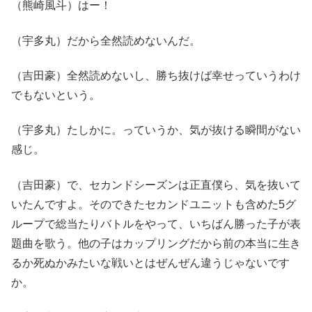
（熊崎風斗）はー！
（宇多丸）だから全然読めないんだ。
（吉田豪）全然読めないし、勝ち抜けば幸せっていうわけ
でもないという。
（宇多丸）たしかに。っていうか、気が抜ける瞬間がない
感じ。
（吉田豪）で、セカンドシーズンは正直僕ら、気を抜いて
いたんですよ。そのできたセカンドユニットも含めた5グ
ループで総当たりバトルをやって、いちばん勝った子が表
題曲を歌う。他の子はカップリングだから前の本当に生き
るか死ぬかみたいな戦いとはぜんぜん違うじゃないです
か。