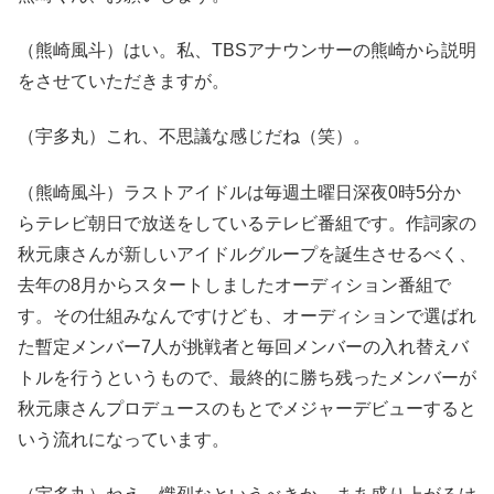
（熊崎風斗）はい。私、TBSアナウンサーの熊崎から説明
をさせていただきますが。
（宇多丸）これ、不思議な感じだね（笑）。
（熊崎風斗）ラストアイドルは毎週土曜日深夜0時5分か
らテレビ朝日で放送をしているテレビ番組です。作詞家の
秋元康さんが新しいアイドルグループを誕生させるべく、
去年の8月からスタートしましたオーディション番組で
す。その仕組みなんですけども、オーディションで選ばれ
た暫定メンバー7人が挑戦者と毎回メンバーの入れ替えバ
トルを行うというもので、最終的に勝ち残ったメンバーが
秋元康さんプロデュースのもとでメジャーデビューすると
いう流れになっています。