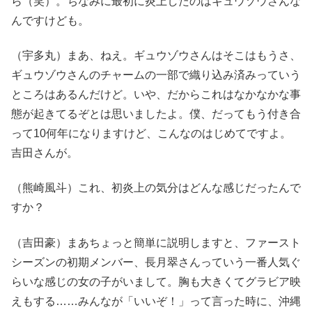
ら（笑）。ちなみに最初に炎上したのはギュウゾウさんな
んですけども。
（宇多丸）まあ、ねえ。ギュウゾウさんはそこはもうさ、
ギュウゾウさんのチャームの一部で織り込み済みっていう
ところはあるんだけど。いや、だからこれはなかなかな事
態が起きてるぞとは思いましたよ。僕、だってもう付き合
って10何年になりますけど、こんなのはじめてですよ。
吉田さんが。
（熊崎風斗）これ、初炎上の気分はどんな感じだったんで
すか？
（吉田豪）まあちょっと簡単に説明しますと、ファースト
シーズンの初期メンバー、長月翠さんっていう一番人気ぐ
らいな感じの女の子がいまして。胸も大きくてグラビア映
えもする……みんなが「いいぞ！」って言った時に、沖縄