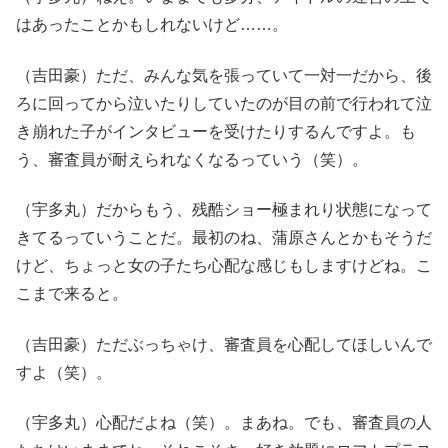
はあったことかもしれないけど……。
（吉田豪）ただ、みんな気を張っていて一対一だから、後
ろに回ってから泣いたりしていたのが目の前で行われて泣
き崩れた子がインタビューを受けたりするんですよ。も
う、審査員が耐えられなくなるっていう（笑）。
（宇多丸）だからもう、残酷ショー極まれり状態になって
きてるっていうことだ。最初のね、蒲原さんとかもそうだ
けど、ちょっと女の子たち心配な感じもしますけどね。こ
こまで来ると。
（吉田豪）ただぶっちゃけ、審査員を心配してほしいんで
すよ（笑）。
（宇多丸）心配だよね（笑）。まあね。でも、審査員の人