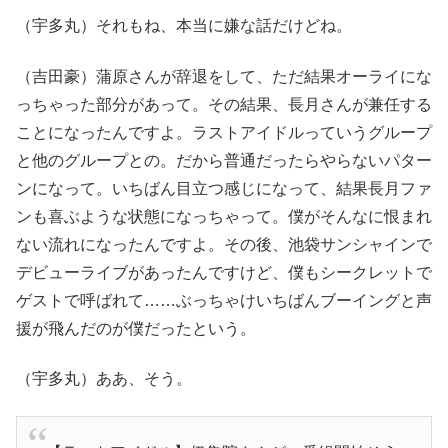
（宇多丸）それもね、本当に嫌な話だけどね。
（吉田豪）蒲原さんが辞退をして、ただ結果オーライにな
っちゃった部分があって。その結果、長月さんが兼任する
ことになったんですよ。ラストアイドルっていうグループ
と他のグループとの。だから普通だったらやらないパター
ンになって。いちばん目立つ感じになって、結果長月ファ
ンも喜ぶような状態になっちゃって。僕がそんなに恨まれ
ない流れになったんですよ。その後、池袋サンシャインで
デビューライブがあったんですけど、僕もシークレットで
ゲストで呼ばれて……ぶっちゃけいちばんブーイングと声
援が飛んだのが僕だったという。
（宇多丸）ああ、そう。