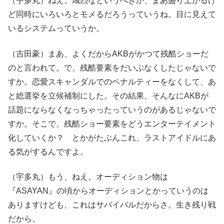
（宇多丸）ねえ。熾烈なというべきか、まあ盛り上がるけ
ど同時にいろいろとモメるだろうっていうね。目に見えて
いるシステムっていうか。
（吉田豪）まあ、よくだからAKBがかつて残酷ショーだ
のと言われて。で、残酷要素をだいぶなくしたじゃないで
すか。恋愛スキャンダルでのペナルティーをなくして、あ
と総選挙を立候補制にした。その結果、そんなにAKBが
話題にならなくなっちゃったっていうのがあるじゃないで
すか。そこで、残酷ショー要素をどうエンターテイメント
化していくか？ とかがたぶんこれ、ラストアイドルにあ
る気がするんですよ。
（宇多丸）もう、ねえ。オーディション物は
『ASAYAN』の頃からオーディションとかっていうのは
ありますけども、これはサバイバルだからさ。生き残り戦
だから。