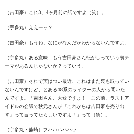
（吉田豪）これ3、4ヶ月前の話ですよ（笑）。
（宇多丸）ええーっ？
（吉田豪）もうね、なにがなんだかわからないんですよ。
（宇多丸）ある意味、もう吉田豪さん転がしっていう裏テ
ーマがあるんじゃないか？っていう。
（吉田豪）それで実はつい最近、これはまだ裏も取ってい
ないんですけど、とある48系のライターの人から聞いた
んですよ。「吉田さん、大変ですよ！ この前、ラストア
イドルの会議で秋元さんが『これからは吉田豪を売り出
す』って言ってたらしいですよ！」って（笑）。
（宇多丸・熊崎）フハハハハハッ！