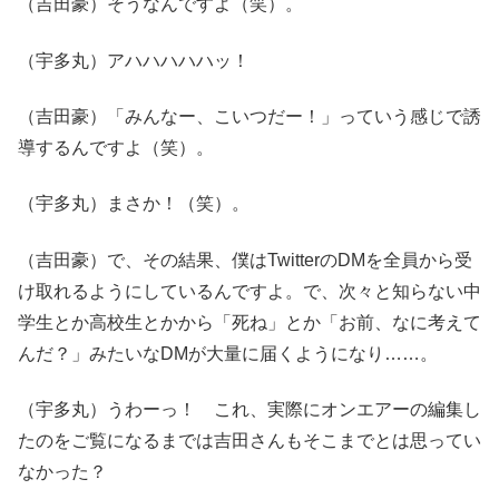
（吉田豪）そうなんですよ（笑）。
（宇多丸）アハハハハハッ！
（吉田豪）「みんなー、こいつだー！」っていう感じで誘
導するんですよ（笑）。
（宇多丸）まさか！（笑）。
（吉田豪）で、その結果、僕はTwitterのDMを全員から受
け取れるようにしているんですよ。で、次々と知らない中
学生とか高校生とかから「死ね」とか「お前、なに考えて
んだ？」みたいなDMが大量に届くようになり……。
（宇多丸）うわーっ！ これ、実際にオンエアーの編集し
たのをご覧になるまでは吉田さんもそこまでとは思ってい
なかった？