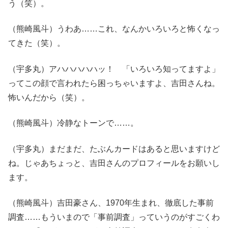
う（笑）。
（熊崎風斗）うわあ……これ、なんかいろいろと怖くなっ
てきた（笑）。
（宇多丸）アハハハハハッ！ 「いろいろ知ってますよ」
ってこの顔で言われたら困っちゃいますよ、吉田さんね。
怖いんだから（笑）。
（熊崎風斗）冷静なトーンで……。
（宇多丸）まだまだ、たぶんカードはあると思いますけど
ね。じゃあちょっと、吉田さんのプロフィールをお願いし
ます。
（熊崎風斗）吉田豪さん、1970年生まれ、徹底した事前
調査……もういまので「事前調査」っていうのがすごくわ