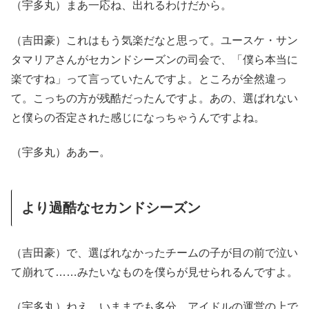
（宇多丸）まあ一応ね、出れるわけだから。
（吉田豪）これはもう気楽だなと思って。ユースケ・サン
タマリアさんがセカンドシーズンの司会で、「僕ら本当に
楽ですね」って言っていたんですよ。ところが全然違っ
て。こっちの方が残酷だったんですよ。あの、選ばれない
と僕らの否定された感じになっちゃうんですよね。
（宇多丸）ああー。
より過酷なセカンドシーズン
（吉田豪）で、選ばれなかったチームの子が目の前で泣い
て崩れて……みたいなものを僕らが見せられるんですよ。
（宇多丸）ねえ。いままでも多分、アイドルの運営の上で