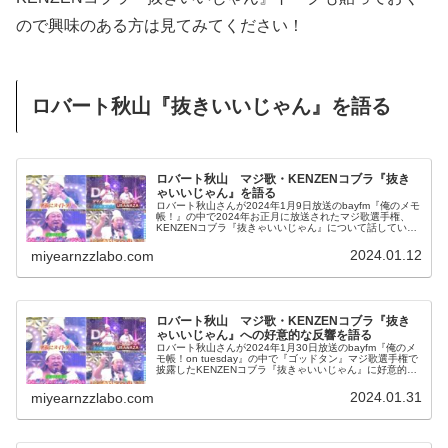
ので興味のある方は見てみてください！
ロバート秋山『抜きいいじゃん』を語る
ロバート秋山 マジ歌・KENZENコブラ『抜き
ゃいいじゃん』を語る
ロバート秋山さんが2024年1月9日放送のbayfm『俺のメモ
帳！』の中で2024年お正月に放送されたマジ歌選手権、
KENZENコブラ『抜きゃいいじゃん』について話していま
した。
2024.01.12
miyearnzzlabo.com
ロバート秋山 マジ歌・KENZENコブラ『抜き
ゃいいじゃん』への好意的な反響を語る
ロバート秋山さんが2024年1月30日放送のbayfm『俺のメ
モ帳！on tuesday』の中で『ゴッドタン』マジ歌選手権で
披露したKENZENコブラ『抜きゃいいじゃん』に好意的な
反響が寄せられている件について話していました。
2024.01.31
miyearnzzlabo.com