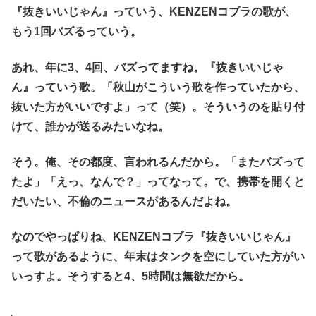
『抜きいいじゃん』っていう、KENZENコブラの歌が、
もう1回バズるっていう。
あれ、年に3、4回、バズってますね。『抜きいいじゃ
ん』っていう歌。「秋山がこういう歌を作っていたから、
抜いた方がいいですよ」って（笑）。そういうのを貼り付
けて、誰かが送るみたいなね。
そう。俺、その都度、言われるんだから。「またバズって
たよ」「えっ、なんで？」ってなって。で、携帯を開くと
だいたい、不倫のニュースがあるんだよね。
なのでやっぱりね、KENZENコブラ『抜きいいじゃん』
って歌があるように、年末はタンクを空にしていた方がい
いっすよ。そうすると4、5時間は無欲だから。