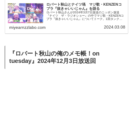
ロバート秋山とナイツ塙 マジ歌・KENZENコ
ブラ『抜きゃいいじゃん』を語る
ロバート秋山さんが2024年3月7日放送のニッポン放送
『ナイツ ザ・ラジオショー』の中でマジ歌・KENZENコ
ブラ『抜きゃいいじゃん』についてトーク。1回タンクを
空にすることの重要性をナイツ塙さんと話していました。
2024.03.08
miyearnzzlabo.com
『ロバート秋山の俺のメモ帳！on
tuesday』2024年12月3日放送回