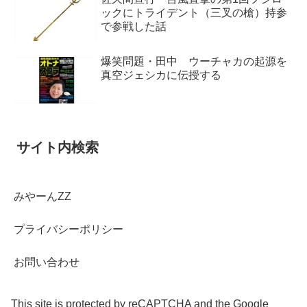
ックにトライデント（三叉の槍）持参
で参戦した話
爆笑問題・田中 ウーチャカの起源を
真空ジェシカに伝授する
サイト内検索
みやーんZZ
プライバシーポリシー
お問い合わせ
This site is protected by reCAPTCHA and the Google