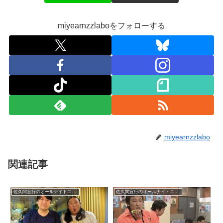
miyearnzzlaboをフォローする
miyearnzzlabo
関連記事
佐久間宣行のオールナイトニッポン0
佐久間宣行のオールナイトニッポン0