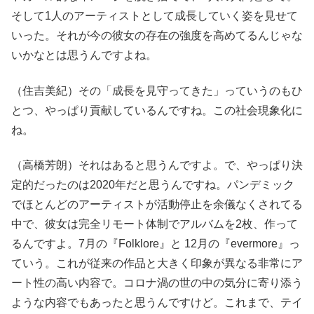
そして1人のアーティストとして成長していく姿を見せて
いった。それが今の彼女の存在の強度を高めてるんじゃな
いかなとは思うんですよね。
（住吉美紀）その「成長を見守ってきた」っていうのもひ
とつ、やっぱり貢献しているんですね。この社会現象化に
ね。
（高橋芳朗）それはあると思うんですよ。で、やっぱり決
定的だったのは2020年だと思うんですね。パンデミック
でほとんどのアーティストが活動停止を余儀なくされてる
中で、彼女は完全リモート体制でアルバムを2枚、作って
るんですよ。7月の『Folklore』と 12月の『evermore』っ
ていう。これが従来の作品と大きく印象が異なる非常にア
ート性の高い内容で。コロナ渦の世の中の気分に寄り添う
ような内容でもあったと思うんですけど。これまで、テイ