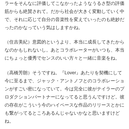
ラーをそんなに評価してこなかったようなうるさ型の評価
筋からも絶賛されて。だから社会が大きく変動していく中
で、それに応じて自分の音楽性を変えていったのも絶妙だ
ったのかなっていう気はしますかね。
（住吉美紀）意図的というより、本当に成長してきたから
なのかもしれないし。あとコラボレーターがいつも、本当
にちょっと優秀でセンスのいい方々と一緒に音楽をね。
（高橋芳朗）そうですね。『Lover』あたりを契機にして
今に至るまで、ジャック・アントノフとのコラボレーショ
ンがすごい密になっていて。今は完全に彼がテイラーのプ
ロダクションパートナーになってると思うんですけど。彼
の存在がこういう今のハイペースな作品のリリースとかに
も繋がってるところあるんじゃないかなと思いますけど
ね。