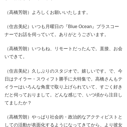
（高橋芳朗）よろしくお願いいたします。
（住吉美紀）いつも月曜日の『Blue Ocean』プラスコー
ナーでお話を伺っていて。ありがとうございます。
（高橋芳朗）いつもね、リモートだったんで。直接、お会
いできて。
（住吉美紀）久しぶりのスタジオで。嬉しいです。で、今
日はテイラー・スウィフト勝手に大特集で。高橋さんもテ
イラーはいろんな角度で取り上げられていて、すごく好き
だと伺っておりまして。どんな感じで、いつ頃から注目し
てましたか？
（高橋芳朗）やっぱり社会的・政治的なアクティビストと
しての活動が表面化するようになってきてから、より彼女