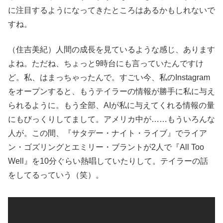
に注目するようになってきたところはあるかもしれないで
すね。
（住吉美紀）人間の成長を見ているような感じ、あります
よね。ただね、ちょっと9時台にも言っていたんですけ
ど。私、はまっちゃったんで。すごい今、私のInstagram
をオープンすると、もうテイラーの情報が勝手に私に与え
られるように。もう全部、AIが私に与えてくれる情報の量
にもびっくりしてまして。アメリカ中が……もういろんな
人が。この間、『サタデー・ナイト・ライブ』でライア
ン・ゴズリングとエミリー・ブラントが2人で『All Too
Well』を10分ぐらい熱唱していたりして。テイラーの話
をしてるっていう（笑）。