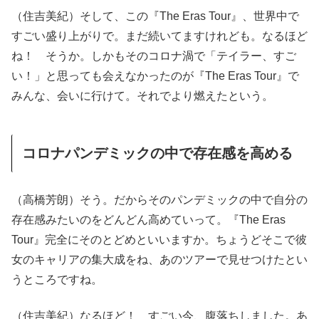
（住吉美紀）そして、この『The Eras Tour』、世界中で
すごい盛り上がりで。まだ続いてますけれども。なるほど
ね！ そうか。しかもそのコロナ渦で「テイラー、すご
い！」と思っても会えなかったのが『The Eras Tour』で
みんな、会いに行けて。それでより燃えたという。
コロナパンデミックの中で存在感を高める
（高橋芳朗）そう。だからそのパンデミックの中で自分の
存在感みたいのをどんどん高めていって。『The Eras
Tour』完全にそのとどめといいますか。ちょうどそこで彼
女のキャリアの集大成をね、あのツアーで見せつけたとい
うところですね。
（住吉美紀）なるほど！ すごい今、腹落ちしました。あ