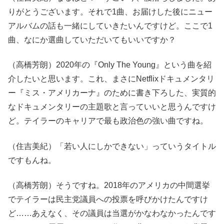
りがとうございます。それで1曲、お届けした後にニュー
アルバムの話も一緒にしていきたいんですけど。ここで1
曲、なにか選曲していただいてもいいですか？
（高橋芳朗）2020年の『Only The Young』という曲を紹
介したいと思います。これ、まさにNetflixドキュメンタリ
ー『ミス・アメリカーナ』のために書き下ろした、実質的
なドキュメンタリーの主題歌と言っていいと思うんですけ
ど。テイラーのキャリアで最も政治色の強い曲ですね。
（住吉美紀）「若い人にしかできない」っていうタイトル
ですもんね。
（高橋芳朗）そうですね。2018年のアメリカの中間選挙
でテイラーは民主党議員への投票を呼びかけたんですけ
ど……あえなく、その議員は当選がかなわなかったんです