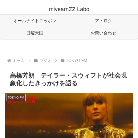
miyearnZZ Labo
オールナイトニッポン
アトロク
日曜天国
お問い合わせ
ホーム
ラジオ
TOKYO FM
高橋芳朗 テイラー・スウィフトが社会現
象化したきっかけを語る
TOKYO FM