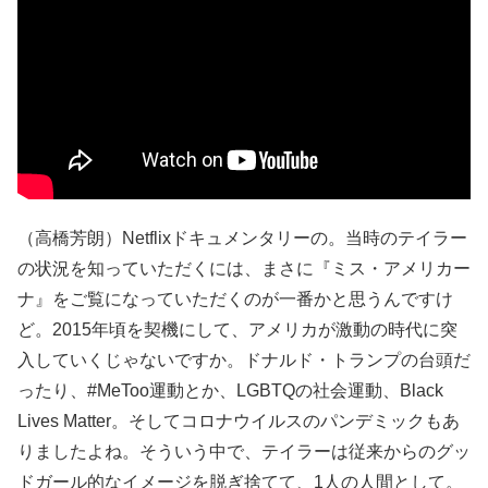
（高橋芳朗）Netflixドキュメンタリーの。当時のテイラー
の状況を知っていただくには、まさに『ミス・アメリカー
ナ』をご覧になっていただくのが一番かと思うんですけ
ど。2015年頃を契機にして、アメリカが激動の時代に突
入していくじゃないですか。ドナルド・トランプの台頭だ
ったり、#MeToo運動とか、LGBTQの社会運動、Black
Lives Matter。そしてコロナウイルスのパンデミックもあ
りましたよね。そういう中で、テイラーは従来からのグッ
ドガール的なイメージを脱ぎ捨てて、1人の人間として。