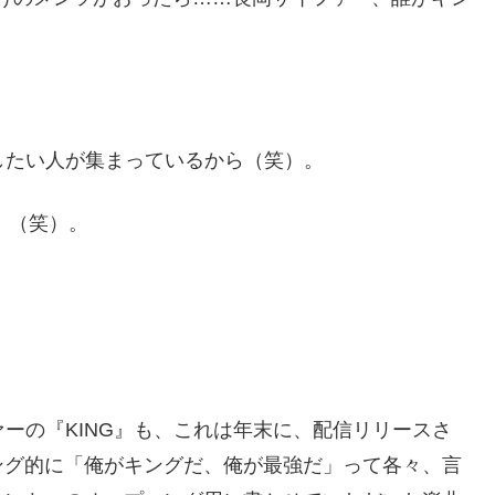
したい人が集まっているから（笑）。
！（笑）。
ァーの『KING』も、これは年末に、配信リリースさ
ング的に「俺がキングだ、俺が最強だ」って各々、言