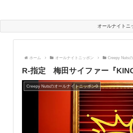
オールナイトニ
ホーム
オールナイトニッポン
Creepy N
R-指定 梅田サイファー『KIN
Creepy Nutsのオールナイトニッポン0