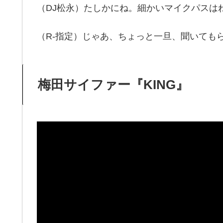
（DJ松永）たしかにね。細かいマイクパスは
（R-指定）じゃあ、ちょっと一旦、聞いてもら
梅田サイファー『KING』