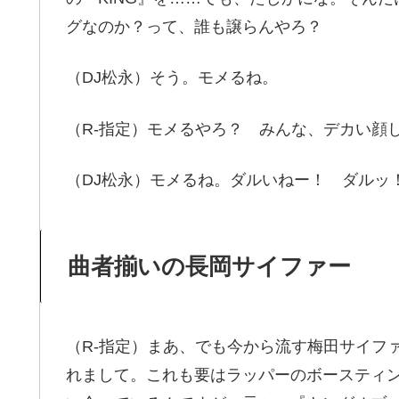
グなのか？って、誰も譲らんやろ？
（DJ松永）そう。モメるね。
（R-指定）モメるやろ？ みんな、デカい顔
（DJ松永）モメるね。ダルいねー！ ダルッ
曲者揃いの長岡サイファー
（R-指定）まあ、でも今から流す梅田サイフ
れまして。これも要はラッパーのボースティ