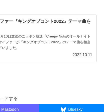
イファー『キングオブコント2022』テーマ曲を
0月10日放送のニッポン放送『Creepy Nutsのオールナイト
サイファーが『キングオブコント2022』のテーマ曲を担当
ていました。
2022.10.11
ェアする
Mastodon
Bluesky