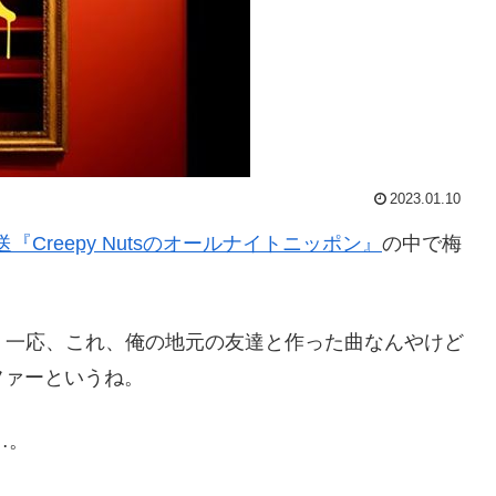
2023.01.10
『Creepy Nutsのオールナイトニッポン』
の中で梅
。一応、これ、俺の地元の友達と作った曲なんやけど
ファーというね。
…。