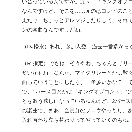
い合っているんですが。元々、『キングオブ
なんですけど。そこを……元のはコンビのこ
えたり、ちょっとアレンジしたりして。それで
ンの楽曲なんですけどね。
（DJ松永）あれ、参加人数、過去一番多かっ
（R-指定）でもね、そうやね。ちゃんとリリ
多いかもね。なんか、マイクリレーとかは散
曲っていうことにしたら、一番多いかな？ で
で、1バース目とかは『キングオブコント』
とを歌う感じになっているねんけど、2バー
の楽曲で。まあ、全員分のフロウやったり、
入れ替わり立ち替わりってやっていくのもね