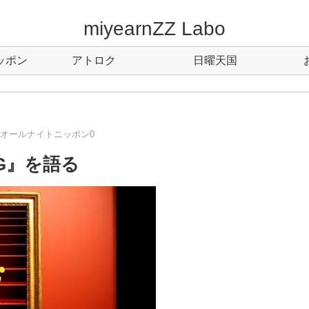
miyearnZZ Labo
ッポン
アトロク
日曜天国
utsのオールナイトニッポン0
G』を語る