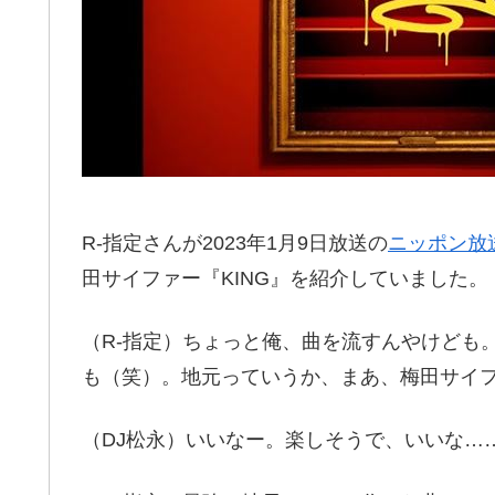
R-指定さんが2023年1月9日放送の
ニッポン放送
田サイファー『KING』を紹介していました。
（R-指定）ちょっと俺、曲を流すんやけども
も（笑）。地元っていうか、まあ、梅田サイ
（DJ松永）いいなー。楽しそうで、いいな…