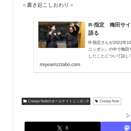
＜書き起こしおわり＞
R-指定 梅田サ
語る
R-指定さんが2022年1
ニッポン』の中で梅田
したことについて話し
miyearnzzlabo.com
Creepy Nutsのオールナイトニッポン0
Creepy Nuts
シ
X