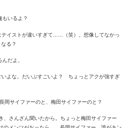
俺もいるよ？
はテイストが違いすぎて……（笑）。想像してなかっ
、なる？
るんだよ。
ごいよな。だいぶすごいよ？ ちょっとアクが強すぎ
？ 長岡サイファーのと、梅田サイファーのと？
さっき、さんざん聞いたから。ちょっと梅田サイファー
だけのメンツがおったら……長岡サイファー、誰がキン