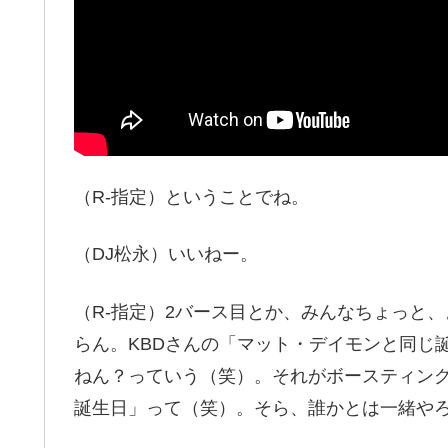
（R-指定）ということでね。
（DJ松永）いいねー。
（R-指定）2バース目とか、みんなちょっと
らん。KBDさんの「マット・デイモンと同じ
ねん？っていう（笑）。それがボースティン
誕生日」って（笑）。そら、誰かとは一緒や