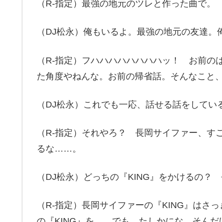
（R-指定）最強の地元のツレと作った曲で。
（DJ松永）俺もいるよ。最強の地元の友達。
（R-指定）フハハハハハハハハッ！ お前の
た角度やねんな。お前の帰省話。そんなこと
（DJ松永）これでも一応、話せる話をしてい
（R-指定）それやろ？ 長岡サイファー、す
るな……。
（DJ松永）どっちの『KING』をかけるの
（R-指定）長岡サイファーの『KING』は
の『KING』を……でも、たしかにな。そん