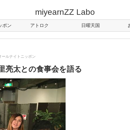
miyearnZZ Labo
ッポン
アトロク
日曜天国
オールナイトニッポン
里亮太との食事会を語る