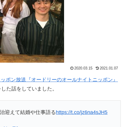
2020.03.15
2021.01.07
ニッポン放送『オードリーのオールナイトニッポン』
をした話をしていました。
幸治迎えて結婚や仕事語る
https://t.co/jz6na4sJH5