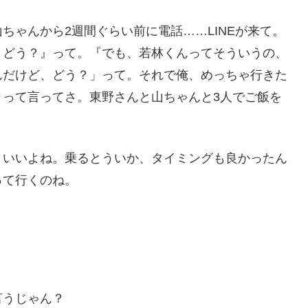
ちゃんから2週間ぐらい前に電話……LINEが来て。
、どう？』って。『でも、若林くんってそういうの、
んだけど、どう？」って。それで俺、めっちゃ行きた
」って言ってさ。東野さんと山ちゃんと3人でご飯を
、いいよね。乗るとういか、タイミングも良かったん
って行くのね。
言うじゃん？