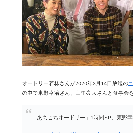
オードリー若林さんが2020年3月14日放送の
の中で東野幸治さん、山里亮太さんと食事会
「あちこちオードリー」1時間SP、東野