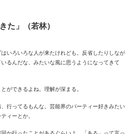
きた」（若林）
プはいろいろな人が来たけれども。反省したりしなが
ているんだな、みたいな風に思うようになってきて
ことができるよね。理解が深まる。
構、行ってるもんな。芸能界のパーティー好きみたい
ーティーとか。
何回か行ったことがあるぐらいよ。「ある」って言っ