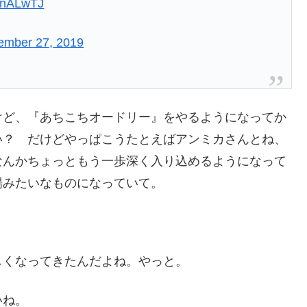
yDnALwTJ
ember 27, 2019
けど、『あちこちオードリー』をやるようになってか
い？ だけどやっぱこうたとえばアンミカさんとね、
なんかちょっともう一歩深く入り込めるようになって
場みたいなものになっていて。
しくなってきたんだよね。やっと。
いね。