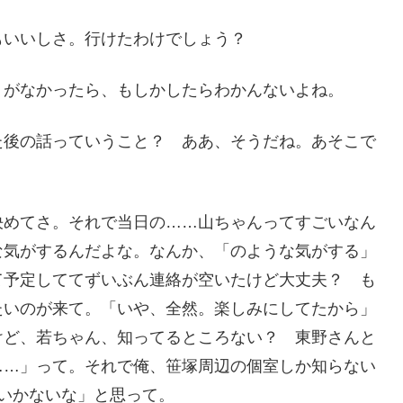
もいいしさ。行けたわけでしょう？
』がなかったら、もしかしたらわかんないよね。
た後の話っていうこと？ ああ、そうだね。あそこで
決めてさ。それで当日の……山ちゃんってすごいなん
な気がするんだよな。なんか、「のような気がする」
て予定しててずいぶん連絡が空いたけど大丈夫？ も
たいのが来て。「いや、全然。楽しみにしてたから」
けど、若ちゃん、知ってるところない？ 東野さんと
……」って。それで俺、笹塚周辺の個室しか知らない
いかないな」と思って。