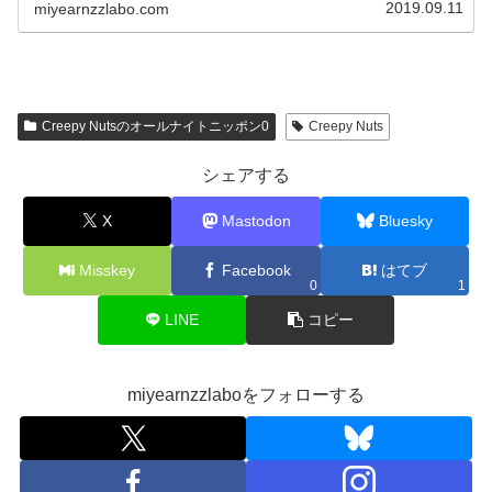
さんの日本語...
2019.09.11
miyearnzzlabo.com
Creepy Nutsのオールナイトニッポン0
Creepy Nuts
シェアする
X
Mastodon
Bluesky
Misskey
Facebook
はてブ
0
1
LINE
コピー
miyearnzzlaboをフォローする