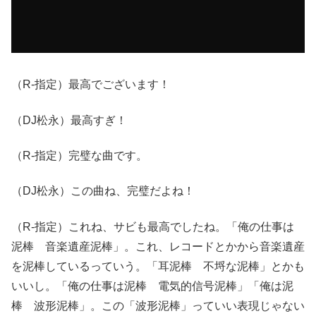
（R-指定）最高でございます！
（DJ松永）最高すぎ！
（R-指定）完璧な曲です。
（DJ松永）この曲ね、完璧だよね！
（R-指定）これね、サビも最高でしたね。「俺の仕事は
泥棒 音楽遺産泥棒」。これ、レコードとかから音楽遺産
を泥棒しているっていう。「耳泥棒 不埒な泥棒」とかも
いいし。「俺の仕事は泥棒 電気的信号泥棒」「俺は泥
棒 波形泥棒」。この「波形泥棒」っていい表現じゃない