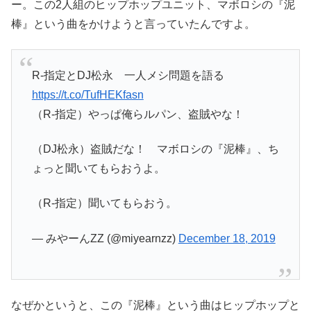
ー。この2人組のヒップホップユニット、マボロシの『泥
棒』という曲をかけようと言っていたんですよ。
R-指定とDJ松永 一人メシ問題を語る
https://t.co/TufHEKfasn
（R-指定）やっぱ俺らルパン、盗賊やな！
（DJ松永）盗賊だな！ マボロシの『泥棒』、ち
ょっと聞いてもらおうよ。
（R-指定）聞いてもらおう。
— みやーんZZ (@miyearnzz)
December 18, 2019
なぜかというと、この『泥棒』という曲はヒップホップと