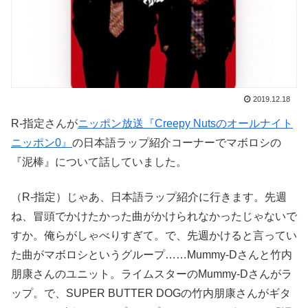
2019.12.18
R-指定さんが
ニッポン放送『Creepy Nutsのオールナイト
ニッポン0』
の日本語ラップ紹介コーナーでマボロシの
『泥棒』について話していました。
（R-指定）じゃあ、日本語ラップ紹介に行きます。先週
ね、冒頭でかけたかった曲がかけられなかったじゃないで
すか。俺らがしゃべりすぎて。で、先週かけると言ってい
た曲がマボロシというグループ……Mummy-Dさんと竹内
朋康さんのユニット。ライムスターのMummy-Dさんがラ
ップ。で、SUPER BUTTER DOGの竹内朋康さんがギタ