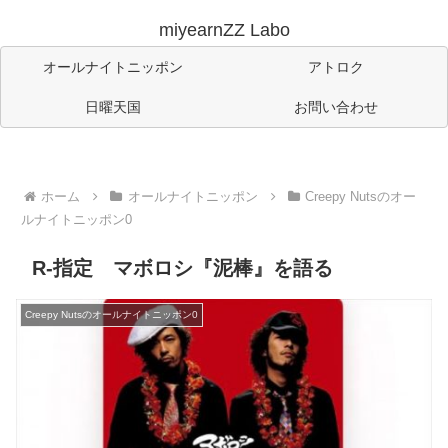
miyearnZZ Labo
オールナイトニッポン
アトロク
日曜天国
お問い合わせ
ホーム
オールナイトニッポン
Creepy Nutsのオー
ルナイトニッポン0
R-指定 マボロシ『泥棒』を語る
Creepy Nutsのオールナイトニッポン0