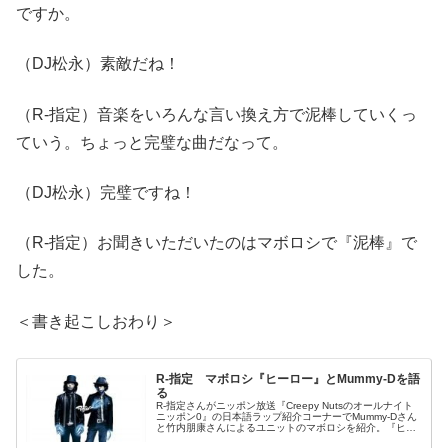
ですか。
（DJ松永）素敵だね！
（R-指定）音楽をいろんな言い換え方で泥棒していくっ
ていう。ちょっと完璧な曲だなって。
（DJ松永）完璧ですね！
（R-指定）お聞きいただいたのはマボロシで『泥棒』で
した。
＜書き起こしおわり＞
R-指定 マボロシ『ヒーロー』とMummy-Dを語
る
R-指定さんがニッポン放送『Creepy Nutsのオールナイト
ニッポン0』の日本語ラップ紹介コーナーでMummy-Dさん
と竹内朋康さんによるユニットのマボロシを紹介。『ヒー
ロー』を選曲して解説していました。（DJ松永）はい。R