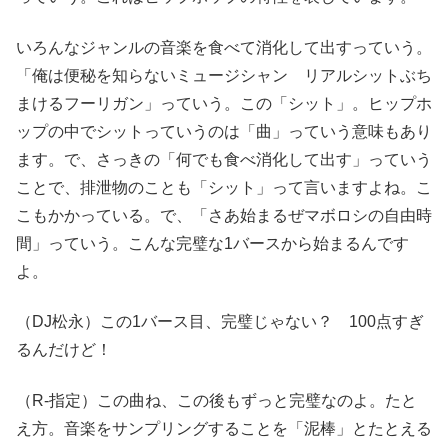
いろんなジャンルの音楽を食べて消化して出すっていう。
「俺は便秘を知らないミュージシャン リアルシットぶち
まけるフーリガン」っていう。この「シット」。ヒップホ
ップの中でシットっていうのは「曲」っていう意味もあり
ます。で、さっきの「何でも食べ消化して出す」っていう
ことで、排泄物のことも「シット」って言いますよね。こ
こもかかっている。で、「さあ始まるぜマボロシの自由時
間」っていう。こんな完璧な1バースから始まるんです
よ。
（DJ松永）この1バース目、完璧じゃない？ 100点すぎ
るんだけど！
（R-指定）この曲ね、この後もずっと完璧なのよ。たと
え方。音楽をサンプリングすることを「泥棒」とたとえる