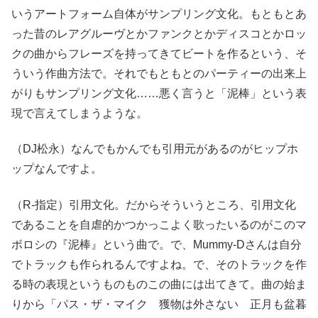
いうアートフォーム自体がサンプリング文化。もともとあ
った昔のレアグルーヴとかファンクとかディスコとかロッ
クの曲からフレーズを持ってきてビートを作るという、そ
ういう作曲方法で。それでもともとのパーティーの出来上
がりもサンプリング文化……悪く言うと「泥棒」という表
現で言えてしまうような。
（DJ松永）なんでもかんでも引用元があるのがヒップホ
ップなんですよ。
（R-指定）引用文化。だからそういうところ、引用文化
であることを自虐的かつかっこよく歌ったいるのがこのマ
ボロシの『泥棒』という曲で。で、Mummy-Dさんは自分
でトラックも作られるんですよね。で、そのトラックを作
る時の表現というものものこの曲には出てきて。曲の始ま
りから「パス・ザ・マイク 獲物は外さない 正月も盆暮