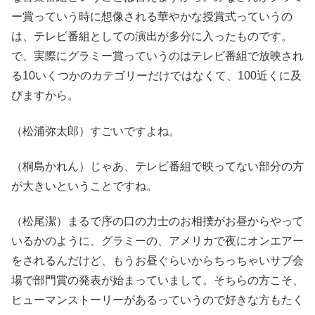
ー賞っていう時に想像される華やかな授賞式っていうの
は、テレビ番組としての演出が多分に入ったものです。
で、実際にグラミー賞っていうのはテレビ番組で放映され
る10いくつかのカテゴリーだけではなくて、100近くに及
びますから。
（松浦弥太郎）すごいですよね。
（桐島かれん）じゃあ、テレビ番組で映ってない部分の方
が大きいということですね。
（松尾潔）まるで序の口の力士のお相撲がお昼からやって
いるかのように、グラミーの、アメリカで夜にオンエアー
をされるんだけど、もうお昼ぐらいからちっちゃいサブ会
場で部門賞の発表が始まっていまして。そちらの方こそ、
ヒューマンストーリーがあるっていうので好きな方もたく