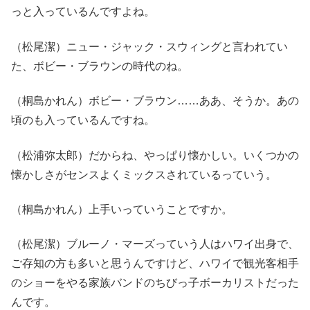
っと入っているんですよね。
（松尾潔）ニュー・ジャック・スウィングと言われてい
た、ボビー・ブラウンの時代のね。
（桐島かれん）ボビー・ブラウン……ああ、そうか。あの
頃のも入っているんですね。
（松浦弥太郎）だからね、やっぱり懐かしい。いくつかの
懐かしさがセンスよくミックスされているっていう。
（桐島かれん）上手いっていうことですか。
（松尾潔）ブルーノ・マーズっていう人はハワイ出身で、
ご存知の方も多いと思うんですけど、ハワイで観光客相手
のショーをやる家族バンドのちびっ子ボーカリストだった
んです。