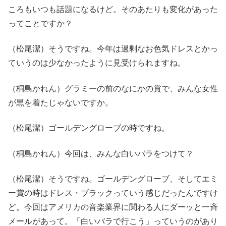
ころもいつも話題になるけど。そのあたりも変化があった
ってことですか？
（松尾潔）そうですね。今年は過剰なお色気ドレスとかっ
ていうのは少なかったように見受けられますね。
（桐島かれん）グラミーの前のなにかの賞で、みんな女性
が黒を着たじゃないですか。
（松尾潔）ゴールデングローブの時ですね。
（桐島かれん）今回は、みんな白いバラをつけて？
（松尾潔）そうですね。ゴールデングローブ、そしてエミ
ー賞の時はドレス・ブラックっていう感じだったんですけ
ど。今回はアメリカの音楽業界に関わる人にダーッと一斉
メールがあって。「白いバラで行こう」っていうのがあり