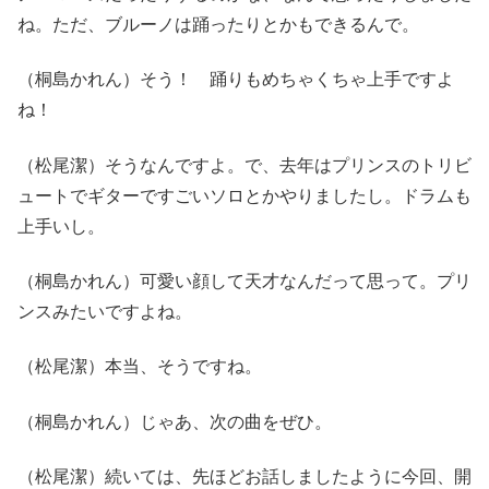
ね。ただ、ブルーノは踊ったりとかもできるんで。
（桐島かれん）そう！ 踊りもめちゃくちゃ上手ですよ
ね！
（松尾潔）そうなんですよ。で、去年はプリンスのトリビ
ュートでギターですごいソロとかやりましたし。ドラムも
上手いし。
（桐島かれん）可愛い顔して天才なんだって思って。プリ
ンスみたいですよね。
（松尾潔）本当、そうですね。
（桐島かれん）じゃあ、次の曲をぜひ。
（松尾潔）続いては、先ほどお話しましたように今回、開