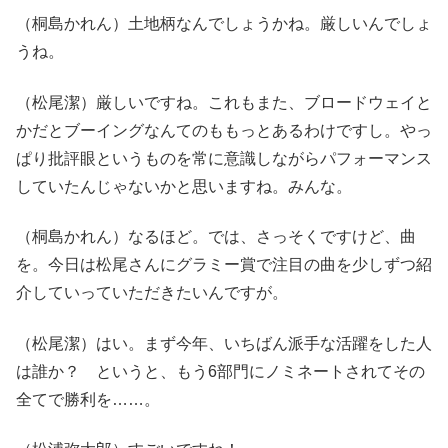
（桐島かれん）土地柄なんでしょうかね。厳しいんでしょ
うね。
（松尾潔）厳しいですね。これもまた、ブロードウェイと
かだとブーイングなんてのももっとあるわけですし。やっ
ぱり批評眼というものを常に意識しながらパフォーマンス
していたんじゃないかと思いますね。みんな。
（桐島かれん）なるほど。では、さっそくですけど、曲
を。今日は松尾さんにグラミー賞で注目の曲を少しずつ紹
介していっていただきたいんですが。
（松尾潔）はい。まず今年、いちばん派手な活躍をした人
は誰か？ というと、もう6部門にノミネートされてその
全てで勝利を……。