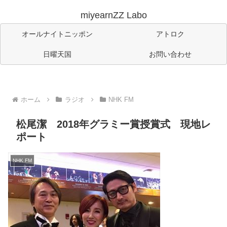
miyearnZZ Labo
オールナイトニッポン
アトロク
日曜天国
お問い合わせ
ホーム
ラジオ
NHK FM
松尾潔 2018年グラミー賞授賞式 現地レ
ポート
NHK FM