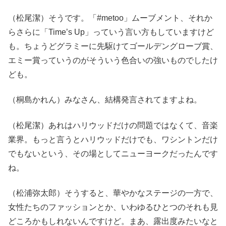
（松尾潔）そうです。「#metoo」ムーブメント、それか
らさらに「Time’s Up」っていう言い方もしていますけど
も。ちょうどグラミーに先駆けてゴールデングローブ賞、
エミー賞っていうのがそういう色合いの強いものでしたけ
ども。
（桐島かれん）みなさん、結構発言されてますよね。
（松尾潔）あれはハリウッドだけの問題ではなくて、音楽
業界。もっと言うとハリウッドだけでも、ワシントンだけ
でもないという、その場としてニューヨークだったんです
ね。
（松浦弥太郎）そうすると、華やかなステージの一方で、
女性たちのファッションとか、いわゆるひとつのそれも見
どころかもしれないんですけど。まあ、露出度みたいなと