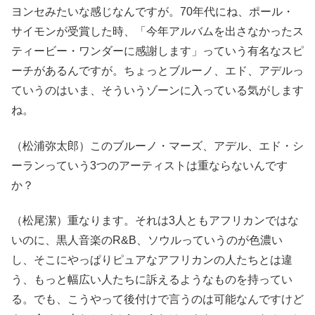
ヨンセみたいな感じなんですが。70年代にね、ポール・
サイモンが受賞した時、「今年アルバムを出さなかったス
ティービー・ワンダーに感謝します」っていう有名なスピ
ーチがあるんですが。ちょっとブルーノ、エド、アデルっ
ていうのはいま、そういうゾーンに入っている気がします
ね。
（松浦弥太郎）このブルーノ・マーズ、アデル、エド・シ
ーランっていう3つのアーティストは重ならないんです
か？
（松尾潔）重なります。それは3人ともアフリカンではな
いのに、黒人音楽のR&B、ソウルっていうのが色濃い
し、そこにやっぱりピュアなアフリカンの人たちとは違
う、もっと幅広い人たちに訴えるようなものを持ってい
る。でも、こうやって後付けで言うのは可能なんですけど