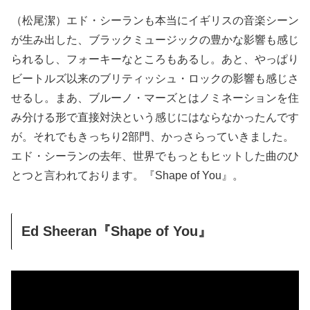
（松尾潔）エド・シーランも本当にイギリスの音楽シーン
が生み出した、ブラックミュージックの豊かな影響も感じ
られるし、フォーキーなところもあるし。あと、やっぱり
ビートルズ以来のブリティッシュ・ロックの影響も感じさ
せるし。まあ、ブルーノ・マーズとはノミネーションを住
み分ける形で直接対決という感じにはならなかったんです
が。それでもきっちり2部門、かっさらっていきました。
エド・シーランの去年、世界でもっともヒットした曲のひ
とつと言われております。『Shape of You』。
Ed Sheeran『Shape of You』