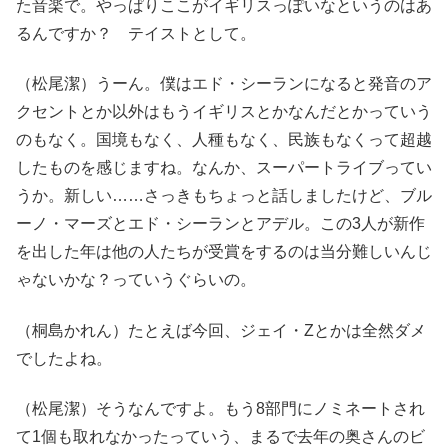
た音楽で。やっぱりここがイギリスっぽいなというのはあ
るんですか？ テイストとして。
（松尾潔）うーん。僕はエド・シーランになると発音のア
クセントとか以外はもうイギリスとかなんだとかっていう
のもなく。国境もなく、人種もなく、民族もなくって超越
したものを感じますね。なんか、スーパートライブってい
うか。新しい……さっきもちょっと話しましたけど、ブル
ーノ・マーズとエド・シーランとアデル。この3人が新作
を出した年は他の人たちが受賞をするのは当分難しいんじ
ゃないかな？っていうぐらいの。
（桐島かれん）たとえば今回、ジェイ・Zとかは全然ダメ
でしたよね。
（松尾潔）そうなんですよ。もう8部門にノミネートされ
て1個も取れなかったっていう、まるで去年の奥さんのビ