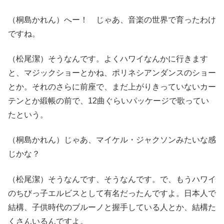
（桐島かれん）へー！ じゃあ、音楽の世界で育ったわけ
ですね。
（松尾潔）そうなんです。よくハワイなんかに行きます
と、マジックショーとかね、ポリネシアンダンスのショー
とか。それのさらに前座で、まだ上がりきっていないカー
テンとか緞帳の前で、12曲ぐらいパッケージで歌ってい
たという。
（桐島かれん）じゃあ、マイケル・ジャクソンみたいな感
じかな？
（松尾潔）そうなんです、そうなんです。で、もうハワイ
のちびっ子エルビスとして有名だったんですよ。日本人で
結構、子供時代のブルーノと握手している人とか、結構た
くさんいるんですよ。