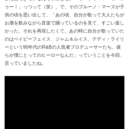
ゥー！」っつって（笑）。で、そのブルーノ・マーズが子
供の頃を思い出して、「あの頃、自分が歌って大人たちが
お酒を飲みながら音楽で踊っているのを見て、すごい楽し
かった。それを再現したくて。あの時に自分が歌っていた
のはベイビーフェイス、ジャム＆ルイス、テディ・ライリ
ーという90年代のR&Bの人気者プロデューサーたち。彼
らが僕にとってのヒーローなんだ」っていうことを今回、
言っていましたね。