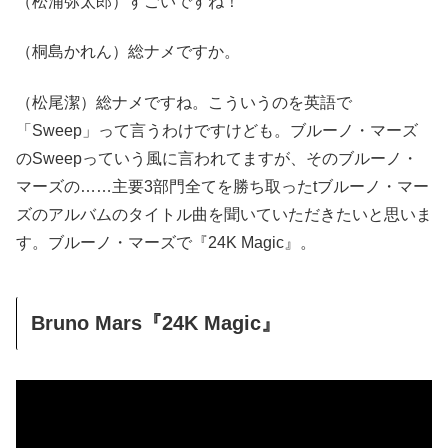
（松浦弥太郎）すごいですね！
（桐島かれん）総ナメですか。
（松尾潔）総ナメですね。こういうのを英語で
「Sweep」って言うわけですけども。ブルーノ・マーズ
のSweepっていう風に言われてますが、そのブルーノ・
マーズの……主要3部門全てを勝ち取ったtブルーノ・マー
ズのアルバムのタイトル曲を聞いていただきたいと思いま
す。ブルーノ・マーズで『24K Magic』。
Bruno Mars『24K Magic』