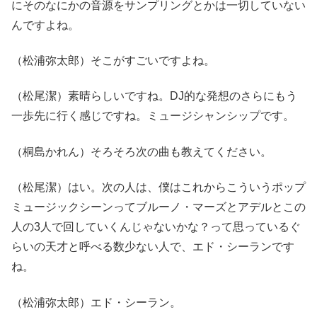
にそのなにかの音源をサンプリングとかは一切していない
んですよね。
（松浦弥太郎）そこがすごいですよね。
（松尾潔）素晴らしいですね。DJ的な発想のさらにもう
一歩先に行く感じですね。ミュージシャンシップです。
（桐島かれん）そろそろ次の曲も教えてください。
（松尾潔）はい。次の人は、僕はこれからこういうポップ
ミュージックシーンってブルーノ・マーズとアデルとこの
人の3人で回していくんじゃないかな？って思っているぐ
らいの天才と呼べる数少ない人で、エド・シーランです
ね。
（松浦弥太郎）エド・シーラン。