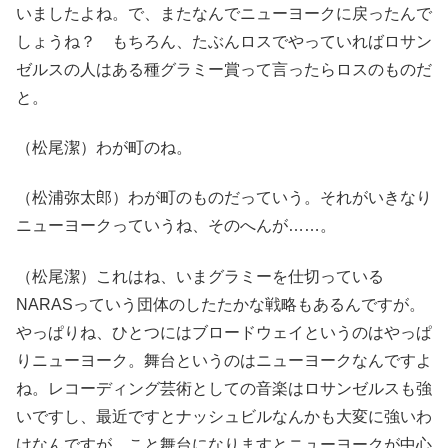
いましたよね。で、またなんでニューヨークに戻ったんで
しょうね？ もちろん、たぶんロスでやっていればロサン
ゼルスの人はある種グラミー賞って言ったらロスのものだ
と。
（松尾潔）わが町のね。
（松浦弥太郎）わが町のものだっていう。それがいきなり
ニューヨークっていうね、そのへんが……。
（松尾潔）これはね、いまグラミーを仕切っている
NARASっていう団体のしたたかな戦略もあるんですが。
やっぱりね、ひとつにはブロードウェイというのはやっぱ
りニューヨーク。舞台というのはニューヨークなんですよ
ね。レコーディング芸術としての音楽はロサンゼルスも強
いですし、最近ですとナッシュビルなんかも大変に強いわ
けなんですが、こと舞台になりますとニューヨークが中心