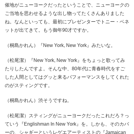
催地がニューヨークだったということで、ニューヨークの
ご当地を思わせるような出し物ってたくさんありました
ね。なんといっても、最初にプレゼンターでトニー・ベネ
ットが出てきて。もう御年90才ですか。
（桐島かれん）『New York, New York』みたいな。
（松尾潔）『New York, New York』をちょっと歌ってみ
たりしたんですよ。そんな中、80年代に青春時代をすご
した人間としてはグッと来るパフォーマンスをしてくれた
のがスティングです。
（桐島かれん）渋そうですね。
（松尾潔）スティングがニューヨークだったこれだろ？っ
ていう『Englishman In New York』を。しかも、そのカバ
ーの、シャギーというレゲエアーティストの『Jamaican