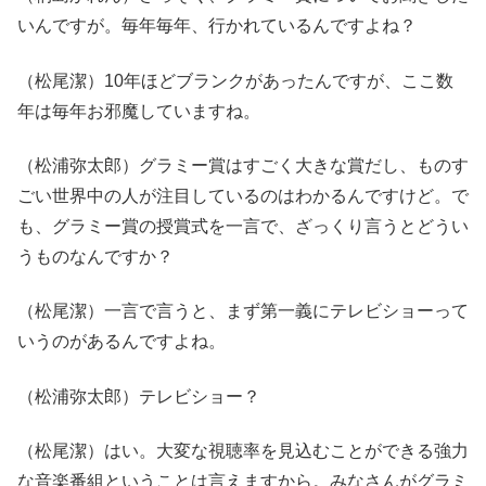
いんですが。毎年毎年、行かれているんですよね？
（松尾潔）10年ほどブランクがあったんですが、ここ数
年は毎年お邪魔していますね。
（松浦弥太郎）グラミー賞はすごく大きな賞だし、ものす
ごい世界中の人が注目しているのはわかるんですけど。で
も、グラミー賞の授賞式を一言で、ざっくり言うとどうい
うものなんですか？
（松尾潔）一言で言うと、まず第一義にテレビショーって
いうのがあるんですよね。
（松浦弥太郎）テレビショー？
（松尾潔）はい。大変な視聴率を見込むことができる強力
な音楽番組ということは言えますから。みなさんがグラミ