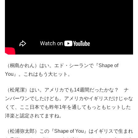
（桐島かれん）はい。エド・シーランで『Shape of
You』。これはもう大ヒット。
（松尾潔）はい。アメリカでも14週間だったかな？ ナ
ンバーワンでしたけども。アメリカやイギリスだけじゃな
くて、ここ日本でも昨年1年を通してもっともヒットした
洋楽と認定されてますね。
（松浦弥太郎）この『Shape of You』はイギリスで生まれ