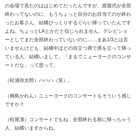
の会場で見たのははじめてだったんですが、授賞式が全部
終わってないのに、もうちょっと自分のお目当てのが終わ
ったお客さん、結構びっくりするぐらい帰っていたんです
よね。ちょっとLAとかだと信じられません。テレビショ
ーとしてまだ全部終わっていないのに……まあ1/3とは言
いませんけども、結構中ほどの目立つ席で席を立って帰っ
ている人、結構いまして。「まるでニューヨークのコンサ
ートだな」って思って。
（松浦弥太郎）ハハハ（笑）。
（桐島かれん）ニューヨークのコンサートもそういう感じ
ですか？
（松尾潔）コンサートでもね、全部終わる前に帰っちゃう
人、結構いますからね。