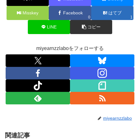
Misskey
Facebook
はてブ
0
1
LINE
コピー
miyearnzzlaboをフォローする
miyearnzzlabo
関連記事