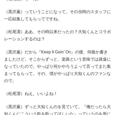
（黒沢薫）っていうことになって。その当時のスタッフに
一応結集してもらってですね。
（松尾潔）ああ、その時以来だったの？大知くんとコラボ
レーションするのは？
（黒沢薫）だから『Keep It Goin’ On』の後、何曲か書き
ましたけど。そこからずっと、楽曲という意味では疎遠に
なっていたので。やっぱり何かやろうよって言ってまた集
まってもらって。その、僕がやっぱり大知くんのファンな
ので。
（松尾潔）ねえ。いいよね！
（黒沢薫）ずっと大知くんのを見ていて。『俺だったら大
知くんにこういう歌を歌ってほしいな』っていうのを形に