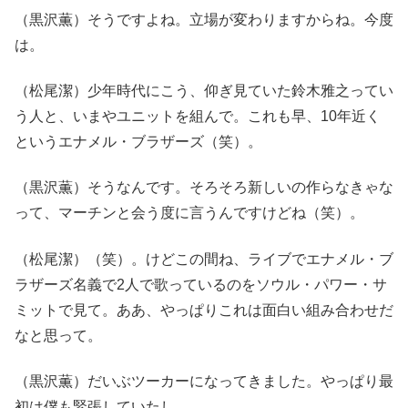
（黒沢薫）そうですよね。立場が変わりますからね。今度
は。
（松尾潔）少年時代にこう、仰ぎ見ていた鈴木雅之ってい
う人と、いまやユニットを組んで。これも早、10年近く
というエナメル・ブラザーズ（笑）。
（黒沢薫）そうなんです。そろそろ新しいの作らなきゃな
って、マーチンと会う度に言うんですけどね（笑）。
（松尾潔）（笑）。けどこの間ね、ライブでエナメル・ブ
ラザーズ名義で2人で歌っているのをソウル・パワー・サ
ミットで見て。ああ、やっぱりこれは面白い組み合わせだ
なと思って。
（黒沢薫）だいぶツーカーになってきました。やっぱり最
初は僕も緊張していたし。