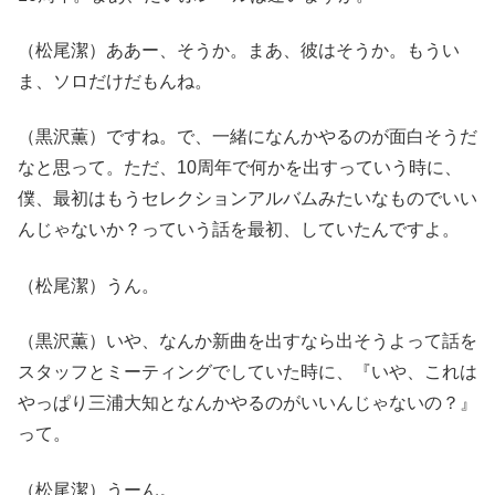
（松尾潔）ああー、そうか。まあ、彼はそうか。もうい
ま、ソロだけだもんね。
（黒沢薫）ですね。で、一緒になんかやるのが面白そうだ
なと思って。ただ、10周年で何かを出すっていう時に、
僕、最初はもうセレクションアルバムみたいなものでいい
んじゃないか？っていう話を最初、していたんですよ。
（松尾潔）うん。
（黒沢薫）いや、なんか新曲を出すなら出そうよって話を
スタッフとミーティングでしていた時に、『いや、これは
やっぱり三浦大知となんかやるのがいいんじゃないの？』
って。
（松尾潔）うーん。