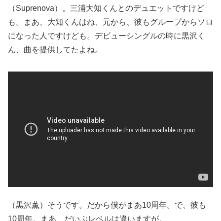
（Suprenova）。三浦大知くんとのデュエットですけど
も。まあ、大知くんはね、元から、彼もグループからソロ
になった人ですけども。デビューシングルの時に黒沢く
ん、曲を提供してたよね。
（黒沢薫）そうです。だから僕がまあ10周年。で、彼も
10周年。まあ、だいぶレベルは違いますが。