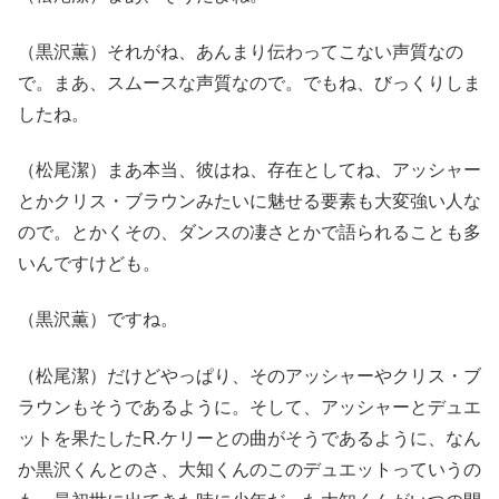
（黒沢薫）それがね、あんまり伝わってこない声質なの
で。まあ、スムースな声質なので。でもね、びっくりしま
したね。
（松尾潔）まあ本当、彼はね、存在としてね、アッシャー
とかクリス・ブラウンみたいに魅せる要素も大変強い人な
ので。とかくその、ダンスの凄さとかで語られることも多
いんですけども。
（黒沢薫）ですね。
（松尾潔）だけどやっぱり、そのアッシャーやクリス・ブ
ラウンもそうであるように。そして、アッシャーとデュエ
ットを果たしたR.ケリーとの曲がそうであるように、なん
か黒沢くんとのさ、大知くんのこのデュエットっていうの