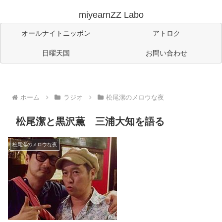
miyearnZZ Labo
オールナイトニッポン
アトロク
日曜天国
お問い合わせ
ホーム
ラジオ
松尾潔のメロウな夜
松尾潔と黒沢薫 三浦大知を語る
松尾潔のメロウな夜