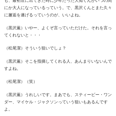
も、最初世に出てきた時に少年だった大知くんがいつの間
にか大人になっているっていう。で、黒沢くんとまた久々
に邂逅を遂げるっていうのが、いいよね。
（黒沢薫）いやー、よくぞ言っていただけた。それを言っ
てくれないと・・・
（松尾潔）そういう狙いでしょ？
（黒沢薫）そこを指摘してくれる人、あんまりいないんで
すよね。
（松尾潔）（笑）
（黒沢薫）うれしいです。まあでも、スティービー・ワン
ダー、マイケル・ジャクソンっていう狙いもあるんです
よ。