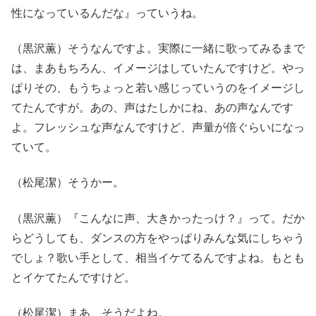
性になっているんだな』っていうね。
（黒沢薫）そうなんですよ。実際に一緒に歌ってみるまで
は、まあもちろん、イメージはしていたんですけど。やっ
ぱりその、もうちょっと若い感じっていうのをイメージし
てたんですが。あの、声はたしかにね、あの声なんです
よ。フレッシュな声なんですけど、声量が倍ぐらいになっ
ていて。
（松尾潔）そうかー。
（黒沢薫）『こんなに声、大きかったっけ？』って。だか
らどうしても、ダンスの方をやっぱりみんな気にしちゃう
でしょ？歌い手として、相当イケてるんですよね。もとも
とイケてたんですけど。
（松尾潔）まあ、そうだよね。