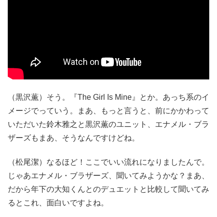
（黒沢薫）そう。『The Girl Is Mine』とか。あっち系のイ
メージでっていう。まあ、もっと言うと、前にかかわって
いただいた鈴木雅之と黒沢薫のユニット、エナメル・ブラ
ザーズもまあ、そうなんですけどね。
（松尾潔）なるほど！ここでいい流れになりましたんで。
じゃあエナメル・ブラザーズ、聞いてみようかな？まあ、
だから年下の大知くんとのデュエットと比較して聞いてみ
るとこれ、面白いですよね。