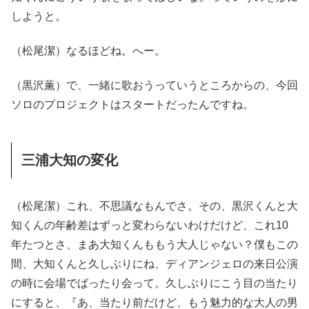
しようと。
（松尾潔）なるほどね。へー。
（黒沢薫）で、一緒に歌おうっていうところからの、今回
ソロのプロジェクトはスタートだったんですね。
三浦大知の変化
（松尾潔）これ、不思議なもんでさ。その、黒沢くんと大
知くんの年齢差はずっと変わらないわけだけど、これ10
年たつとさ、まあ大知くんももう大人じゃない？僕もこの
間、大知くんと久しぶりにね、ディアンジェロの来日公演
の時に会場でばったり会って。久しぶりにこう目の当たり
にすると、『あ、当たり前だけど、もう魅力的な大人の男