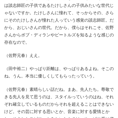
は談志師匠の子供であるたけしさんの子供みたいな世代じ
ゃないですか。たけしさんに憧れて、そっからその、さら
にそのたけしさんが憧れた人っていう感覚の談志師匠。だ
から、おじいさんの世代。だから、僕らはそれこそ、佐野
さんからボブ・ディランやビートルズを知るような感じの
存在なので。
（佐野元春）ええ。
（田中裕二）やっぱり距離は、やっぱりあるよね。そこの
ね。うん。本当に優しくしてもらったっていう。
（佐野元春）素晴らしい話だね。まあ、先人たち。尊敬で
きる先人を見て思うのは、スタイルっていうのはね、それ
ぞれ確立しているものだからそれを超えることはできない
けど。その芸に対する思いとか、音楽に対する愛情とか