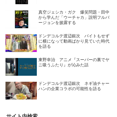
真空ジェシカ・ガク 爆笑問題・田中
から学んだ「ウーチャカ」説明フルバ
ージョンを披露する
ドンデコルテ渡辺銀次 バイトもせず
に横になって動画ばかり見ていた時代
を語る
東野幸治 アニメ『スーパーの裏でヤ
ニ吸うふたり』が沁みた話
ドンデコルテ渡辺銀次 ネギ油チャー
ハンの企業コラボの可能性を語る
サイト内検索