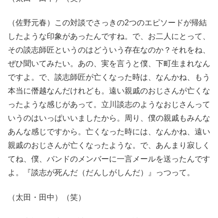
（佐野元春）この対談でさっきの2つのエピソードが帰結
したような印象があったんですね。で、お二人にとって、
その談志師匠というのはどういう存在なのか？それをね、
ぜひ聞いてみたい。あの、実を言うと僕、下町生まれなん
ですよ。で、談志師匠が亡くなった時は、なんかね、もう
本当に僭越なんだけれども。遠い親戚のおじさんが亡くな
ったような感じがあって。立川談志のようなおじさんって
いうのはいっぱいいましたから。周り、僕の親戚もみんな
あんな感じですから。亡くなった時には、なんかね、遠い
親戚のおじさんが亡くなったような。で、あんまり寂しく
てね、僕、バンドのメンバーに一言メールを送ったんです
よ。『談志が死んだ（だんしがしんだ）』っつって。
（太田・田中）（笑）