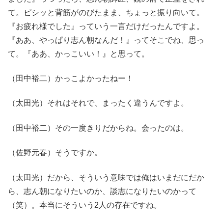
て。ピシッと背筋がのびたまま、ちょっと振り向いて。
『お疲れ様でした』っていう一言だけだったんですよ。
『ああ、やっぱり志ん朝なんだ！』ってそこでね、思っ
て。『ああ、かっこいい！』と思って。
（田中裕二）かっこよかったねー！
（太田光）それはそれで、まったく違うんですよ。
（田中裕二）その一度きりだからね。会ったのは。
（佐野元春）そうですか。
（太田光）だから、そういう意味では俺はいまだにだか
ら、志ん朝になりたいのか、談志になりたいのかって
（笑）。本当にそういう2人の存在ですね。