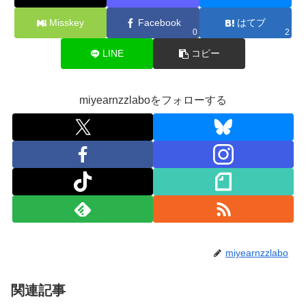
Misskey
Facebook
はてブ
0
2
LINE
コピー
miyearnzzlaboをフォローする
miyearnzzlabo
関連記事