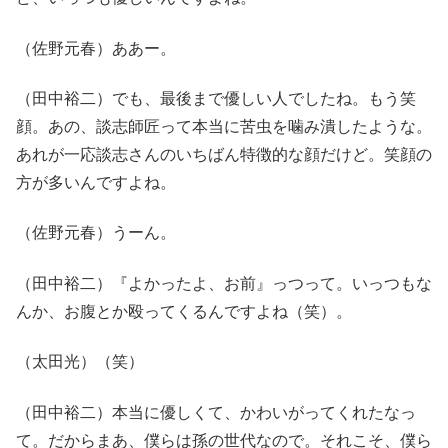
（佐野元春）ああー。
（田中裕二）でも、最後まで優しい人でしたね。もう笑
顔。あの、談志師匠って本当に苦虫を噛み潰したような。
あれが一応談志さんのいちばん特徴的な顔だけど。笑顔の
方が多いんですよね。
（佐野元春）うーん。
（田中裕二）『よかったよ、お前』っつって。いっつもな
んか、お腹とか殴ってくるんですよね（笑）。
（太田光）（笑）
（田中裕二）本当に優しくて、かわいがってくれたなっ
て。だからまあ、僕らは孫の世代なので。それこそ、僕ら