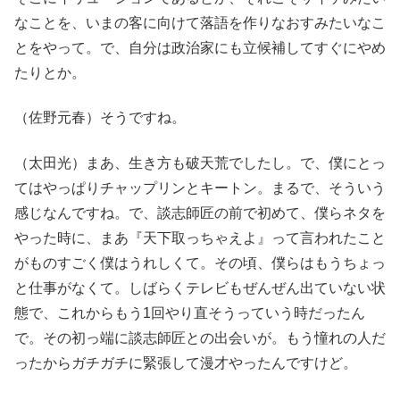
なことを、いまの客に向けて落語を作りなおすみたいなこ
とをやって。で、自分は政治家にも立候補してすぐにやめ
たりとか。
（佐野元春）そうですね。
（太田光）まあ、生き方も破天荒でしたし。で、僕にとっ
てはやっぱりチャップリンとキートン。まるで、そういう
感じなんですね。で、談志師匠の前で初めて、僕らネタを
やった時に、まあ『天下取っちゃえよ』って言われたこと
がものすごく僕はうれしくて。その頃、僕らはもうちょっ
と仕事がなくて。しばらくテレビもぜんぜん出ていない状
態で、これからもう1回やり直そうっていう時だったん
で。その初っ端に談志師匠との出会いが。もう憧れの人だ
ったからガチガチに緊張して漫才やったんですけど。