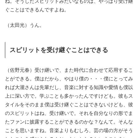
ね。そうしたスピリットみたいなものは、やっぱり受け継
ぐことはできるんですよね。
（太田光）うん。
スピリットを受け継ぐことはできる
（佐野元春）受け継いで、また時代に合わせて応用するこ
とができる。僕はだから、やはり僕の・・・僕にとってみ
れば大瀧さんは先輩だし、音楽に対する知識や愛情も僕以
上に深い方で。学ぶことも多かったんですけども。彼もス
タイルをそのまま僕は受け継ぐことはできないけども、彼
のスピリットはね、受け継いで。それを自分なりの形でま
たファンに披露することができるのかな？なんて。そんな
ことを思いますね。音楽よりもむしろ、芸の場の方がそう