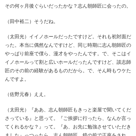
その何ヶ月後ぐらいだったかな？志ん朝師匠に会ったの。
（田中裕二）そうだね。
（太田光）イイノホールだったですけど。それも初対面だ
った。本当に偶然なんですけど、同じ時期に志ん朝師匠の
やっぱり前座で僕ら、漫才をやったんです。で、そこはイ
イノホールって割と広いホールだったんですけど、談志師
匠のその前の経験があるものだから。で、そん時もウケた
んですよ。
（佐野元春）ええ。
（太田光）『ああ、志ん朝師匠もきっと楽屋で聞いてくだ
さっている』と思って。『ご挨拶に行ったら、なんか言っ
てくれるかな？』って。『あ、お先に勉強させていただき
ました』っつったら、志ん朝師匠、鏡の前で正座をされ