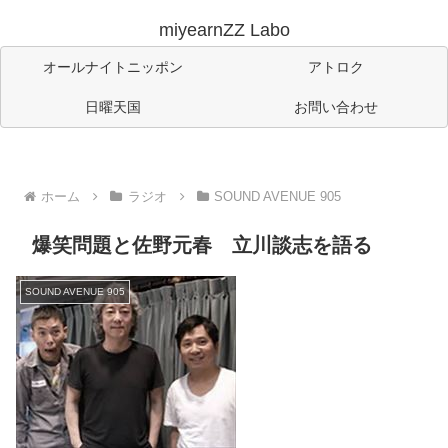
miyearnZZ Labo
オールナイトニッポン
アトロク
日曜天国
お問い合わせ
ホーム
ラジオ
SOUND AVENUE 905
爆笑問題と佐野元春 立川談志を語る
SOUND AVENUE 905