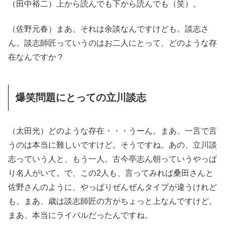
（田中裕二）上から読んでも下から読んでも（笑）。
（佐野元春）まあ、それは余談なんですけども。談志さ
ん。談志師匠っていうのはお二人にとって、どのような存
在なんですか？
爆笑問題にとっての立川談志
（太田光）どのような存在・・・うーん。まあ、一言で言
うのは本当に難しいですけど。そうですね。あの、立川談
志っていう人と、もう一人。古今亭志ん朝っていうやっぱ
り名人がいて。で、この2人も、言ってみれば桑田さんと
佐野さんのように、やっぱりぜんぜんタイプが違うけれど
も。まあ、歳は談志師匠の方がちょっと上なんですけど。
まあ、本当にライバルだったんですね。