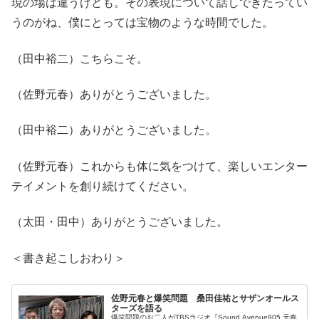
現の場は違うけども。その表現について話しできたってい
うのがね、僕にとっては宝物のような時間でした。
（田中裕二）こちらこそ。
（佐野元春）ありがとうございました。
（田中裕二）ありがとうございました。
（佐野元春）これからも体に気をつけて、楽しいエンター
テイメントを創り続けてください。
（太田・田中）ありがとうございました。
＜書き起こしおわり＞
佐野元春と爆笑問題 桑田佳祐とサザンオールス
ターズを語る
爆笑問題のお二人がTBSラジオ『Sound Avenue905 元春