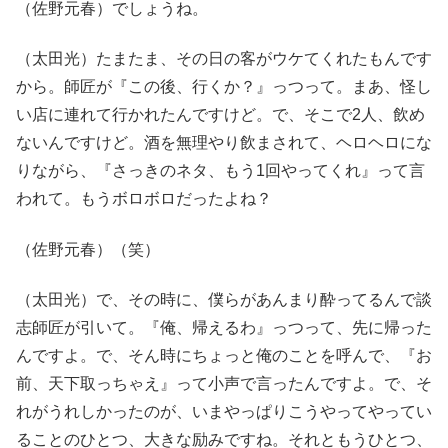
（佐野元春）でしょうね。
（太田光）たまたま、その日の客がウケてくれたもんです
から。師匠が『この後、行くか？』っつって。まあ、怪し
い店に連れて行かれたんですけど。で、そこで2人、飲め
ないんですけど。酒を無理やり飲まされて、ヘロヘロにな
りながら、『さっきのネタ、もう1回やってくれ』って言
われて。もうボロボロだったよね？
（佐野元春）（笑）
（太田光）で、その時に、僕らがあんまり酔ってるんで談
志師匠が引いて。『俺、帰えるわ』っつって、先に帰った
んですよ。で、そん時にちょっと俺のことを呼んで、『お
前、天下取っちゃえ』って小声で言ったんですよ。で、そ
れがうれしかったのが、いまやっぱりこうやってやってい
ることのひとつ、大きな励みですね。それともうひとつ、