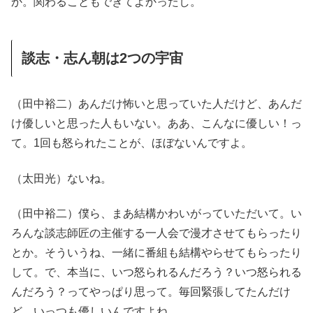
か。関わることもできてよかったし。
談志・志ん朝は2つの宇宙
（田中裕二）あんだけ怖いと思っていた人だけど、あんだ
け優しいと思った人もいない。ああ、こんなに優しい！っ
て。1回も怒られたことが、ほぼないんですよ。
（太田光）ないね。
（田中裕二）僕ら、まあ結構かわいがっていただいて。い
ろんな談志師匠の主催する一人会で漫才させてもらったり
とか。そういうね、一緒に番組も結構やらせてもらったり
して。で、本当に、いつ怒られるんだろう？いつ怒られる
んだろう？ってやっぱり思って。毎回緊張してたんだけ
ど、いっつも優しいんですよね。