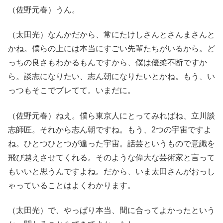
（佐野元春）うん。
（太田光）なんかだから、常にたけしさんとさんまさんと
かね。僕らの上には本当にすごい先輩たちがいるから。ど
っちの良さもわかるもんですから、僕は優柔不断ですか
ら。談志になりたい、志ん朝になりたいとかね。もう、い
っつもそこでブレてて。いまだに。
（佐野元春）ねえ。僕ら東京人にとってみればね、立川談
志師匠。それから志ん朝ですね。もう、2つの宇宙ですよ
ね。ひとつひとつが違った宇宙。話芸というもので意識を
飛び越えさせてくれる。そのような偉大な芸術家と言って
もいいと思うんですよね。だから、いま太田さんがおっし
ゃっていることはよくわかります。
（太田光）で、やっぱり本当、間に合ってよかったという