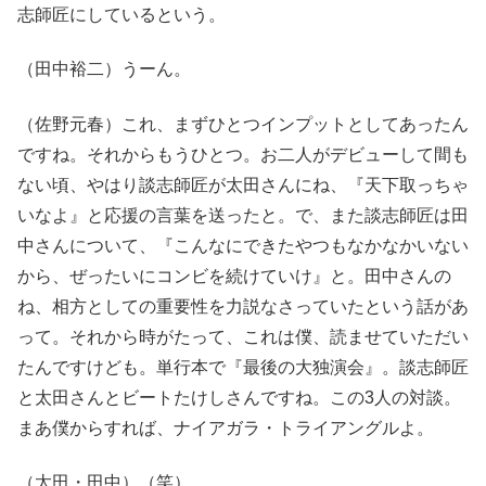
志師匠にしているという。
（田中裕二）うーん。
（佐野元春）これ、まずひとつインプットとしてあったん
ですね。それからもうひとつ。お二人がデビューして間も
ない頃、やはり談志師匠が太田さんにね、『天下取っちゃ
いなよ』と応援の言葉を送ったと。で、また談志師匠は田
中さんについて、『こんなにできたやつもなかなかいない
から、ぜったいにコンビを続けていけ』と。田中さんの
ね、相方としての重要性を力説なさっていたという話があ
って。それから時がたって、これは僕、読ませていただい
たんですけども。単行本で『最後の大独演会』。談志師匠
と太田さんとビートたけしさんですね。この3人の対談。
まあ僕からすれば、ナイアガラ・トライアングルよ。
（太田・田中）（笑）