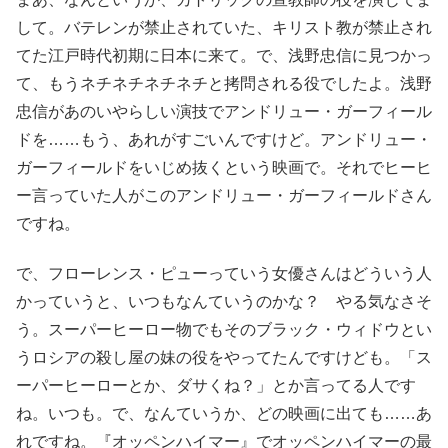
して。バテレンが禁止されていた、キリスト教が禁止され
てた江戸時代初期に日本に来て。で、浅野忠信に見つかっ
て、もうネチネチネチネチと拷問される役でしたよ。浅野
忠信があのいやらしい演技でアンドリュー・ガーフィール
ドを……もう、あれがすごいんですけど。アンドリュー・
ガーフィールドをいじめ抜くという映画で。それでヒーヒ
ー言っていた人がこのアンドリュー・ガーフィールドさん
ですね。
で、フローレンス・ピューっていう女優さんはどういう人
かっていうと、いつもなんていうのかな？ やる気なさそ
う。スーパーヒーロー物でもそのブラック・ウィドウとい
うロシアの殺し屋の妹の役をやってたんですけども。「ス
ーパーヒーローとか、ダサくね？」とか言ってる人です
ね。いつも。で、なんていうか、どの映画に出ても……あ
れですね。『オッペンハイマー』でオッペンハイマーの最