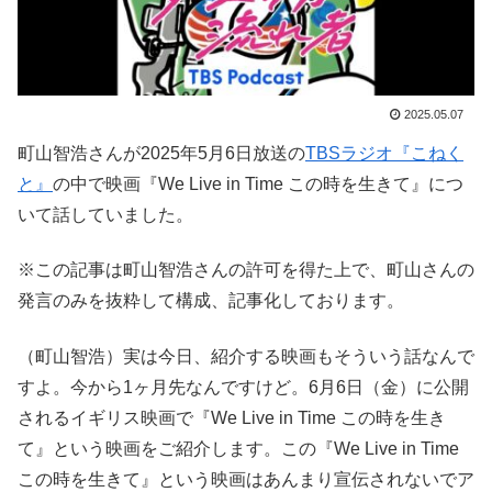
2025.05.07
町山智浩さんが2025年5月6日放送の
TBSラジオ『こねく
と』
の中で映画『We Live in Time この時を生きて』につ
いて話していました。
※この記事は町山智浩さんの許可を得た上で、町山さんの
発言のみを抜粋して構成、記事化しております。
（町山智浩）実は今日、紹介する映画もそういう話なんで
すよ。今から1ヶ月先なんですけど。6月6日（金）に公開
されるイギリス映画で『We Live in Time この時を生き
て』という映画をご紹介します。この『We Live in Time
この時を生きて』という映画はあんまり宣伝されないでア