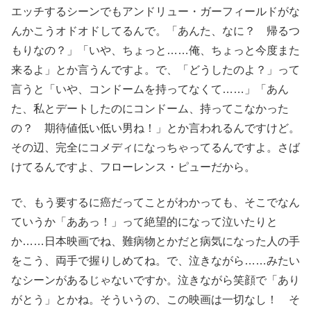
エッチするシーンでもアンドリュー・ガーフィールドがな
んかこうオドオドしてるんで。「あんた、なに？ 帰るつ
もりなの？」「いや、ちょっと……俺、ちょっと今度また
来るよ」とか言うんですよ。で、「どうしたのよ？」って
言うと「いや、コンドームを持ってなくて……」「あん
た、私とデートしたのにコンドーム、持ってこなかった
の？ 期待値低い低い男ね！」とか言われるんですけど。
その辺、完全にコメディになっちゃってるんですよ。さば
けてるんですよ、フローレンス・ピューだから。
で、もう要するに癌だってことがわかっても、そこでなん
ていうか「ああっ！」って絶望的になって泣いたりと
か……日本映画でね、難病物とかだと病気になった人の手
をこう、両手で握りしめてね。で、泣きながら……みたい
なシーンがあるじゃないですか。泣きながら笑顔で「あり
がとう」とかね。そういうの、この映画は一切なし！ そ