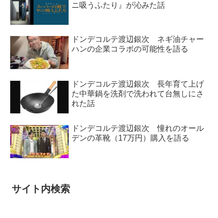
ニ吸うふたり』が沁みた話
ドンデコルテ渡辺銀次 ネギ油チャー
ハンの企業コラボの可能性を語る
ドンデコルテ渡辺銀次 長年育て上げ
た中華鍋を洗剤で洗われて台無しにさ
れた話
ドンデコルテ渡辺銀次 憧れのオール
デンの革靴（17万円）購入を語る
サイト内検索