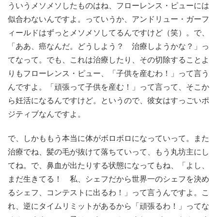
ういうメソメソしたものはね、フローレンス・ピューには
似合わないんですよ。っていうか、アンドリュー・ガーフ
ィールドはずっとメソメソしてるんですけど（笑）。で、
「ああ、癌なんだ。どうしよう？ 治療しようかな？」っ
てなって。でも、これは治療したり、その切除することよ
りもフローレンス・ピュー、「子供を産むわ！」って言う
んですよ。「頑張って子供を産む！」って言って、そこか
ら妊活になるんですけど。というので、彼女はすっごいポ
ジティブなんですよ。
で、しかももう本当に体がボロボロになっていって。また
治療でね、髪の毛が抜けて落ちていって、もう丸坊主にし
てね。で、鼻血が出たりする状態になってもね、「よし、
まだ生きてる！ 私、シェフだから世界一のシェフを決め
るシェフ、コンテストに出るわ！」って言うんですよ。こ
れ、逆にタイムリミットがあるから「頑張るわ！」ってな