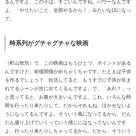
るんですよ。この子は。すごいんですね。パワーなんです
よ。「やりたいこと、全部やるから！」みたいな話になっ
て。
時系列がグチャグチャな映画
（町山智浩）で、この映画はもうひとつ、ポイントがある
んですけど。前後関係がめちゃくちゃです。たとえば子供
を作るでしょう？ 妊活してると、もうすでに子供が生ま
れてるシーンが次に出てくるんですよ。で、「あれ？」っ
と思ってると、お腹が大きいんですよ。これ、いろんな時
間を行ったり来たりして。だからそれもね、泣かせないよ
うになってるんですよ。そういう風になってるから、だん
だん盛り上げていくっていう感じにはなってないんです
よ。行ったり来たりしちゃってるから。だから、そういう