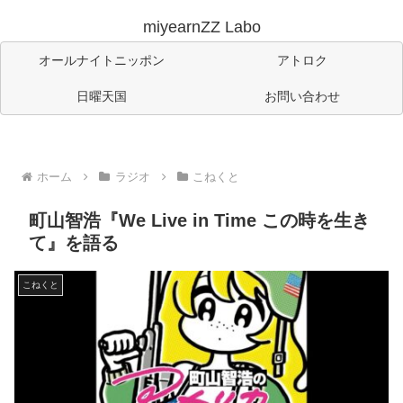
miyearnZZ Labo
オールナイトニッポン
アトロク
日曜天国
お問い合わせ
ホーム
ラジオ
こねくと
町山智浩『We Live in Time この時を生き
て』を語る
こねくと