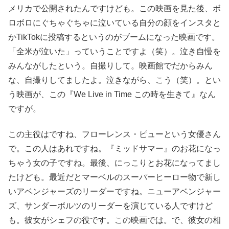
メリカで公開されたんですけども。この映画を見た後、ボ
ロボロにぐちゃぐちゃに泣いている自分の顔をインスタと
かTikTokに投稿するというのがブームになった映画です。
「全米が泣いた」っていうことですよ（笑）。泣き自慢を
みんながしたという。自撮りして。映画館でだからみん
な、自撮りしてましたよ。泣きながら、こう（笑）。とい
う映画が、この『We Live in Time この時を生きて』なん
ですが。
この主役はですね、フローレンス・ピューという女優さん
で。この人はあれですね。『ミッドサマー』のお花になっ
ちゃう女の子ですね。最後、にっこりとお花になってまし
たけども。最近だとマーベルのスーパーヒーロー物で新し
いアベンジャーズのリーダーですね。ニューアベンジャー
ズ、サンダーボルツのリーダーを演じている人ですけど
も。彼女がシェフの役です。この映画では。で、彼女の相