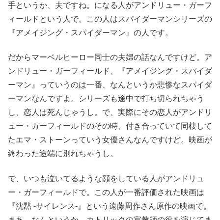
手というか、夫ですね。になる人がアンドリュー・ガーフ
ィールドという人で。この人はスパイダーマンシリーズの
『アメイジング・スパイダーマン』の人です。
だからマーベルヒーロー同士の夫婦の話なんですけど。ア
ンドリュー・ガーフィールド、『アメイジング・スパイダ
ーマン』っていうのは一番、なんというか悲惨なスパイダ
ーマンなんですよ。シリーズも途中で打ち切られちゃう
し、恋人は死んじゃうし。で、実際にその恋人がアンドリ
ュー・ガーフィールドのその時、付き合っていて同棲して
たエマ・ストーンっていう女優さんなんですけど。映画が
終わった途端に別れちゃうし。
で、いつも泣いてるような顔をしている人がアンドリュ
ー・ガーフィールドで。この人が一番評価された映画は
『沈黙 -サイレンス-』という遠藤周作さん原作の映画で。
まあ、なんというか、カトリックの宣教師の役を演じてま