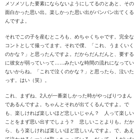
メソメソした要素にならないようにしてるのとあと、その
面白かった思い出。楽しかった思い出がバンバン出てくる
んですよ。
それでこの子を産むところも、めちゃくちゃです。完全な
コントとして撮ってます。それで僕、「これ、うまくいく
のかな？」と思ったんですよ。だからだんだんと、要する
に彼女が弱っていって……みたいな時間の流れになってい
ないからね。「これで泣くのかな？」と思ったら、泣いた
っす。はい（笑）。
これ、まずね、2人が一番楽しかった時がやっぱりつまん
であるんですよ。ちゃんとそれが出てくるんですよ。で
も、楽しければ楽しいほど悲しいじゃん？ 人って楽しい
ことをまず思い出すでしょう？ 悲しいことよりも。だか
ら、もう楽しければ楽しいほど悲しいんですよ。で、あえ