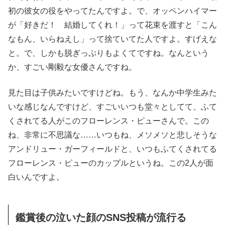
初の彼女の役をやってたんですよ。で、オッペンハイマー
が「好きだ！ 結婚してくれ！」って花束を渡すと「こん
なもん、いらねえし」って捨ていてた人ですよ。すげえな
と。で、しかも脱ぎっぷりもよくてですね。なんという
か、すごい剛毅な女優さんですね。
見た目は子供みたいですけどね。もう、なんか中学生みた
いな感じなんですけど、すごいいつも堂々としてて、ふて
くされてる人がこのフローレンス・ピューさんで。この
ね、非常に不思議な……いつもね、メソメソと悲しそうな
アンドリュー・ガーフィールドと、いつもふてくされてる
フローレンス・ピューのカップルというね。この2人が面
白いんですよ。
鑑賞後の泣いた顔のSNS投稿が流行る