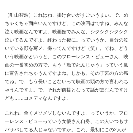
（町山智浩）これはね、掛け合いがすごいうまい。で、め
ちゃくちゃ面白いんですけど、この映画はですね、みんな
泣く映画なんですよ。映画館でみんな、シクシクシクシク
泣いてるんですよ。終わった後に。っていうか、自分の泣
いている顔を写メ、撮ってんですけど（笑）。でね、どう
いう映画かというと、このフローレンス・ピューさん、映
画の一番初めの方で、もう「癌で死んじゃう」っていう風
に宣告されちゃうんですよね。しかも、その子宮の方の癌
でね。で、もう長いことないって映画の頭の方で言われち
ゃうんですよ。で、それが前提となって話が進むんですけ
ども……コメディなんですよ。
これね、全くメソメソしないんですよ。っていうか、フロ
ーレンス・ピューっていう女優さん自身、この人いつもサ
バサバしてる人じゃないですか。これ、最初にこの2人が