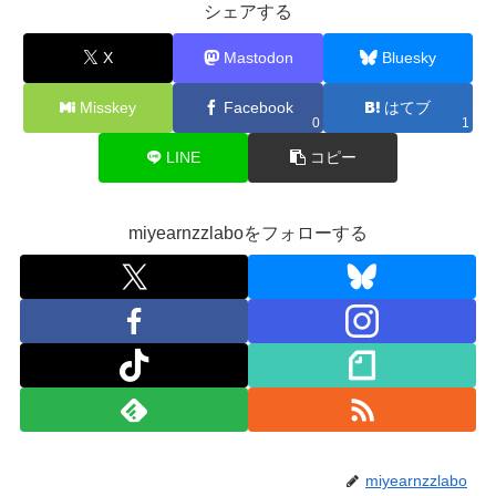
シェアする
X
Mastodon
Bluesky
Misskey
Facebook
はてブ
0
1
LINE
コピー
miyearnzzlaboをフォローする
miyearnzzlabo