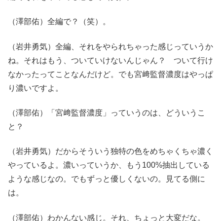
（澤部佑）全編で？（笑）。
（岩井勇気）全編、それをやられちゃった感じっていうか
ね。それはもう、ついていけないんじゃん？ ついて行け
なかったってことなんだけど。でも宮﨑監督濃度はやっぱ
り濃いですよ。
（澤部佑）「宮﨑監督濃度」っていうのは、どういうこ
と？
（岩井勇気）だからそういう独特の色をめちゃくちゃ濃く
やっているよ。濃いっていうか、もう100%抽出している
ような感じなの。でもずっと優しくないの。見てる側に
は。
（澤部佑）わかんない感じ。それ、ちょっと大変だな。