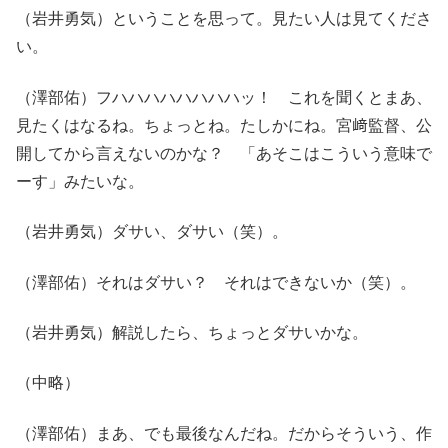
（岩井勇気）ということを思って。見たい人は見てくださ
い。
（澤部佑）フハハハハハハハハッ！ これを聞くとまあ、
見たくはなるね。ちょっとね。たしかにね。宮﨑監督、公
開してから言えないのかな？ 「あそこはこういう意味で
ーす」みたいな。
（岩井勇気）ダサい、ダサい（笑）。
（澤部佑）それはダサい？ それはできないか（笑）。
（岩井勇気）解説したら、ちょっとダサいかな。
（中略）
（澤部佑）まあ、でも最後なんだね。だからそういう、作