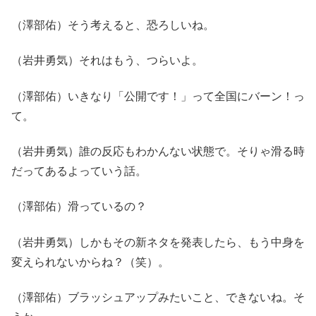
（澤部佑）そう考えると、恐ろしいね。
（岩井勇気）それはもう、つらいよ。
（澤部佑）いきなり「公開です！」って全国にバーン！っ
て。
（岩井勇気）誰の反応もわかんない状態で。そりゃ滑る時
だってあるよっていう話。
（澤部佑）滑っているの？
（岩井勇気）しかもその新ネタを発表したら、もう中身を
変えられないからね？（笑）。
（澤部佑）ブラッシュアップみたいこと、できないね。そ