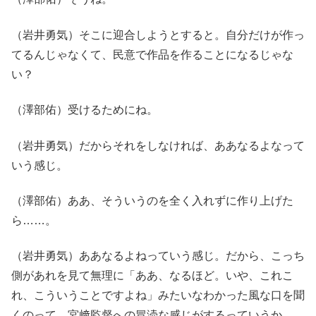
（岩井勇気）そこに迎合しようとすると。自分だけが作っ
てるんじゃなくて、民意で作品を作ることになるじゃな
い？
（澤部佑）受けるためにね。
（岩井勇気）だからそれをしなければ、ああなるよなって
いう感じ。
（澤部佑）ああ、そういうのを全く入れずに作り上げた
ら……。
（岩井勇気）ああなるよねっていう感じ。だから、こっち
側があれを見て無理に「ああ、なるほど。いや、これこ
れ、こういうことですよね」みたいなわかった風な口を聞
くのって、宮﨑監督への冒涜な感じがするっていうか。