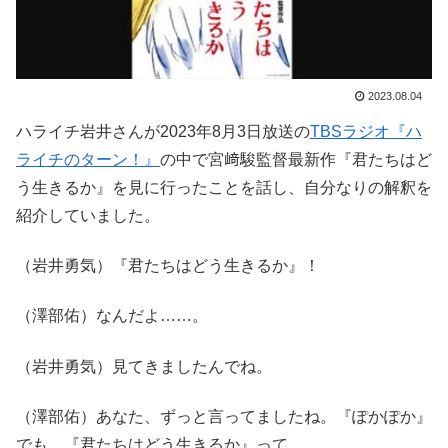
2023.08.04
ハライチ岩井さんが2023年8月3日放送の
TBSラジオ『ハ
ライチのターン！』
の中で宮﨑駿監督最新作『君たちはど
う生きるか』を見に行ったことを話し、自分なりの解釈を
紹介していました。
（岩井勇気）『君たちはどう生きるか』！
（澤部佑）なんだよ……。
（岩井勇気）見てきましたんでね。
（澤部佑）あなた、ずっと言ってましたね。『ぽかぽか』
でも。『君たちはどう生きるか』って。