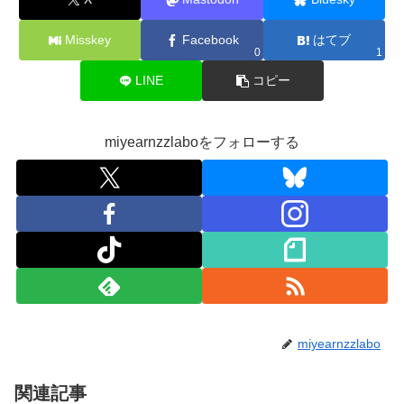
Misskey
Facebook
はてブ
0
1
LINE
コピー
miyearnzzlaboをフォローする
miyearnzzlabo
関連記事