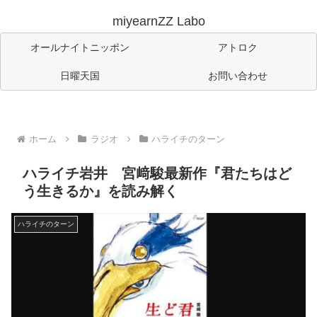
miyearnZZ Labo
オールナイトニッポン
アトロク
日曜天国
お問い合わせ
ホーム
ラジオ
ハライチのターン
ハライチ岩井 宮﨑駿最新作『君たちはど
う生きるか』を読み解く
ハライチのターン