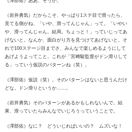
（澤部佑）ああ、そうか。
（岩井勇気）だからこそ、やっぱり1ステ目で滑ったら、
見てる側がね、「いや、滑ってんじゃん」って。「いやい
や、滑ってんじゃん。結局。ちょっと！」っていじってあ
げないと。なんか、面白がり方を見つけてあげないと。そ
れで100ステージ目までさ、みんなで楽しめるようにして
あげようよってこと。これが「宮﨑駿監督がドン滑りして
る」っていう仮説のパターンね（笑）。
（澤部佑）仮説（笑）。そのパターンはないと思うんだけ
どな。ドン滑りというか……。
（岩井勇気）そのパターンがあるかもしれないんで。結
果、滑っていたらみんなでいじろうっていうことで。
（澤部佑）なに？ どういじればいいの？ ムズいな！