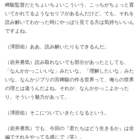
﨑駿監督だとちょいちょいこういう、こっちがちょっと置
いてかれてるようなセリフがあるんだけど。でも、それを
読み解いてわかった時にやっぱり見てる方は気持ちいいん
ですよね。
（澤部佑）ああ、読み解いたりもできるんだ。
（岩井勇気）読み取れないでも部分があったとしても、
「なんかかっこいいな」みたいな。「理解したいな」みた
いな。なんかジブリの宮﨑駿の作る世界って、俺らの世界
の理とは違うんだよね。それが、なんかかっこよかった
り。そういう魅力があって。
（澤部佑）そこについていきたくなるという。
（岩井勇気）でも、今回の『君たちはどう生きるか』は全
編でそれをやってる感じで（笑）。