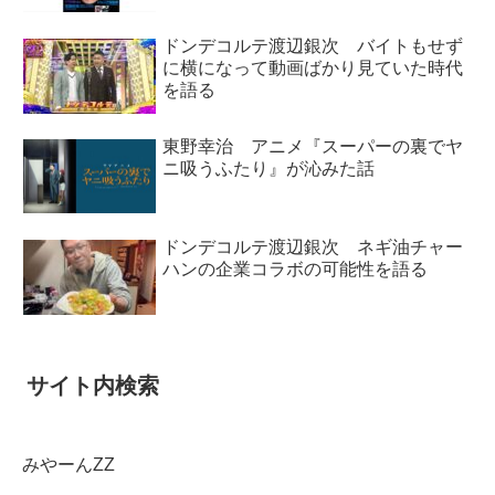
ドンデコルテ渡辺銀次 バイトもせず
に横になって動画ばかり見ていた時代
を語る
東野幸治 アニメ『スーパーの裏でヤ
ニ吸うふたり』が沁みた話
ドンデコルテ渡辺銀次 ネギ油チャー
ハンの企業コラボの可能性を語る
サイト内検索
みやーんZZ