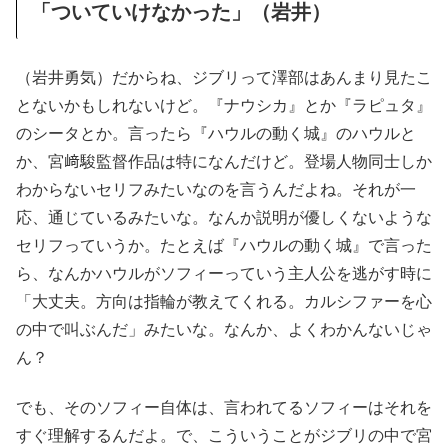
「ついていけなかった」（岩井）
（岩井勇気）だからね、ジブリって澤部はあんまり見たこ
とないかもしれないけど。『ナウシカ』とか『ラピュタ』
のシータとか。言ったら『ハウルの動く城』のハウルと
か、宮﨑駿監督作品は特になんだけど。登場人物同士しか
わからないセリフみたいなのを言うんだよね。それが一
応、通じているみたいな。なんか説明が優しくないような
セリフっていうか。たとえば『ハウルの動く城』で言った
ら、なんかハウルがソフィーっていう主人公を逃がす時に
「大丈夫。方向は指輪が教えてくれる。カルシファーを心
の中で叫ぶんだ」みたいな。なんか、よくわかんないじゃ
ん？
でも、そのソフィー自体は、言われてるソフィーはそれを
すぐ理解するんだよ。で、こういうことがジブリの中で宮