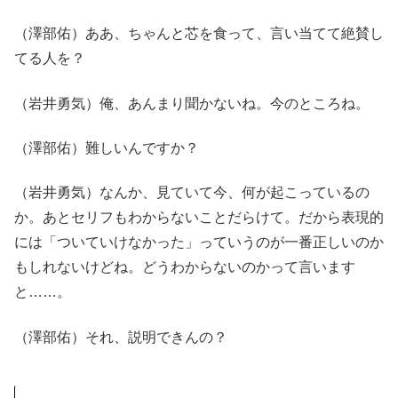
（澤部佑）ああ、ちゃんと芯を食って、言い当てて絶賛し
てる人を？
（岩井勇気）俺、あんまり聞かないね。今のところね。
（澤部佑）難しいんですか？
（岩井勇気）なんか、見ていて今、何が起こっているの
か。あとセリフもわからないことだらけて。だから表現的
には「ついていけなかった」っていうのが一番正しいのか
もしれないけどね。どうわからないのかって言います
と……。
（澤部佑）それ、説明できんの？