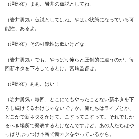
（澤部佑）まあ、岩井の仮説としてね。
（岩井勇気）仮説としてはね、やばい状態になっている可
能性、あるよ。
（澤部佑）その可能性は低いけどな。
（岩井勇気）でも、やっぱり俺らと圧倒的に違うのが、毎
回新ネタを下ろしてるわけ。宮﨑監督は。
（澤部佑）ああ、はい！
（岩井勇気）毎回、どこにでもやったことない新ネタを下
ろし続けてるわけじゃないですか。俺たちはライブとか、
どこかで新ネタをかけて、こすってこすって。それでしか
るべき場所で発表するわけなんですけど。あの人たちはや
っぱりぶっつけ本番で新ネタをやっているから。