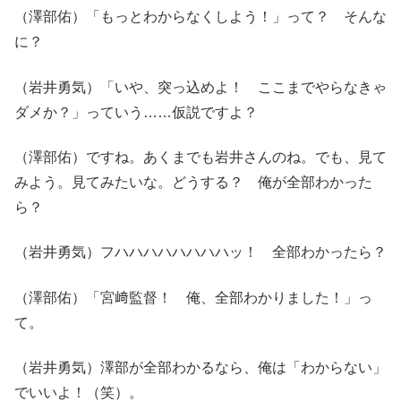
（澤部佑）「もっとわからなくしよう！」って？ そんな
に？
（岩井勇気）「いや、突っ込めよ！ ここまでやらなきゃ
ダメか？」っていう……仮説ですよ？
（澤部佑）ですね。あくまでも岩井さんのね。でも、見て
みよう。見てみたいな。どうする？ 俺が全部わかった
ら？
（岩井勇気）フハハハハハハハハッ！ 全部わかったら？
（澤部佑）「宮﨑監督！ 俺、全部わかりました！」っ
て。
（岩井勇気）澤部が全部わかるなら、俺は「わからない」
でいいよ！（笑）。