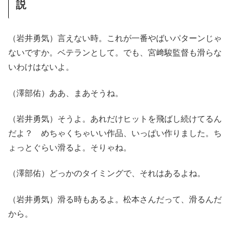
説
（岩井勇気）言えない時。これが一番やばいパターンじゃ
ないですか。ベテランとして。でも、宮﨑駿監督も滑らな
いわけはないよ。
（澤部佑）ああ、まあそうね。
（岩井勇気）そうよ。あれだけヒットを飛ばし続けてるん
だよ？ めちゃくちゃいい作品、いっぱい作りました。ち
ょっとぐらい滑るよ。そりゃね。
（澤部佑）どっかのタイミングで、それはあるよね。
（岩井勇気）滑る時もあるよ。松本さんだって、滑るんだ
から。