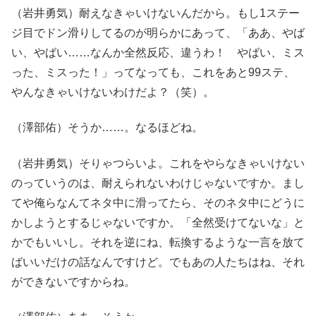
（岩井勇気）耐えなきゃいけないんだから。もし1ステー
ジ目でドン滑りしてるのが明らかにあって、「ああ、やば
い、やばい……なんか全然反応、違うわ！ やばい、ミス
った、ミスった！」ってなっても、これをあと99ステ、
やんなきゃいけないわけだよ？（笑）。
（澤部佑）そうか……。なるほどね。
（岩井勇気）そりゃつらいよ。これをやらなきゃいけない
のっていうのは、耐えられないわけじゃないですか。まし
てや俺らなんてネタ中に滑ってたら、そのネタ中にどうに
かしようとするじゃないですか。「全然受けてないな」と
かでもいいし。それを逆にね、転換するような一言を放て
ばいいだけの話なんですけど。でもあの人たちはね、それ
ができないですからね。