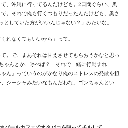
。で、沖縄に行ってるんだけども。2日間ぐらい、奥
とで。それで俺も行くつもりだったんだけども、奥さ
ーッとしていた方がいいんじゃない？」みたいな。
てくれなくてもいいから」って。
って。で、まあそれは甘えさせてもらおうかなと思っ
ちゃんとか、呼べば？ それで一緒に行動すれ
ちゃん」っていうのがかなり俺のストレスの発散を担
か、シーシャみたいなもんだわな。ゴンちゃんとい
ネパールカフェで水タバコを吸ってチルして