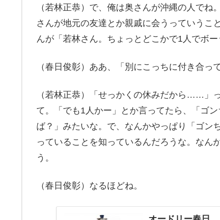
（若林正恭）で、俺は奥さんが沖縄の人でね
さんが地元の友達とか親戚に会うっていうこ
んが「若林さん。ちょっとどこかで1人でボ
（春日俊彰）ああ、「別にこっちに付き合っ
（若林正恭）「せっかくの休みだから……」
て。「でも1人かー」とか言ってたら、「ゴン
ば？」みたいな。で、なんかやっぱり「ゴン
っていることを知っているんだろうな。なん
う。
（春日俊彰）なるほどね。
オードリー春日 