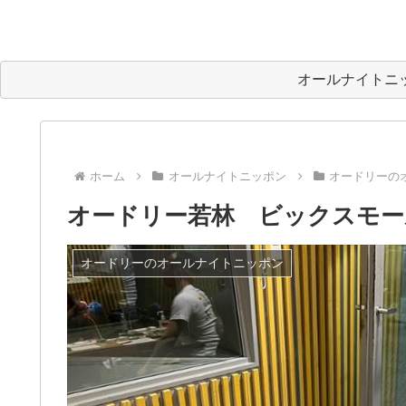
オールナイトニ
ホーム
オールナイトニッポン
オードリーの
オードリー若林 ビックスモー
オードリーのオールナイトニッポン