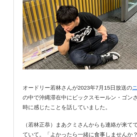
オードリー若林さんが2023年7月15日放送の
の中で沖縄滞在中にビックスモールン・ゴン
時に感じたことを話していました。
（若林正恭）まあクミさんからも連絡が来て
ていて。「よかったら一緒に食事しませんか