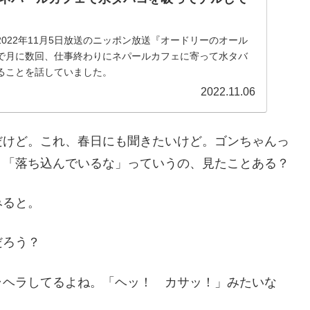
022年11月5日放送のニッポン放送『オードリーのオール
で月に数回、仕事終わりにネパールカフェに寄って水タバ
ることを話していました。
2022.11.06
だけど。これ、春日にも聞きたいけど。ゴンちゃんっ
、「落ち込んでいるな」っていうの、見たことある？
みると。
だろう？
ラヘラしてるよね。「ヘッ！ カサッ！」みたいな