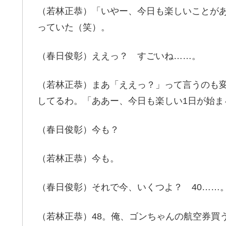
（若林正恭）「いやー、今日も楽しいことが
っていた（笑）。
（春日俊彰）ええっ？ すごいね……。
（若林正恭）まあ「ええっ？」って言うのも
してるわ。「ああー、今日も楽しい1日が始ま
（春日俊彰）今も？
（若林正恭）今も。
（春日俊彰）それで今、いくつよ？ 40……
（若林正恭）48。俺、ゴンちゃんの航空券買