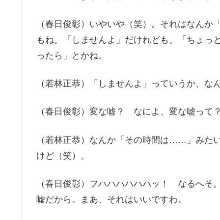
（春日俊彰）いやいや（笑）。それはなんか
もね。「しませんよ」だけれども。「ちょっ
ったら」とかね。
（若林正恭）「しませんよ」っていうか、な
（春日俊彰）変な嘘？ なによ、変な嘘って
（若林正恭）なんか「その時間は……」みた
けど（笑）。
（春日俊彰）フハハハハハハッ！ なるへそ
嘘だから。まあ、それはいいですわ。