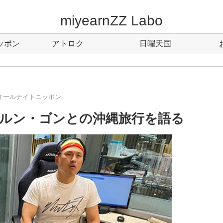
miyearnZZ Labo
ッポン
アトロク
日曜天国
オールナイトニッポン
ルン・ゴンとの沖縄旅行を語る