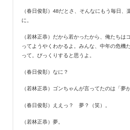
（春日俊彰）48だとさ、そんなにもう毎日、
に。
（若林正恭）だから若かったから、俺たちは
ってようやくわかるよ。みんな、中年の危機
って。びっくりすると思うよ。
（春日俊彰）なに？
（若林正恭）ゴンちゃんが言ってたのは「夢
（春日俊彰）ええっ？ 夢？（笑）。
（若林正恭）夢。