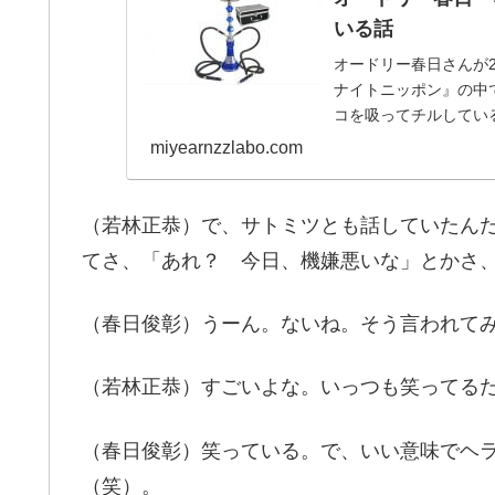
いる話
オードリー春日さんが2
ナイトニッポン』の中
コを吸ってチルしてい
miyearnzzlabo.com
（若林正恭）で、サトミツとも話していたん
てさ、「あれ？ 今日、機嫌悪いな」とかさ
（春日俊彰）うーん。ないね。そう言われて
（若林正恭）すごいよな。いっつも笑ってる
（春日俊彰）笑っている。で、いい意味でヘ
（笑）。