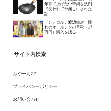
年育て上げた中華鍋を洗剤
で洗われて台無しにされた
話
ドンデコルテ渡辺銀次 憧
れのオールデンの革靴（17
万円）購入を語る
サイト内検索
みやーんZZ
プライバシーポリシー
お問い合わせ