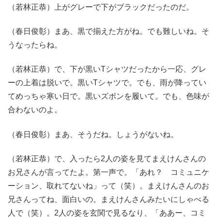
（若林正恭）上がグレーで下がブラックだったのだ。
（春日俊彰）まあ、黒で揃えた方がね。でも難しいね。そ
うなったらね。
（若林正恭）で、下が黒いTシャツだったから一応、グレ
ーの上着は脱いで。黒いTシャツで。でも、雨が降ってい
てめっちゃ寒い日で。黒いズボンを履いて。でも、色味が
合わないのよ。
（春日俊彰）まあ、そうだね。しょうがないね。
（若林正恭）で、入ったら2人の姿を見てまえけんさんの
お兄さんが言ってたよ。第一声で。「あれ？ コミュニケ
ーション、取れてないね」って（笑）。まえけんさんのお
兄さんってね、面白いの。まえけんさんみたいにしゃべる
人で（笑）。2人の姿を玄関で見るなり、「ああー、コミ