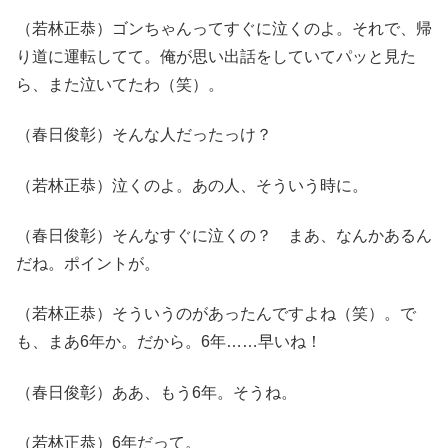
（若林正恭）ゴンちゃんってすぐに泣くのよ。それで、帰
り道に運転してて。俺が思い出話をしていてパッと見た
ら、また泣いてたわ（笑）。
（春日俊彰）そんな人だったっけ？
（若林正恭）泣くのよ。あの人、そういう時に。
（春日俊彰）そんなすぐに泣くの？ まあ、なんかあるん
だね。ポイントが。
（若林正恭）そういうのがあったんですよね（笑）。で
も、まあ6年か。だから。6年……早いね！
（春日俊彰）ああ、もう6年。そうね。
（若林正恭）6年だって。