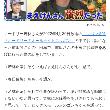
2022.05.05
オードリー若林さんが2022年4月30日放送の
ニッポン放送
『オードリーのオールナイトニッポン』
の中でお世話にな
った前田健さんの七回忌で、前田さんの実家にお線香をあ
げに行った際の話をしていました。
（若林正恭）そういえばまえけんさんが七回忌で。
（春日俊彰）ああ、今週か。
（若林正恭）それで仕事が終わって。まだ非常識な時間じ
ゃないかなと思って。実家にお線香をあげさせてもらおう
と思って。で、ビックスモールンのゴンちゃんを誘って。