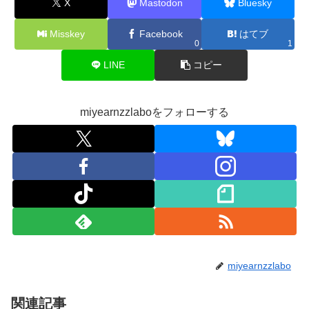
X
Mastodon
Bluesky
Misskey
Facebook
はてブ
0
1
LINE
コピー
miyearnzzlaboをフォローする
miyearnzzlabo
関連記事