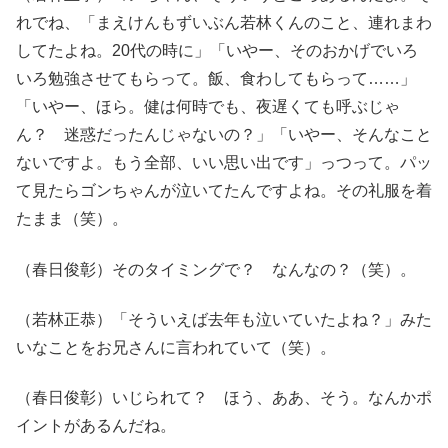
れでね、「まえけんもずいぶん若林くんのこと、連れまわ
してたよね。20代の時に」「いやー、そのおかげでいろ
いろ勉強させてもらって。飯、食わしてもらって……」
「いやー、ほら。健は何時でも、夜遅くても呼ぶじゃ
ん？ 迷惑だったんじゃないの？」「いやー、そんなこと
ないですよ。もう全部、いい思い出です」っつって。パッ
て見たらゴンちゃんが泣いてたんですよね。その礼服を着
たまま（笑）。
（春日俊彰）そのタイミングで？ なんなの？（笑）。
（若林正恭）「そういえば去年も泣いていたよね？」みた
いなことをお兄さんに言われていて（笑）。
（春日俊彰）いじられて？ ほう、ああ、そう。なんかポ
イントがあるんだね。