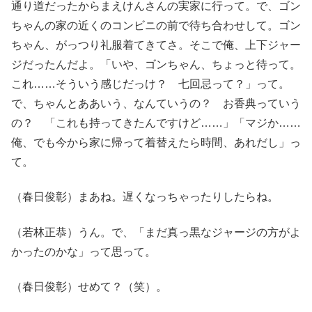
通り道だったからまえけんさんの実家に行って。で、ゴン
ちゃんの家の近くのコンビニの前で待ち合わせして。ゴン
ちゃん、がっつり礼服着てきてさ。そこで俺、上下ジャー
ジだったんだよ。「いや、ゴンちゃん、ちょっと待って。
これ……そういう感じだっけ？ 七回忌って？」って。
で、ちゃんとああいう、なんていうの？ お香典っていう
の？ 「これも持ってきたんですけど……」「マジか……
俺、でも今から家に帰って着替えたら時間、あれだし」っ
て。
（春日俊彰）まあね。遅くなっちゃったりしたらね。
（若林正恭）うん。で、「まだ真っ黒なジャージの方がよ
かったのかな」って思って。
（春日俊彰）せめて？（笑）。