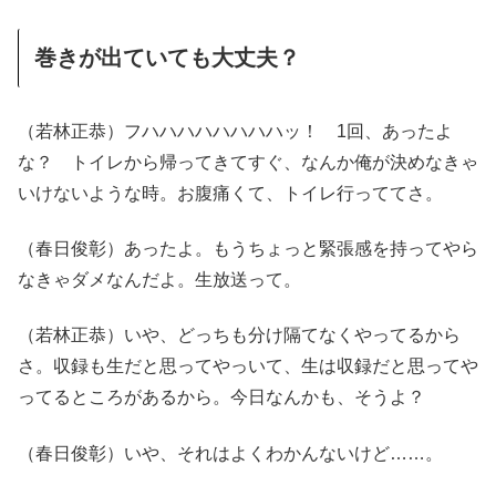
巻きが出ていても大丈夫？
（若林正恭）フハハハハハハハハッ！ 1回、あったよ
な？ トイレから帰ってきてすぐ、なんか俺が決めなきゃ
いけないような時。お腹痛くて、トイレ行っててさ。
（春日俊彰）あったよ。もうちょっと緊張感を持ってやら
なきゃダメなんだよ。生放送って。
（若林正恭）いや、どっちも分け隔てなくやってるから
さ。収録も生だと思ってやっいて、生は収録だと思ってや
ってるところがあるから。今日なんかも、そうよ？
（春日俊彰）いや、それはよくわかんないけど……。