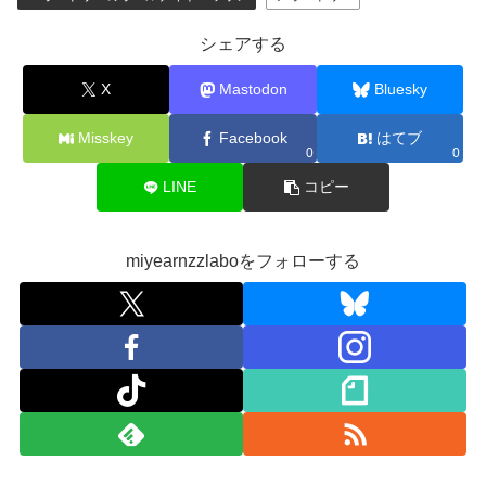
シェアする
X
Mastodon
Bluesky
Misskey
Facebook
はてブ
0
0
LINE
コピー
miyearnzzlaboをフォローする