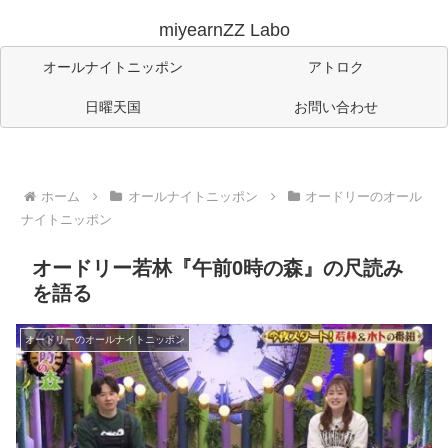
miyearnZZ Labo
オールナイトニッポン
アトロク
日曜天国
お問い合わせ
ホーム
オールナイトニッポン
オードリーのオール
ナイトニッポン
オードリー若林『午前0時の森』の尺読み
を語る
オードリーのオールナイトニッポン