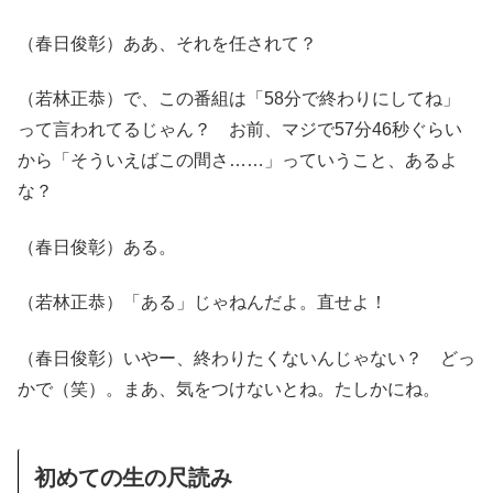
（春日俊彰）ああ、それを任されて？
（若林正恭）で、この番組は「58分で終わりにしてね」
って言われてるじゃん？ お前、マジで57分46秒ぐらい
から「そういえばこの間さ……」っていうこと、あるよ
な？
（春日俊彰）ある。
（若林正恭）「ある」じゃねんだよ。直せよ！
（春日俊彰）いやー、終わりたくないんじゃない？ どっ
かで（笑）。まあ、気をつけないとね。たしかにね。
初めての生の尺読み