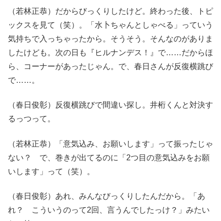
（若林正恭）だからびっくりしたけど。終わった後、トピ
ックスを見て（笑）。「水卜ちゃんとしゃべる」っていう
気持ちで入っちゃったから。そうそう。そんなのがありま
したけども。次の日も『ヒルナンデス！』で……だからほ
ら、コーナーがあったじゃん。で、春日さんが反復横跳び
で……。
（春日俊彰）反復横跳びで間違い探し。井桁くんと対決す
るっつって。
（若林正恭）「意気込み、お願いします」って振ったじゃ
ない？ で、巻きが出てるのに「2つ目の意気込みをお願
いします」って（笑）。
（春日俊彰）あれ、みんなびっくりしたんだから。「あ
れ？ こういうのって2回、言うんでしたっけ？」みたい