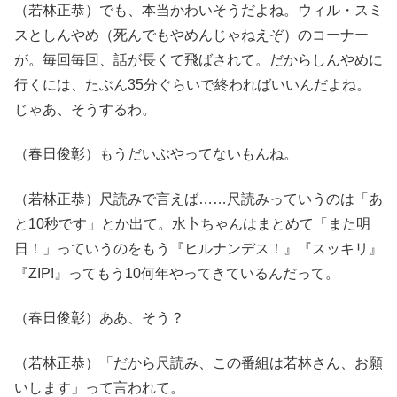
（若林正恭）でも、本当かわいそうだよね。ウィル・スミ
スとしんやめ（死んでもやめんじゃねえぞ）のコーナー
が。毎回毎回、話が長くて飛ばされて。だからしんやめに
行くには、たぶん35分ぐらいで終わればいいんだよね。
じゃあ、そうするわ。
（春日俊彰）もうだいぶやってないもんね。
（若林正恭）尺読みで言えば……尺読みっていうのは「あ
と10秒です」とか出て。水卜ちゃんはまとめて「また明
日！」っていうのをもう『ヒルナンデス！』『スッキリ』
『ZIP!』ってもう10何年やってきているんだって。
（春日俊彰）ああ、そう？
（若林正恭）「だから尺読み、この番組は若林さん、お願
いします」って言われて。