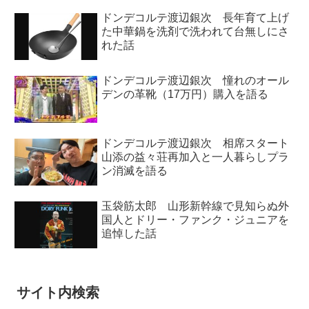
ドンデコルテ渡辺銀次 長年育て上げ
た中華鍋を洗剤で洗われて台無しにさ
れた話
ドンデコルテ渡辺銀次 憧れのオール
デンの革靴（17万円）購入を語る
ドンデコルテ渡辺銀次 相席スタート
山添の益々荘再加入と一人暮らしプラ
ン消滅を語る
玉袋筋太郎 山形新幹線で見知らぬ外
国人とドリー・ファンク・ジュニアを
追悼した話
サイト内検索