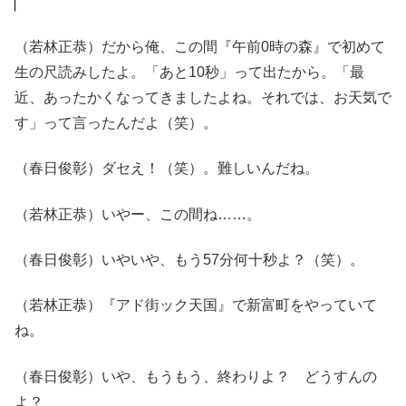
（若林正恭）だから俺、この間『午前0時の森』で初めて
生の尺読みしたよ。「あと10秒」って出たから。「最
近、あったかくなってきましたよね。それでは、お天気で
す」って言ったんだよ（笑）。
（春日俊彰）ダセえ！（笑）。難しいんだね。
（若林正恭）いやー、この間ね……。
（春日俊彰）いやいや、もう57分何十秒よ？（笑）。
（若林正恭）『アド街ック天国』で新富町をやっていて
ね。
（春日俊彰）いや、もうもう、終わりよ？ どうすんの
よ？