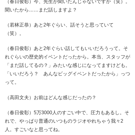
（春日俊彰）今、先生が聞いたんじゃないですか（笑）。
聞いたから……まだ話しますよ？
（若林正恭）あと2年ぐらい、話そうと思っていて
（笑）。
（春日俊彰）あと2年ぐらい話してもいいだろうって。そ
れぐらいの歴史的イベントだったから。本当、スタッフが
「まだ話してるの？」みたいな感じになってますけども。
「いいだろう？ あんなビッグイベントだったから」っつ
って。
（高田文夫）お前はどんな感じだったの？
（春日俊彰）5万3000人のすごい中で、圧力もあるし。そ
れで、やっぱり普通のいつものラジオやれちゃう我々2
人。すごいなと思ってね。