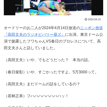
2024.04.15
オードリーのお二人が2024年4月14日放送の
ニッポン放送
『高田文夫のラジオビバリー昼ズ』
に出演。東京ドーム公
演で披露したフワちゃんVS春日のプロレスについて、高
田文夫さんと話していました。
（高田文夫）いや、でもどうだった？ 本当の話。
（春日俊彰）いや、すごかったですよ。5万3000って。
（高田文夫）まだドームの話をしているの？
（若林正恭）フハハハハハハハハッ！