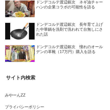
ドンデコルテ渡辺銀次 ネギ油チャー
ハンの企業コラボの可能性を語る
ドンデコルテ渡辺銀次 長年育て上げ
た中華鍋を洗剤で洗われて台無しにさ
れた話
ドンデコルテ渡辺銀次 憧れのオール
デンの革靴（17万円）購入を語る
サイト内検索
みやーんZZ
プライバシーポリシー