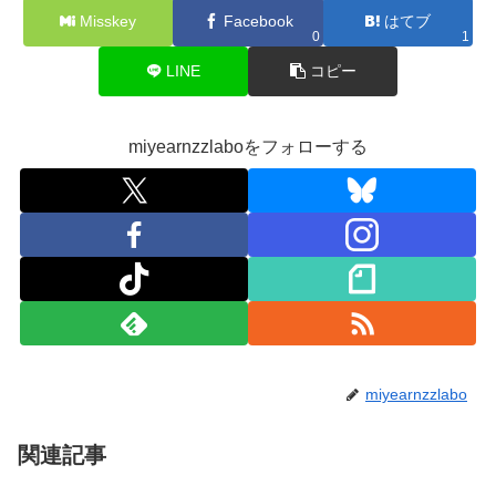
Misskey
Facebook
はてブ
0
1
LINE
コピー
miyearnzzlaboをフォローする
miyearnzzlabo
関連記事