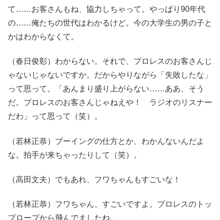
て……お客さんもね、協力しちゃって。やっぱり90年代
の……俺たちの世代はわかるけど。今の大学生の男の子と
かはわからなくて。
（春日俊彰）わからない。それで、プロレスのお客さんじ
ゃないじゃないですか。だからやりながら「失敗したな」
って思って。「あんまり盛り上がらない……ああ、そう
だ。プロレスのお客さんじゃねえや！ ラジオのリスナー
だわ」って思って（笑）。
（若林正恭）ブーイングの仕方とか、わかんないんだよ
な。拍手が来ちゃったりして（笑）。
（高田文夫）でもあれ、フワちゃんもすごいな！
（若林正恭）フワちゃん、すごいですよ。プロレスのトッ
プロープから飛んでましたね。