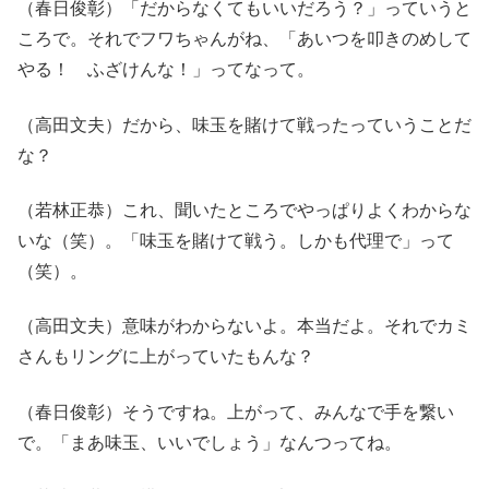
（春日俊彰）「だからなくてもいいだろう？」っていうと
ころで。それでフワちゃんがね、「あいつを叩きのめして
やる！ ふざけんな！」ってなって。
（高田文夫）だから、味玉を賭けて戦ったっていうことだ
な？
（若林正恭）これ、聞いたところでやっぱりよくわからな
いな（笑）。「味玉を賭けて戦う。しかも代理で」って
（笑）。
（高田文夫）意味がわからないよ。本当だよ。それでカミ
さんもリングに上がっていたもんな？
（春日俊彰）そうですね。上がって、みんなで手を繋い
で。「まあ味玉、いいでしょう」なんつってね。