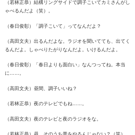
（若林正恭）結構リングサイドで調子こいてカミさんがし
ゃべるんだよ（笑）。
（春日俊彰）「調子こいて」ってなんだよ？
（高田文夫）出るんだよな。ラジオを聞いてても、出てく
るんだよ。しゃべりたがりなんだよ。いけるんだよ。
（春日俊彰）「春日よりも面白い」なんつってね。本当
に……。
（高田文夫）昼間、調子いいね？
（若林正恭）夜のテレビでもね……。
（高田文夫）夜のテレビと夜のラジオをな。
（若林正恭）昼、そのうち帯をやるんじゃない？（笑）。