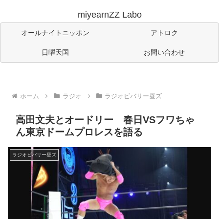
miyearnZZ Labo
オールナイトニッポン
アトロク
日曜天国
お問い合わせ
ホーム
ラジオ
ラジオビバリー昼ズ
高田文夫とオードリー 春日VSフワちゃ
ん東京ドームプロレスを語る
ラジオビバリー昼ズ