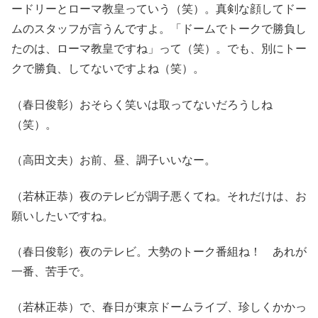
ードリーとローマ教皇っていう（笑）。真剣な顔してドー
ムのスタッフが言うんですよ。「ドームでトークで勝負し
たのは、ローマ教皇ですね」って（笑）。でも、別にトー
クで勝負、してないですよね（笑）。
（春日俊彰）おそらく笑いは取ってないだろうしね
（笑）。
（高田文夫）お前、昼、調子いいなー。
（若林正恭）夜のテレビが調子悪くてね。それだけは、お
願いしたいですね。
（春日俊彰）夜のテレビ。大勢のトーク番組ね！ あれが
一番、苦手で。
（若林正恭）で、春日が東京ドームライブ、珍しくかかっ