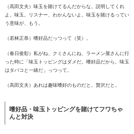
（高田文夫）味玉を賭けてるんだからな。説明してくれ
よ。味玉。リスナー、わかんないよ。味玉を賭けるってい
う意味が、もう。
（若林正恭）嗜好品だっつって（笑）。
（春日俊彰）私がね、クミさんにね、ラーメン屋さんに行
った時に「味玉トッピングはダメだ。嗜好品だから。味玉
はタバコと一緒だ」っつって。
（高田文夫）あれは趣味嗜好のものだと。贅沢だと。
嗜好品・味玉トッピングを賭けてフワちゃ
んと対決