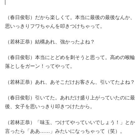
（春日俊彰）だから楽しくて。本当に最後の最後なんか、
思いっきりフワちゃんを叩きつけちゃって。
（若林正恭）結構あれ、強かったよね？
（春日俊彰）本当にとどめを刺そうと思って。高めの喉輪
落としをガーン！ってやって。
（若林正恭）あれ、あそこだけお客さん、引いてたよね？
（春日俊彰）引いてた。あれだけ盛り上がっていたのに最
後、女子を思いっきり叩きつけたから。
（若林正恭）「味玉、つけてやっていいでしょう！」とか
言ったら「ああ……」みたいになっちゃって（笑）。