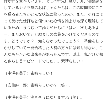
軒か軒を並べています。そこの軒先に座り、井戸端会議を
しているカメラ屋のおばちゃんたちは、この時間帯にここ
を通る者たちがどんな状況に陥ったのか。また、それによ
って受けた仕打ちと傷ついた心情を誰よりも深く理解して
いるため、うつむいて歩く私たちに『はい、次もあるよ
ー。またおいで』と励ましの言葉をかけてくださるので
す。どうですか？ 知らなかったでしょう？ 準備をしっ
かりしていて一発合格した大勢の方々には知り得ない、こ
んなあたたかな出来事があったんです。以上、私だけが知
るさらし首エピソードでした」。素晴らしい！
（中澤有美子）素晴らしい！
（安住紳一郎）素晴らしいか？（笑）。
（中澤有美子）泣きそうになりますね（笑）。