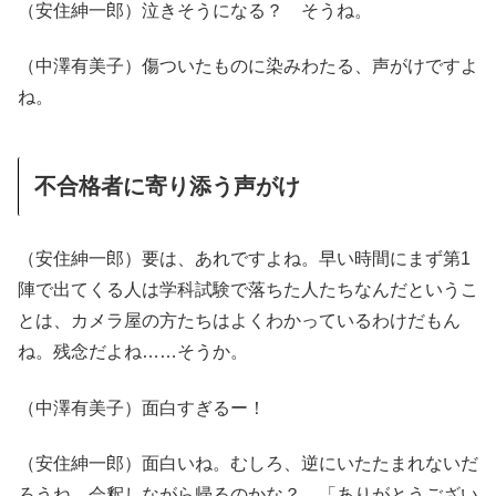
（安住紳一郎）泣きそうになる？ そうね。
（中澤有美子）傷ついたものに染みわたる、声がけですよ
ね。
不合格者に寄り添う声がけ
（安住紳一郎）要は、あれですよね。早い時間にまず第1
陣で出てくる人は学科試験で落ちた人たちなんだというこ
とは、カメラ屋の方たちはよくわかっているわけだもん
ね。残念だよね……そうか。
（中澤有美子）面白すぎるー！
（安住紳一郎）面白いね。むしろ、逆にいたたまれないだ
ろうね。会釈しながら帰るのかな？ 「ありがとうござい