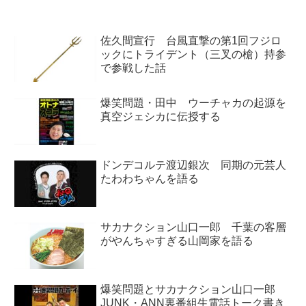
佐久間宣行 台風直撃の第1回フジロ
ックにトライデント（三叉の槍）持参
で参戦した話
爆笑問題・田中 ウーチャカの起源を
真空ジェシカに伝授する
ドンデコルテ渡辺銀次 同期の元芸人
たわわちゃんを語る
サカナクション山口一郎 千葉の客層
がやんちゃすぎる山岡家を語る
爆笑問題とサカナクション山口一郎
JUNK・ANN裏番組生電話トーク書き