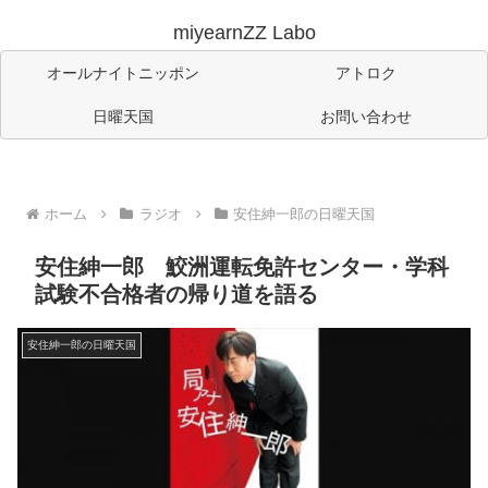
miyearnZZ Labo
オールナイトニッポン
アトロク
日曜天国
お問い合わせ
ホーム
ラジオ
安住紳一郎の日曜天国
安住紳一郎 鮫洲運転免許センター・学科
試験不合格者の帰り道を語る
安住紳一郎の日曜天国