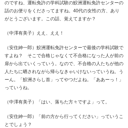
のですね、運転免許の学科試験の鮫洲運転免許センターの
話のお便りをくださってますね。40代の女性の方、あり
がとうございます。この話、覚えてますか？
（中澤有美子）ええ、ええ！
（安住紳一郎）鮫洲運転免許センターで最後の学科試験で
すよね？ そこで合格じゃなくて不合格になった人が前の
扉から出ていくっていう。なので、不合格の人たちが他の
人たちに晒されながら帰らなきゃいけないっていうね。う
ーん。「鮫洲さらし首」ってやつだよね。「ああーっ！」
っていうね。
（中澤有美子）「はい、落ちた方々ですよ」って。
（安住紳一郎）「前の方から行ってください」っていうこ
とでしょう？