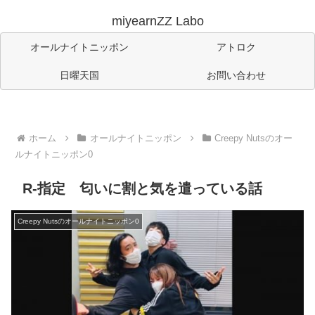
miyearnZZ Labo
オールナイトニッポン
アトロク
日曜天国
お問い合わせ
ホーム
オールナイトニッポン
Creepy Nutsのオー
ルナイトニッポン0
R-指定 匂いに割と気を遣っている話
Creepy Nutsのオールナイトニッポン0