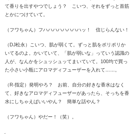
て香りを出すやつでしょう？ こいつ、それをずっと首筋
とかにつけていて。
（フワちゃん）フハハハハハハハハッ！ 信じらんない！
（DJ松永）こいつ、肌が弱くて。ずっと肌をポリポリか
いてるのよ。かいていて、「肌が弱いな」っていう認識の
人が、なんかをシュッシュッてまいていて。100均で買っ
た小さい小瓶にアロマディフューザーを入れて……。
（R-指定）発明やろ？ お前、自分の好きな香水はなく
て、好きなアロマディフューザーがあったら、そっちを香
水にしちゃえばいいやん？ 簡単な話やん？
（フワちゃん）やだー！（笑）。