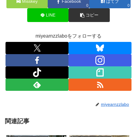
Misskey
Facebook
はてブ
0
0
LINE
コピー
miyearnzzlaboをフォローする
miyearnzzlabo
関連記事