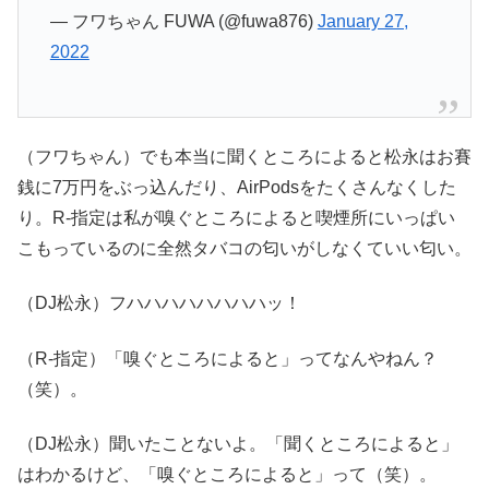
— フワちゃん FUWA (@fuwa876)
January 27,
2022
（フワちゃん）でも本当に聞くところによると松永はお賽
銭に7万円をぶっ込んだり、AirPodsをたくさんなくした
り。R-指定は私が嗅ぐところによると喫煙所にいっぱい
こもっているのに全然タバコの匂いがしなくていい匂い。
（DJ松永）フハハハハハハハハッ！
（R-指定）「嗅ぐところによると」ってなんやねん？
（笑）。
（DJ松永）聞いたことないよ。「聞くところによると」
はわかるけど、「嗅ぐところによると」って（笑）。