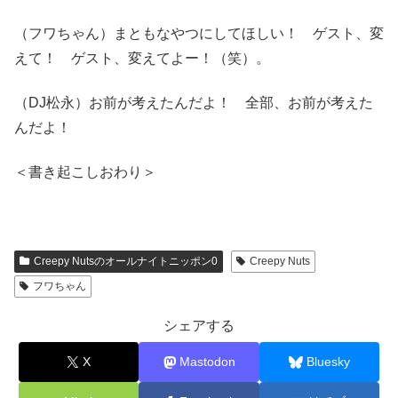
（フワちゃん）まともなやつにしてほしい！ ゲスト、変
えて！ ゲスト、変えてよー！（笑）。
（DJ松永）お前が考えたんだよ！ 全部、お前が考えた
んだよ！
＜書き起こしおわり＞
Creepy Nutsのオールナイトニッポン0
Creepy Nuts
フワちゃん
シェアする
X
Mastodon
Bluesky