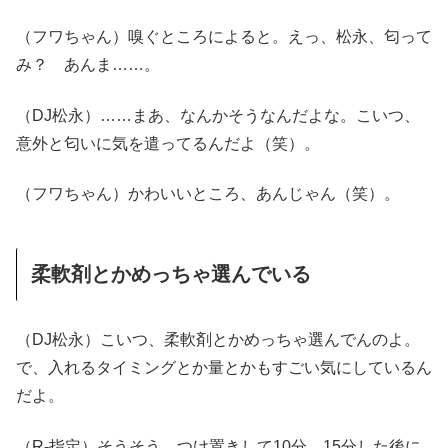
（フワちゃん）嗅ぐところによると。えっ、松永、匂って
み？ あんま……。
（DJ松永）……まあ、なんかそうなんだよな。こいつ、
意外と匂いに気を遣ってるんだよ（笑）。
（フワちゃん）かわいいところ、あんじゃん（笑）。
柔軟剤とかめっちゃ選んでいる
（DJ松永）こいつ、柔軟剤とかめっちゃ選んでんのよ。
で、入れるタイミングとか量とかもすごい気にしているん
だよ。
（R-指定）そうそう。つけ置きして10分、15分した後に