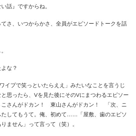
ない話』ですからね。
ってさ、いつからかさ、全員がエピソードトークを話
し。
たよな？
てワイプで笑っといたらええ」みたいなことを言うじ
と思ったら、Vを見た後にそのVにまつわるエピソー
さこさんがドカン！ 東山さんがドカン！ 「次、ニ
ふたしてもうて。俺、初めて……「屋敷、歯のエピソ
ありません」って言って（笑）。