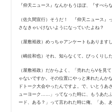
『仰天ニュース』なんかもうほぼ、『すべら
（佐久間宣行）そうだ！ 『仰天ニュース』
さなきゃいけないようになっていたよね？
（屋敷裕政）めっちゃアンケートもあります
（嶋佐和也）それ、知らなくて。びっくりし
（屋敷裕政）だからよく、「売れたらVを見
ゃないですか。その位置にやっと来れたんかな
ドトーク大会やったんですよ。で、いとうあ
ューヨーク……」ってなった時に、もうあた
ード、ある？」って言われた時に俺、「あ、