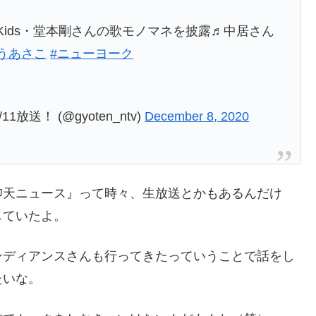
 Kids・堂本剛さんの歌モノマネを披露♬中居さん
うあさこ
#ニューヨーク
送！ (@gyoten_ntv)
December 8, 2020
仰天ニュース』って時々、生放送とかもあるんだけ
していたよ。
ンディアンスさんも行ってきたっていうことで話をし
たいな。