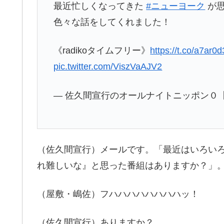
最近忙しくなってきた
#ニューヨーク
が思
色々な話をしてくれました！
《radikoタイムフリー》
https://t.co/a7ar0
pic.twitter.com/ViszVaAJV2
— 佐久間宣行のオールナイトニッポン０【公式
（佐久間宣行）メールです。「最近はいろい
れ難しいな』と思った番組はありますか？」
（屋敷・嶋佐）フハハハハハハハハッ！
（佐久間宣行）ありますか？