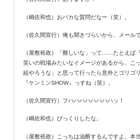
（嶋佐和也）おバカな質問だなー（笑）。
（佐久間宣行）俺も聞きづらいから、メール
（屋敷裕政）「難しいな」って……たとえば
笑いの戦場みたいなイメージがあるから、こ
組やろうな」と思って行ったら意外とゴリゴ
『ケンミンSHOW』っすね（笑）。
（佐久間宣行）フハハハハハハハハッ！
（嶋佐和也）びっくりしたな。
（屋敷裕政）こっちは油断するんですよ。本