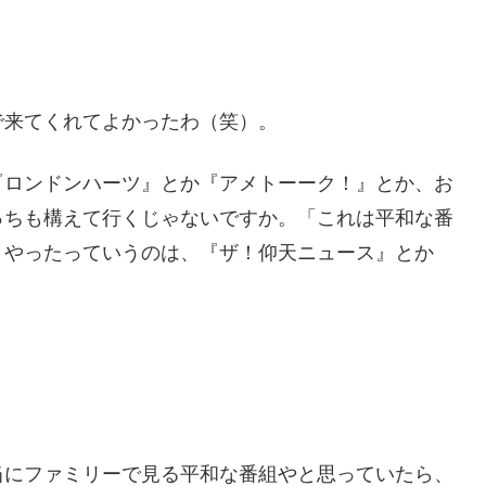
で来てくれてよかったわ（笑）。
『ロンドンハーツ』とか『アメトーーク！』とか、お
っちも構えて行くじゃないですか。「これは平和な番
リやったっていうのは、『ザ！仰天ニュース』とか
当にファミリーで見る平和な番組やと思っていたら、