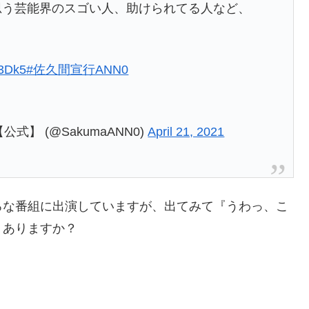
う芸能界のスゴい人、助けられてる人など、
d3Dk5
#佐久間宣行ANN0
】 (@SakumaANN0)
April 21, 2021
ろな番組に出演していますが、出てみて『うわっ、こ
。ありますか？