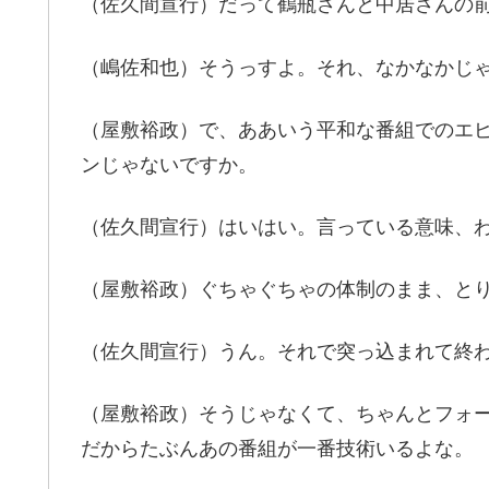
（佐久間宣行）だって鶴瓶さんと中居さんの
（嶋佐和也）そうっすよ。それ、なかなかじ
（屋敷裕政）で、ああいう平和な番組でのエ
ンじゃないですか。
（佐久間宣行）はいはい。言っている意味、
（屋敷裕政）ぐちゃぐちゃの体制のまま、と
（佐久間宣行）うん。それで突っ込まれて終
（屋敷裕政）そうじゃなくて、ちゃんとフォ
だからたぶんあの番組が一番技術いるよな。