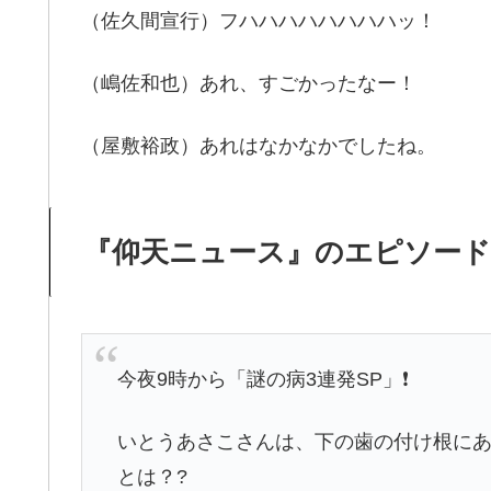
（佐久間宣行）フハハハハハハハハッ！
（嶋佐和也）あれ、すごかったなー！
（屋敷裕政）あれはなかなかでしたね。
『仰天ニュース』のエピソー
今夜9時から「謎の病3連発SP」❗️
いとうあさこさんは、下の歯の付け根にあ
とは？?