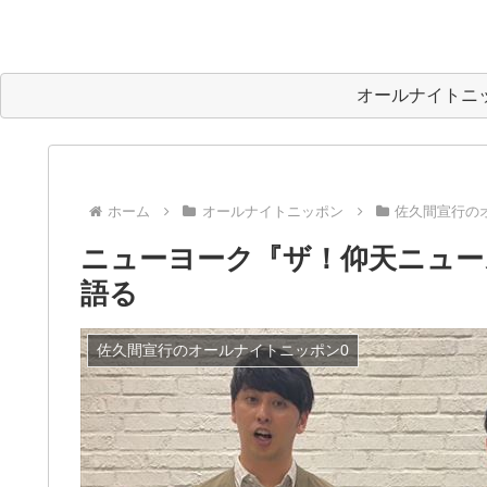
オールナイトニ
ホーム
オールナイトニッポン
佐久間宣行の
ニューヨーク『ザ！仰天ニュー
語る
佐久間宣行のオールナイトニッポン0