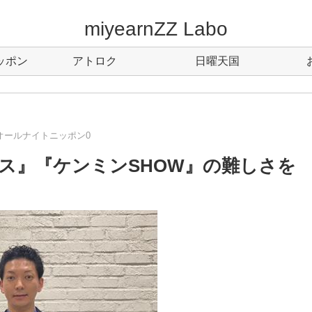
miyearnZZ Labo
ッポン
アトロク
日曜天国
オールナイトニッポン0
ス』『ケンミンSHOW』の難しさを