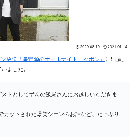
2020.08.19
2021.01.14
ポン放送『星野源のオールナイトニッポン』
に出演。
ていました。
ゲストとしてずんの飯尾さんにお越しいただきま
話でカットされた爆笑シーンのお話など、たっぷり