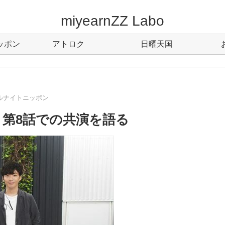
miyearnZZ Labo
ッポン
アトロク
日曜天国
ルナイトニッポン
』第8話での共演を語る