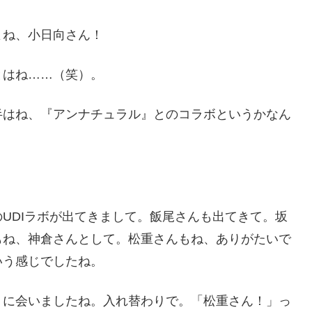
よね、小日向さん！
とはね……（笑）。
半はね、『アンナチュラル』とのコラボというかなん
UDIラボが出てきまして。飯尾さんも出てきて。坂
もね、神倉さんとして。松重さんもね、ありがたいで
いう感じでしたね。
りに会いましたね。入れ替わりで。「松重さん！」っ