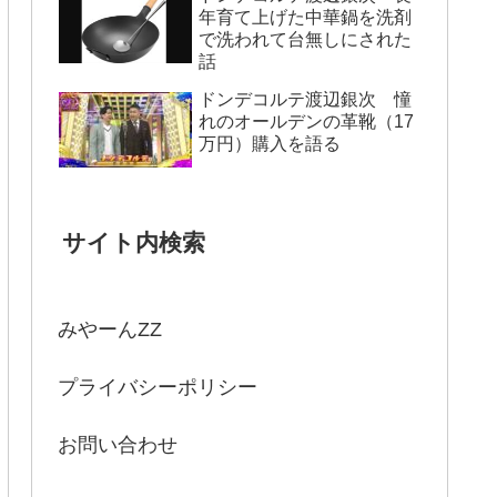
年育て上げた中華鍋を洗剤
で洗われて台無しにされた
話
ドンデコルテ渡辺銀次 憧
れのオールデンの革靴（17
万円）購入を語る
サイト内検索
みやーんZZ
プライバシーポリシー
お問い合わせ