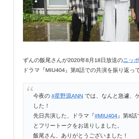
ずんの飯尾さんが2020年8月18日放送の
ニッ
ドラマ『MIU404』第8話での共演を振り返っ
今夜の
#星野源ANN
では、なんと急遽、
した！
先日共演した、ドラマ『
#MIU404
』第8
とフリートークをお送りしました。
飯尾さん、ありがとうございました！