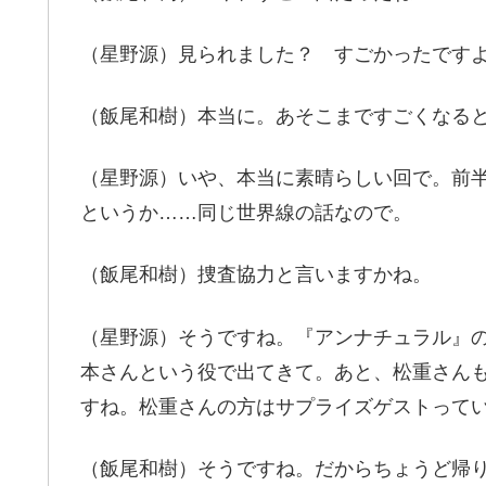
（星野源）見られました？ すごかったです
（飯尾和樹）本当に。あそこまですごくなる
（星野源）いや、本当に素晴らしい回で。前
というか……同じ世界線の話なので。
（飯尾和樹）捜査協力と言いますかね。
（星野源）そうですね。『アンナチュラル』の
本さんという役で出てきて。あと、松重さん
すね。松重さんの方はサプライズゲストって
（飯尾和樹）そうですね。だからちょうど帰