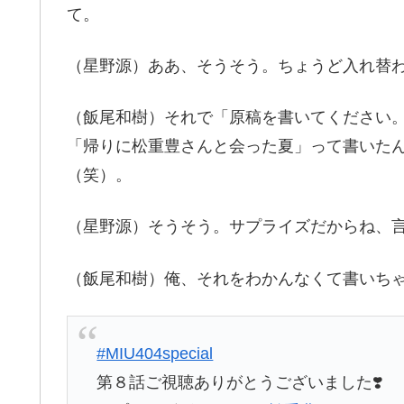
て。
（星野源）ああ、そうそう。ちょうど入れ替
（飯尾和樹）それで「原稿を書いてください
「帰りに松重豊さんと会った夏」って書いた
（笑）。
（星野源）そうそう。サプライズだからね、
（飯尾和樹）俺、それをわかんなくて書いち
#MIU404special
第８話ご視聴ありがとうございました❣️