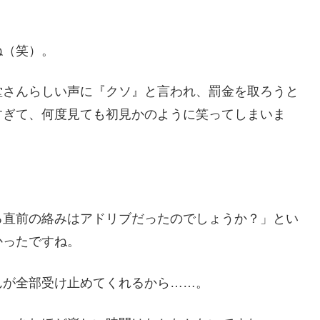
ね（笑）。
堂さんらしい声に『クソ』と言われ、罰金を取ろうと
すぎて、何度見ても初見かのように笑ってしまいま
。
る直前の絡みはアドリブだったのでしょうか？」とい
かったですね。
んが全部受け止めてくれるから……。