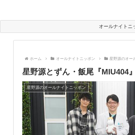
オールナイトニ
ホーム
オールナイトニッポン
星野源のオー
星野源とずん・飯尾『MIU404
星野源のオールナイトニッポン