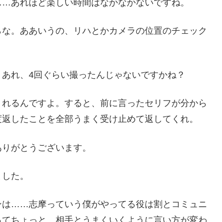
……あれほど楽しい時間はなかなかないですね。
らな。ああいうの、リハとかカメラの位置のチェック
あれ、4回ぐらい撮ったんじゃないですかね？
くれるんですよ。すると、前に言ったセリフが分から
度返したことを全部うまく受け止めて返してくれ。
ありがとうございます。
ました。
ンは……志摩っていう僕がやってる役は割とコミュニ
ってちょっと、相手とうまくいくように言い方が変わ