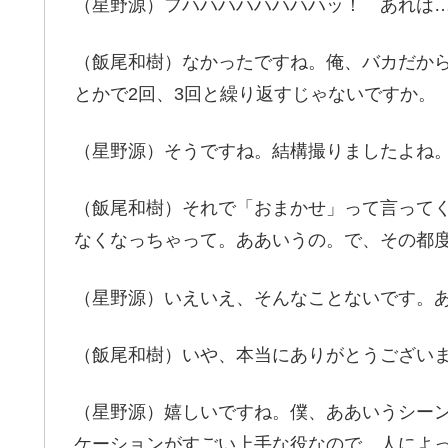
（星野源）フハハハハハハハハッ！ あれは
（飯尾和樹）なかったですね。俺、バカだか
とかで2回、3回と繰り返すじゃないですか。
（星野源）そうですね。結構撮りましたよね。
（飯尾和樹）それで「おまかせ」って言って
なくなっちゃって。ああいうの。で、その都
（星野源）いえいえ、そんなことないです。
（飯尾和樹）いや、本当にありがとうござい
（星野源）嬉しいですね。僕、ああいうシー
ケーションがすごい上手な役なので。人によ