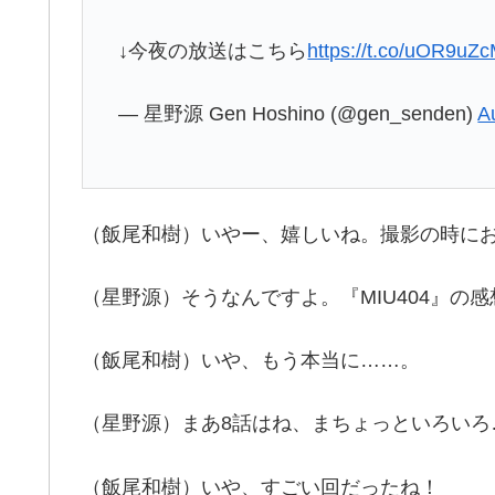
↓今夜の放送はこちら
https://t.co/uOR9uZ
— 星野源 Gen Hoshino (@gen_senden)
A
（飯尾和樹）いやー、嬉しいね。撮影の時に
（星野源）そうなんですよ。『MIU404』の
（飯尾和樹）いや、もう本当に……。
（星野源）まあ8話はね、まちょっといろいろ
（飯尾和樹）いや、すごい回だったね！