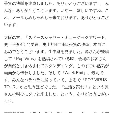
受賞の快挙を達成しました。ありがとうございます！ み
んな、ありがとうございます。いやー、嬉しいですね。こ
れ、メールもめちゃめちゃ来ております。ありがとうござ
います。
大阪の方。「スペースシャワー・ミュージックアワード、
史上最多4部門受賞、史上初4年連続受賞の快挙、本当に
おめでとうございます。生中継を見ました。源さんが登場
して『Pop Virus』を熱唱されている時、会場のお客さん
が自然と引き込まれてスタンディング。ものすごい熱気が
画面から伝わりました。そして『Week End』。最高で
す。みんなバラバラに踊っていて、まるで『POP VIRUS
TOUR』かと思うほどでした。『生活を踊れ！』という源
さんの叫びにグッと来ました」という。ありがとうござい
ます。