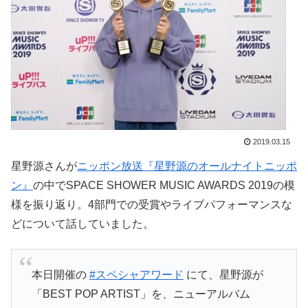
2019.03.15
星野源さんが
ニッポン放送『星野源のオールナイトニッポ
ン』
の中でSPACE SHOWER MUSIC AWARDS 2019の模
様を振り返り。4部門での受賞やライブパフォーマンスな
どについて話していました。
本日開催の
#スペシャアワード
にて、星野源が
「BEST POP ARTIST」を、ニューアルバム