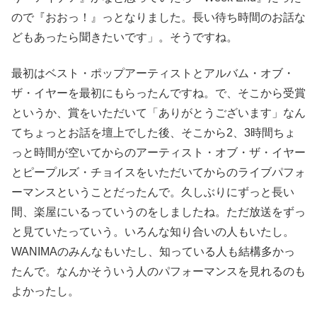
ので『おおっ！』っとなりました。長い待ち時間のお話な
どもあったら聞きたいです」。そうですね。
最初はベスト・ポップアーティストとアルバム・オブ・
ザ・イヤーを最初にもらったんですね。で、そこから受賞
というか、賞をいただいて「ありがとうございます」なん
てちょっとお話を壇上でした後、そこから2、3時間ちょ
っと時間が空いてからのアーティスト・オブ・ザ・イヤー
とピープルズ・チョイスをいただいてからのライブパフォ
ーマンスということだったんで。久しぶりにずっと長い
間、楽屋にいるっていうのをしましたね。ただ放送をずっ
と見ていたっていう。いろんな知り合いの人もいたし。
WANIMAのみんなもいたし、知っている人も結構多かっ
たんで。なんかそういう人のパフォーマンスを見れるのも
よかったし。