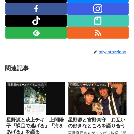
miyearnzzlabo
関連記事
星野源のオールナイトニッポン
星野源のオールナイトニッポン
星野源と荻上チキ 上間陽
星野源と宮野真守 お互い
子『裸足で逃げる』『海を
の好きなところを語り合う
あげる』を語る
宮野真守さんがニッポン放送『星