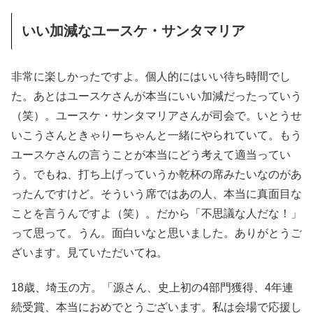
いい加減なユースケ・サンタマリア
非常に楽しかったですよ。個人的にはいい待ち時間でし
た。あとはユースケさんが本当にいい加減だったっていう
（笑）。ユースケ・サンタマリアさんが司会で。いとうせ
いこうさんときゃりーちゃんと一緒にやられていて。もう
ユースケさんの言うことが本当にどう考えて適当ってい
う。でもね、打ち上げっていうか乾杯の席みたいなのがあ
ったんですけど。そういう席ではあの人、本当に真面目な
ことを言うんですよ（笑）。だから「不思議な人だな！」
って思って。うん。面白いなと思いました。ありがとうご
ざいます。見ていただいてね。
18歳、埼玉の方。「源さん、史上初の4部門獲得、4年連
続受賞、本当におめでとうございます。私は会場で応援し