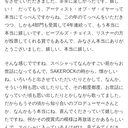
をさせていただきました。非常に楽しかったです。嬉し
い！ だってもう、アーティスト・オブ・ザ・イヤーって
本当にてっぺんですからね。この年のてっぺんをいただき
つつ、しかも4部門も受賞して4年連続って、もう本当に
本当に嬉しいです。ピープルズ・チョイス、リスナーの方
が投票してくれる賞でもあるんで、みなさん本当にありが
とうございました。嬉しい。本当に嬉しい。
そんな感じでですね、スペシャってなんかすごい前からお
世話になってるんで。SAKEROCKの時から。懐かしい
ね。いろいろと出させていただいたりとかして。なんか、
そういう時も思い出したりして。その都度都度、お世話に
なっていた頃も思い出したりとかしながら歌ってました。
だからもうその頃から知り合いのプロデューサーさんと
か、なんかもう本当にね、喜んでくださっていて嬉しかっ
たですね。何かその授賞式の模様は再放送とかあるらしい
んで。スペシャに入っている人はぜひ、見てみてくださ