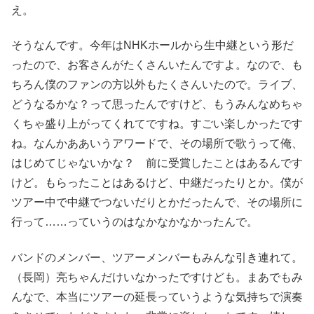
え。
そうなんです。今年はNHKホールから生中継という形だ
ったので、お客さんがたくさんいたんですよ。なので、も
ちろん僕のファンの方以外もたくさんいたので。ライブ、
どうなるかな？って思ったんですけど、もうみんなめちゃ
くちゃ盛り上がってくれてですね。すごい楽しかったです
ね。なんかああいうアワードで、その場所で歌うって俺、
はじめてじゃないかな？ 前に受賞したことはあるんです
けど。もらったことはあるけど、中継だったりとか。僕が
ツアー中で中継でつないだりとかだったんで、その場所に
行って……っていうのはなかなかなかったんで。
バンドのメンバー、ツアーメンバーもみんな引き連れて。
（長岡）亮ちゃんだけいなかったですけども。まあでもみ
んなで、本当にツアーの延長っていうような気持ちで演奏