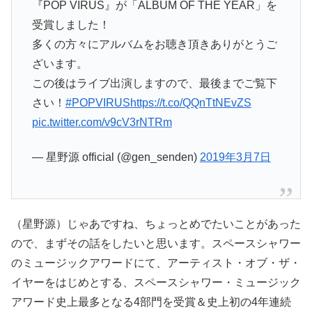
『POP VIRUS』が「ALBUM OF THE YEAR」を
受賞しました！
多くの方々にアルバムをお聴き頂きありがとうご
ざいます。
この後はライブ出演しますので、最後までご覧下
さい！
#POPVIRUS
https://t.co/QQnTtNEvZS
pic.twitter.com/v9cV3rNTRm
— 星野源 official (@gen_senden)
2019年3月7日
（星野源）じゃあですね、ちょっとめでたいことがあった
ので、まずその話をしたいと思います。スペースシャワー
のミュージックアワードにて、アーティスト・オブ・ザ・
イヤーをはじめとする、スペースシャワー・ミュージック
アワード史上最多となる4部門を受賞＆史上初の4年連続