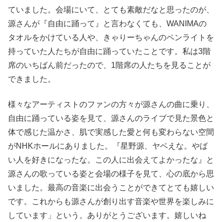
ていました。会場にいて、とても素敵だなと思ったのが、
源さんが『自由に踊って』と言わなくても、WANIMAの
タオルをかけている人や、きゃりーちゃんのペンライトを
持っていた人たちが自由に踊っていたことです。私は3階
席のいちばん前だったので、1階席の人たちを見ることが
できました。
様々なアーティストのファンの方々が源さんの曲に乗り、
自由に踊っている姿を見て、源さんのライブで見た景色と
体で感じた温かさ、肌で実感した愛と何も変わらない空間
がNHKホールにありました。『星野源、ヤベえな。やば
い人を好きになったな。この人に出会えてよかったな』と
源さんの歌っている姿と会場の様子を見て、心の底から思
いました。最高の音楽に出会うことができてとても嬉しい
です。これからも源さんが創り出す音楽や世界を楽しみに
しています」という。ありがとうございます。嬉しいね