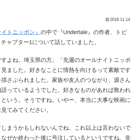
2018.11.14
ナイトニッポン』
の中で『Undertale』の作者、トビ
E』チャプター1について話していました。
ですよね。埼玉県の方。「先週のオールナイトニッポ
』見ました。好きなことに情熱を向けるって素敵です
を揺さぶられました。家族や友人のつながり、源さん
物語っているようでした。好きなものがあれば救われ
」という。そうですね。いやー、本当に大事な映画に
は見てみてください。
てしまうかもしれないんでね、これ以上は言わないで
。なぜか終わった後に号泣しているというですね、非