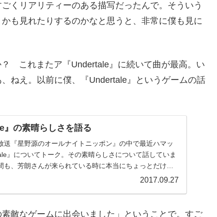
すごくリアリティーのある描写だったんで。そういう
とかも見れたりするのかなと思うと、非常に僕も見に
？ これまたア『Undertale』に続いて曲が最高。い
ねえ。以前に僕、『Undertale』というゲームの話
ale』の素晴らしさを語る
放送『星野源のオールナイトニッポン』の中で最近ハマッ
rtale』についてトーク。その素晴らしさについて話していま
間も、芳朗さんが来られている時に本当にちょっとだけ話
2017.09.27
の素敵なゲームに出会いました」ということで。すご