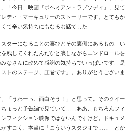
方。「今日、映画『ボヘミアン・ラプソディ』、見て
フレディ・マーキュリーのストーリーです。とてもか
しくて辛い気持ちにもなるお話でした。
、スターになることの喜びとその裏側にあるもの。い
歌を残してくれたんだなと涙しながらエンドロールを
のみなさんに改めて感謝の気持ちでいっぱいです。是
ラストのステージ、圧巻です」。ありがとうございま
て、「うわーっ、面白そう！」と思って。そのクイー
もちょっと予告編で見ていて……ああ、もちろんフィ
ノンフィクション映像ではないんですけど。ドキュメ
んかすごく、本当に「こういうスタジオで……」とか