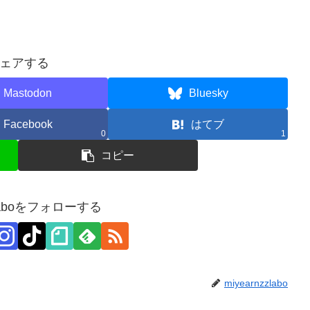
ェアする
Mastodon
Bluesky
Facebook
はてブ
0
1
コピー
zzlaboをフォローする
miyearnzzlabo