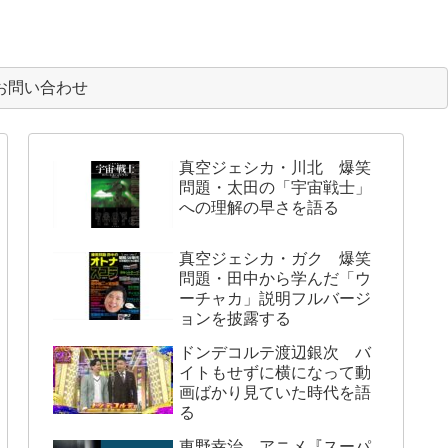
お問い合わせ
真空ジェシカ・川北 爆笑
問題・太田の「宇宙戦士」
への理解の早さを語る
真空ジェシカ・ガク 爆笑
問題・田中から学んだ「ウ
ーチャカ」説明フルバージ
ョンを披露する
ドンデコルテ渡辺銀次 バ
イトもせずに横になって動
画ばかり見ていた時代を語
る
東野幸治 アニメ『スーパ