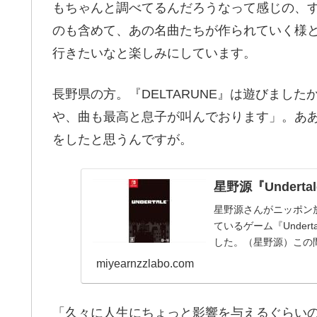
もちゃんと調べてるんだろうなって感じの、
のも含めて、あの名曲たちが作られていく様
行きたいなと楽しみにしています。
長野県の方。『DELTARUNE』は遊びましたか
や、曲も最高と息子が叫んでおります」。ああ、
をしたと思うんですが。
星野源『Undert
星野源さんがニッポン
ているゲーム『Unde
した。（星野源）この
しましたけど、...
miyearnzzlabo.com
「久々に人生にちょっと影響を与えるぐらい