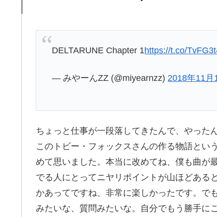
DELTARUNE Chapter 1
https://t.co/TvFG
— みやーんZZ (@miyearnzz)
2018年11月
ちょっと仕事が一段落してきたんで、やった
このトビー・フォックスさんの作る物語とい
めて思いました。本当に改めてね、僕も曲が最高
でる人にとってニヤリポイントが山ほどある
かあってですね、非常に楽しかったです。でも
みたいな、質問みたいな。自分でもう勝手に