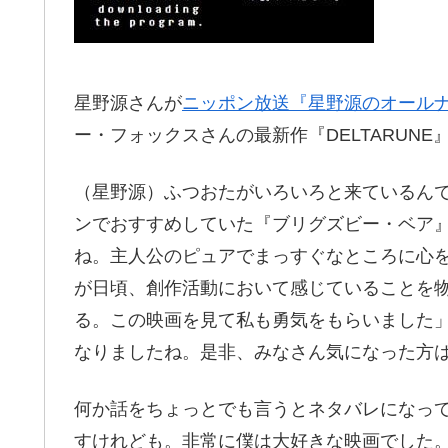
星野源さんが
ニッポン放送『星野源のオール
ー・フォックスさんの最新作『DELTARUN
（星野源）ふつおたがいろいろと来ているん
ンでおすすめしていた『ブリグズビー・ベア
ね。主人公のピュアでまっすぐなところに心
が日頃、創作活動において感じていることを
る。この映画を見て私も勇気をもらいました
なりましたね。是非、みなさん気になった方
何か話をちょっとでも言うとネタバレになっ
すけれども。非常に僕は大好きな映画でした