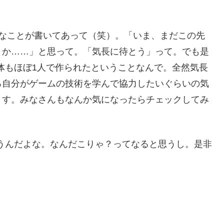
いなことが書いてあって（笑）。「いま、まだこの先
うか……」と思って。「気長に待とう」って。でも是
ム自体もほぼ1人で作られたということなんで。全然気長
ろ自分がゲームの技術を学んで協力したいぐらいの気
ます。みなさんもなんか気になったらチェックしてみ
いと思うんだよな。なんだこりゃ？ってなると思うし。是非