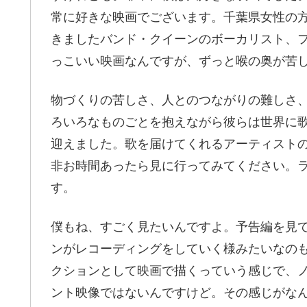
常に好きな映画でございます。千葉県女性の
きましたバンド・クイーンのボーカリスト、
っこいい映画なんですが、ずっと喉の奥が苦
物づくりの苦しさ、人とのつながりの難しさ
ろいろなものごとを抱えながら彼らは世界に
迎えました。歌を届けてくれるアーティスト
非お時間あったら見に行ってみてください。
す。
僕もね、すごく見たいんですよ。予告編を見
ンがレコーディングをしていく様みたいなの
クションとして映画で描くっていう感じで、
ント映像ではないんですけど。その感じがな