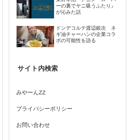
ーの裏でヤニ吸うふたり』
が沁みた話
ドンデコルテ渡辺銀次 ネ
ギ油チャーハンの企業コラ
ボの可能性を語る
サイト内検索
みやーんZZ
プライバシーポリシー
お問い合わせ