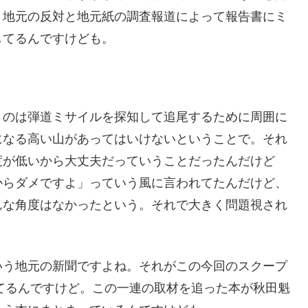
、地元の反対と地元紙の調査報道によって報告書にミ
してるんですけども。
うのは弾道ミサイルを探知して追尾するために周囲に
になる高い山があってはいけないということで。それ
度が低いから大丈夫だっていうことだったんだけど
からダメですよ」っていう風に言われてたんだけど、
んな角度はなかったという。それで大きく問題視され
いう地元の新聞ですよね。それがこの今回のスクープ
れてるんですけど。この一連の取材を追った本が秋田魁