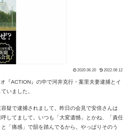
2020.06.20
2022.08.12
オ『ACTION』
の中で河井克行・案里夫妻逮捕とイ
していました。
収容疑で逮捕されまして。昨日の会見で安倍さんは
連呼してまして。いつも「大変遺憾」とかね、「責任
」と「痛感」で韻を踏んでるから。やっぱりそのう