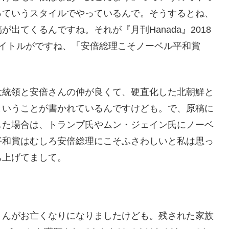
っていうスタイルでやっているんで。そうするとね、
出てくるんですね。それが『月刊Hanada』2018
タイトルがですね、「安倍総理こそノーベル平和賞
大統領と安倍さんの仲が良くて、硬直化した北朝鮮と
ということが書かれているんですけども。で、原稿に
した場合は、トランプ氏やムン・ジェイン氏にノーベ
平和賞はむしろ安倍総理にこそふさわしいと私は思っ
ち上げてまして。
さんがお亡くなりになりましたけども。残された家族