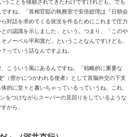
ていうことを嘆願されてきたわけですけれども。でも
んですね。「首相官邸の執務室で安倍総理は『日朝会
から対話を求めてくる状況を作るためにこれまで圧力
いとの認識を示しました」という。つまり、「このや
こそノーベル平和賞だ」ということなんですけども、
か？っていう話なんですよね。
歴、こういう風にあるんですね。「戦略的に重要な
使”（密かにつかわれる使者）として首脳外交の下支
具体的に堂々と書いちゃっているっていうね。これ、
ケンをつけながらスーパーの見回りをしているような
ですから。