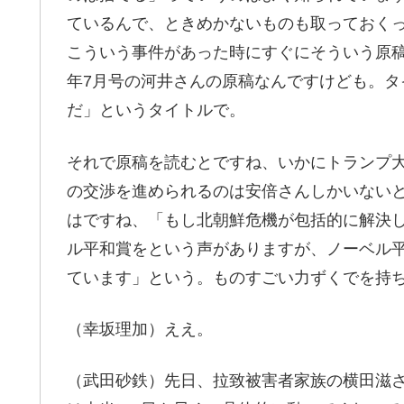
ているんで、ときめかないものも取っておく
こういう事件があった時にすぐにそういう原稿が
年7月号の河井さんの原稿なんですけども。
だ」というタイトルで。
それで原稿を読むとですね、いかにトランプ
の交渉を進められるのは安倍さんしかいない
はですね、「もし北朝鮮危機が包括的に解決
ル平和賞をという声がありますが、ノーベル
ています」という。ものすごい力ずくでを持
（幸坂理加）ええ。
（武田砂鉄）先日、拉致被害者家族の横田滋