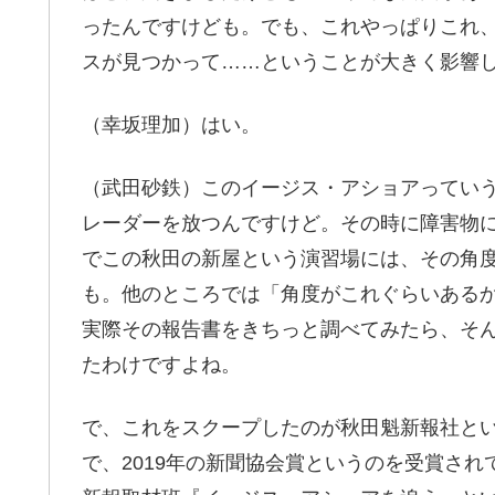
ったんですけども。でも、これやっぱりこれ
スが見つかって……ということが大きく影響
（幸坂理加）はい。
（武田砂鉄）このイージス・アショアってい
レーダーを放つんですけど。その時に障害物
でこの秋田の新屋という演習場には、その角
も。他のところでは「角度がこれぐらいある
実際その報告書をきちっと調べてみたら、そ
たわけですよね。
で、これをスクープしたのが秋田魁新報社と
で、2019年の新聞協会賞というのを受賞さ