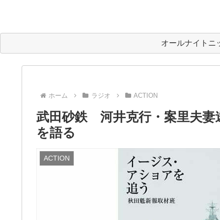
オールナイトニ
ホーム
ラジオ
ACTION
武田砂鉄 河井克行・案里夫妻
を語る
ACTION