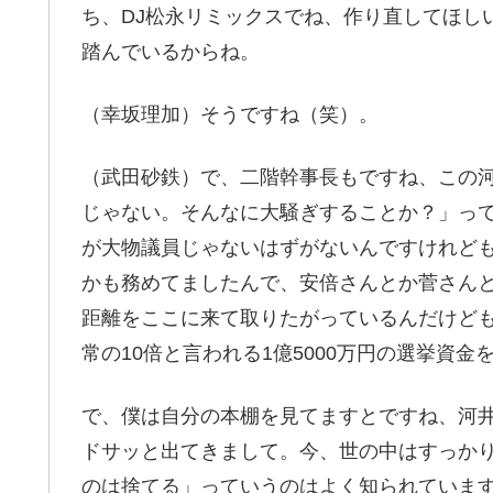
ち、DJ松永リミックスでね、作り直してほし
踏んでいるからね。
（幸坂理加）そうですね（笑）。
（武田砂鉄）で、二階幹事長もですね、この
じゃない。そんなに大騒ぎすることか？」っ
が大物議員じゃないはずがないんですけれど
かも務めてましたんで、安倍さんとか菅さん
距離をここに来て取りたがっているんだけど
常の10倍と言われる1億5000万円の選挙資
で、僕は自分の本棚を見てますとですね、河
ドサッと出てきまして。今、世の中はすっか
のは捨てる」っていうのはよく知られていま