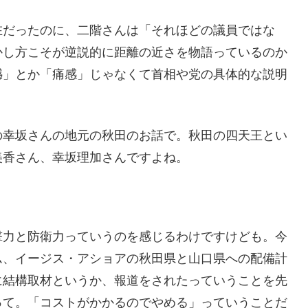
在だったのに、二階さんは「それほどの議員ではな
かし方こそが逆説的に距離の近さを物語っているのか
憾」とか「痛感」じゃなくて首相や党の具体的な説明
の幸坂さんの地元の秋田のお話で。秋田の四天王とい
美香さん、幸坂理加さんですよね。
撃力と防衛力っていうのを感じるわけですけども。今
ム、イージス・アショアの秋田県と山口県への配備計
に結構取材というか、報道をされたっていうことを先
って。「コストがかかるのでやめる」っていうことだ