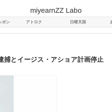
miyearnZZ Labo
ッポン
アトロク
日曜天国
逮捕とイージス・アショア計画停止