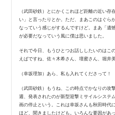
（武田砂鉄）とにかくこれほど距離の近い存
い」と言ったりとか。ただ、まあこのはぐら
なっていう感じがするんですけど。まあ「遺
が必要だなっていう風に僕は思いました。
それで今日、もうひとつお話ししたいのはこ
えばですね、佐々木希さん、壇蜜さん、堀井
（幸坂理加）あら、私も入れてくださって！
（武田砂鉄）もうね、この時点でかなりの攻
週、発表されたのが新型迎撃ミサイルシステ
画の停止という。これは幸坂さんも秋田時代
ほど、聞きましたけども。いろんな要因があ