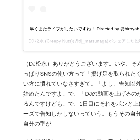
早くまたライブがしたいですね！ Directed by @hiroyabrian
DJ 松永 (Creepy Nuts)
(@dj_matsunaga)がシェアした投
（DJ松永）ありがとうございます。いや、そんな
っぱりSNSの使い方って「揚げ足を取られた
い方に慣れていなさすぎて。「よし、告知以外の
始めたんですよ。で、「DJの動画を上げるの
るんですけども。で、1日目にそれをポンと上
ーズで告知しかしないっていう。もうその自
自分の型が。