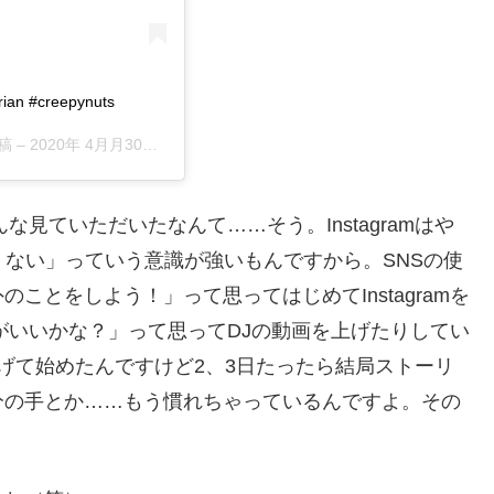
 #creepynuts
稿 –
2020年 4月月30日午前4時01分PDT
見ていただいたなんて……そう。Instagramはや
くない」っていう意識が強いもんですから。SNSの使
ことをしよう！」って思ってはじめてInstagramを
がいいかな？」って思ってDJの動画を上げたりしてい
げて始めたんですけど2、3日たったら結局ストーリ
分の手とか……もう慣れちゃっているんですよ。その