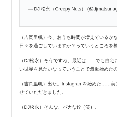
— DJ 松永（Creepy Nuts） (@djmatsuna
（吉岡里帆）今、おうち時間が増えているかな
日々を過ごしていますか？っていうところを
（DJ松永）そうですね。最近は……でも自宅
い世界を見たいなっていうことで最近始めたのがI
（吉岡里帆）出た。Instagramを始めた
せていただきました。
（DJ松永）そんな、バカな!?（笑）。