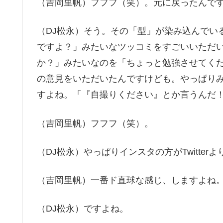
（吉岡里帆）フフフ（笑）。元に戻ったんで
（DJ松永）そう。その「型」が染み込んでいるら
ですよ？」みたいなツッコミをすごいいただ
か？」みたいなのを「ちょっと勉強させてく
の意見をいただいたんですけども。やっぱり
すよね。「『自撮りください』とか言うんだ
（吉岡里帆）フフフ（笑）。
（DJ松永）やっぱりインスタの方がTwitter
（吉岡里帆）一番ド直球な感じ、しますよね
（DJ松永）ですよね。