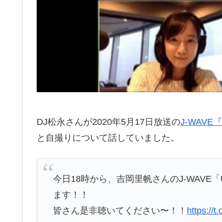
DJ松永さんが2020年5月17日放送の
J-WAVE『
と自撮りについて話していました。
今日18時から、吉岡里帆さんのJ-WAVE「UR
ます！！
皆さん是非聴いてください〜！！
https://