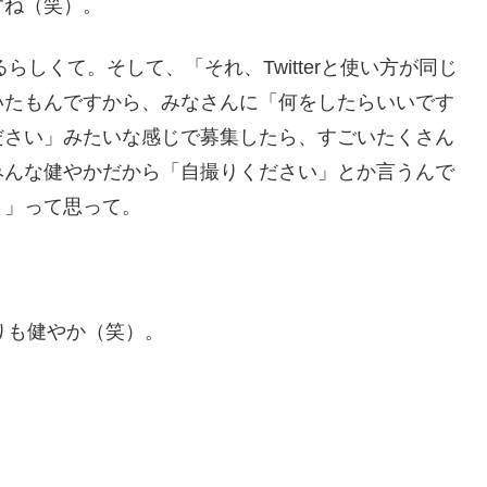
すね（笑）。
しくて。そして、「それ、Twitterと使い方が同じ
いたもんですから、みなさんに「何をしたらいいです
ださい」みたいな感じで募集したら、すごいたくさん
みんな健やかだから「自撮りください」とか言うんで
！」って思って。
よりも健やか（笑）。
。