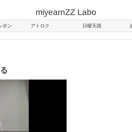
miyearnZZ Labo
ッポン
アトロク
日曜天国
語る