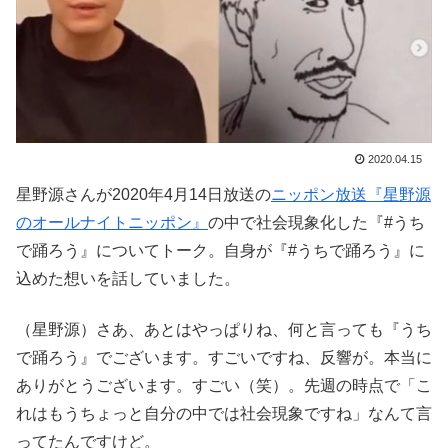
2020.04.15
星野源さんが2020年4月14日放送の
ニッポン放送『星野源
のオールナイトニッポン』
の中で社会現象化した『#うち
で踊ろう』についてトーク。自身が『#うちで踊ろう』に
込めた想いを話していました。
（星野源）さあ、あとはやっぱりね、何と言っても『うち
で踊ろう』でございます。すごいですね、反響が。本当に
ありがとうございます。すごい（笑）。先週の時点で「こ
れはもうちょっと自分の中では社会現象ですね」なんて言
ってたんですけど。