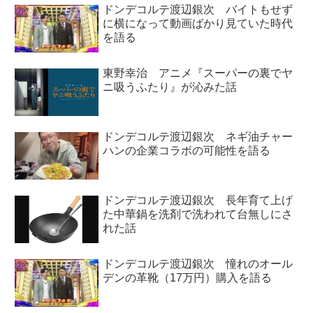
ドンデコルテ渡辺銀次 バイトもせず
に横になって動画ばかり見ていた時代
を語る
東野幸治 アニメ『スーパーの裏でヤ
ニ吸うふたり』が沁みた話
ドンデコルテ渡辺銀次 ネギ油チャー
ハンの企業コラボの可能性を語る
ドンデコルテ渡辺銀次 長年育て上げ
た中華鍋を洗剤で洗われて台無しにさ
れた話
ドンデコルテ渡辺銀次 憧れのオール
デンの革靴（17万円）購入を語る