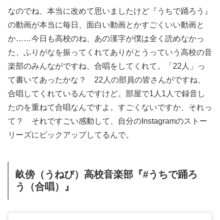
なのでね、本当に改めて思いましたけど『うちで踊ろう』
の動画が本当に毎日、面白い動画とかすごくいい動画と
か……今日も高校のね、あの漢字が僕は全く読めなかっ
た、ふりがなを振ってくれてありがとうっていう高校の音
楽部のみんながですね、合唱をしてくれて。「22人」っ
て書いてあったかな？ 22人の部員の皆さんがですね、
合唱してくれているんですけど。部屋で1人1人で録音し
たのを重ねて合唱なんですよ。すごくないですか、それっ
て？ それですごい感動して、自分のInstagramのストー
リーズにピックアップしてるんで。
畝傍（うねび）高校音楽部『#うちで踊ろ
う（合唱）』