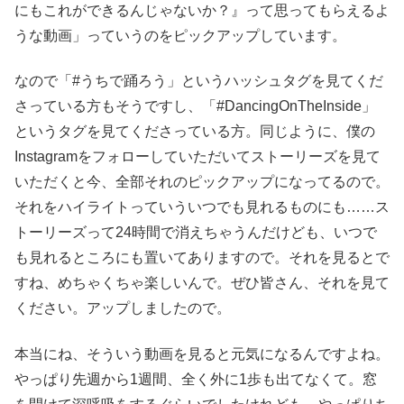
にもこれができるんじゃないか？』って思ってもらえるよ
うな動画」っていうのをピックアップしています。
なので「#うちで踊ろう」というハッシュタグを見てくだ
さっている方もそうですし、「#DancingOnTheInside」
というタグを見てくださっている方。同じように、僕の
Instagramをフォローしていただいてストーリーズを見て
いただくと今、全部それのピックアップになってるので。
それをハイライトっていういつでも見れるものにも……ス
トーリーズって24時間で消えちゃうんだけども、いつで
も見れるところにも置いてありますので。それを見るとで
すね、めちゃくちゃ楽しいんで。ぜひ皆さん、それを見て
ください。アップしましたので。
本当にね、そういう動画を見ると元気になるんですよね。
やっぱり先週から1週間、全く外に1歩も出てなくて。窓