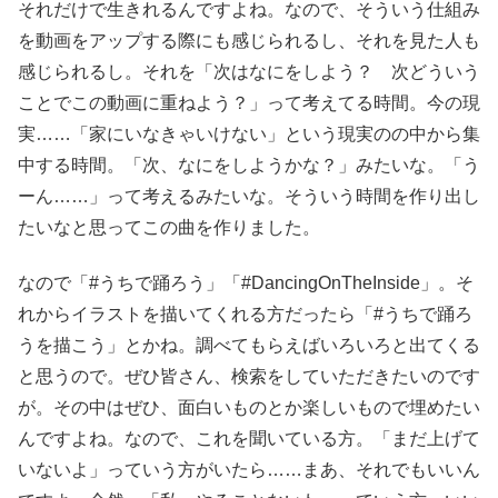
それだけで生きれるんですよね。なので、そういう仕組み
を動画をアップする際にも感じられるし、それを見た人も
感じられるし。それを「次はなにをしよう？ 次どういう
ことでこの動画に重ねよう？」って考えてる時間。今の現
実……「家にいなきゃいけない」という現実のの中から集
中する時間。「次、なにをしようかな？」みたいな。「う
ーん……」って考えるみたいな。そういう時間を作り出し
たいなと思ってこの曲を作りました。
なので「#うちで踊ろう」「#DancingOnTheInside」。そ
れからイラストを描いてくれる方だったら「#うちで踊ろ
うを描こう」とかね。調べてもらえばいろいろと出てくる
と思うので。ぜひ皆さん、検索をしていただきたいのです
が。その中はぜひ、面白いものとか楽しいもので埋めたい
んですよね。なので、これを聞いている方。「まだ上げて
いないよ」っていう方がいたら……まあ、それでもいいん