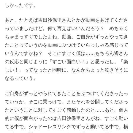
しかったです。
あと、たとえば吉田沙保里さんとかが動画をあげてくださ
っていましたけど。何て言えばいいんだろう？ めちゃく
ちゃまっすぐでしたよね、動画。ご自身がずっとやってき
たことっていうのを動画にぶつけていらっしゃる感じって
いうんですかね？ そこにすごく僕は……もちろん皆さん
の反応と同じように「すごい面白い！」と思ったし、「楽
しい！」ってなったと同時に、なんかちょっと泣きそうに
なるっていう。
ご自身がずっとやられてきたことをぶつけてくださったっ
ていうか、そこに乗っけて、またそれを公開してくださっ
たということに対してすごく感動したのと……あと、個人
的に僕が面白かったのは吉田沙保里さんがね、すごく動い
てる中で。シャドーレスリングでずっと動いてる中で、横