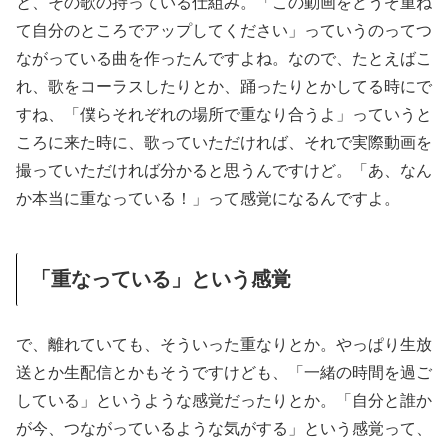
と、その歌の持っている仕組み。「この動画をどうぞ重ね
て自分のところでアップしてください」っていうのってつ
ながっている曲を作ったんですよね。なので、たとえばこ
れ、歌をコーラスしたりとか、踊ったりとかしてる時にで
すね、「僕らそれぞれの場所で重なり合うよ」っていうと
ころに来た時に、歌っていただければ、それで実際動画を
撮っていただければ分かると思うんですけど。「あ、なん
か本当に重なっている！」って感覚になるんですよ。
「重なっている」という感覚
で、離れていても、そういった重なりとか。やっぱり生放
送とか生配信とかもそうですけども、「一緒の時間を過ご
している」というような感覚だったりとか。「自分と誰か
が今、つながっているような気がする」という感覚って、