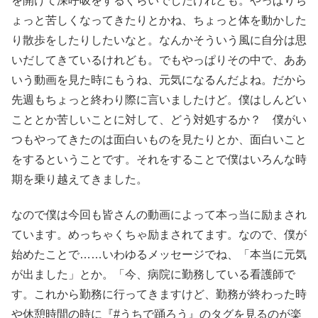
を開けて深呼吸をするぐらいでしたけれども。やっぱりち
ょっと苦しくなってきたりとかね、ちょっと体を動かした
り散歩をしたりしたいなと。なんかそういう風に自分は思
いだしてきているけれども。でもやっぱりその中で、ああ
いう動画を見た時にもうね、元気になるんだよね。だから
先週もちょっと終わり際に言いましたけど。僕はしんどい
こととか苦しいことに対して、どう対処するか？ 僕がい
つもやってきたのは面白いものを見たりとか、面白いこと
をするということです。それをすることで僕はいろんな時
期を乗り越えてきました。
なので僕は今回も皆さんの動画によって本っ当に励まされ
ています。めっちゃくちゃ励まされてます。なので、僕が
始めたことで……いわゆるメッセージでね、「本当に元気
が出ました」とか。「今、病院に勤務している看護師で
す。これから勤務に行ってきますけど、勤務が終わった時
や休憩時間の時に『#うちで踊ろう』のタグを見るのが楽