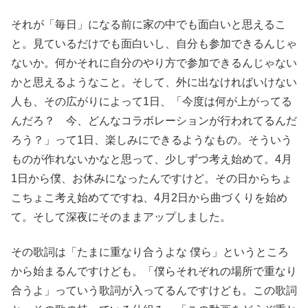
それが「毎日」になる前に家の中でも面白いと思えるこ
と。見ているだけでも面白いし、自分も参加できるんじゃ
ないか。何かそれに自分のやり方で参加できるんじゃない
かと思えるようなこと。そして、外に出なければいけない
人も、その広がりによって1日、「今度は何が上がってる
んだろ？ 今、どんなコラボレーションが行われてるんだ
ろう？」って1日、楽しみにできるようなもの。そういう
ものが作れないかなと思って、少しずつ考え始めて。4月
1日から僕、お休みになったんですけど。その日からちょ
こちょこ考え始めてですね、4月2日から曲づくりを始め
て。そして深夜にそのままアップしました。
その歌詞は「たまに重なり合うよな 僕ら」というところ
から始まるんですけども。「僕らそれぞれの場所で重なり
合うよ」っていう歌詞が入ってるんですけども。この歌詞