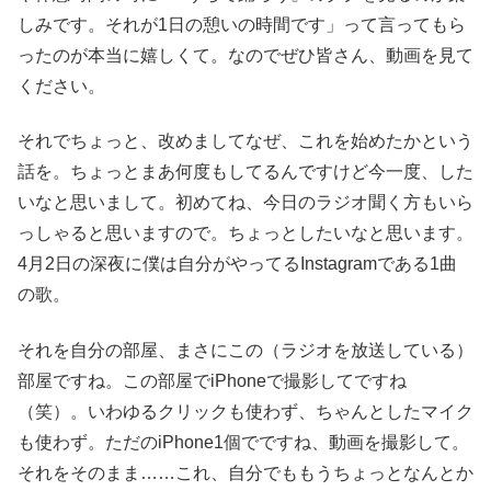
しみです。それが1日の憩いの時間です」って言ってもら
ったのが本当に嬉しくて。なのでぜひ皆さん、動画を見て
ください。
それでちょっと、改めましてなぜ、これを始めたかという
話を。ちょっとまあ何度もしてるんですけど今一度、した
いなと思いまして。初めてね、今日のラジオ聞く方もいら
っしゃると思いますので。ちょっとしたいなと思います。
4月2日の深夜に僕は自分がやってるInstagramである1曲
の歌。
それを自分の部屋、まさにこの（ラジオを放送している）
部屋ですね。この部屋でiPhoneで撮影してですね
（笑）。いわゆるクリックも使わず、ちゃんとしたマイク
も使わず。ただのiPhone1個でですね、動画を撮影して。
それをそのまま……これ、自分でももうちょっとなんとか