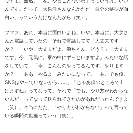
ですよ。全然。「私、やることないわ」っていう方。いい
んです。だって、大泉洋さんなんかただ「自分の髪型が面
白い」っていうだけなんだから（笑）。
フフフ、あれ、本当に面白いよね。いや、本当に。大泉さ
んと電話していたの。それで電話してて「大丈夫です
か？」「いや、大丈夫だよ。源ちゃん、どう？」「大丈夫
です。今、元気に。家の中にずっといますよ」みたいな話
をしていて。「今、こんなのやってるんです。やります
か？」「ああ、やるよ」みたいになって。「あ、でも僕、
SNSはやっていないから……」「じゃあ僕のところで上
げますね」ってなって。それで「でも、やり方がわからな
いんだ」ってなって送られてきたのがあれだったんですよ
（笑）。本当にただ、「やり方がわからない」って言って
いる瞬間の動画っていう（笑）。