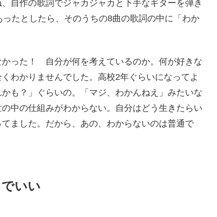
ね、自作の歌詞でジャカジャカと下手なギターを弾き
あったとしたら、そのうちの8曲の歌詞の中に「わか
なかった！ 自分が何を考えているのか。何が好きな
全くわかりませんでした。高校2年ぐらいになってよ
れかも？」ぐらいの。「マジ、わかんねえ」みたいな
世の中の仕組みがわからない。自分はどう生きたらい
ってました。だから、あの、わからないのは普通で
までいい