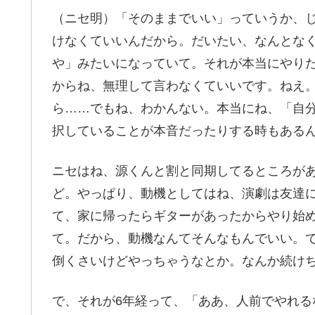
（ニセ明）「そのままでいい」っていうか、
けなくていいんだから。だいたい、なんとな
や」みたいになっていて。それが本当にやり
からね、無理して言わなくていいです。ねえ
ら……でもね、わかんない。本当にね、「自
択していることが本音だったりする時もある
ニセはね、源くんと割と同期してるところが
ど。やっぱり、動機としてはね、演劇は友達
て、家に帰ったらギターがあったからやり始
て。だから、動機なんてそんなもんでいい。
倒くさいけどやっちゃうなとか。なんか続け
で、それが6年経って、「ああ、人前でやれる