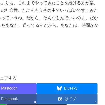
るよりも、これまでやってきたことを続ける方が楽。
分の社会性、たぶんもうその中でいっぱいです」みた
るっていうね。だから、そんなもんでいいのよ。だか
ルをあなた、送ってるんだから。あなたは、時間かか
ェアする
Mastodon
Bluesky
Facebook
はてブ
0
1