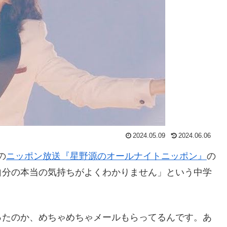
2024.05.09
2024.06.06
の
ニッポン放送『星野源のオールナイトニッポン』
の
自分の本当の気持ちがよくわかりません」という中学
ったのか、めちゃめちゃメールもらってるんです。あ