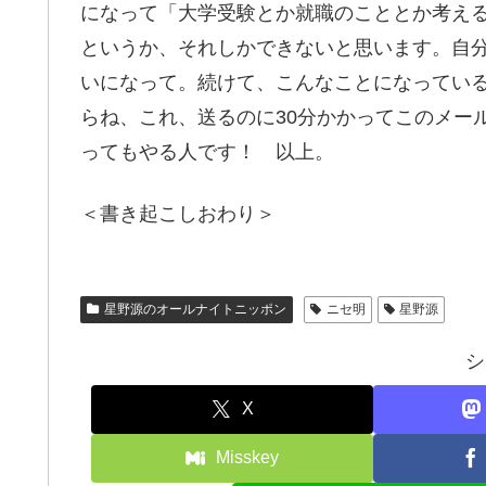
になって「大学受験とか就職のこととか考え
というか、それしかできないと思います。自
いになって。続けて、こんなことになってい
らね、これ、送るのに30分かかってこのメー
ってもやる人です！ 以上。
＜書き起こしおわり＞
星野源のオールナイトニッポン
ニセ明
星野源
シ
X
Misskey