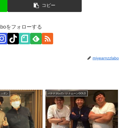
コピー
zzlaboをフォローする
miyearnzzlabo
ニッポン
バナナマンのバナナムーンGOLD