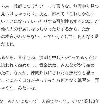
じゃあ「教師になりたい」って言うな。無理やり見つ
く見つけちゃったり。あと、諦めて「これしかない
たいことになっていったりする可能性もするのね。だ
。他の人の邪魔になっちゃったりするから。だか
分の本音がわからない」っていうだけで、何となく選
んだよね。
あるから。音楽もね、演劇も中1からやってるんだけ
に誘われて始めたし。音楽はね、みんながやり始め
めたの。なんか、仲間外れにされたら嫌だなと思っ
で、とにかく自分がやってみたら何となく練習を、面
ちゃうな、みたいな。
な」みたいになって、人前でやって。それで高校3年