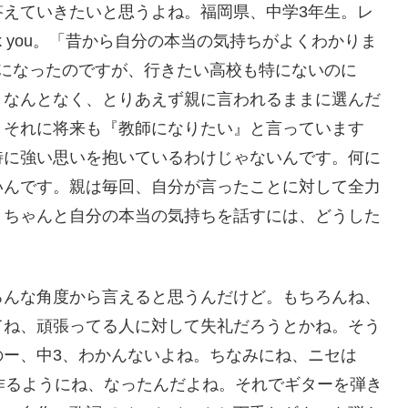
答えていきたいと思うよね。福岡県、中学3年生。レ
k you。「昔から自分の本当の気持ちがよくわかりま
うになったのですが、行きたい高校も特にないのに
。なんとなく、とりあえず親に言われるままに選んだ
。それに将来も『教師になりたい』と言っています
特に強い思いを抱いているわけじゃないんです。何に
いんです。親は毎回、自分が言ったことに対して全力
。ちゃんと自分の本当の気持ちを話すには、どうした
ろんな角度から言えると思うんだけど。もちろんね、
てね、頑張ってる人に対して失礼だろうとかね。そう
のー、中3、わかんないよね。ちなみにね、ニセは
作るようにね、なったんだよね。それでギターを弾き