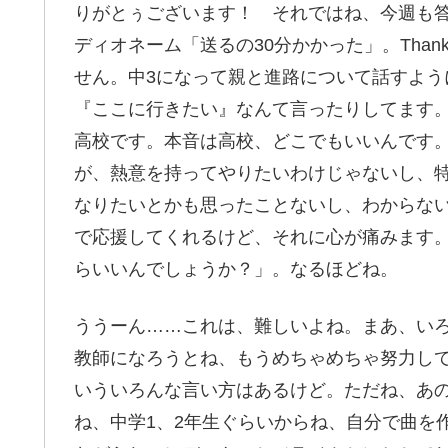
りがとぅございます！ それではね、今週も
ディオネーム「送るの30分かかった」。Than
せん。中3になって親と進路について話すよ
『ここに行きたい』なんて言ったりしてます
高校です。本音は高校、どこでもいいんです
が、熱意を持ってやりたいわけじゃないし、
なりたいとかも思ったことないし、わからな
で応援してくれるけど、それに心が痛みます
らいいんでしょうか？」。なるほどね。
ううーん……これは、難しいよね。まあ、い
教師になろうとね、もうめちゃめちゃ努力し
いういろんな言い方はあるけど。ただね、あ
ね、中学1、2年生ぐらいからね、自分で曲を