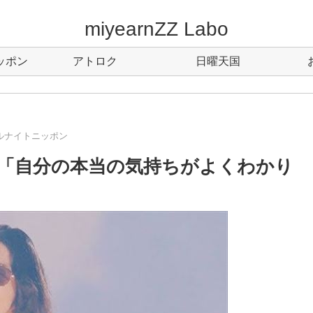
miyearnZZ Labo
ッポン
アトロク
日曜天国
ルナイトニッポン
「自分の本当の気持ちがよくわかり