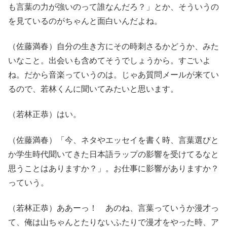
も言葉の力が強いのって誰なんだろ？」とか、そういうの
を見ているのがちゃんと面白いんだよね。
（佐藤満春）自分の生き方にその時刺さるかどうか、みた
いなこと。出会いも含めてそうでしょうから。すごいよ
ね。だから音楽っていうのは。じゃあ質問メールが来てい
るので、若林くんに聞いてみたいと思います。
（若林正恭）はい。
（佐藤満春）「今、ネタやエッセイを書く時、言葉選びと
か学生時代聞いてきた日本語ラップの影響を受けてるなと
思うことはありますか？」。お仕事に影響がありますか？
っていう。
（若林正恭）ああーっ！ あのね、言葉っていうか漫才っ
て、俺は山ちゃんとたりないふたりで漫才をやった時、ア