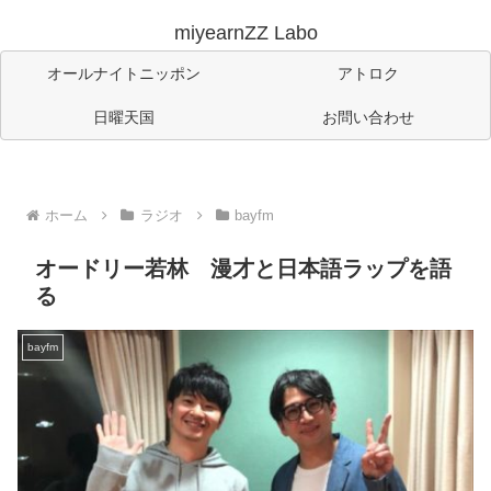
miyearnZZ Labo
オールナイトニッポン
アトロク
日曜天国
お問い合わせ
ホーム
ラジオ
bayfm
オードリー若林 漫才と日本語ラップを語
る
bayfm