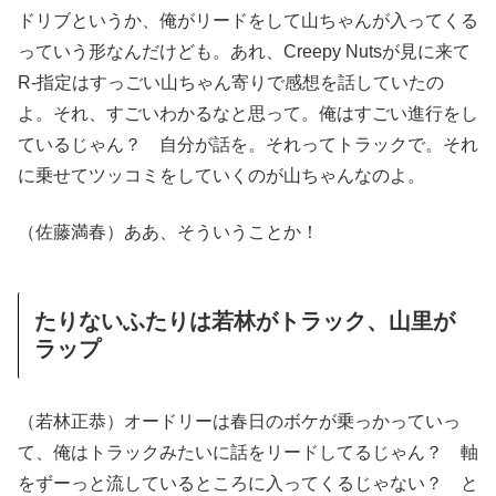
ドリブというか、俺がリードをして山ちゃんが入ってくる
っていう形なんだけども。あれ、Creepy Nutsが見に来て
R-指定はすっごい山ちゃん寄りで感想を話していたの
よ。それ、すごいわかるなと思って。俺はすごい進行をし
ているじゃん？ 自分が話を。それってトラックで。それ
に乗せてツッコミをしていくのが山ちゃんなのよ。
（佐藤満春）ああ、そういうことか！
たりないふたりは若林がトラック、山里が
ラップ
（若林正恭）オードリーは春日のボケが乗っかっていっ
て、俺はトラックみたいに話をリードしてるじゃん？ 軸
をずーっと流しているところに入ってくるじゃない？ と