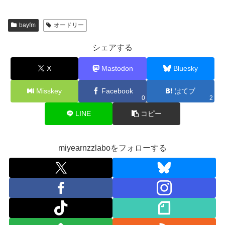
bayfm
オードリー
シェアする
X
Mastodon
Bluesky
Misskey
Facebook
はてブ
0
2
LINE
コピー
miyearnzzlaboをフォローする