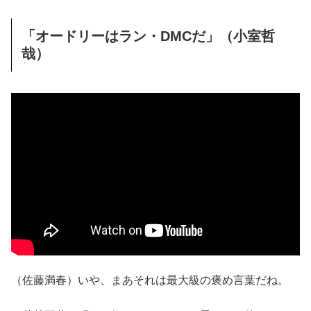
「オードリーはラン・DMCだ」（小室哲
哉）
（佐藤満春）いや、まあそれは最大級の褒め言葉だね。