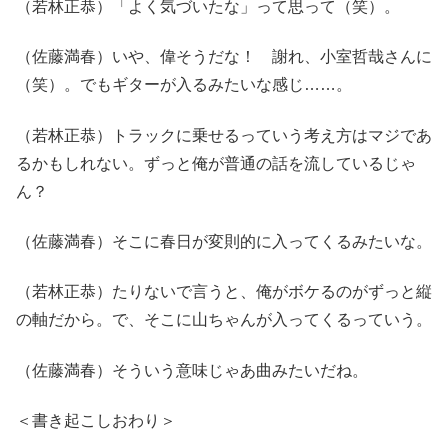
（若林正恭）「よく気づいたな」って思って（笑）。
（佐藤満春）いや、偉そうだな！ 謝れ、小室哲哉さんに
（笑）。でもギターが入るみたいな感じ……。
（若林正恭）トラックに乗せるっていう考え方はマジであ
るかもしれない。ずっと俺が普通の話を流しているじゃ
ん？
（佐藤満春）そこに春日が変則的に入ってくるみたいな。
（若林正恭）たりないで言うと、俺がボケるのがずっと縦
の軸だから。で、そこに山ちゃんが入ってくるっていう。
（佐藤満春）そういう意味じゃあ曲みたいだね。
＜書き起こしおわり＞