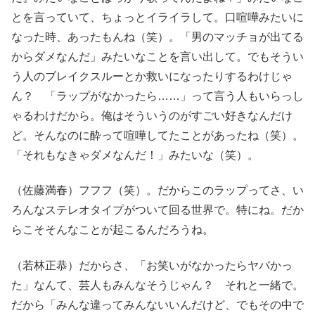
とを言っていて、ちょっとイライラして。口喧嘩みたいに
なった時、あったもんね（笑）。「男のマッチョが出てる
からダメなんだ」みたいなことを言い出して。でもそうい
う人のブレイクスルーとか救いになったりするわけじゃ
ん？ 「ラップがなかったら……」って言う人もいらっし
ゃるわけだから。俺はそういうのがすごい好きなんだけ
ど。そんなのに酔って喧嘩してたことがあったね（笑）。
「それもなきゃダメなんだ！」みたいな（笑）。
（佐藤満春）フフフ（笑）。だからこのラップってさ、い
ろんなステレオタイプがついて回る世界で。特にね。だか
らこそそんなことが起こるんだろうね。
（若林正恭）だからさ、「お笑いがなかったらヤバかっ
た」なんて、芸人もみんなそうじゃん？ それと一緒で。
だから「みんな違ってみんないいんだけど、でもその中で