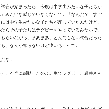
は試合が始まったら、今度は中学生みたいな子たちが
ん」みたいな感じでいなくなって。「なんだ？ すご
りには中学生みたいな子たちが座っていたんだけど。
いたらその子たちはラグビーをやっているみたいで。
てもらいながら。まあまあ、とんでもない試合だった
ども、なんか知らないけど泣いちゃって。
点だな！
笑）。本当に感動したのよ。生でラグビー、岩井さん
ものがある！ 他のスポーツ……俺もバスケがいちば