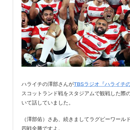
ハライチの澤部さんが
TBSラジオ『ハライチ
スコットランド戦をスタジアムで観戦した際
いて話していました。
（澤部佑）さあ、続きましてラグビーワール
四戦全勝ですよ。