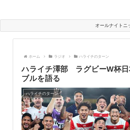
オールナイトニ
ホーム
ラジオ
ハライチのターン
ハライチ澤部 ラグビーW杯日
ブルを語る
ハライチのターン