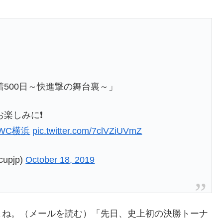
500日～快進撃の舞台裏～」
お楽しみに❗
RWC横浜
pic.twitter.com/7clVZiUVmZ
upjp)
October 18, 2019
よね。（メールを読む）「先日、史上初の決勝トーナ