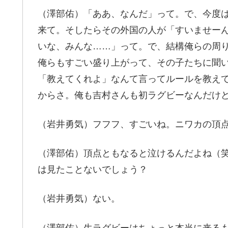
（澤部佑）「ああ、なんだ」って。で、今度
来て。そしたらその外国の人が「すいませー
いな、みんな……」って。で、結構俺らの周
俺らもすごい盛り上がって、その子たちに聞
「教えてくれよ」なんて言ってルールを教え
からさ。俺も吉村さんも初ラグビーなんだけ
（岩井勇気）フフフ、すごいね。ニワカの頂
（澤部佑）頂点ともなると泣けるんだよね（
は見たことないでしょう？
（岩井勇気）ない。
（澤部佑）生ラグビーはちょっと本当に来る