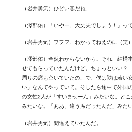
（岩井勇気）ひどい客だね。
（澤部佑）「いやー、大丈夫でしょう！」っ
（岩井勇気）フフフ、わかってねえのに（笑
（澤部佑）全然わからないから。それ、結構
せてもらっていたんだけど。ちょっといい？
周りの席も空いていたの。で、僕は隣は若い
い」なんてやっていて。そしたら途中で外国
の女性2人が「すいませーん」みたいな。ど
みたいな。「ああ、違う席だったんだ」みた
（岩井勇気）間違えていたんだ。