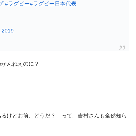
プ
#ラグビー
#ラグビー日本代表
, 2019
わかんねえのに？
あるけどお前、どうだ？」って。吉村さんも全然知ら