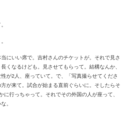
て。
）。
本当にいい席で。吉村さんのチケットが。それで見さ
 長くなるけども。見させてもらって。結構なんか、
女性が2人、座っていて。で、「写真撮らせてくださ
の方が来て。試合が始まる直前ぐらいに。そしたらそ
こかに行っちゃって。それでその外国の人が座って、
いな。