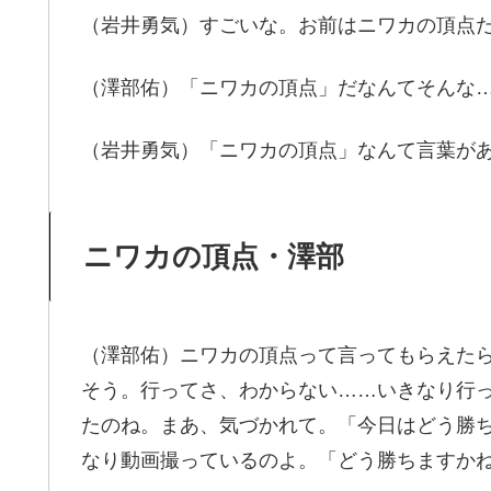
（岩井勇気）すごいな。お前はニワカの頂点
（澤部佑）「ニワカの頂点」だなんてそんな
（岩井勇気）「ニワカの頂点」なんて言葉が
ニワカの頂点・澤部
（澤部佑）ニワカの頂点って言ってもらえた
そう。行ってさ、わからない……いきなり行
たのね。まあ、気づかれて。「今日はどう勝
なり動画撮っているのよ。「どう勝ちますか