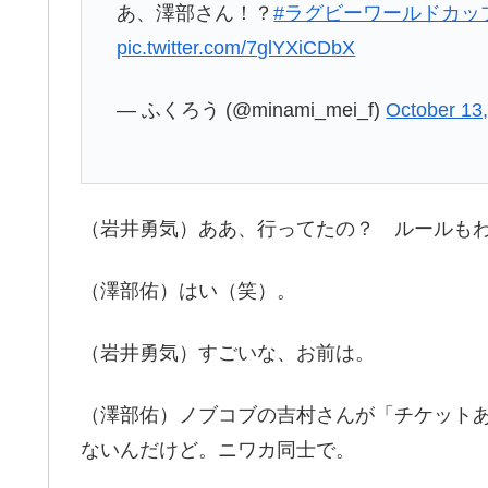
あ、澤部さん！？
#ラグビーワールドカッ
pic.twitter.com/7glYXiCDbX
— ふくろう (@minami_mei_f)
October 13
（岩井勇気）ああ、行ってたの？ ルールも
（澤部佑）はい（笑）。
（岩井勇気）すごいな、お前は。
（澤部佑）ノブコブの吉村さんが「チケット
ないんだけど。ニワカ同士で。