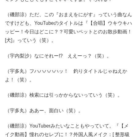
（磯部涼）ただ、この『おまえをにがす』っていう曲なん
ですけども、YouTubeのタイトルは『【合唱】ウキウキハ
ッピー！今日はどこに？？可愛いペットとのお散歩動画！
[犬]』っていう（笑）。
（宇内梨沙）なにそれー!? ええーっ？（笑）。
（宇多丸）フハハハハハッ！ 釣りタイトルじゃねえか
よ！（笑）。
（磯部涼）検索には引っかからないっていう（笑）。
（宇多丸）ああー、面白い（笑）。
（磯部涼）YouTuberみたいなこともやっていて。『【メ
イク動画】憧れのセレブに！？外国人風メイク：[ 整形級