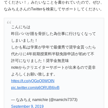
てください！」みたいなことを書かれていたので。ぜひ、
なみちえさんのTwitterを検索してサポートしてください。
こんにちは
昨日パパが踵を骨折した為仕事に行けなくなって
しまいました！
しかも私は学業が学年で最優秀で奨学金貰ったら
代わりに4年前期授業料半額免除申請が初めて不
許可になりました！奨学金無意味
noteからクリエイターサポートが出来るので是非
よろしくお願い致します。
https://t.co/yQGoQ0WOIN
pic.twitter.com/q6ORUB6ivB
— なみちえ namichie (@namichi7373)
September 9, 2019