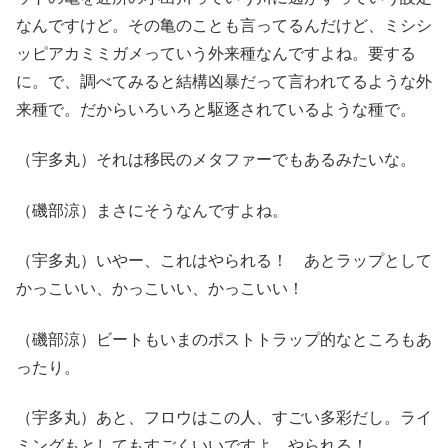
なんですけど。その亀のことも言ってるんだけど、ミシシ
ッピアカミミガメっていう外来種なんですよね。要する
に。で、調べてみると結構凶暴だって言われてるような外
来種で。だからいろいろと駆逐されているような種で。
（宇多丸）それは移民のメタファーでもあるみたいな。
（磯部涼）まさにそうなんですよね。
（宇多丸）いやー、これはやられる！ あとラップとして
かっこいい、かっこいい、かっこいい！
（磯部涼）ビートもいまのポストトラップ的なところもあ
ったり。
（宇多丸）あと、フロウはこの人、すごい多彩だし。ライ
ミングもとしてもすごくいいですよ。やられる！