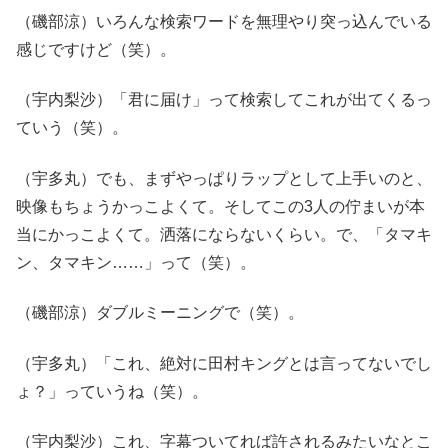
（磯部涼）いろんな検索ワードを無理やり突っ込んでいる
感じですけど（笑）。
（宇内梨沙）「君に届け」って検索してこれが出てくるっ
ていう（笑）。
（宇多丸）でも、まずやっぱりラップとして上手いのと、
映像もちょうかっこよくて。そしてこの3人の佇まいが本
当にかっこよくて。洒落にならないくらい。で、「タマキ
ン、タマキン……」って（笑）。
（磯部涼）ダブルミーニングで（笑）。
（宇多丸）「これ、絶対に田村キングとは言ってないでし
ょ？」っていうね（笑）。
（宇内梨沙）これ、字幕ついてれば許されるみたいなとこ