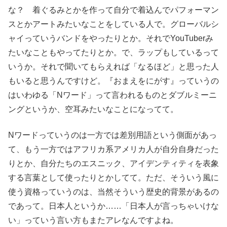
な？ 着ぐるみとかを作って自分で着込んでパフォーマン
スとかアートみたいなことをしている人で。グローバルシ
ャイっていうバンドをやったりとか。それでYouTuberみ
たいなこともやってたりとか。で、ラップもしているって
いうか。それで聞いてもらえれば「なるほど」と思った人
もいると思うんですけど。『おまえをにがす』っていうの
はいわゆる「Nワード」って言われるものとダブルミーニ
ングというか、空耳みたいなことになってて。
Nワードっていうのは一方では差別用語という側面があっ
て、もう一方ではアフリカ系アメリカ人が自分自身だった
りとか、自分たちのエスニック、アイデンティティを表象
する言葉として使ったりとかしてて。ただ、そういう風に
使う資格っていうのは、当然そういう歴史的背景があるの
であって。日本人というか……「日本人が言っちゃいけな
い」っていう言い方もまたアレなんですよね。