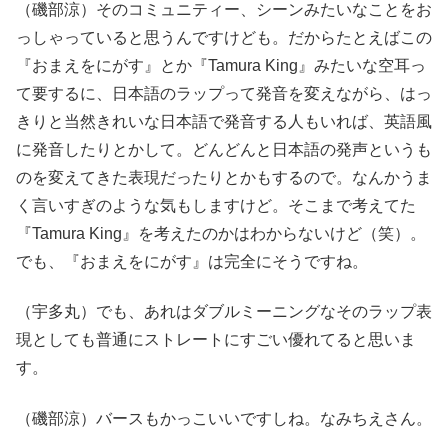
（磯部涼）そのコミュニティー、シーンみたいなことをお
っしゃっていると思うんですけども。だからたとえばこの
『おまえをにがす』とか『Tamura King』みたいな空耳っ
て要するに、日本語のラップって発音を変えながら、はっ
きりと当然きれいな日本語で発音する人もいれば、英語風
に発音したりとかして。どんどんと日本語の発声というも
のを変えてきた表現だったりとかもするので。なんかうま
く言いすぎのような気もしますけど。そこまで考えてた
『Tamura King』を考えたのかはわからないけど（笑）。
でも、『おまえをにがす』は完全にそうですね。
（宇多丸）でも、あれはダブルミーニングなそのラップ表
現としても普通にストレートにすごい優れてると思いま
す。
（磯部涼）バースもかっこいいですしね。なみちえさん。