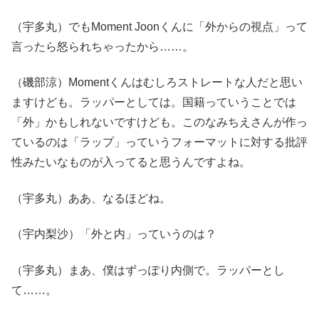
（宇多丸）でもMoment Joonくんに「外からの視点」って
言ったら怒られちゃったから……。
（磯部涼）Momentくんはむしろストレートな人だと思い
ますけども。ラッパーとしては。国籍っていうことでは
「外」かもしれないですけども。このなみちえさんが作っ
ているのは「ラップ」っていうフォーマットに対する批評
性みたいなものが入ってると思うんですよね。
（宇多丸）ああ、なるほどね。
（宇内梨沙）「外と内」っていうのは？
（宇多丸）まあ、僕はずっぽり内側で。ラッパーとし
て……。