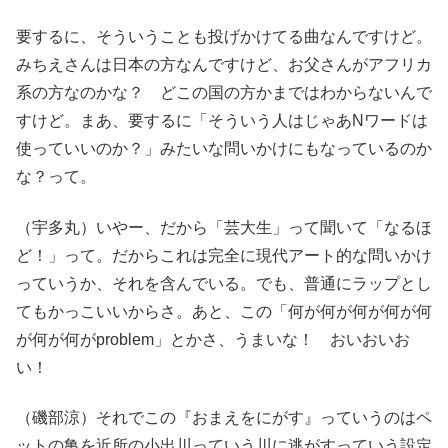
要するに、そういうことも投げかけてる曲なんですけど。
みちえさんは日本の方なんですけど、お父さんがアフリカ
系の方なのかな？ どこの国の方かまではわからないんで
すけど。まあ、要するに「そういう人はじゃあNワードは
使っていいのか？」みたいな問いかけにもなっているのか
な？って。
（宇多丸）いやー、だから「芸大生」って聞いて「なるほ
ど！」って。だからこれは完全に現代アート的な問いかけ
っていうか、それを含んでいる。でも、普通にラップとし
てもかっこいいからさ。あと、この「何が何が何が何が何
が何が何がproblem」とかさ、うまいな！ おいおいお
い！
（磯部涼）それでこの『おまえをにがす』っていうのはペ
ットの亀を近所の小出川っていう川に逃がすっていう設定