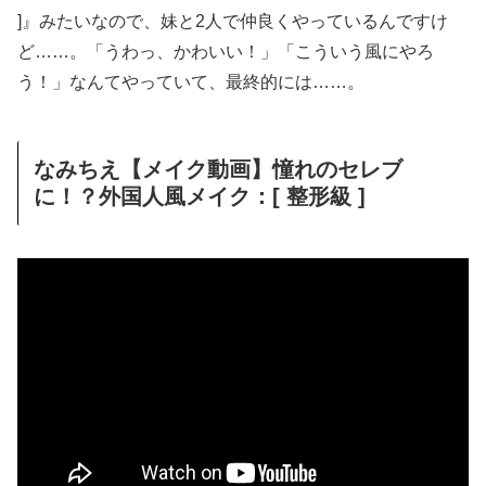
]』みたいなので、妹と2人で仲良くやっているんですけ
ど……。「うわっ、かわいい！」「こういう風にやろ
う！」なんてやっていて、最終的には……。
なみちえ【メイク動画】憧れのセレブ
に！？外国人風メイク：[ 整形級 ]