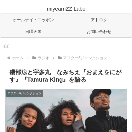
miyearnZZ Labo
オールナイトニッポン
アトロク
日曜天国
お問い合わせ
ホーム
ラジオ
アフター6ジャンクション
磯部涼と宇多丸 なみちえ『おまえをにが
す』『Tamura King』を語る
アフター6ジャンクション