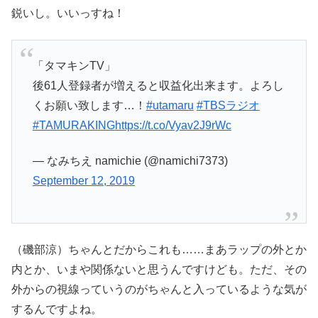
鋭いし。いいっすね！
「タマキンTV」
後61人登録者が増えると収益化出来ます。よろし
くお願い致します…！
#utamaru
#TBSラジオ
#TAMURAKING
https://t.co/Vyav2J9rWc
— なみちえ namichie (@namichi7373)
September 12, 2019
（磯部涼）ちゃんとだからこれも……まあラップの外とか
内とか、いまや関係ないと思うんですけども。ただ、その
外からの視線っていうのがちゃんと入っているような気が
するんですよね。