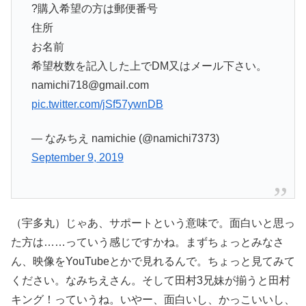
?購入希望の方は郵便番号
住所
お名前
希望枚数を記入した上でDM又はメール下さい。
namichi718@gmail.com
pic.twitter.com/jSf57ywnDB
— なみちえ namichie (@namichi7373)
September 9, 2019
（宇多丸）じゃあ、サポートという意味で。面白いと思っ
た方は……っていう感じですかね。まずちょっとみなさ
ん、映像をYouTubeとかで見れるんで。ちょっと見てみて
ください。なみちえさん。そして田村3兄妹が揃うと田村
キング！っていうね。いやー、面白いし、かっこいいし、