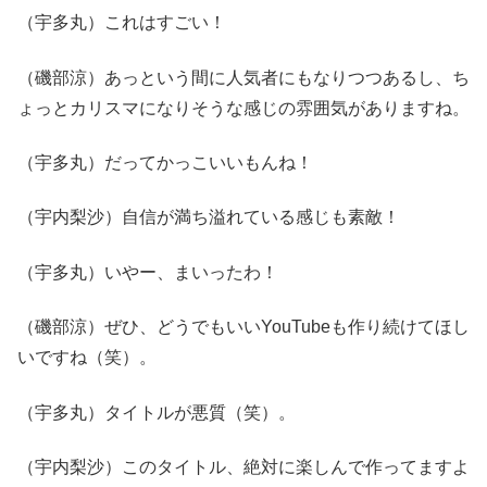
（宇多丸）これはすごい！
（磯部涼）あっという間に人気者にもなりつつあるし、ち
ょっとカリスマになりそうな感じの雰囲気がありますね。
（宇多丸）だってかっこいいもんね！
（宇内梨沙）自信が満ち溢れている感じも素敵！
（宇多丸）いやー、まいったわ！
（磯部涼）ぜひ、どうでもいいYouTubeも作り続けてほし
いですね（笑）。
（宇多丸）タイトルが悪質（笑）。
（宇内梨沙）このタイトル、絶対に楽しんで作ってますよ