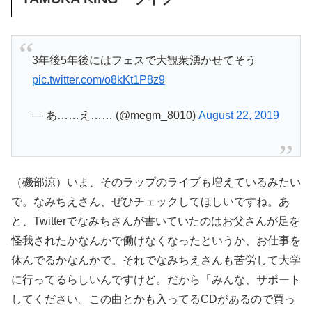
3年後5年後にはフェスで大観衆湧かせてそう
pic.twitter.com/o8kKt1P8z9
— あ……え…… (@megm_8010)
August 22, 2019
（磯部涼）いま、そのラップのライブも増えているみたい
で。なみちえさん、ぜひチェックしてほしいですね。あ
と、Twitterでなみちさんが書いていたのはお父さんが足を
怪我されたかなんかで働けなくなったというか、お仕事を
休んでるかなんかで。それでなみちえさんも苦労して大学
に行ってるらしいんですけど。だから「みんな、サポート
してください。この曲とかも入ってるCDがあるので買っ