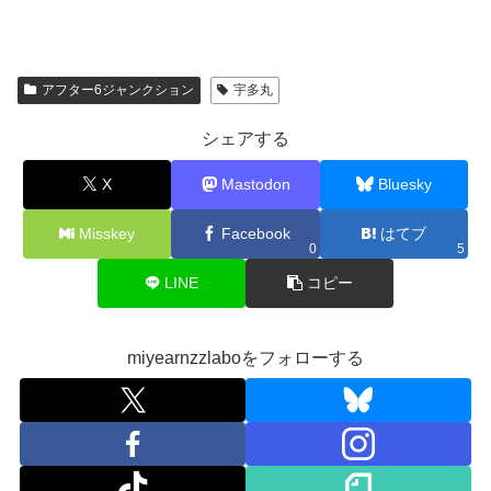
アフター6ジャンクション
宇多丸
シェアする
X
Mastodon
Bluesky
Misskey
Facebook
はてブ
0
5
LINE
コピー
miyearnzzlaboをフォローする