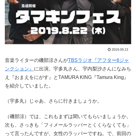
2019.09.13
音楽ライターの磯部涼さんが
TBSラジオ『アフター6ジャ
ンクション』
に出演。宇多丸さん、宇内梨沙さんになみち
え『おまえをにがす』とTAMURA KING『Tamura King』
を紹介していました。
（宇多丸）じゃあ、さらに行きましょうか。
（磯部涼）では、これもまずは聞いてもらいましょうか。
次も、さっきも「フィメールラッパーとくくらなくても」
って言ったんですが、女性のラッパーですね。で、前回の