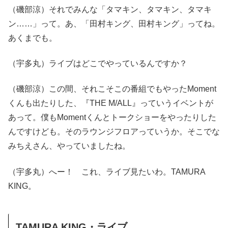
（磯部涼）それでみんな「タマキン、タマキン、タマキ
ン……」って。あ、「田村キング、田村キング」ってね。
あくまでも。
（宇多丸）ライブはどこでやっているんですか？
（磯部涼）この間、それこそこの番組でもやったMoment
くんも出たりした、『THE M/ALL』っていうイベントが
あって。僕もMomentくんとトークショーをやったりした
んですけども。そのラウンジフロアっていうか。そこでな
みちえさん、やっていましたね。
（宇多丸）へー！ これ、ライブ見たいわ。TAMURA
KING。
TAMURA KING・ライブ