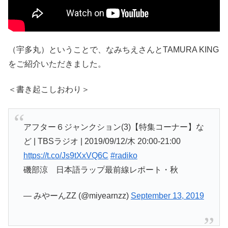
（宇多丸）ということで、なみちえさんとTAMURA KING
をご紹介いただきました。
＜書き起こしおわり＞
アフター６ジャンクション(3)【特集コーナー】な
ど | TBSラジオ | 2019/09/12/木 20:00-21:00
https://t.co/Js9tXxVQ6C
#radiko
磯部涼 日本語ラップ最前線レポート・秋
— みやーんZZ (@miyearnzz)
September 13, 2019