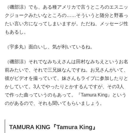
（磯部涼）でも、ある種アメリカで言うところのエスニッ
クジョークみたいなところの……そういうと随分と野暮っ
たい言い方になってしまいますが。ただね、メッセージ性
もあるし。
（宇多丸）面白いし、気が利いているね。
（磯部涼）それでなみちえさんは田村なみちえというお名
前みたいで、それで三兄妹なんですね。お兄さんがいて、
彼がビデオを撮っていて、妹さんもライブに参加したりと
かしていて。3人でやったりとかするんですが、その3人
で作った曲っていうのもあって。『Tamura King』という
のがあるので、それも聞いてもらいましょう。
TAMURA KING『Tamura King』