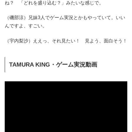
ね？ 「どれを盛り込む？」みたいな感じで。
（磯部涼）兄妹3人でゲーム実況とかもやっていて。いい
んですよ、すごい。
（宇内梨沙）ええっ、それ見たい！ 見よう、面白そう！
TAMURA KING・ゲーム実況動画