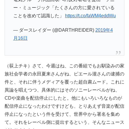
ー・ミュージック「たくさんの方に愛されている
ことを改めて認識した」
https://t.co/faWM4eddWu
— ダースレイダー (@DARTHREIDER)
2019年4
月16日
（荻上チキ）さて、今週はね、この番組でもお馴染みの家
族社会学者の永田夏来さんがね、ピエール瀧さんの逮捕の
件と、それに伴うメディアを覆った超自粛ムード。これに
異論を唱えつつ、具体的にはそのソニーレーベルがね、
CDや楽曲を配信停止にしたと。他にもいろいろなものが
配信停止になったわけですけども、とりあえず音楽が配信
停止になったという件を受けて、世界中から署名を集め
て。それをレーベル側に提出するという、そんなニュース