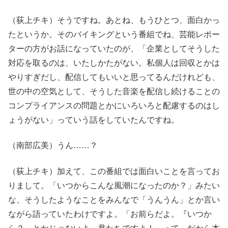
（荻上チキ）そうですね。あとね、もうひとつ、面白かっ
たというか。そのバイキングという番組でね、芸能レポー
ターの方がお話になっていたのが、「企業としてそうした
対応を取るのは、いたしかたがない。私個人は回収とかは
やりすぎだし、配信してもいいと思ってるんだけれども、
世の中の空気として、そうした音楽を配信し続けることの
コンプライアンスの問題とかにいろいろと配慮するのはし
ょうがない」っていう話をしていたんですね。
（南部広美）うん……？
（荻上チキ）加えて、この番組では面白いことを言ってお
りまして。「いつからこんな風潮になったのか？」みたい
な、そうしたようなことをみんなで「うんうん」とか言い
ながら語っていたわけですよ。「お前らだよ。『いつか