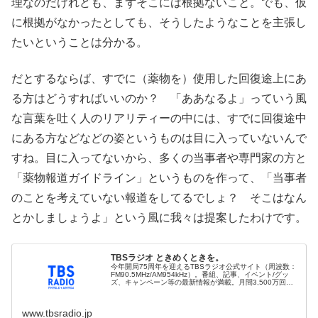
理なのだけれども、まずそこには根拠ないこと。でも、仮
に根拠がなかったとしても、そうしたようなことを主張し
たいということは分かる。
だとするならば、すでに（薬物を）使用した回復途上にあ
る方はどうすればいいのか？ 「ああなるよ」っていう風
な言葉を吐く人のリアリティーの中には、すでに回復途中
にある方などなどの姿というものは目に入っていないんで
すね。目に入ってないから、多くの当事者や専門家の方と
「薬物報道ガイドライン」というものを作って、「当事者
のことを考えていない報道をしてるでしょ？ そこはなん
とかしましょうよ」という風に我々は提案したわけです。
TBSラジオ ときめくときを。
今年開局75周年を迎えるTBSラジオ公式サイト（周波数：
FM90.5MHz/AM954kHz）。番組、記事、イベント/グッ
ズ、キャンペーン等の最新情報が満載。月間3,500万回再
生以上の「TBS Podcast」や累積視聴回数13億回以上の...
www.tbsradio.jp