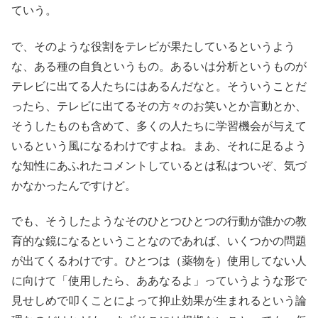
ていう。
で、そのような役割をテレビが果たしているというよう
な、ある種の自負というもの。あるいは分析というものが
テレビに出てる人たちにはあるんだなと。そういうことだ
ったら、テレビに出てるその方々のお笑いとか言動とか、
そうしたものも含めて、多くの人たちに学習機会が与えて
いるという風になるわけですよね。まあ、それに足るよう
な知性にあふれたコメントしているとは私はついぞ、気づ
かなかったんですけど。
でも、そうしたようなそのひとつひとつの行動が誰かの教
育的な鏡になるということなのであれば、いくつかの問題
が出てくるわけです。ひとつは（薬物を）使用してない人
に向けて「使用したら、ああなるよ」っていうような形で
見せしめで叩くことによって抑止効果が生まれるという論