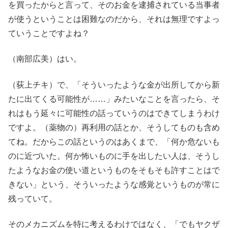
を買ったからと言って、そのお金を逮捕されている当事者
が使うということは困難なのだから、それは無理ですよっ
ていうことですよね？
（南部広美）はい。
（荻上チキ）で、「そういったような金が出所してから新
たに出てくる可能性が……」みたいなことを言ったら、そ
れはもう延々に可能性の話っていうのはできてしまうわけ
ですよ。（薬物の）再利用の話とか、そうしてものも含め
てね。だからこの話というのはあくまで、「何か危ないも
のに近づいた。何か怖いものに手を出したい人は、そうし
たようなお金の使い道というものをそもそも許すことはで
きない」という、そういったような感覚というものが常に
残っていて。
そのメカニズムを特に考えるわけではなく、「でもヤクザ