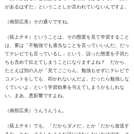
があるはずだ」ということしか言われていないんですよ。
（南部広美）その通りですね。
（荻上チキ）ということは、その態度を見て学習すること
は、要は「不勉強でも適当なことを言っていいんだ。だっ
てテレビでも言っているし」という、誤った態度を子供た
ちも含めて伝えてしまうことになりますよね？ だから、
たとえば別の人が「見てごごらん。勉強もせずにテレビで
コメントをしても、叩かれないんだよ。だったら勉強しな
くていいよ」という学習効果を与えてしまうかもしれな
い。まあ、悪影響ですよね。
（南部広美）うんうんうん。
（荻上チキ）でも、「だからダメだ」とか「だから放送す