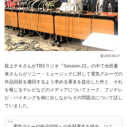
2019.04.17
荻上チキさんがTBSラジオ『Session-22』の中で永田夏
来さんらがソニー・ミュージックに対して電気グルーヴの
作品回収を撤回するよう求める署名を提出した件と、それ
を報じるテレビなどのメディアについてトーク。フジテレ
ビ・バイキングを例に出しながらその問題点について話し
ていました。
電気グルーヴ作品回収への反対署名を提出 ソニ