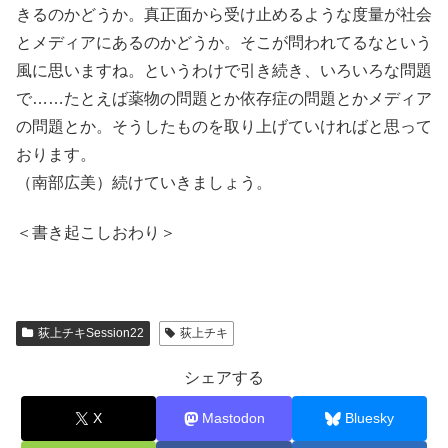
きるのかどうか。真正面から受け止めるような度量が社会
とメディアにあるのかどうか。そこが問われてるなという
風に思いますね。というわけで引き続き、いろいろな問題
で……たとえば薬物の問題とか依存症の問題とかメディア
の問題とか。そうしたものを取り上げていければと思って
おります。
（南部広美）続けていきましょう。
＜書き起こしおわり＞
荻上チキSession22
荻上チキ
シェアする
X
Mastodon
Bluesky