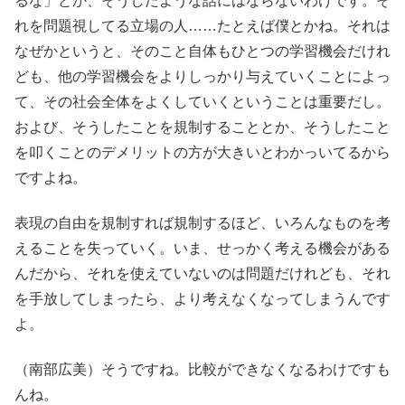
るな」とか、そうしたような話にはならないわけです。そ
れを問題視してる立場の人……たとえば僕とかね。それは
なぜかというと、そのこと自体もひとつの学習機会だけれ
ども、他の学習機会をよりしっかり与えていくことによっ
て、その社会全体をよくしていくということは重要だし。
および、そうしたことを規制することとか、そうしたこと
を叩くことのデメリットの方が大きいとわかっいてるから
ですよね。
表現の自由を規制すれば規制するほど、いろんなものを考
えることを失っていく。いま、せっかく考える機会がある
んだから、それを使えていないのは問題だけれども、それ
を手放してしまったら、より考えなくなってしまうんです
よ。
（南部広美）そうですね。比較ができなくなるわけですも
んね。