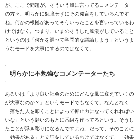
が、ここで問題が。そういう風に言ってるコメンテーター
の方々、明らかに勉強せずにその発言をしているんです
ね。何かの根拠があってそういったことを言いっているわ
けではなく。つまり、いまのそうした風潮がしていること
というのは「何かを調べて学問的な議論しよう」というよ
うなモードを大事にするのではなくて。
明らかに不勉強なコメンテーターたち
あるいは「より良い社会のためにどんな風に変えていくの
が大事なのか？」というモードでもなくて。なんとなく
「落ちた人を叩くことによって抑止力になってくれればい
いな」という願いのもとに番組を作ってるという。そうし
たことが浮き彫りになるんですよね。だって、そのことに
「効果がある」と立証をしているわけではなくて、「効果