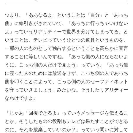
つまり、「ああなるよ」ということは「自分」と「あっち
側」に線引きがされていて、「あっちに行っちゃいけない
よ」っていうリアリティーで世界を分けてしまってる。と
いうことは、テレビっていうひとつの道具というものを、
一部の人のものとして独占するということを高らかに宣言
することに等しいんですね。「あっち側の人にならないよ
うに、こっち側の人だけで見よう」っていう。「あっち側
に渡った人のためには放送をせず、こっち側の人であっち
側を叩くことによって、こっち側の人のセーフティネット
を守っていきましょう」みたいな。そうしたリアリティー
なわけですよ。
「じゃあ『回復できるよ』っていうメッセージを伝えるこ
とか、そうしたものの役割もテレビは果たすことができる
のに、それを放棄していいのか？」っていう問いに対して