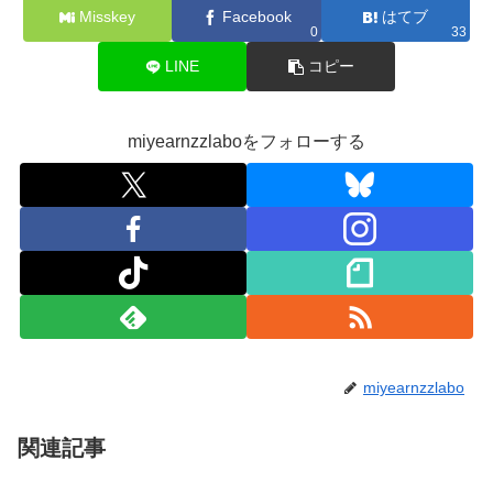
Misskey
Facebook
はてブ
0
33
LINE
コピー
miyearnzzlaboをフォローする
miyearnzzlabo
関連記事