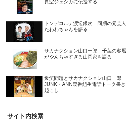
真空ジェシカに伝授する
ドンデコルテ渡辺銀次 同期の元芸人
たわわちゃんを語る
サカナクション山口一郎 千葉の客層
がやんちゃすぎる山岡家を語る
爆笑問題とサカナクション山口一郎
JUNK・ANN裏番組生電話トーク書き
起こし
サイト内検索