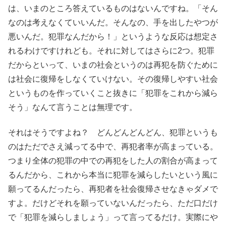
は、いまのところ答えているものはないんですね。「そん
なのは考えなくていいんだ。そんなの、手を出したやつが
悪いんだ。犯罪なんだから！」というような反応は想定さ
れるわけですけれども。それに対してはさらに2つ。犯罪
だからといって、いまの社会というのは再犯を防ぐために
は社会に復帰をしなくていけない。その復帰しやすい社会
というものを作っていくこと抜きに「犯罪をこれから減ら
そう」なんて言うことは無理です。
それはそうですよね？ どんどんどんどん、犯罪というも
のはただでさえ減ってる中で、再犯者率が高まっている。
つまり全体の犯罪の中での再犯をした人の割合が高まって
るんだから、これから本当に犯罪を減らしたいという風に
願ってるんだったら、再犯者を社会復帰させなきゃダメで
すよ。だけどそれを願っていないんだったら、ただ口だけ
で「犯罪を減らしましょう」って言ってるだけ。実際にや