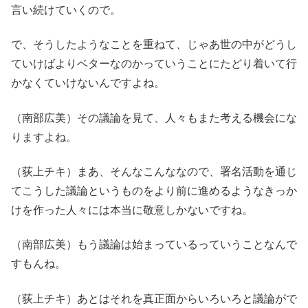
言い続けていくので。
で、そうしたようなことを重ねて、じゃあ世の中がどうし
ていけばよりベターなのかっていうことにたどり着いて行
かなくていけないんですよね。
（南部広美）その議論を見て、人々もまた考える機会にな
りますよね。
（荻上チキ）まあ、そんなこんななので、署名活動を通じ
てこうした議論というものをより前に進めるようなきっか
けを作った人々には本当に敬意しかないですね。
（南部広美）もう議論は始まっているっていうことなんで
すもんね。
（荻上チキ）あとはそれを真正面からいろいろと議論がで