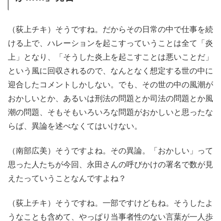
（荻上チキ）そうですね。だからその日常の中で仕事を続
ける上で、ハレーションを起こすっていうことは全て「炎
上」となり、「そうした炎上を起こすことは悪いことだ」
という風に回収されるので、なんとなく想定する世の中に
迎合したコメントしかしない。でも、その世の中の風潮が
おかしいとか、あるいは刑法の問題とか司法の問題とか風
潮の問題、そもそもいろいろな問題がおかしいと思ったな
らば、異論を述べなくてはいけない。
（南部広美）そうですよね。その異論。「おかしい」って
思った人たちが今回、永田さんの呼びかけの署名で数が見
えたっていうことなんですよね？
（荻上チキ）そうですね。一部ですけどもね。そうしたよ
うなことも含めて、やっぱり当事者性のない言葉が一人歩