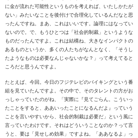
に金が流れた可能性というものを考えれば、いたしかたが
ない」みたいなことを後付けで合理化しているんだなと思
ったんですね。まあ、これはいいです。論理にはなってい
ないので。で、もうひとつは「社会的制裁」というような
ものだったんですよ。これは結構ね、大きなインパクトの
あるものというか、多くの人たちがなんとなく、「そうし
たようなものは必要なんじゃないかな？」って考えてると
ころだと思うんですよ。
たとえば、今回。今日のフジテレビのバイキングという番
組を見ていたんですよ。その中で、そのタレントの方がお
っしゃっていたのがね、「実際に『見てごらん。こういっ
たことをすると、ああいったことになるんだよ』っていう
ことを言いやすいから、社会的制裁は必要だ」という風に
言っていたわけです。それはどういうことなのか？って言
うと、要は「見せしめ効果」ですよね。「ああなるよ」っ