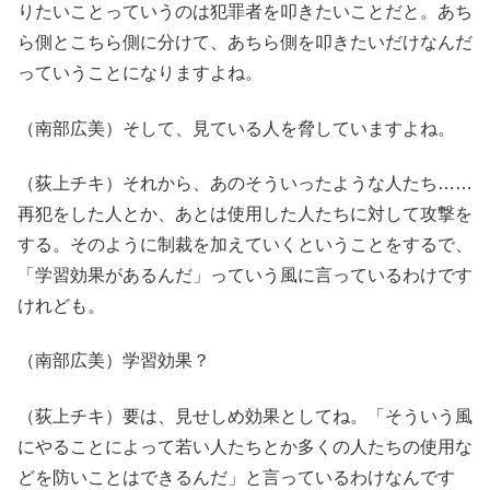
りたいことっていうのは犯罪者を叩きたいことだと。あち
ら側とこちら側に分けて、あちら側を叩きたいだけなんだ
っていうことになりますよね。
（南部広美）そして、見ている人を脅していますよね。
（荻上チキ）それから、あのそういったような人たち……
再犯をした人とか、あとは使用した人たちに対して攻撃を
する。そのように制裁を加えていくということをするで、
「学習効果があるんだ」っていう風に言っているわけです
けれども。
（南部広美）学習効果？
（荻上チキ）要は、見せしめ効果としてね。「そういう風
にやることによって若い人たちとか多くの人たちの使用な
どを防いことはできるんだ」と言っているわけなんです