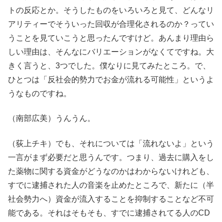
トの反応とか。そうしたものをいろいろと見て、どんなリ
アリティーでそういった回収が合理化されるのか？ってい
うことを見ていこうと思ったんですけど。あんまり理由ら
しい理由は、そんなにバリエーションがなくてですね。大
きく言うと、3つでした。僕なりに見てみたところ。で、
ひとつは「反社会的勢力でお金が流れる可能性」というよ
うなものですね。
（南部広美）うんうん。
（荻上チキ）でも、それについては「流れないよ」という
一言がまず必要だと思うんです。つまり、過去に購入をし
た薬物に関する資金がどうなのかはわからないけれども、
すでに逮捕された人の音楽を止めたところで、新たに（半
社会勢力へ）資金が流入することを抑制することなど不可
能である。それはそもそも、すでに逮捕されてる人のCD