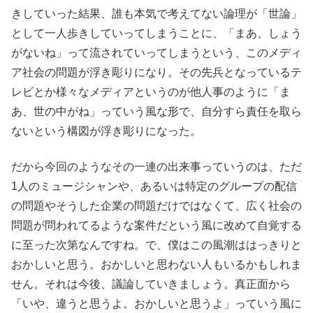
きしていった結果、誰も本気で考えてない論理が「世論」
として一人歩きしていってしまうことに、「まあ、しょう
がないね」って流されていってしまうという、このメディ
ア社会の問題が浮き彫りになり。その先兵となっているテ
レビとか様々なメディアというのが他人事のように「ま
あ、世の中がね」っていう風な形で、自分すら責任を取ら
ないという構図が浮き彫りになった。
だから今回のようなその一連の出来事っていうのは、ただ
1人のミュージシャンや、あるいは特定のグループの配信
の問題やそうした企業の問題だけではなくて、広く社会の
問題が問われてるような案件だという風に改めて自覚する
に至った次第なんですね。で、僕はこの風潮ははっきりと
おかしいと思う。おかしいと思わない人もいるかもしれま
せん。それは今後、議論していきましょう。真正面から
「いや、違うと思うよ。おかしいと思うよ」っていう風に