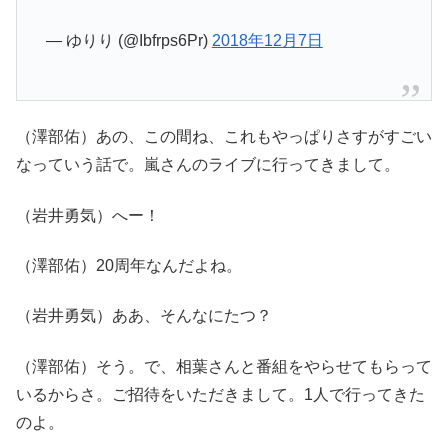
— ゆりり (@Ibfrps6Pr)
2018年12月7日
（澤部佑）あの、この間ね、これもやっぱりさすがすごい
なっていう話で。嵐さんのライブに行ってきまして。
（岩井勇気）へー！
（澤部佑）20周年なんだよね。
（岩井勇気）ああ、そんなにたつ？
（澤部佑）そう。で、相葉さんと番組をやらせてもらって
いるからさ。ご招待をいただきまして。1人で行ってきた
のよ。