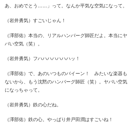
あ、おめでとう……」って。なんか平気な空気になって。
（岩井勇気）すごいじゃん！
（澤部佑）本当の、リアルハンバーグ師匠だよ。本当にヤ
バい空気（笑）。
（岩井勇気）フハハハハハハハッ！
（澤部佑）で、あのいつものバイーン！ みたいな楽器も
ないから、もう沈黙のハンバーグ師匠（笑）。ヤバい空気
になっちゃって。
（岩井勇気）鉄の心だね。
（澤部佑）鉄の心。やっぱり井戸田潤はすごいね！