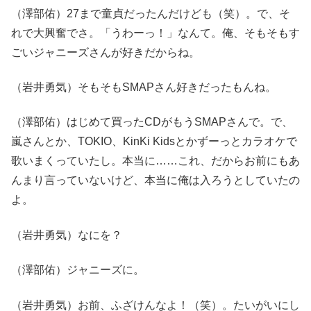
（澤部佑）27まで童貞だったんだけども（笑）。で、そ
れで大興奮でさ。「うわーっ！」なんて。俺、そもそもす
ごいジャニーズさんが好きだからね。
（岩井勇気）そもそもSMAPさん好きだったもんね。
（澤部佑）はじめて買ったCDがもうSMAPさんで。で、
嵐さんとか、TOKIO、KinKi Kidsとかずーっとカラオケで
歌いまくっていたし。本当に……これ、だからお前にもあ
んまり言っていないけど、本当に俺は入ろうとしていたの
よ。
（岩井勇気）なにを？
（澤部佑）ジャニーズに。
（岩井勇気）お前、ふざけんなよ！（笑）。たいがいにし