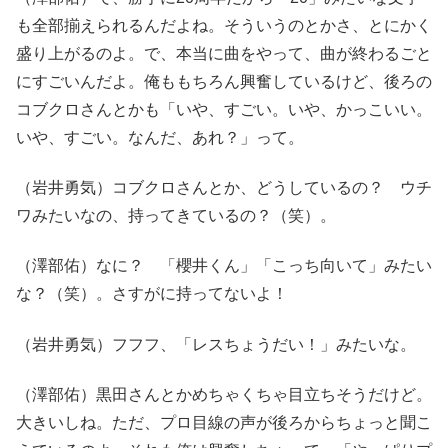
も全部揃えられるんだよね。そういうのとかさ、とにかく
盛り上がるのよ。で、本当に曲をやって、曲が終わるごと
にすごいんだよ。俺ももちろん興奮しているけど、後ろの
コブクロさんとかも「いや、すごい。いや、かっこいい。
いや、すごい。なんだ、あれ？」って。
（岩井勇気）コブクロさんとか、どうしているの？ ウチ
ワみたいなの、持ってきているの？（笑）。
（澤部佑）なに？ 「櫻井くん」「こっち向いて」みたい
な？（笑）。さすがに持ってないよ！
（岩井勇気）フフフ、「レスちょうだい！」みたいな。
（澤部佑）黒田さんとかめちゃくちゃ目立ちそうだけど。
大きいしね。ただ、プロ目線の声が後ろからちょっと聞こ