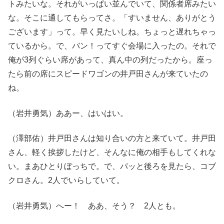
トみたいな。それがいっぱい並んでいて、関係者席みたい
な。そこに通してもらってさ。「すいません、ありがとう
ございます」って。早く見たいしね。ちょっと遅れちゃっ
ているから。で、バン！ってすぐ会場に入ったの。それで
俺が3列ぐらい席があって、真ん中の列だったから。座っ
たら前の席にスピードワゴンの井戸田さんが来ていたの
ね。
（岩井勇気）ああー、はいはい。
（澤部佑）井戸田さんは知り合いの方と来ていて。井戸田
さん、軽く挨拶したけど、そんなに俺の相手もしてくれな
い。まあひとりぼっちで。で、パッと後ろを見たら、コブ
クロさん。2人でいらしていて。
（岩井勇気）へー！ ああ、そう？ 2人とも。