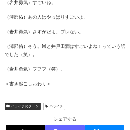
（岩井勇気）すごいね。
（澤部佑）あの人はやっぱりすごいよ。
（岩井勇気）さすがだよ。ブレない。
（澤部佑）そう。嵐と井戸田潤はすごいよね！っていう話
でした（笑）。
（岩井勇気）フフフ（笑）。
＜書き起こしおわり＞
ハライチのターン
ハライチ
シェアする