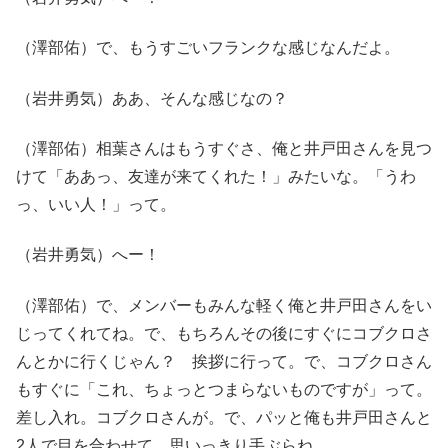
（澤部佑）で、もうすごいフランクな感じなんだよ。
（岩井勇気）ああ、そんな感じなの？
（澤部佑）相葉さんはもうすぐさ、俺と井戸田さんを見つ
けて「ああっ、友達が来てくれた！」みたいな。「うわ
っ、いい人！」って。
（岩井勇気）へー！
（澤部佑）で、メンバーもみんな軽く俺と井戸田さんをい
じってくれてね。で、もちろんその後にすぐにコブクロさ
んとかに行くじゃん？ 挨拶に行って。で、コブクロさん
もすぐに「これ、ちょっとつまらないものですが」って。
差し入れ。コブクロさんが。で、パッと俺も井戸田さんと
2人で目を合わせて。思いっきり手ぶらね。