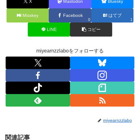
X
Mastodon
Bluesky
Misskey
Facebook
はてブ
0
1
LINE
コピー
miyearnzzlaboをフォローする
miyearnzzlabo
関連記事