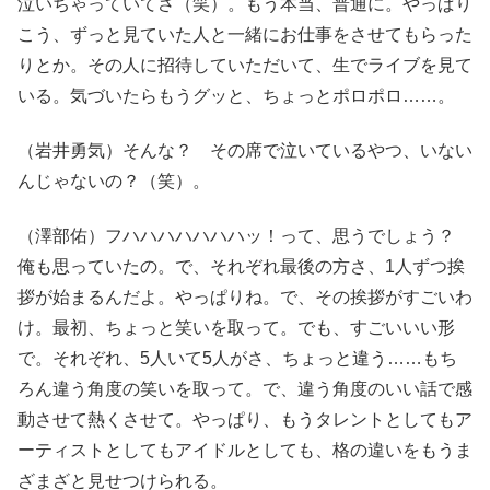
泣いちゃっていてさ（笑）。もう本当、普通に。やっぱり
こう、ずっと見ていた人と一緒にお仕事をさせてもらった
りとか。その人に招待していただいて、生でライブを見て
いる。気づいたらもうグッと、ちょっとポロポロ……。
（岩井勇気）そんな？ その席で泣いているやつ、いない
んじゃないの？（笑）。
（澤部佑）フハハハハハハハッ！って、思うでしょう？
俺も思っていたの。で、それぞれ最後の方さ、1人ずつ挨
拶が始まるんだよ。やっぱりね。で、その挨拶がすごいわ
け。最初、ちょっと笑いを取って。でも、すごいいい形
で。それぞれ、5人いて5人がさ、ちょっと違う……もち
ろん違う角度の笑いを取って。で、違う角度のいい話で感
動させて熱くさせて。やっぱり、もうタレントとしてもア
ーティストとしてもアイドルとしても、格の違いをもうま
ざまざと見せつけられる。