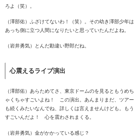
ろよ（笑）。
（澤部佑）ふざけてないわ！（笑）。その幼き澤部少年は
あっち側に立つ人間になりたいと思っていたんだよね。
（岩井勇気）とんだ勘違い野郎だね。
心震えるライブ演出
（澤部佑）あらためてさ、東京ドームのを見るともうめち
ゃくちゃすごいよね！ この演出。あんまりまだ、ツアー
も続くみたいなんでね、詳しくは言えませんけども。もう
すごいんだよ！ 心を震わされまくる。
（岩井勇気）金がかかっている感じ？