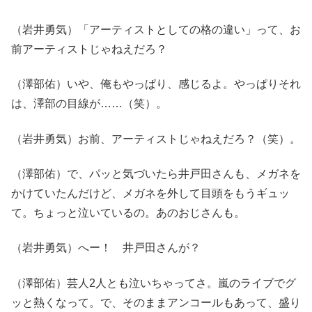
（岩井勇気）「アーティストとしての格の違い」って、お
前アーティストじゃねえだろ？
（澤部佑）いや、俺もやっぱり、感じるよ。やっぱりそれ
は、澤部の目線が……（笑）。
（岩井勇気）お前、アーティストじゃねえだろ？（笑）。
（澤部佑）で、パッと気づいたら井戸田さんも、メガネを
かけていたんだけど、メガネを外して目頭をもうギュッ
て。ちょっと泣いているの。あのおじさんも。
（岩井勇気）へー！ 井戸田さんが？
（澤部佑）芸人2人とも泣いちゃってさ。嵐のライブでグ
ッと熱くなって。で、そのままアンコールもあって、盛り