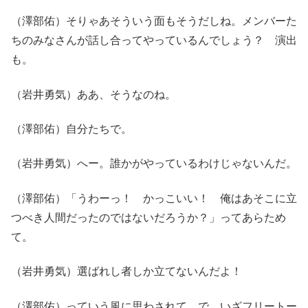
（澤部佑）そりゃあそういう面もそうだしね。メンバーた
ちのみなさんが話し合ってやっているんでしょう？ 演出
も。
（岩井勇気）ああ、そうなのね。
（澤部佑）自分たちで。
（岩井勇気）へー。誰かがやっているわけじゃないんだ。
（澤部佑）「うわーっ！ かっこいい！ 俺はあそこに立
つべき人間だったのではないだろうか？」ってあらため
て。
（岩井勇気）選ばれし者しか立てないんだよ！
（澤部佑）っていう風に思わされて。で、いざフリートー