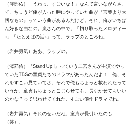
（澤部佑）「うわっ、すごいな！」なんて言いながらさ。
で、ちょうど俺が入った時にやっていた曲が『言葉より大
切なもの』っていう曲があるんだけど。それ、俺がいちば
ん好きな曲なの。嵐さんの中で。「切り取ったメロディー
♪」「たとえばの話♪」って。ラップのところね。
（岩井勇気）ああ、ラップの。
（澤部佑）『Stand Up!!』っていう二宮さんが主演でやっ
ていたTBSの童貞たちのドラマがあったんだよ！ 俺、そ
れをすごい見ていてさ。それで俺もちょっと救われたって
いうか、童貞もちょっとこじらせても、長引かせてもいい
のかな？って思わせてくれた、すごい傑作ドラマでね。
（岩井勇気）それのせいだね。童貞が長引いたのも
（笑）。