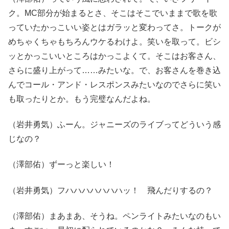
ク。MC部分が始まるとさ、そこはそこでいままで歌を歌
っていたかっこいい姿とはガラッと変わってさ。トークが
めちゃくちゃもちろんウケるわけよ。笑いを取って。ビシ
ッとかっこいいところはかっこよくて。そこはお客さん、
さらに盛り上がって……みたいな。で、お客さんを巻き込
んでコール・アンド・レスポンスみたいなのでさらに笑い
も取ったりとか。もう完璧なんだよね。
（岩井勇気）ふーん。ジャニーズのライブってどういう感
じなの？
（澤部佑）ずーっと楽しい！
（岩井勇気）フハハハハハハハッ！ 飛んだりするの？
（澤部佑）まあまあ、そうね。ペンライトみたいなのもい