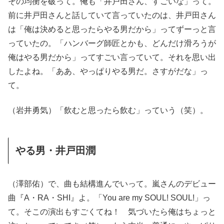
その均衡を破って。俺も「井戸田さん、すごいな」って。
前に井戸田さんと話していて言っていたのは、井戸田さん
は「俺は決めると思ったらやる男だから」ってずーっと言
っていたの。「ハンバーグ師匠とかも、どんだけ滑ろうが
俺はやる男だから」ってすごい言っていて。それを思い出
したよね。「ああ、やっぱりやる男だ。さすがだな」っ
て。
（岩井勇気）「飲むと思ったら飲む」っていう（笑）。
やる男・井戸田潤
（澤部佑）で、曲も結構進んでいって。嵐さんのデビュー
曲『A・RA・SHI』よ。「You are my SOUL! SOUL!」っ
て。そこの演出もすごくてね！ 気づいたら俺はちょっと