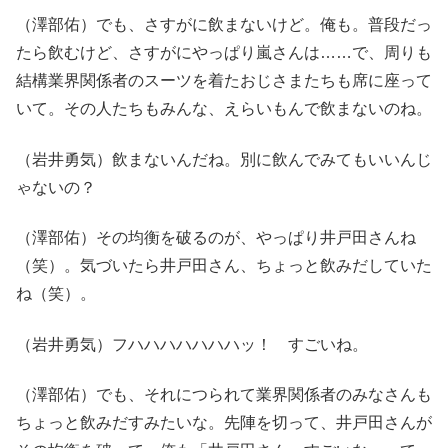
（澤部佑）でも、さすがに飲まないけど。俺も。普段だっ
たら飲むけど、さすがにやっぱり嵐さんは……で、周りも
結構業界関係者のスーツを着たおじさまたちも席に座って
いて。その人たちもみんな、えらいもんで飲まないのね。
（岩井勇気）飲まないんだね。別に飲んでみてもいいんじ
ゃないの？
（澤部佑）その均衡を破るのが、やっぱり井戸田さんね
（笑）。気づいたら井戸田さん、ちょっと飲みだしていた
ね（笑）。
（岩井勇気）フハハハハハハハッ！ すごいね。
（澤部佑）でも、それにつられて業界関係者のみなさんも
ちょっと飲みだすみたいな。先陣を切って、井戸田さんが