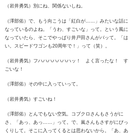
（岩井勇気）別にね、関係ないしね。
（澤部佑）で、もう向こうは「紅白が……」みたいな話に
なっているのよね。「うわ、すごいな」って。という風に
なっていたら、そこでやっぱり井戸田さんがバッて。「は
い。スピードワゴンも20周年で！」って（笑）。
（岩井勇気）フハハハハハハハッ！ よく言ったな！ す
ごいな！
（澤部佑）その中に入っていって。
（岩井勇気）すごいね！
（澤部佑）とんでもない空気。コブクロさんもさうがに
さ、「あっ、あっ……」って。で、嵐さんもさすがにびっ
くりして。そこに入ってくるとは思わないから。「あ、あ