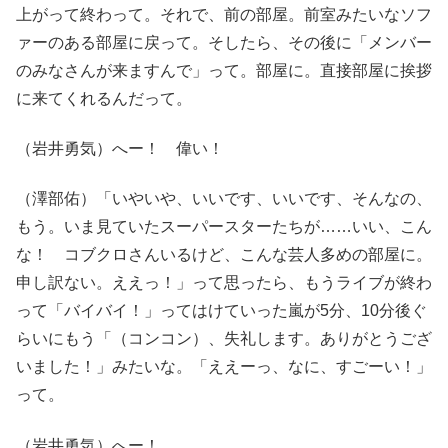
上がって終わって。それで、前の部屋。前室みたいなソフ
ァーのある部屋に戻って。そしたら、その後に「メンバー
のみなさんが来ますんで」って。部屋に。直接部屋に挨拶
に来てくれるんだって。
（岩井勇気）へー！ 偉い！
（澤部佑）「いやいや、いいです、いいです、そんなの、
もう。いま見ていたスーパースターたちが……いい、こん
な！ コブクロさんいるけど、こんな芸人多めの部屋に。
申し訳ない。ええっ！」って思ったら、もうライブが終わ
って「バイバイ！」ってはけていった嵐が5分、10分後ぐ
らいにもう「（コンコン）、失礼します。ありがとうござ
いました！」みたいな。「ええーっ、なに、すごーい！」
って。
（岩井勇気）へー！