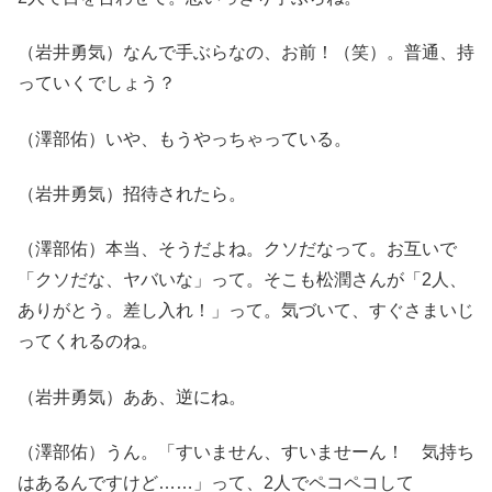
（岩井勇気）なんで手ぶらなの、お前！（笑）。普通、持
っていくでしょう？
（澤部佑）いや、もうやっちゃっている。
（岩井勇気）招待されたら。
（澤部佑）本当、そうだよね。クソだなって。お互いで
「クソだな、ヤバいな」って。そこも松潤さんが「2人、
ありがとう。差し入れ！」って。気づいて、すぐさまいじ
ってくれるのね。
（岩井勇気）ああ、逆にね。
（澤部佑）うん。「すいません、すいませーん！ 気持ち
はあるんですけど……」って、2人でペコペコして