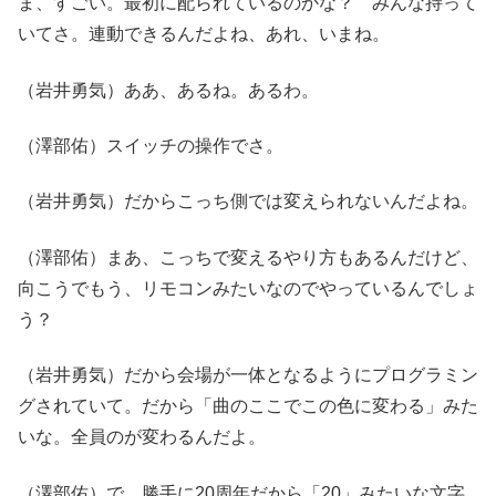
ま、すごい。最初に配られているのかな？ みんな持って
いてさ。連動できるんだよね、あれ、いまね。
（岩井勇気）ああ、あるね。あるわ。
（澤部佑）スイッチの操作でさ。
（岩井勇気）だからこっち側では変えられないんだよね。
（澤部佑）まあ、こっちで変えるやり方もあるんだけど、
向こうでもう、リモコンみたいなのでやっているんでしょ
う？
（岩井勇気）だから会場が一体となるようにプログラミン
グされていて。だから「曲のここでこの色に変わる」みた
いな。全員のが変わるんだよ。
（澤部佑）で、勝手に20周年だから「20」みたいな文字