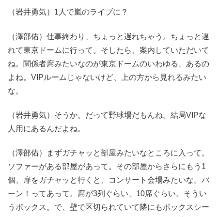
（岩井勇気）1人で嵐のライブに？
（澤部佑）仕事終わり、ちょっと遅れちゃう。ちょっと遅
れて東京ドームに行って。そしたら、案内していただいて
ね。関係者席みたいなのが東京ドームのいわゆる、あるの
よね。VIPルームじゃないけど、上の方から見れるみたい
な。
（岩井勇気）そうか。だって野球場だもんね。結局VIPな
人用にあるんだよね。
（澤部佑）まずガチャッと部屋みたいなところに入って。
ソファーがある部屋があって。その部屋からさらにもう1
個、扉をガチャッと行くと、コンサート会場みたいな。バ
ーン！ってあって。席が3列ぐらい、10席ぐらい。そうい
うボックス。で、壁で区切られていて隣にもボックスシー