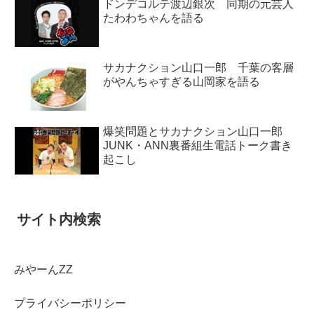
ドンデコルテ渡辺銀次 同期の元芸人
たわわちゃんを語る
サカナクション山口一郎 千葉の客層
がやんちゃすぎる山岡家を語る
爆笑問題とサカナクション山口一郎
JUNK・ANN裏番組生電話トーク書き
起こし
サイト内検索
みやーんZZ
プライバシーポリシー