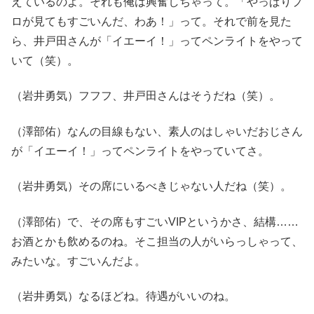
えているのよ。それも俺は興奮しちゃって。「やっぱりプ
ロが見てもすごいんだ、わあ！」って。それで前を見た
ら、井戸田さんが「イエーイ！」ってペンライトをやって
いて（笑）。
（岩井勇気）フフフ、井戸田さんはそうだね（笑）。
（澤部佑）なんの目線もない、素人のはしゃいだおじさん
が「イエーイ！」ってペンライトをやっていてさ。
（岩井勇気）その席にいるべきじゃない人だね（笑）。
（澤部佑）で、その席もすごいVIPというかさ、結構……
お酒とかも飲めるのね。そこ担当の人がいらっしゃって、
みたいな。すごいんだよ。
（岩井勇気）なるほどね。待遇がいいのね。