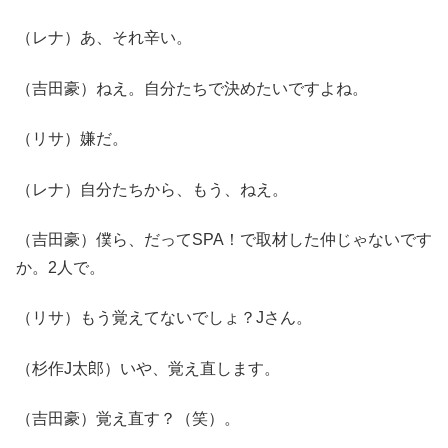
（レナ）あ、それ辛い。
（吉田豪）ねえ。自分たちで決めたいですよね。
（リサ）嫌だ。
（レナ）自分たちから、もう、ねえ。
（吉田豪）僕ら、だってSPA！で取材した仲じゃないです
か。2人で。
（リサ）もう覚えてないでしょ？Jさん。
（杉作J太郎）いや、覚え直します。
（吉田豪）覚え直す？（笑）。