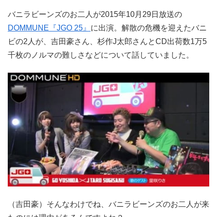
バニラビーンズのお二人が2015年10月29日放送の
DOMMUNE『JGO 25』
に出演。解散の危機を迎えたバニ
ビの2人が、吉田豪さん、杉作J太郎さんとCD出荷数1万5
千枚のノルマの難しさなどについて話していました。
（吉田豪）そんなわけでね、バニラビーンズのお二人が来