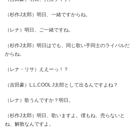
（杉作J太郎）明日、一緒ですからね。
（レナ）明日、ご一緒ですね。
（杉作J太郎）明日はでも、同じ歌い手同士のライバルだ
からね。
（レナ・リサ）ええーっ！？
（吉田豪）L.L.COOL J太郎として出るんですよね？
（レナ）歌うんですか？明日。
（杉作J太郎）明日、歌いますよ。僕もね、売らないと
ね、解散なんですよ。