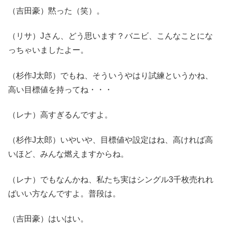
（吉田豪）黙った（笑）。
（リサ）Jさん、どう思います？バニビ、こんなことにな
っちゃいましたよー。
（杉作J太郎）でもね、そういうやはり試練というかね、
高い目標値を持ってね・・・
（レナ）高すぎるんですよ。
（杉作J太郎）いやいや、目標値や設定はね、高ければ高
いほど、みんな燃えますからね。
（レナ）でもなんかね、私たち実はシングル3千枚売れれ
ばいい方なんですよ。普段は。
（吉田豪）はいはい。