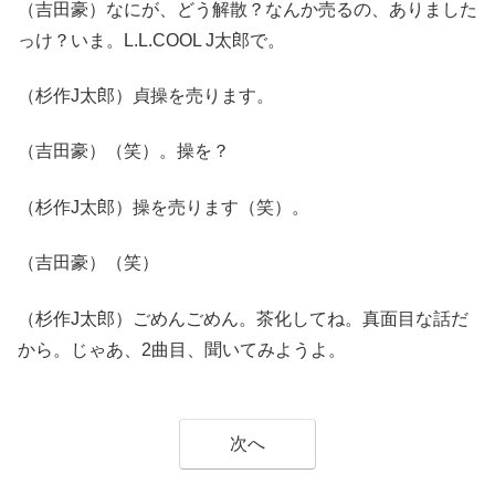
（吉田豪）なにが、どう解散？なんか売るの、ありました
っけ？いま。L.L.COOL J太郎で。
（杉作J太郎）貞操を売ります。
（吉田豪）（笑）。操を？
（杉作J太郎）操を売ります（笑）。
（吉田豪）（笑）
（杉作J太郎）ごめんごめん。茶化してね。真面目な話だ
から。じゃあ、2曲目、聞いてみようよ。
次へ