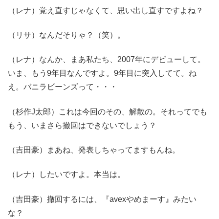
（レナ）覚え直すじゃなくて、思い出し直すですよね？
（リサ）なんだそりゃ？（笑）。
（レナ）なんか、まあ私たち、2007年にデビューして。
いま、もう9年目なんですよ。9年目に突入してて。ね
え。バニラビーンズって・・・
（杉作J太郎）これは今回のその、解散の。それってでも
もう、いまさら撤回はできないでしょう？
（吉田豪）まあね、発表しちゃってますもんね。
（レナ）したいですよ。本当は。
（吉田豪）撤回するには、『avexやめまーす』みたい
な？