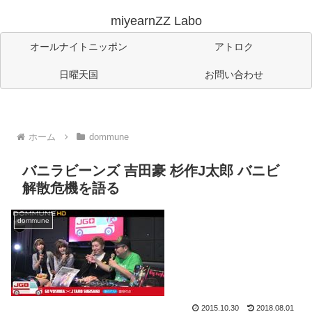
miyearnZZ Labo
オールナイトニッポン
アトロク
日曜天国
お問い合わせ
ホーム
dommune
バニラビーンズ 吉田豪 杉作J太郎 バニビ
解散危機を語る
dommune
2015.10.30
2018.08.01