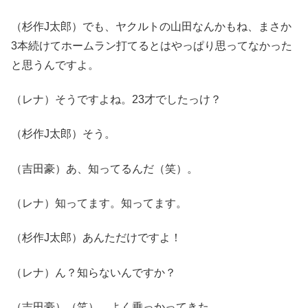
（杉作J太郎）でも、ヤクルトの山田なんかもね、まさか
3本続けてホームラン打てるとはやっぱり思ってなかった
と思うんですよ。
（レナ）そうですよね。23才でしたっけ？
（杉作J太郎）そう。
（吉田豪）あ、知ってるんだ（笑）。
（レナ）知ってます。知ってます。
（杉作J太郎）あんただけですよ！
（レナ）ん？知らないんですか？
（吉田豪）（笑）。よく乗っかってきた。