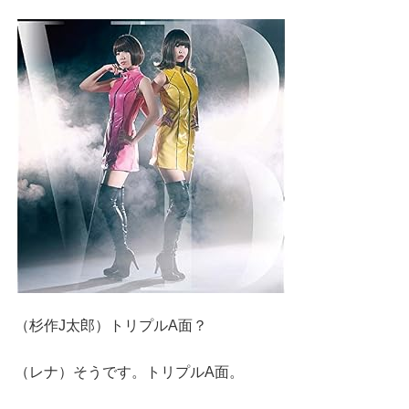
（杉作J太郎）トリプルA面？
（レナ）そうです。トリプルA面。