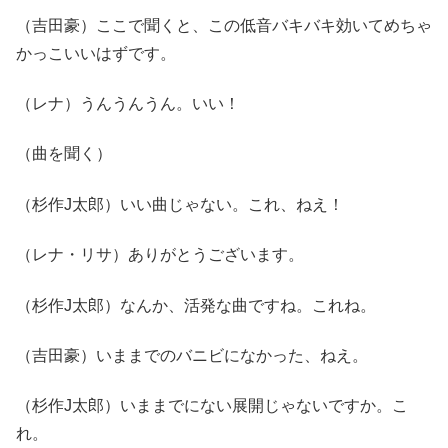
（吉田豪）ここで聞くと、この低音バキバキ効いてめちゃ
かっこいいはずです。
（レナ）うんうんうん。いい！
（曲を聞く）
（杉作J太郎）いい曲じゃない。これ、ねえ！
（レナ・リサ）ありがとうございます。
（杉作J太郎）なんか、活発な曲ですね。これね。
（吉田豪）いままでのバニビになかった、ねえ。
（杉作J太郎）いままでにない展開じゃないですか。こ
れ。