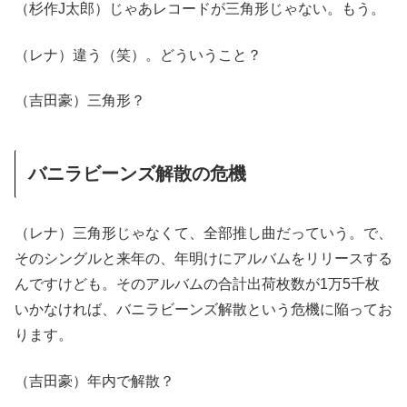
（杉作J太郎）じゃあレコードが三角形じゃない。もう。
（レナ）違う（笑）。どういうこと？
（吉田豪）三角形？
バニラビーンズ解散の危機
（レナ）三角形じゃなくて、全部推し曲だっていう。で、
そのシングルと来年の、年明けにアルバムをリリースする
んですけども。そのアルバムの合計出荷枚数が1万5千枚
いかなければ、バニラビーンズ解散という危機に陥ってお
ります。
（吉田豪）年内で解散？