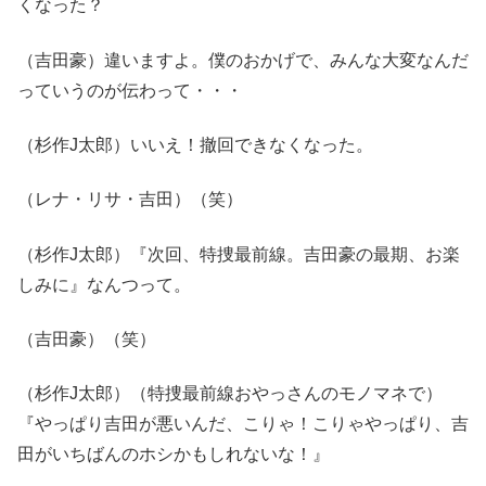
くなった？
（吉田豪）違いますよ。僕のおかげで、みんな大変なんだ
っていうのが伝わって・・・
（杉作J太郎）いいえ！撤回できなくなった。
（レナ・リサ・吉田）（笑）
（杉作J太郎）『次回、特捜最前線。吉田豪の最期、お楽
しみに』なんつって。
（吉田豪）（笑）
（杉作J太郎）（特捜最前線おやっさんのモノマネで）
『やっぱり吉田が悪いんだ、こりゃ！こりゃやっぱり、吉
田がいちばんのホシかもしれないな！』