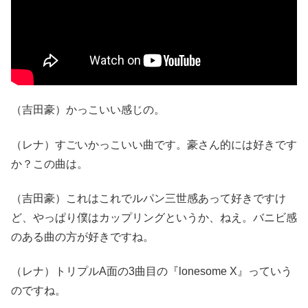
（吉田豪）かっこいい感じの。
（レナ）すごいかっこいい曲です。豪さん的には好きです
か？この曲は。
（吉田豪）これはこれでルパン三世感あって好きですけ
ど、やっぱり僕はカップリングというか、ねえ。バニビ感
のある曲の方が好きですね。
（レナ）トリプルA面の3曲目の『lonesome X』っていう
のですね。