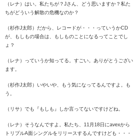
（レナ）はい。私たちが？Jさん、どう思いますか？私た
ちがどういう解散の危機なのか？
（杉作J太郎）だから、レコードが・・・っていうかCD
が、もしもの場合は、もしものことになるってことでし
ょ？
（レナ）っていうか知ってる。すごい。ありがとうござい
ます。
（杉作J太郎）いやいや、もう気になってるんですよ。も
う。
（リサ）でも『もしも』しか言ってないですけどね。
（レナ）そうなんですよ。私たち、11月18日にavexから
トリプルA面シングルをリリースするんですけども・・・