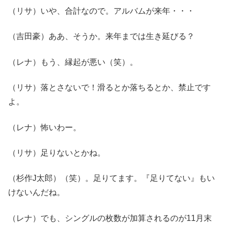
（リサ）いや、合計なので。アルバムが来年・・・
（吉田豪）ああ、そうか。来年までは生き延びる？
（レナ）もう、縁起が悪い（笑）。
（リサ）落とさないで！滑るとか落ちるとか、禁止です
よ。
（レナ）怖いわー。
（リサ）足りないとかね。
（杉作J太郎）（笑）。足りてます。『足りてない』もい
けないんだね。
（レナ）でも、シングルの枚数が加算されるのが11月末