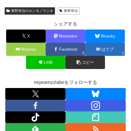
東野幸治のホンモノラジオ
東野幸治
シェアする
X
Mastodon
Bluesky
Misskey
Facebook
はてブ
0
1
LINE
コピー
miyearnzzlaboをフォローする