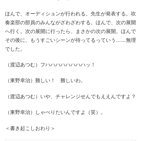
ほんで、オーディションが行われる。先生が発表する。吹
奏楽部の部員のみんながざわざわする。ほんで、次の展開
へ行く。次の展開に行ったら、まさかの次の展開。ほんで
その後に、もうすごいシーンが待ってるっていう……無理
でした。
（渡辺あつむ）フハハハハハハハハッ！
（東野幸治）難しい！ 難しいわ。
（渡辺あつむ）いや、チャレンジせんでもええんですよ？
（東野幸治）しゃべりたいんですよ（笑）。
＜書き起こしおわり＞