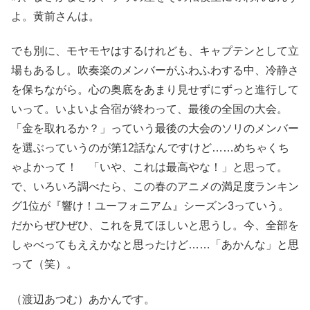
よ。黄前さんは。
でも別に、モヤモヤはするけれども、キャプテンとして立
場もあるし。吹奏楽のメンバーがふわふわする中、冷静さ
を保ちながら。心の奥底をあまり見せずにずっと進行して
いって。いよいよ合宿が終わって、最後の全国の大会。
「金を取れるか？」っていう最後の大会のソリのメンバー
を選ぶっていうのが第12話なんですけど……めちゃくち
ゃよかって！ 「いや、これは最高やな！」と思って。
で、いろいろ調べたら、この春のアニメの満足度ランキン
グ1位が『響け！ユーフォニアム』シーズン3っていう。
だからぜひぜひ、これを見てほしいと思うし。今、全部を
しゃべってもええかなと思ったけど……「あかんな」と思
って（笑）。
（渡辺あつむ）あかんです。