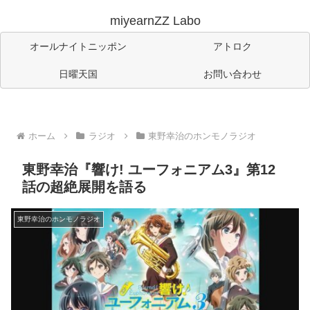
miyearnZZ Labo
オールナイトニッポン
アトロク
日曜天国
お問い合わせ
ホーム
ラジオ
東野幸治のホンモノラジオ
東野幸治『響け! ユーフォニアム3』第12
話の超絶展開を語る
東野幸治のホンモノラジオ