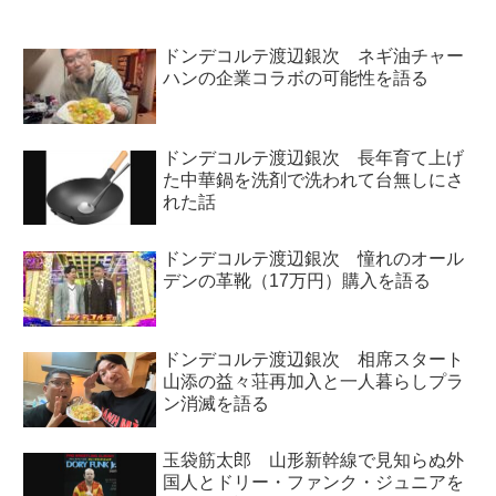
ドンデコルテ渡辺銀次 ネギ油チャー
ハンの企業コラボの可能性を語る
ドンデコルテ渡辺銀次 長年育て上げ
た中華鍋を洗剤で洗われて台無しにさ
れた話
ドンデコルテ渡辺銀次 憧れのオール
デンの革靴（17万円）購入を語る
ドンデコルテ渡辺銀次 相席スタート
山添の益々荘再加入と一人暮らしプラ
ン消滅を語る
玉袋筋太郎 山形新幹線で見知らぬ外
国人とドリー・ファンク・ジュニアを