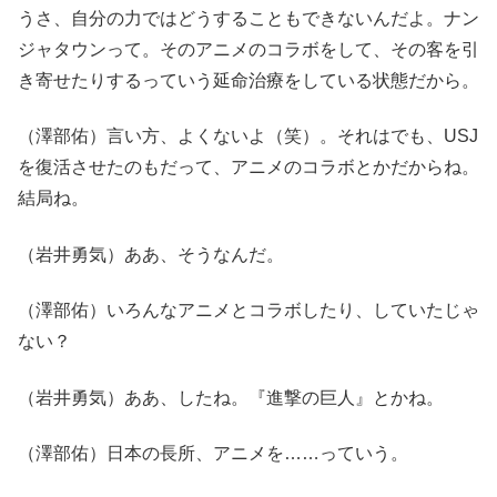
うさ、自分の力ではどうすることもできないんだよ。ナン
ジャタウンって。そのアニメのコラボをして、その客を引
き寄せたりするっていう延命治療をしている状態だから。
（澤部佑）言い方、よくないよ（笑）。それはでも、USJ
を復活させたのもだって、アニメのコラボとかだからね。
結局ね。
（岩井勇気）ああ、そうなんだ。
（澤部佑）いろんなアニメとコラボしたり、していたじゃ
ない？
（岩井勇気）ああ、したね。『進撃の巨人』とかね。
（澤部佑）日本の長所、アニメを……っていう。