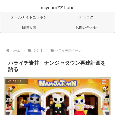
miyearnZZ Labo
オールナイトニッポン
アトロク
日曜天国
お問い合わせ
ホーム
ラジオ
ハライチのターン
ハライチ岩井 ナンジャタウン再建計画を
語る
ハライチのターン