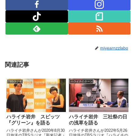
miyearnzzlabo
関連記事
TBSラジオ
ハライチのターン
ハライチ岩井 スピッツ
ハライチ岩井 三社祭の日
『グリーン』を語る
の浅草を語る
ハライチ岩井さんが2020年8月30
ハライチ岩井さんが2022年5月26
日放送のTBSラジオ『新米記者・
日放送のTBSラジオ『ハライチの