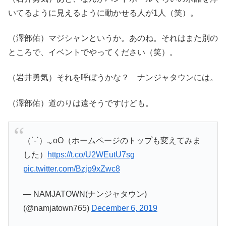
いてるように見えるように動かせる人が1人（笑）。
（澤部佑）マジシャンというか。あのね。それはまた別の
ところで、イベントでやってください（笑）。
（岩井勇気）それを呼ぼうかな？ ナンジャタウンには。
（澤部佑）道のりは遠そうですけども。
（´-`）.｡oO（ホームページのトップも変えてみま
した）
https://t.co/U2WEutU7sg
pic.twitter.com/Bzjp9xZwc8
— NAMJATOWN(ナンジャタウン)
(@namjatown765)
December 6, 2019