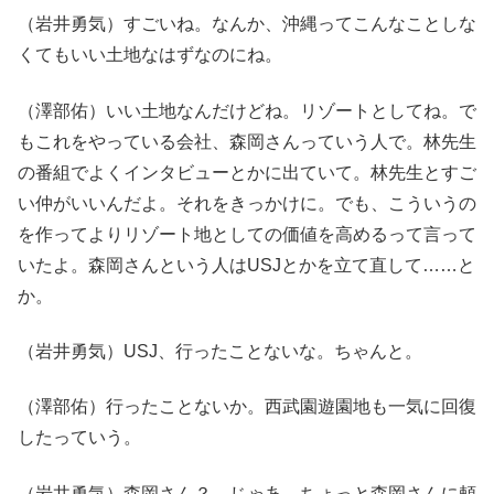
（岩井勇気）すごいね。なんか、沖縄ってこんなことしな
くてもいい土地なはずなのにね。
（澤部佑）いい土地なんだけどね。リゾートとしてね。で
もこれをやっている会社、森岡さんっていう人で。林先生
の番組でよくインタビューとかに出ていて。林先生とすご
い仲がいいんだよ。それをきっかけに。でも、こういうの
を作ってよりリゾート地としての価値を高めるって言って
いたよ。森岡さんという人はUSJとかを立て直して……と
か。
（岩井勇気）USJ、行ったことないな。ちゃんと。
（澤部佑）行ったことないか。西武園遊園地も一気に回復
したっていう。
（岩井勇気）森岡さん？ じゃあ、ちょっと森岡さんに頼