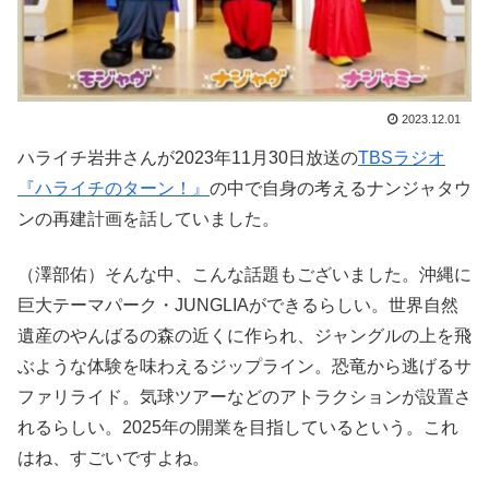
2023.12.01
ハライチ岩井さんが2023年11月30日放送の
TBSラジオ
『ハライチのターン！』
の中で自身の考えるナンジャタウ
ンの再建計画を話していました。
（澤部佑）そんな中、こんな話題もございました。沖縄に
巨大テーマパーク・JUNGLIAができるらしい。世界自然
遺産のやんばるの森の近くに作られ、ジャングルの上を飛
ぶような体験を味わえるジップライン。恐竜から逃げるサ
ファリライド。気球ツアーなどのアトラクションが設置さ
れるらしい。2025年の開業を目指しているという。これ
はね、すごいですよね。