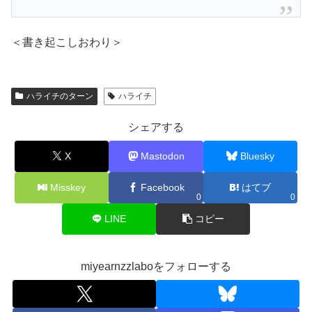
＜書き起こしおわり＞
ハライチのターン
ハライチ
シェアする
X
Mastodon
Bluesky
Misskey
Facebook
はてブ
0
0
LINE
コピー
miyearnzzlaboをフォローする