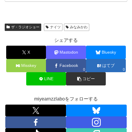
ザ・ラジオショー
ナイツ
みなみかわ
シェアする
X
Mastodon
Bluesky
Misskey
Facebook
はてブ
0
0
LINE
コピー
miyearnzzlaboをフォローする