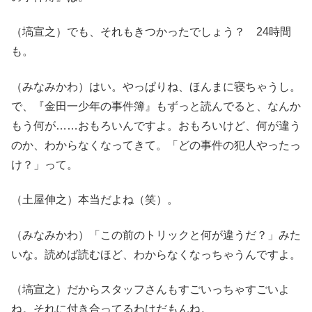
（塙宣之）でも、それもきつかったでしょう？ 24時間
も。
（みなみかわ）はい。やっぱりね、ほんまに寝ちゃうし。
で、『金田一少年の事件簿』もずっと読んでると、なんか
もう何が……おもろいんですよ。おもろいけど、何が違う
のか、わからなくなってきて。「どの事件の犯人やったっ
け？」って。
（土屋伸之）本当だよね（笑）。
（みなみかわ）「この前のトリックと何が違うだ？」みた
いな。読めば読むほど、わからなくなっちゃうんですよ。
（塙宣之）だからスタッフさんもすごいっちゃすごいよ
ね。それに付き合ってるわけだもんね。