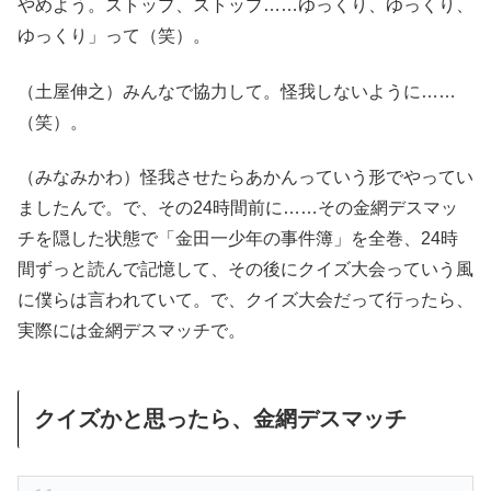
やめよう。ストップ、ストップ……ゆっくり、ゆっくり、
ゆっくり」って（笑）。
（土屋伸之）みんなで協力して。怪我しないように……
（笑）。
（みなみかわ）怪我させたらあかんっていう形でやってい
ましたんで。で、その24時間前に……その金網デスマッ
チを隠した状態で「金田一少年の事件簿」を全巻、24時
間ずっと読んで記憶して、その後にクイズ大会っていう風
に僕らは言われていて。で、クイズ大会だって行ったら、
実際には金網デスマッチで。
クイズかと思ったら、金網デスマッチ