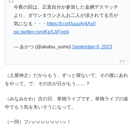
今夜の回は、正直自分が参加した金網デスマッチ
より、ダウンタウンさんお二人が涙されてる方が
気になる・・・
https://t.co/0uuuAr4As0
pic.twitter.com/KpSJjFixd4
— あかつ (@akatsu_sumo)
September 6, 2023
（土屋伸之）だからもう、ずっと寝ないで、その後にあれ
をやって。で、その次が日がもう……？
（みなみかわ）次の日、単独ライブです。単独ライブの途
中でもう気を失いそうになって。
（一同）フハハハハハハハッ！