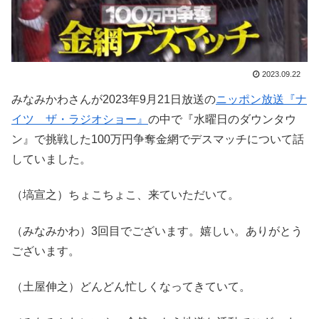
2023.09.22
みなみかわさんが2023年9月21日放送の
ニッポン放送『ナ
イツ ザ・ラジオショー』
の中で『水曜日のダウンタウ
ン』で挑戦した100万円争奪金網でデスマッチについて話
していました。
（塙宣之）ちょこちょこ、来ていただいて。
（みなみかわ）3回目でございます。嬉しい。ありがとう
ございます。
（土屋伸之）どんどん忙しくなってきていて。