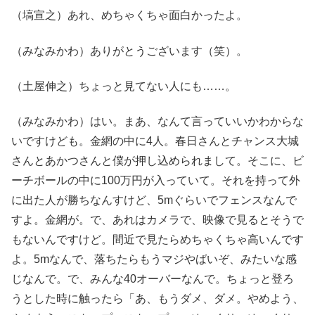
（塙宣之）あれ、めちゃくちゃ面白かったよ。
（みなみかわ）ありがとうございます（笑）。
（土屋伸之）ちょっと見てない人にも……。
（みなみかわ）はい。まあ、なんて言っていいかわからな
いですけども。金網の中に4人。春日さんとチャンス大城
さんとあかつさんと僕が押し込められまして。そこに、ビ
ーチボールの中に100万円が入っていて。それを持って外
に出た人が勝ちなんすけど、5mぐらいでフェンスなんで
すよ。金網が。で、あれはカメラで、映像で見るとそうで
もないんですけど。間近で見たらめちゃくちゃ高いんです
よ。5mなんで、落ちたらもうマジやばいぞ、みたいな感
じなんで。で、みんな40オーバーなんで。ちょっと登ろ
うとした時に触ったら「あ、もうダメ、ダメ。やめよう、