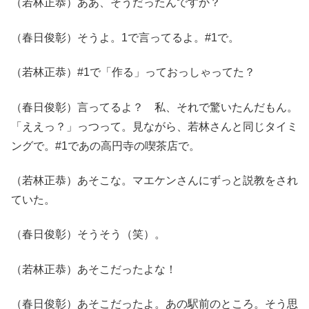
（若林正恭）ああ、そうだったんですか？
（春日俊彰）そうよ。1で言ってるよ。#1で。
（若林正恭）#1で「作る」っておっしゃってた？
（春日俊彰）言ってるよ？ 私、それで驚いたんだもん。
「ええっ？」っつって。見ながら、若林さんと同じタイミ
ングで。#1であの高円寺の喫茶店で。
（若林正恭）あそこな。マエケンさんにずっと説教をされ
ていた。
（春日俊彰）そうそう（笑）。
（若林正恭）あそこだったよな！
（春日俊彰）あそこだったよ。あの駅前のところ。そう思