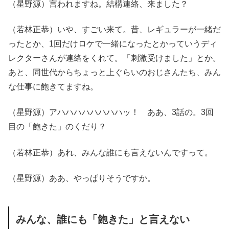
（星野源）言われますね。結構連絡、来ました？
（若林正恭）いや、すごい来て。昔、レギュラーが一緒だ
ったとか、1回だけロケで一緒になったとかっていうディ
レクターさんが連絡をくれて。「刺激受けました」とか。
あと、同世代からちょっと上ぐらいのおじさんたち、みん
な仕事に飽きてますね。
（星野源）アハハハハハハハハッ！ ああ、3話の。3回
目の「飽きた」のくだり？
（若林正恭）あれ、みんな誰にも言えないんですって。
（星野源）ああ、やっぱりそうですか。
みんな、誰にも「飽きた」と言えない