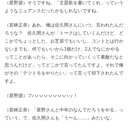
（星野源）そうですね。「主題歌を書いてくれ」っていう
ようなニュアンスだったかもしれないですね。
（若林正恭）あれ、俺は佐久間さんにいつ、言われたんだ
ろうな？ 佐久間さんが「トークはしていくんだけど、ど
こかでちょっとした、お芝居でもいいし、コントとは行か
ないまでも。何でもいいから1個だけ、2人でなにかやる
ってことがあったら、そこに向かっていくって素敵だなと
思うんだけど」ってどこかで言ってたんですよ。それで俺
がその「テツトモをやりたい」って言って却下されたんで
すよ。
（星野源）フハハハハハハハハッ！
（若林正恭）「星野さんと中年のなんでだろうをやる」っ
ていう。で、佐久間さんも「うーん……」みたいな。