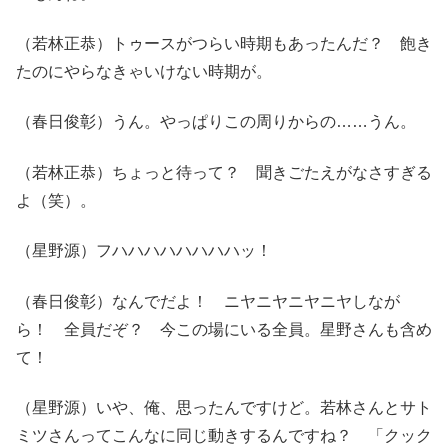
（若林正恭）トゥースがつらい時期もあったんだ？ 飽き
たのにやらなきゃいけない時期が。
（春日俊彰）うん。やっぱりこの周りからの……うん。
（若林正恭）ちょっと待って？ 聞きごたえがなさすぎる
よ（笑）。
（星野源）フハハハハハハハハッ！
（春日俊彰）なんでだよ！ ニヤニヤニヤニヤしなが
ら！ 全員だぞ？ 今この場にいる全員。星野さんも含め
て！
（星野源）いや、俺、思ったんですけど。若林さんとサト
ミツさんってこんなに同じ動きするんですね？ 「クック