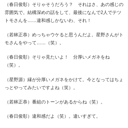
（春日俊彰）そりゃそうだろう？ それはさ、あの感じの
雰囲気で。結構深めの話をして、最後になんで2人でテツ
トモさんを……違和感しかないわ、それ！
（若林正恭）めっちゃウケると思うんだよ。星野さんがト
モさんをやって……（笑）。
（春日俊彰）そりゃ見たいよ！ 分厚いメガネをね
（笑）。
（星野源）縁が分厚いメガネをかけて。今となってはちょ
っとやってみたいですよね（笑）。
（若林正恭）番組のトーンがあるからね（笑）。
（春日俊彰）違和感だよ（笑）。違いすぎて。