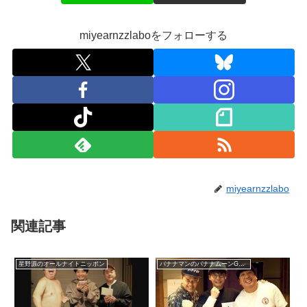
miyearnzzlaboをフォローする
miyearnzzlabo
関連記事
星野源のオールナイトニッポン
バナナマンのバナナムーンGOLD