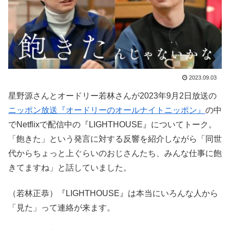
2023.09.03
星野源さんとオードリー若林さんが2023年9月2日放送の
ニッポン放送『オードリーのオールナイトニッポン』
の中
でNetflixで配信中の『LIGHTHOUSE』についてトーク。
「飽きた」という発言に対する反響を紹介しながら「同世
代からちょっと上ぐらいのおじさんたち、みんな仕事に飽
きてますね」と話していました。
（若林正恭）『LIGHTHOUSE』は本当にいろんな人から
「見た」って連絡が来ます。