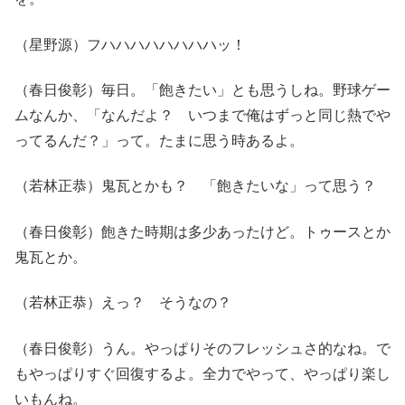
（星野源）フハハハハハハハハッ！
（春日俊彰）毎日。「飽きたい」とも思うしね。野球ゲー
ムなんか、「なんだよ？ いつまで俺はずっと同じ熱でや
ってるんだ？」って。たまに思う時あるよ。
（若林正恭）鬼瓦とかも？ 「飽きたいな」って思う？
（春日俊彰）飽きた時期は多少あったけど。トゥースとか
鬼瓦とか。
（若林正恭）えっ？ そうなの？
（春日俊彰）うん。やっぱりそのフレッシュさ的なね。で
もやっぱりすぐ回復するよ。全力でやって、やっぱり楽し
いもんね。