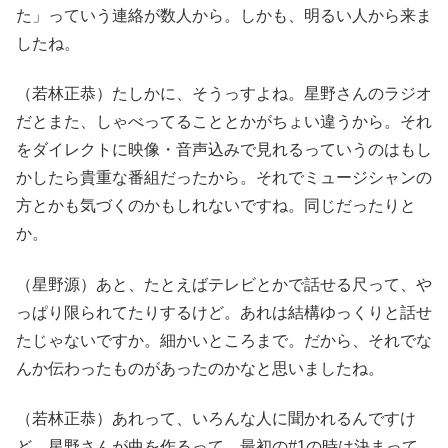
た」っていう連絡が数人から。しかも、明るい人から来ま
したね。
（若林正恭）たしかに、そうっすよね。星野さんのラジオ
だとまた、しゃべってることとかがちょい違うから。それ
をダイレクトに映像・音声込みで見れるっていうのはもし
かしたら貴重な番組だったから。それでミュージシャンの
方とかも気づくのかもしれないですね。同じだったりと
か。
（星野源）あと、たとえばテレビとかで話せる尺って、や
っぱり限られてたりするけど。あれは結構ゆっくりと話せ
たじゃないですか。細かいところまで。だから、それでな
んか伝わったものがあったのかなと思いましたね。
（若林正恭）あれって、いろんな人に聞かれるんですけ
ど。星野さんが曲を作るって、最初の#1の時は決まって