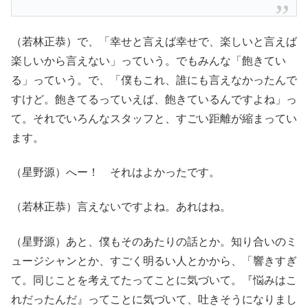
（若林正恭）で、「幸せと言えば幸せで、楽しいと言えば
楽しいから言えない」っていう。でもみんな「飽きてい
る」っていう。で、「僕もこれ、誰にも言えなかったんで
すけど。飽きてるっていえば、飽きているんですよね」っ
て。それでいろんなスタッフと、すごい距離が縮まってい
ます。
（星野源）へー！ それはよかったです。
（若林正恭）言えないですよね。あれはね。
（星野源）あと、僕もそのあたりの話とか。知り合いのミ
ュージシャンとか、すごく明るい人とかから、「響きすぎ
て。同じことを考えてたってことに気づいて。『悩みはこ
れだったんだ』ってことに気づいて、吐きそうになりまし