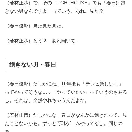
（若林正恭）で、その『LIGHTHOUSE』でも「春日は飽
きない男なんですよ」っていう。あれ、見た？
（春日俊彰）見た見た見た。
（若林正恭）どう？ あれ聞いて。
飽きない男・春日
（春日俊彰）たしかにね。10年後も「テレビ楽しい！」
ってやってそうな……「やっていたい」っていうのもある
し。それは、全然やれちゃうんだよな。
（若林正恭）たしかにな。春日がなんかに飽きたって、見
たことないかも。ずっと野球ゲームやってるし。同じの
を。