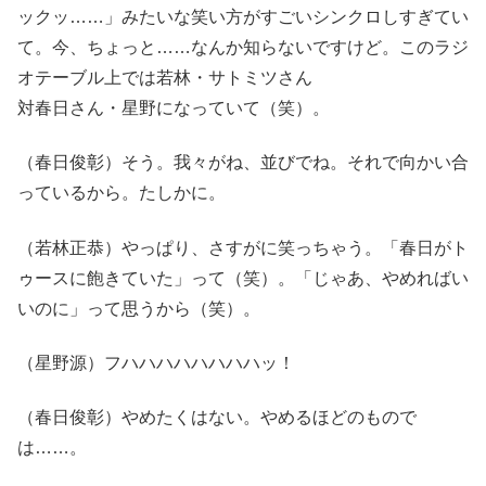
ックッ……」みたいな笑い方がすごいシンクロしすぎてい
て。今、ちょっと……なんか知らないですけど。このラジ
オテーブル上では若林・サトミツさん
対春日さん・星野になっていて（笑）。
（春日俊彰）そう。我々がね、並びでね。それで向かい合
っているから。たしかに。
（若林正恭）やっぱり、さすがに笑っちゃう。「春日がト
ゥースに飽きていた」って（笑）。「じゃあ、やめればい
いのに」って思うから（笑）。
（星野源）フハハハハハハハハッ！
（春日俊彰）やめたくはない。やめるほどのもので
は……。