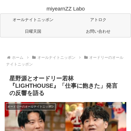
miyearnZZ Labo
オールナイトニッポン
アトロク
日曜天国
お問い合わせ
ホーム
オールナイトニッポン
オードリーのオール
ナイトニッポン
星野源とオードリー若林
『LIGHTHOUSE』「仕事に飽きた」発言
の反響を語る
オードリーのオールナイトニッポン