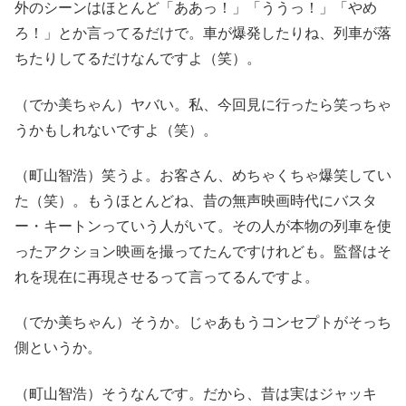
外のシーンはほとんど「ああっ！」「ううっ！」「やめ
ろ！」とか言ってるだけで。車が爆発したりね、列車が落
ちたりしてるだけなんですよ（笑）。
（でか美ちゃん）ヤバい。私、今回見に行ったら笑っちゃ
うかもしれないですよ（笑）。
（町山智浩）笑うよ。お客さん、めちゃくちゃ爆笑してい
た（笑）。もうほとんどね、昔の無声映画時代にバスタ
ー・キートンっていう人がいて。その人が本物の列車を使
ったアクション映画を撮ってたんですけれども。監督はそ
れを現在に再現させるって言ってるんですよ。
（でか美ちゃん）そうか。じゃあもうコンセプトがそっち
側というか。
（町山智浩）そうなんです。だから、昔は実はジャッキ