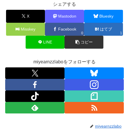
シェアする
X
Mastodon
Bluesky
Misskey
Facebook
はてブ
0
1
LINE
コピー
miyearnzzlaboをフォローする
miyearnzzlabo