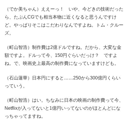
（でか美ちゃん）ええーっ！ いや、今どきの技術だった
ら、たぶんCGでも相当本物に近くなると思うんですけ
ど。やっぱりそこはこだわりなんですよね。トム・クルー
ズ。
（町山智浩）制作費は2億ドルですね。だから、大変な金
額ですよ。ドルって今、150円ぐらいだっけ？ ですよ
ね。で、映画史上最高の制作費になっていますけども。
（石山蓮華）日本円にすると……250から300億円くらい
っていう。
（町山智浩）はい。ちなみに日本の映画の制作費って今、
Netflixが入ってないと1億円いってないのがほとんどにな
っちゃってますね。