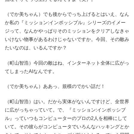
（でか美ちゃん）でも後からでっち上げるとはいえ、なん
か私の『ミッション:インポッシブル』シリーズのイメー
ジって、なんかやっぱりそのミッションをクリアしなきゃ
いけない物事があるわけじゃないですか。今回、その敵み
たいなのは、いるんですか？
（町山智浩）今回の敵はね、インターネット全体に広がっ
てしまったAIなんです。
（でか美ちゃん）ああっ、規模のでかい話だ！
（町山智浩）はい。だから実体がないんですけど、全世界
に広がっちゃっていて。で、『ミッション:インポッシブ
ル』っていつもコンピューターのプロの2人を相棒にして
いて。その彼らがコンピュータでいろんなハッキングとか