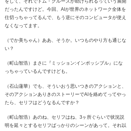
をして、それでトム・クルーズが助けられるっていう展開
だったんですけど。今回、AIが世界のネットワーク全体を
仕切っちゃってるんで、もう逆にそのコンピュータが使え
なくなってます。
（でか美ちゃん）ああ、そうか。いつものやり方も通じな
い？
（町山智浩）まさに『ミッション:インポッシブル』にな
っちゃっているんですけども。
（石山蓮華）でも、そういおう思いつきのアクションと、
そのアクションありきのストーリーでAIを絡めてってやっ
たら、セリフはどうなるんですか？
（町山智浩）あのね、セリフはね、3ヶ所ぐらいで状況説
明を延々とするセリフばっかりのシーンがあって。それ以