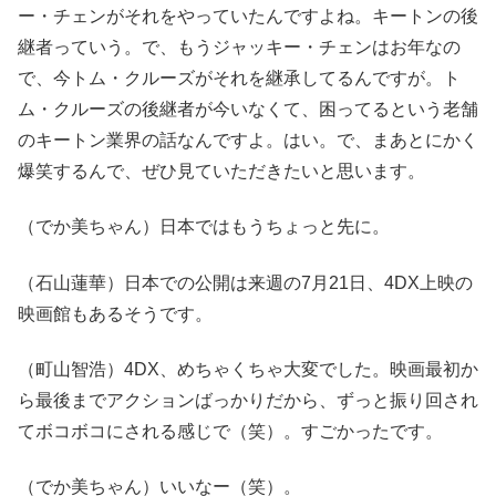
ー・チェンがそれをやっていたんですよね。キートンの後
継者っていう。で、もうジャッキー・チェンはお年なの
で、今トム・クルーズがそれを継承してるんですが。ト
ム・クルーズの後継者が今いなくて、困ってるという老舗
のキートン業界の話なんですよ。はい。で、まあとにかく
爆笑するんで、ぜひ見ていただきたいと思います。
（でか美ちゃん）日本ではもうちょっと先に。
（石山蓮華）日本での公開は来週の7月21日、4DX上映の
映画館もあるそうです。
（町山智浩）4DX、めちゃくちゃ大変でした。映画最初か
ら最後までアクションばっかりだから、ずっと振り回され
てボコボコにされる感じで（笑）。すごかったです。
（でか美ちゃん）いいなー（笑）。