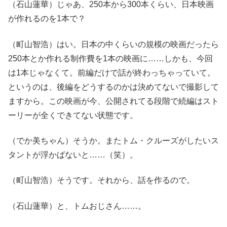
（石山蓮華）じゃあ、250本から300本くらい、日本映画
が作れるのを1本で？
（町山智浩）はい。日本の中くらいの規模の映画だったら
250本とか作れる制作費を1本の映画に……しかも、今回
は1本じゃなくて。前編だけで話が終わっちゃっていて。
というのは、後編をどうするのかは決めてないで撮影して
ますから。この映画が今、公開されてる段階で続編はスト
ーリーが全くできてない状態です。
（でか美ちゃん）そうか。またトム・クルーズがしたいス
タントが浮かばないと……（笑）。
（町山智浩）そうです。それから、話を作るので。
（石山蓮華）と、トムおじさん……。