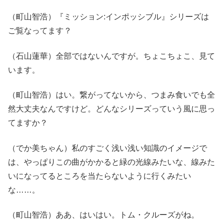
（町山智浩）『ミッション:インポッシブル』シリーズは
ご覧なってます？
（石山蓮華）全部ではないんですが。ちょこちょこ、見て
います。
（町山智浩）はい。繋がってないから、つまみ食いでも全
然大丈夫なんですけど。どんなシリーズっていう風に思っ
てますか？
（でか美ちゃん）私のすごく浅い浅い知識のイメージで
は、やっぱりこの曲がかかると緑の光線みたいな、線みた
いになってるところを当たらないように行くみたい
な……。
（町山智浩）ああ、はいはい。トム・クルーズがね。