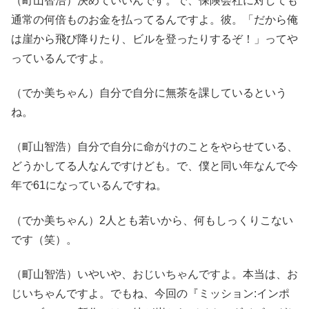
（町山智浩）決めていいんです。で、保険会社に対しても
通常の何倍ものお金を払ってるんですよ。彼。「だから俺
は崖から飛び降りたり、ビルを登ったりするぞ！」ってや
っているんですよ。
（でか美ちゃん）自分で自分に無茶を課しているという
ね。
（町山智浩）自分で自分に命がけのことをやらせている、
どうかしてる人なんですけども。で、僕と同い年なんで今
年で61になっているんですね。
（でか美ちゃん）2人とも若いから、何もしっくりこない
です（笑）。
（町山智浩）いやいや、おじいちゃんですよ。本当は、お
じいちゃんですよ。でもね、今回の『ミッション:インポ