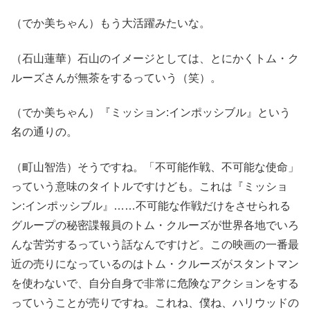
（でか美ちゃん）もう大活躍みたいな。
（石山蓮華）石山のイメージとしては、とにかくトム・ク
ルーズさんが無茶をするっていう（笑）。
（でか美ちゃん）『ミッション:インポッシブル』という
名の通りの。
（町山智浩）そうですね。「不可能作戦、不可能な使命」
っていう意味のタイトルですけども。これは『ミッショ
ン:インポッシブル』……不可能な作戦だけをさせられる
グループの秘密諜報員のトム・クルーズが世界各地でいろ
んな苦労するっていう話なんですけど。この映画の一番最
近の売りになっているのはトム・クルーズがスタントマン
を使わないで、自分自身で非常に危険なアクションをする
っていうことが売りですね。これね、僕ね、ハリウッドの