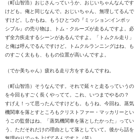
（町山智浩）おじさんっていうか、おじいちゃんなんです
けども。俺と同じなんで。おじいちゃん、無理してるんで
すけど。しかもね、もうひとつの『ミッション:インポッ
シブル』の売り物は、トム・クルーズが走るんですよ。必
ず全力疾走するシーンがあるんですよ。「トムクル走り」
と俺は呼んでるんですけど。トムクルランニングはね、も
のすごく太もも、ももの位置が高いんですよ。
（でか美ちゃん）疲れる走り方をするんですね。
（町山智浩）そうなんです。それで延々と走るっていうの
を今回もすごく長くやってて。これ、いつまでやるの？
すげえ！って思ったんですけども。もうね、今回ね、蒸気
機関車を落とすところもクリストファー・マッカリーとい
うこの監督はね、「蒸気機関車を落としたかった」ってい
う、ただそれだけの理由として落としていて。後から話を
無理やりでっち上げてるんですよ（笑）。