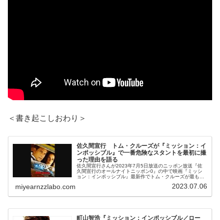
＜書き起こしおわり＞
佐久間宣行 トム・クルーズが『ミッション：イ
ンポッシブル』で一番危険なスタントを最初に撮
った理由を語る
佐久間宣行さんが2023年7月5日放送のニッポン放送『佐
久間宣行のオールナイトニッポン0』の中で映画『ミッシ
ョン：インポッシブル』最新作でトム・クルーズが最も危
険なスタントを一番最初に撮ったという話を紹介していま
2023.07.06
miyearnzzlabo.com
した。
町山智浩『ミッション：インポッシブル／ロー