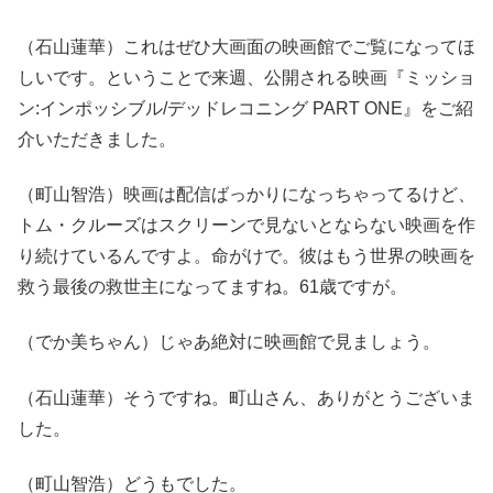
（石山蓮華）これはぜひ大画面の映画館でご覧になってほ
しいです。ということで来週、公開される映画『ミッショ
ン:インポッシブル/デッドレコニング PART ONE』をご紹
介いただきました。
（町山智浩）映画は配信ばっかりになっちゃってるけど、
トム・クルーズはスクリーンで見ないとならない映画を作
り続けているんですよ。命がけで。彼はもう世界の映画を
救う最後の救世主になってますね。61歳ですが。
（でか美ちゃん）じゃあ絶対に映画館で見ましょう。
（石山蓮華）そうですね。町山さん、ありがとうございま
した。
（町山智浩）どうもでした。