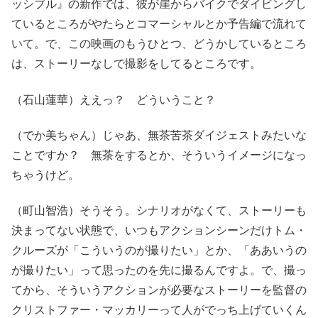
ッシブル』の新作では、彼が崖からバイクでダイビングし
ているところがやたらとコマーシャルとか予告編で流れて
いて。で、この映画のもうひとつ、どうかしているところ
は、ストーリーなしで撮影をしてるところです。
（石山蓮華）ええっ？ どういうこと？
（でか美ちゃん）じゃあ、無茶苦茶ダイジェストみたいな
ことですか？ 無茶をするとか、そういうイメージになっ
ちゃうけど。
（町山智浩）そうそう。シナリオがなくて、ストーリーも
決まってない状態で、いつもアクションシーンだけトム・
クルーズが「こういうのが撮りたい」とか、「ああいうの
が撮りたい」って思ったのを先に撮るんですよ。で、撮っ
てから、そういうアクションが必要なストーリーを監督の
クリストファー・マッカリーって人がでっち上げていくん