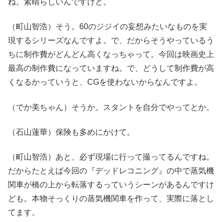
ね。素晴らしいんですけど。
（町山智浩）そう。60のジジイの妄想みたいなものを実
現するシリーズなんですよ。で、だからそうやっているう
ちに制作費がどんどん高くなっちゃって。今回は映画史上
最高の制作費になっていますね。で、どうして制作費が高
くなるかっていうと、CGを使わないからなんですよ。
（でか美ちゃん）そうか。スタントを自分でやってとか。
（石山蓮華）保険も多めにかけて。
（町山智浩）あと、必ず現場に行って撮ってるんですね。
だからたとえば今回の『デッドレコニング』の中で蒸気機
関車が橋の上から転落するっていうシーンがあるんですけ
ども。本物そっくりの蒸気機関車を作って、実際に落とし
てます。