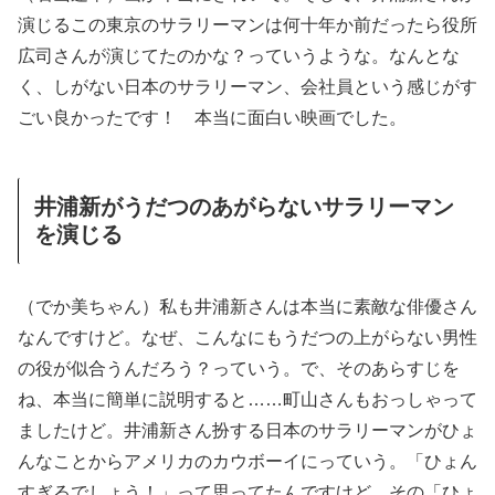
演じるこの東京のサラリーマンは何十年か前だったら役所
広司さんが演じてたのかな？っていうような。なんとな
く、しがない日本のサラリーマン、会社員という感じがす
ごい良かったです！ 本当に面白い映画でした。
井浦新がうだつのあがらないサラリーマン
を演じる
（でか美ちゃん）私も井浦新さんは本当に素敵な俳優さん
なんですけど。なぜ、こんなにもうだつの上がらない男性
の役が似合うんだろう？っていう。で、そのあらすじを
ね、本当に簡単に説明すると……町山さんもおっしゃって
ましたけど。井浦新さん扮する日本のサラリーマンがひょ
んなことからアメリカのカウボーイにっていう。「ひょん
すぎるでしょう！」って思ってたんですけど、その「ひょ