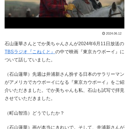
2024.06.12
石山蓮華さんとでか美ちゃんさんが2024年6月11日放送の
TBSラジオ『こねくと』
の中で映画『東京カウボーイ』に
ついて話していました。
（石山蓮華）先週は井浦新さん扮する日本のサラリーマン
がアメリカでカウボーイになる『東京カウボーイ』をご紹
介いただきました。でか美ちゃんも私、石山も試写で拝見
させていただきました。
（町山智浩）どうでしたか？
（石山蓮華）画が本当にきれいで。そして、井浦新さんが