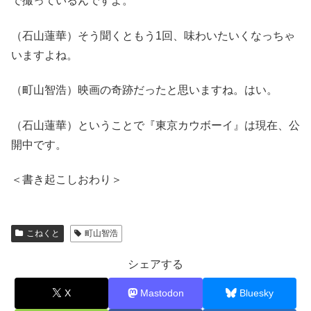
で撮っているんですよ。
（石山蓮華）そう聞くともう1回、味わいたいくなっちゃ
いますよね。
（町山智浩）映画の奇跡だったと思いますね。はい。
（石山蓮華）ということで『東京カウボーイ』は現在、公
開中です。
＜書き起こしおわり＞
こねくと
町山智浩
シェアする
X
Mastodon
Bluesky