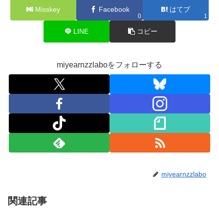
Misskey
Facebook
はてブ
0
1
LINE
コピー
miyearnzzlaboをフォローする
miyearnzzlabo
関連記事