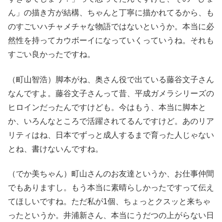
ん」の描き方が結構、ちゃんと丁寧に描かれてるから、も
のすごいハチャメチャな物語ではないというか。本当に必
然性を持ってカウボーイになっていくっていうね。それも
すごい良かったですね。
（町山智浩）脚本がね、奥さん役で出ている藤谷文子さん
なんですよ。藤谷文子さんって昔、平成ガメラシリーズの
ヒロインだったんですけども。今はもう、本当に脚本と
か、いろんなところで活躍されてるんですけど。あのリア
リティはね、日本でずっと成人するまで育った人じゃない
とね、書けないんですね。
（でか美ちゃん）町山さんのお友達というか、お仕事仲間
でもありますし。もう本当に素晴らしかったですって伝え
てほしいですね。ただ私が1個、ちょっとクスッと来ちゃ
ったというか。井浦新さん、本当にうだつの上がらない日