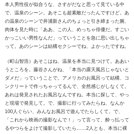
本人男性役が似合うな、さすがだなと思って見ている中
で、温泉のシーン。あそこも超素敵だったんですけど。あ
の温泉のシーンで井浦新さんのちょっと引き締まった腕、
肉体を見た時に「ああ、この人、めっちゃ俳優だ。すごい
かっこいい男性なんだ」っていうことを急に思い出しちゃ
って。あのシーンは結構セクシーでね、よかったですね。
（町山智浩）あそこはね、温泉を本当に見つけて。ああい
うところを。藤谷さんがね、「本当の露天風呂じゃないと
ダメだ」っていうことで。アメリカのお風呂って結構、コ
ンクリートで作っちゃってるんで、全然感じがしなくて。
あれは発見されたお風呂なんですね。本当に探して、やっ
と現場で発見して。で、撮影に行ってみたらね、なんか
100人ぐらい、みんなお風呂で遊んでたらしくて。で、
「これから映画の撮影なんで！」って言って、酔っ払って
るやつらをよけて撮影していたら……2人とも、本当に裸