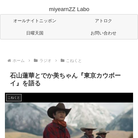
miyearnZZ Labo
オールナイトニッポン
アトロク
日曜天国
お問い合わせ
ホーム
ラジオ
こねくと
石山蓮華とでか美ちゃん『東京カウボー
イ』を語る
こねくと