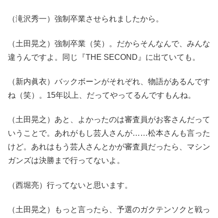
（滝沢秀一）強制卒業させられましたから。
（土田晃之）強制卒業（笑）。だからそんなんで、みんな
違うんですよ。同じ『THE SECOND』に出ていても。
（新内眞衣）バックボーンがそれぞれ、物語があるんです
ね（笑）。15年以上、だってやってるんですもんね。
（土田晃之）あと、よかったのは審査員がお客さんだって
いうことで。あれがもし芸人さんが……松本さんも言った
けど。あれはもう芸人さんとかが審査員だったら、マシン
ガンズは決勝まで行ってないよ。
（西堀亮）行ってないと思います。
（土田晃之）もっと言ったら、予選のガクテンソクと戦っ