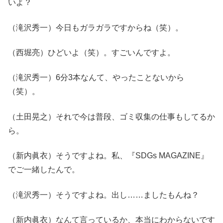
いよ？
（滝沢秀一）今日もガラガラですからね（笑）。
（西堀亮）ひどいよ（笑）。すごいんですよ。
（滝沢秀一）6分3本なんて、やったことないから
（笑）。
（土田晃之）それで今は普段、ゴミ収集の仕事もしてるか
ら。
（新内眞衣）そうですよね。私、『SDGs MAGAZINE』
でご一緒したんで。
（滝沢秀一）そうですよね。出し……ましたもんね？
（新内眞衣）なんて言っているか、本当にわからないです