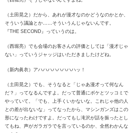
（土田晃之）だから、あれが漫才なのかどうなのかとか、
そういう議論とか……そういうんじゃないんです。
『THE SECOND』っていうのは。
（西堀亮）でも会場のお客さんの評価としては「漫才じゃ
ない」っていうジャッジはいただきましたけどね。
（新内眞衣）アハハハハハハハハッ！
（土田晃之）でも、そうなると「じゃあ漫才って何なん
だ？」ってなるんですよ。だって普通にボケとツッコミで
やっていて。「でも、上手くいかないな。これじゃ他の人
との差が出ないな」ってなったから、マシンガンズはこの
形になったわけですよ。だってもし滝沢が話を振ったとし
てもね、声がガラガラでを言っているのか、全然わかんな