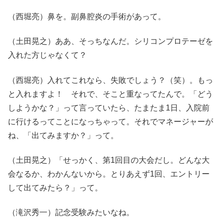
（西堀亮）鼻を。副鼻腔炎の手術があって。
（土田晃之）ああ、そっちなんだ。シリコンプロテーゼを
入れた方じゃなくて？
（西堀亮）入れてこれなら、失敗でしょう？（笑）。もっ
と入れますよ！ それで、そこと重なってたんで。「どう
しようかな？」って言っていたら、たまたま1日、入院前
に行けるってことになっちゃって。それでマネージャーが
ね、「出てみますか？」って。
（土田晃之）「せっかく、第1回目の大会だし。どんな大
会なるか、わかんないから。とりあえず1回、エントリー
して出てみたら？」って。
（滝沢秀一）記念受験みたいなね。