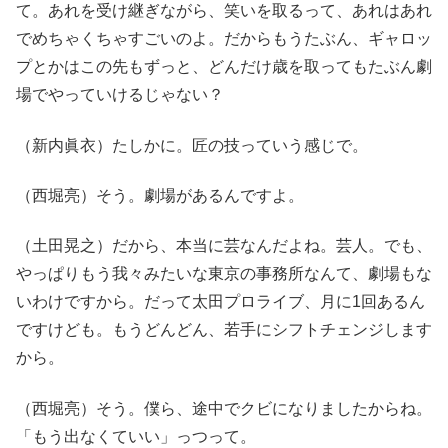
て。あれを受け継ぎながら、笑いを取るって、あれはあれ
でめちゃくちゃすごいのよ。だからもうたぶん、ギャロッ
プとかはこの先もずっと、どんだけ歳を取ってもたぶん劇
場でやっていけるじゃない？
（新内眞衣）たしかに。匠の技っていう感じで。
（西堀亮）そう。劇場があるんですよ。
（土田晃之）だから、本当に芸なんだよね。芸人。でも、
やっぱりもう我々みたいな東京の事務所なんて、劇場もな
いわけですから。だって太田プロライブ、月に1回あるん
ですけども。もうどんどん、若手にシフトチェンジします
から。
（西堀亮）そう。僕ら、途中でクビになりましたからね。
「もう出なくていい」っつって。