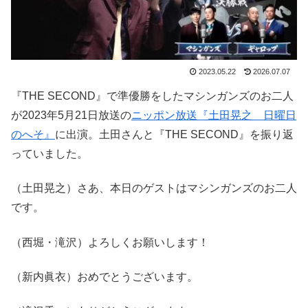
2023.05.22
2026.07.07
『THE SECOND』で準優勝をしたマシンガンズのお二人
が2023年5月21日放送の
ニッポン放送『土田晃之 日曜日
のへそ』
に出演。土田さんと『THE SECOND』を振り返
っていました。
（土田晃之）さあ、本日のゲストはマシンガンズのお二人
です。
（西堀・滝沢）よろしくお願いします！
（新内眞衣）おめでとうございます。