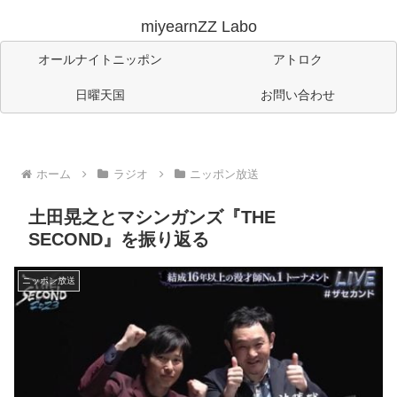
miyearnZZ Labo
オールナイトニッポン
アトロク
日曜天国
お問い合わせ
ホーム
ラジオ
ニッポン放送
土田晃之とマシンガンズ『THE
SECOND』を振り返る
ニッポン放送