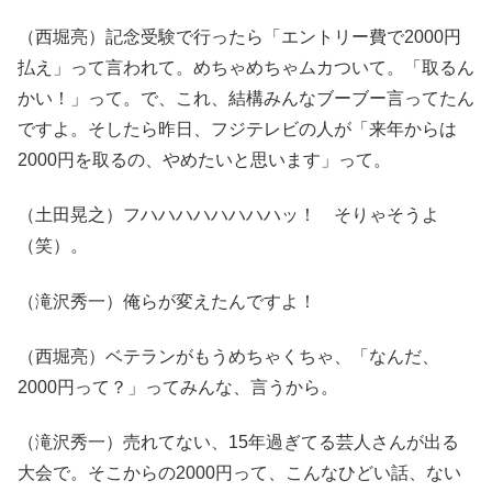
（西堀亮）記念受験で行ったら「エントリー費で2000円
払え」って言われて。めちゃめちゃムカついて。「取るん
かい！」って。で、これ、結構みんなブーブー言ってたん
ですよ。そしたら昨日、フジテレビの人が「来年からは
2000円を取るの、やめたいと思います」って。
（土田晃之）フハハハハハハハハッ！ そりゃそうよ
（笑）。
（滝沢秀一）俺らが変えたんですよ！
（西堀亮）ベテランがもうめちゃくちゃ、「なんだ、
2000円って？」ってみんな、言うから。
（滝沢秀一）売れてない、15年過ぎてる芸人さんが出る
大会で。そこからの2000円って、こんなひどい話、ない