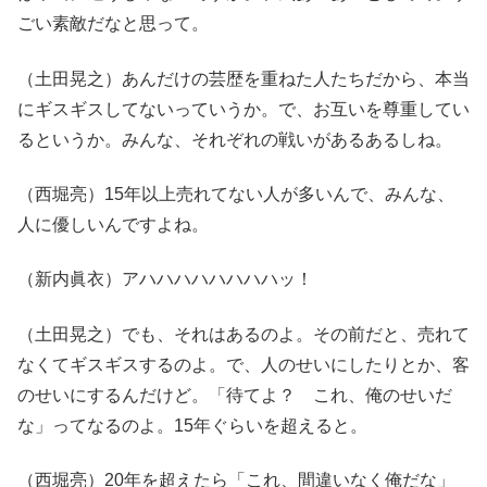
ごい素敵だなと思って。
（土田晃之）あんだけの芸歴を重ねた人たちだから、本当
にギスギスしてないっていうか。で、お互いを尊重してい
るというか。みんな、それぞれの戦いがあるあるしね。
（西堀亮）15年以上売れてない人が多いんで、みんな、
人に優しいんですよね。
（新内眞衣）アハハハハハハハハッ！
（土田晃之）でも、それはあるのよ。その前だと、売れて
なくてギスギスするのよ。で、人のせいにしたりとか、客
のせいにするんだけど。「待てよ？ これ、俺のせいだ
な」ってなるのよ。15年ぐらいを超えると。
（西堀亮）20年を超えたら「これ、間違いなく俺だな」