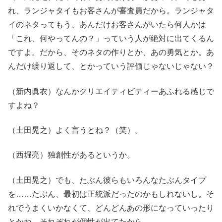
れ、ランジャタイもお客さんが審査員だから。ランジャタ
イのネタってもう、あんだけお客さんがいたら何人かは
「これ、何やってんの？」っていう人が絶対に出てくるん
ですよ。だから、そのネタの作りとか、あの勇気とか。あ
んだけ繰り返して、とかっていう評価じゃないじゃない？
（新内眞衣）なんかクリエイティビティーあふれる感じで
すよね？
（土田晃之）よく言うとね？（笑）。
（西堀亮）独創性があるというか。
（土田晃之）でも、たぶん彼らもいろんなたぶんタイプ
を……たぶん、最初は正統派だったのかもしれないし。そ
れでうまくいかなくて、どんどんあの形になっていったり
とかね。それぞれが個性が出てたから。