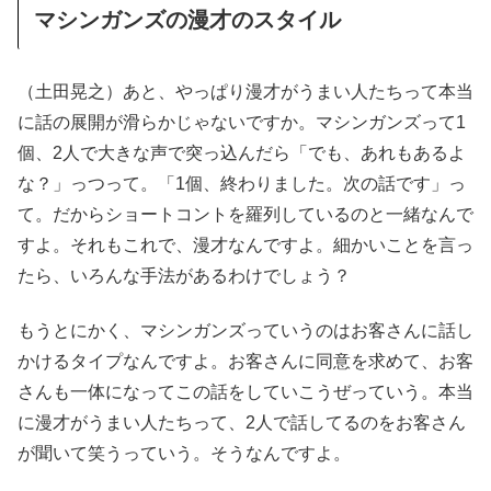
マシンガンズの漫才のスタイル
（土田晃之）あと、やっぱり漫才がうまい人たちって本当
に話の展開が滑らかじゃないですか。マシンガンズって1
個、2人で大きな声で突っ込んだら「でも、あれもあるよ
な？」っつって。「1個、終わりました。次の話です」っ
て。だからショートコントを羅列しているのと一緒なんで
すよ。それもこれで、漫才なんですよ。細かいことを言っ
たら、いろんな手法があるわけでしょう？
もうとにかく、マシンガンズっていうのはお客さんに話し
かけるタイプなんですよ。お客さんに同意を求めて、お客
さんも一体になってこの話をしていこうぜっていう。本当
に漫才がうまい人たちって、2人で話してるのをお客さん
が聞いて笑うっていう。そうなんですよ。