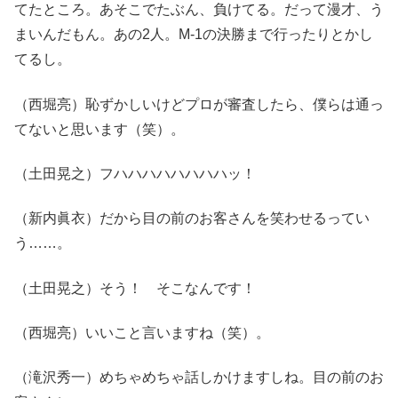
てたところ。あそこでたぶん、負けてる。だって漫才、う
まいんだもん。あの2人。M-1の決勝まで行ったりとかし
てるし。
（西堀亮）恥ずかしいけどプロが審査したら、僕らは通っ
てないと思います（笑）。
（土田晃之）フハハハハハハハハッ！
（新内眞衣）だから目の前のお客さんを笑わせるってい
う……。
（土田晃之）そう！ そこなんです！
（西堀亮）いいこと言いますね（笑）。
（滝沢秀一）めちゃめちゃ話しかけますしね。目の前のお