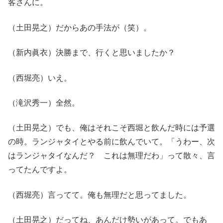
客さんに。
（土田晃之）だからあの手法が（笑）。
（新内眞衣）決勝まで、行くと思いましたか？
（西堀亮）いえ。
（滝沢秀一）全然。
（土田晃之）でも、俺はそれこそ西堀と飲んだ時には予選
の時。ランジャタイとやる前に飲んでいて。「うわー、次
はランジャタイなんだ？ これは無理だわ」って散々、言
ってたんですよ。
（西堀亮）言ってて。俺も無理だと思ってました。
（土田晃之）だってね、あんだけ勢いがあって。でもあ