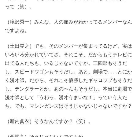
って（笑）。
（滝沢秀一）みんな、人の痛みがわかってるメンバーなん
ですよね。
（土田晃之）でも、そのメンバーが集まってるけど、実は
いろいろ分かれていてさ。それこそ、だからもうテレビに
出てる人たちも、いるじゃないですか。三四郎もそうだ
し、スピードワゴンもそうだし。あと、劇場で……とにか
く漫才師。だから、それこそ優勝したギャロップもそうだ
し。テンダラーとか、あのへんもそうだし。本当に劇場で
漫才師として「うわっ、漫才うまいな！」っていう人た
ち。でも、マシンガンズはそうじゃないじゃないですか？
（新内眞衣）そうなんですか？（笑）。
（西堀亮）そうじゃないんですよね。