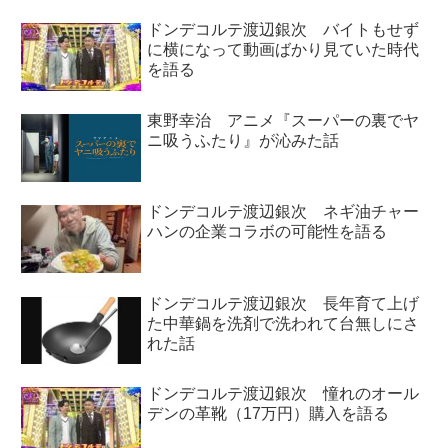
ドンデコルテ渡辺銀次 バイトもせず
に横になって動画ばかり見ていた時代
を語る
東野幸治 アニメ『スーパーの裏でヤ
ニ吸うふたり』が沁みた話
ドンデコルテ渡辺銀次 ネギ油チャー
ハンの企業コラボの可能性を語る
ドンデコルテ渡辺銀次 長年育て上げ
た中華鍋を洗剤で洗われて台無しにさ
れた話
ドンデコルテ渡辺銀次 憧れのオール
デンの革靴（17万円）購入を語る