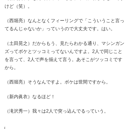
けど（笑）。
（西堀亮）なんとなくフィーリングで「こういうこと言っ
てるんじゃないか」っていうので大丈夫です。はい。
（土田晃之）だからもう、見たらわかる通り、マシンガン
ズってボケとツッコミってないんですよ。2人で同じこと
を言って、2人で声を揃えて言う。あそこがツッコミです
から。
（西堀亮）そうなんですよ。ボケは世間ですから。
（新内眞衣）なるほど！
（滝沢秀一）我々は2人で突っ込んでるっていう。