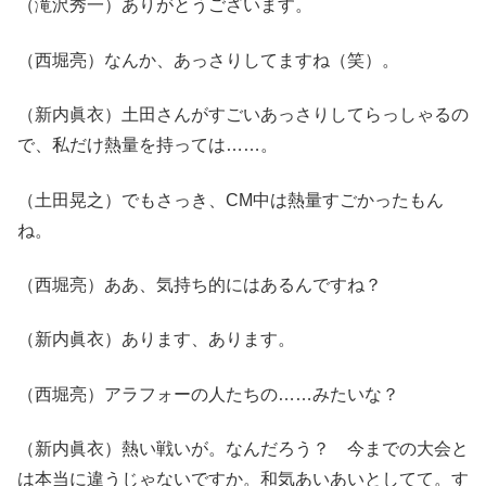
（滝沢秀一）ありがとうございます。
（西堀亮）なんか、あっさりしてますね（笑）。
（新内眞衣）土田さんがすごいあっさりしてらっしゃるの
で、私だけ熱量を持っては……。
（土田晃之）でもさっき、CM中は熱量すごかったもん
ね。
（西堀亮）ああ、気持ち的にはあるんですね？
（新内眞衣）あります、あります。
（西堀亮）アラフォーの人たちの……みたいな？
（新内眞衣）熱い戦いが。なんだろう？ 今までの大会と
は本当に違うじゃないですか。和気あいあいとしてて。す