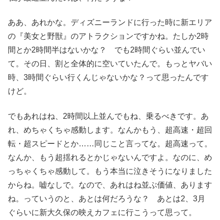
ああ、あれかな。ディズニーランドに行った時に新エリア
の『美女と野獣』のアトラクションですかね。たしか2時
間とか2時間半はないかな？ でも2時間ぐらい並んでい
て。その日、割と全体的に空いていたんで。もっとヤバい
時、3時間ぐらい行くんじゃないかな？って思ったんです
けど。
でもあれはね、2時間以上並んでもね、乗るべきです。あ
れ、めちゃくちゃ感動します。なんかもう、超高速・超回
転・超スピードとか……同じこと言ってな。超高速って。
なんか、もう超揺れるとかじゃないんですよ。なのに、め
っちゃくちゃ感動して。もう本当に泣きそうになりました
からね。嘘なしで。なので、あれはね並ぶ価値、あります
ね。っていうのと、あとは何だろうな？ あとは2、3月
ぐらいに新大久保の映えカフェに行こうって思って。