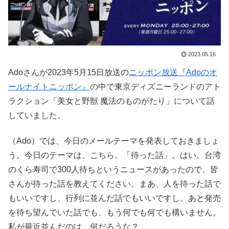
2023.05.16
Adoさんが2023年5月15日放送の
ニッポン放送『Adoのオ
ールナイトニッポン』
の中で東京ディズニーランドのアト
ラクション「美女と野獣 魔法のものがたり」について話
していました。
（Ado）では、今日のメールテーマを発表しておきましょ
う。今日のテーマは、こちら。「待った話」。はい。台湾
のくら寿司で300人待ちというニュースがあったので、皆
さんが待った話を教えてください。まあ、人を待った話で
もいいですし、行列に並んだ話でもいいですし。あと発売
を待ち望んでいた話でも、もう何でも何でも構いません。
私が最近並んだのは、何だろうな？