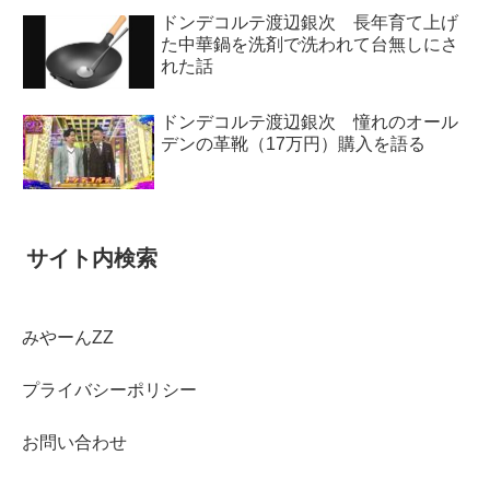
ドンデコルテ渡辺銀次 長年育て上げ
た中華鍋を洗剤で洗われて台無しにさ
れた話
ドンデコルテ渡辺銀次 憧れのオール
デンの革靴（17万円）購入を語る
サイト内検索
みやーんZZ
プライバシーポリシー
お問い合わせ