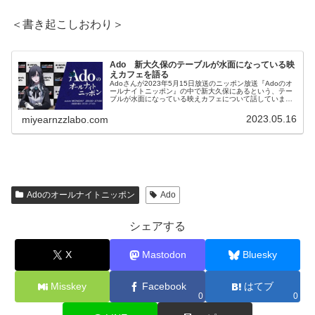
＜書き起こしおわり＞
Ado 新大久保のテーブルが水面になっている映
えカフェを語る
Adoさんが2023年5月15日放送のニッポン放送『Adoのオ
ールナイトニッポン』の中で新大久保にあるという、テー
ブルが水面になっている映えカフェについて話していまし
た。
2023.05.16
miyearnzzlabo.com
Adoのオールナイトニッポン
Ado
シェアする
X
Mastodon
Bluesky
Misskey
Facebook
はてブ
0
0