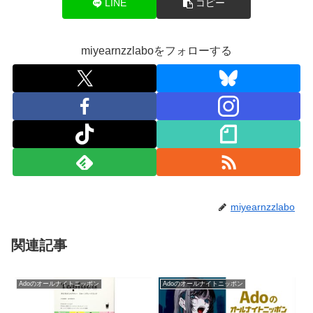
LINE
コピー
miyearnzzlaboをフォローする
miyearnzzlabo
関連記事
Adoのオールナイトニッポン
Adoのオールナイトニッポン