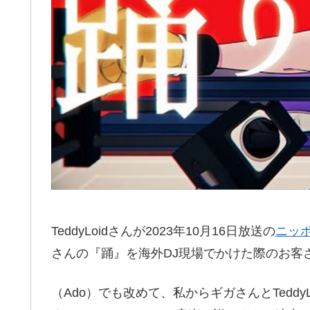
TeddyLoidさんが2023年10月16日放送の
ニッ
さんの『踊』を海外DJ現場でかけた際のお客
（Ado）でも改めて、私からギガさんとTedd