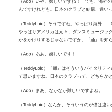
（Ado）いや、嬉しいですね！ でも、海外
んですけれども。日本のクラブと結構、違い
（TeddyLoid）そうですね。やっぱり海
やっぱりアメリカは元々、ダンスミュージッ
かをかけりするじゃないですか。『踊』を知
（Ado）ああ、嬉しいです！
（TeddyLoid）『踊』はそういうバイタ
て思いますね。日本のクラブって、どちらか
（Ado）まあ、なかなか難しいですよね。
（TeddyLoid）なんか、そういうのが僕は