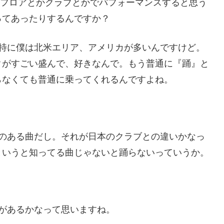
のフロアとかクラブとかでパフォーマンスすると思う
ってあったりするんですか？
外……特に僕は北米エリア、アメリカが多いんですけど。
クがすごい盛んで、好きなんで。もう普通に『踊』と
らなくても普通に乗ってくれるんですよね。
リティのある曲だし。それが日本のクラブとの違いかなっ
というと知ってる曲じゃないと踊らないっていうか。
違いがあるかなって思いますね。