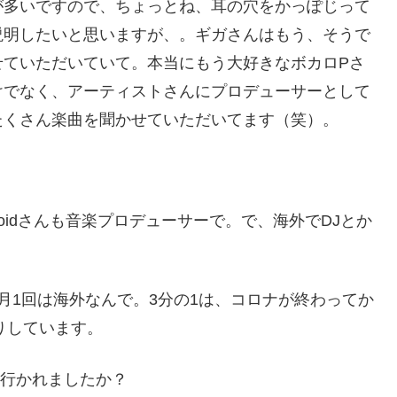
が多いですので、ちょっとね、耳の穴をかっぽじって
説明したいと思いますが、。ギガさんはもう、そうで
せていただいていて。本当にもう大好きなボカロPさ
けでなく、アーティストさんにプロデューサーとして
たくさん楽曲を聞かせていただいてます（笑）。
ddyLoidさんも音楽プロデューサーで。で、海外でDJとか
、毎月1回は海外なんで。3分の1は、コロナが終わってか
りしています。
に行かれましたか？