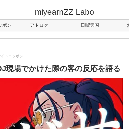
miyearnZZ Labo
ッポン
アトロク
日曜天国
ナイトニッポン
を海外DJ現場でかけた際の客の反応を語る