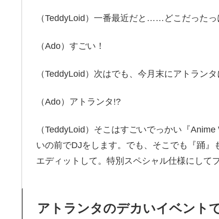
（TeddyLoid）一番最近だと……どこだ
（Ado）すごい！
（TeddyLoid）次はでも、今月末にアトラン
（Ado）アトランタ!?
（TeddyLoid）そこはすごいでっかい『Anime 
いの前でDJをします。でも、そこでも『踊』
エディットして。特別スペシャル仕様にして
アトランタのデカいイベント