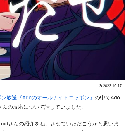
2023.10.17
ポン放送『Adoのオールナイトニッポン』
の中でAdo
さんの反応について話していました。
yLoidさんの紹介をね、させていただこうかと思いま