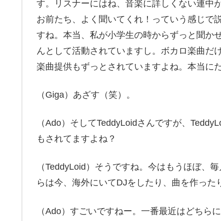
す。リスナーにはね、音楽に詳しくない連中
お前たち、よく聞いてくれ！っていう感じで
すね。本当、私が小学生の時からずっと聞か
んとして活動されていますし。ボカロ楽曲だ
楽曲提供もずっとされていますよね。本当に
（Giga）あざす（笑）。
（Ado）そしてTeddyLoidさんですが、Te
もされてますよね？
（TeddyLoid）そうですね。今はもうほぼ
らは今、海外にいてDJをしたり、曲を作った
（Ado）すごいですねー。一番最近はどちら