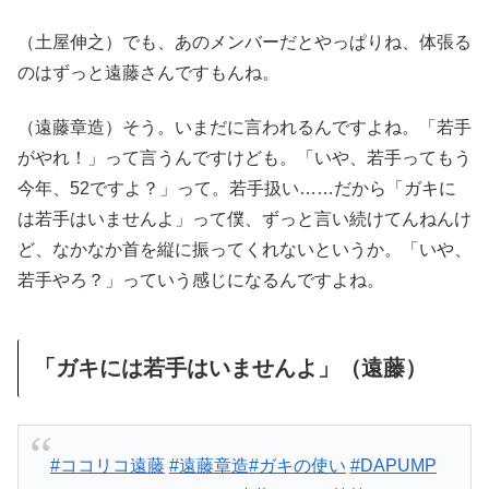
（土屋伸之）でも、あのメンバーだとやっぱりね、体張る
のはずっと遠藤さんですもんね。
（遠藤章造）そう。いまだに言われるんですよね。「若手
がやれ！」って言うんですけども。「いや、若手ってもう
今年、52ですよ？」って。若手扱い……だから「ガキに
は若手はいませんよ」って僕、ずっと言い続けてんねんけ
ど、なかなか首を縦に振ってくれないというか。「いや、
若手やろ？」っていう感じになるんですよね。
「ガキには若手はいませんよ」（遠藤）
#ココリコ遠藤
#遠藤章造
#ガキの使い
#DAPUMP