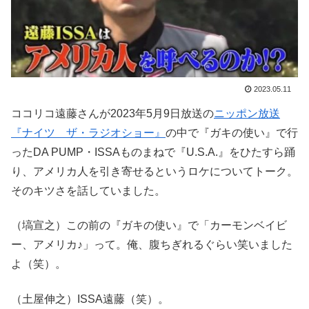
2023.05.11
ココリコ遠藤さんが2023年5月9日放送の
ニッポン放送
『ナイツ ザ・ラジオショー』
の中で『ガキの使い』で行
ったDA PUMP・ISSAものまねで『U.S.A.』をひたすら踊
り、アメリカ人を引き寄せるというロケについてトーク。
そのキツさを話していました。
（塙宣之）この前の『ガキの使い』で「カーモンベイビ
ー、アメリカ♪」って。俺、腹ちぎれるぐらい笑いました
よ（笑）。
（土屋伸之）ISSA遠藤（笑）。