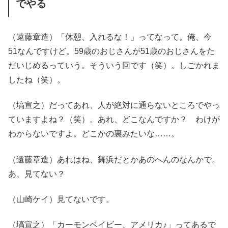
でやる
（遠藤章造）「休憩、入れるな！」ってなって。俺、今
51なんですけど。59歳のおじさんが51歳のおじさんをた
だいじめるっていう。そういう回です（笑）。しごかれま
したね（笑）。
（塙宣之）だってあれ、人が絶対に通らないところでやっ
ていますよね？（笑）。あれ、どこなんですか？ わけが
わからないですよ。どこかの裏みたいな……。
（遠藤章造）あれはね、舞浜だとかあのへんのなんかで。
あ、見てない？
（山崎ケイ）見てないです。
（塙宣之）「カーモンベイビー、アメリカ♪」ってあるで