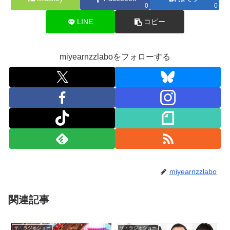
0
0
LINE
コピー
miyearnzzlaboをフォローする
miyearnzzlabo
関連記事
ザ・ラジオショー
ザ・ラジオショー