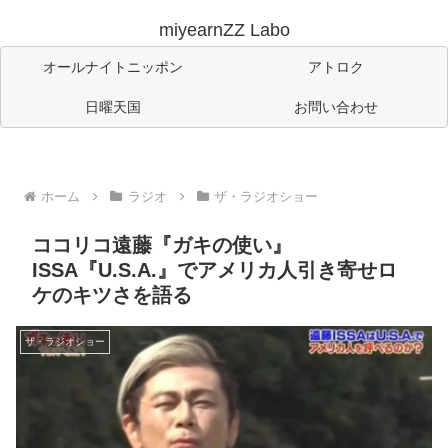
miyearnZZ Labo
オールナイトニッポン
アトロク
日曜天国
お問い合わせ
ホーム
ラジオ
ザ・ラジオショー
ココリコ遠藤『ガキの使い』
ISSA『U.S.A.』でアメリカ人引き寄せロ
ケのキツさを語る
ザ・ラジオショー