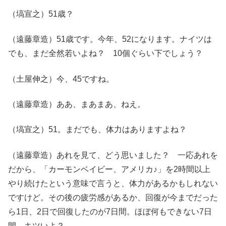
（塙宣之）51歳？
（遠藤章造）51歳です。今年、52になります。ナイツは
でも、まだ全然若いよね？ 10個ぐらい下でしょう？
（土屋伸之）今、45ですね。
（遠藤章造）ああ、まあまあ、ねえ。
（塙宣之）51。まだでも、体力はありますよね？
（遠藤章造）あれを見て、どう思いました？ 一応あれを
だから、「カーモンベイビー、アメリカ♪」を2時間以上
やり続けたという意味で言うと、体力があるかもしれない
ですけど。その後の疲労感があるか、回復が今までだった
ら1日、2日で回復したのが7日間。ほぼ何もできない7日
間。キツいよ？