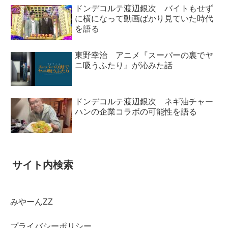
ドンデコルテ渡辺銀次 バイトもせず
に横になって動画ばかり見ていた時代
を語る
東野幸治 アニメ『スーパーの裏でヤ
ニ吸うふたり』が沁みた話
ドンデコルテ渡辺銀次 ネギ油チャー
ハンの企業コラボの可能性を語る
サイト内検索
みやーんZZ
プライバシーポリシー