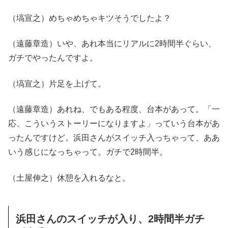
（塙宣之）めちゃめちゃキツそうでしたよ？
（遠藤章造）いや、あれ本当にリアルに2時間半ぐらい、
ガチでやったんですよ。
（塙宣之）片足を上げて。
（遠藤章造）あれね、でもある程度、台本があって。「一
応、こういうストーリーになりますよ」っていう台本があ
ったんですけど。浜田さんがスイッチ入っちゃって、ああ
いう感じになっちゃって。ガチで2時間半。
（土屋伸之）休憩を入れるなと。
浜田さんのスイッチが入り、2時間半ガチ