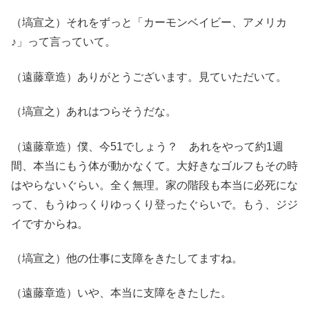
（塙宣之）それをずっと「カーモンベイビー、アメリカ
♪」って言っていて。
（遠藤章造）ありがとうございます。見ていただいて。
（塙宣之）あれはつらそうだな。
（遠藤章造）僕、今51でしょう？ あれをやって約1週
間、本当にもう体が動かなくて。大好きなゴルフもその時
はやらないぐらい。全く無理。家の階段も本当に必死にな
って、もうゆっくりゆっくり登ったぐらいで。もう、ジジ
イですからね。
（塙宣之）他の仕事に支障をきたしてますね。
（遠藤章造）いや、本当に支障をきたした。