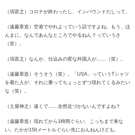
（塙宣之）コロナが終わったし、インバウンドだしって。
（遠藤章造）空港でやれよっていう話ですよね。もう、ほ
んまに。なんであんなところでやるねん？っていうさ
（笑）。
（塙宣之）なんか、仕込みの変な外国人が……（笑）。
（遠藤章造）そうそう（笑）。「USA」っていうTシャツ
を着た人が、それに乗ってちょっとずつ現れてくるみたい
な（笑）。
（土屋伸之）遠くで……全然近づかないんですよね？
（遠藤章造）現れてから1時間ぐらい、こっちまで来な
い。たかが150メートルぐらい先におんねんけども。