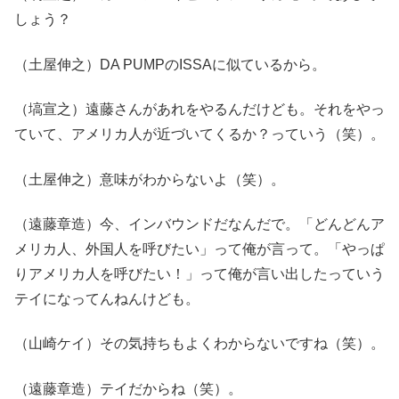
しょう？
（土屋伸之）DA PUMPのISSAに似ているから。
（塙宣之）遠藤さんがあれをやるんだけども。それをやっ
ていて、アメリカ人が近づいてくるか？っていう（笑）。
（土屋伸之）意味がわからないよ（笑）。
（遠藤章造）今、インバウンドだなんだで。「どんどんア
メリカ人、外国人を呼びたい」って俺が言って。「やっぱ
りアメリカ人を呼びたい！」って俺が言い出したっていう
テイになってんねんけども。
（山崎ケイ）その気持ちもよくわからないですね（笑）。
（遠藤章造）テイだからね（笑）。