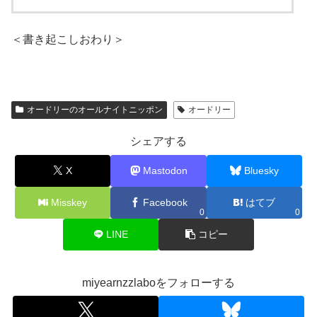
＜書き起こしおわり＞
オードリーのオールナイトニッポン
オードリー
シェアする
X
Mastodon
Bluesky
Misskey
Facebook
はてブ
0
0
LINE
コピー
miyearnzzlaboをフォローする