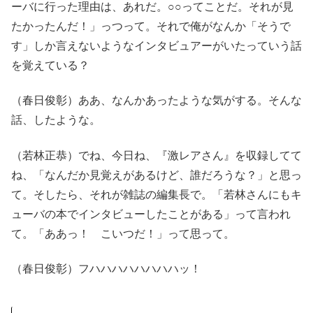
ーバに行った理由は、あれだ。○○ってことだ。それが見
たかったんだ！」っつって。それで俺がなんか「そうで
す」しか言えないようなインタビュアーがいたっていう話
を覚えている？
（春日俊彰）ああ、なんかあったような気がする。そんな
話、したような。
（若林正恭）でね、今日ね、『激レアさん』を収録してて
ね、「なんだか見覚えがあるけど、誰だろうな？」と思っ
て。そしたら、それが雑誌の編集長で。「若林さんにもキ
ューバの本でインタビューしたことがある」って言われ
て。「ああっ！ こいつだ！」って思って。
（春日俊彰）フハハハハハハハハッ！