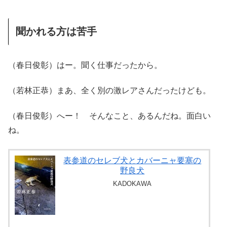
聞かれる方は苦手
（春日俊彰）はー。聞く仕事だったから。
（若林正恭）まあ、全く別の激レアさんだったけども。
（春日俊彰）へー！ そんなこと、あるんだね。面白い
ね。
表参道のセレブ犬とカバーニャ要塞の
野良犬
KADOKAWA