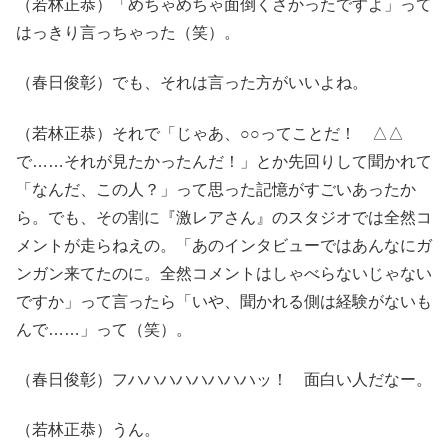
（若林正恭）「めちゃめちゃ面倒くさかったですよ」って
はっきり言っちゃった（笑）。
（春日俊彰）でも、それは言った方がいいよね。
（若林正恭）それで「じゃあ、○○ってことだ！ △△
で……それが見たかったんだ！」とか先回りして聞かれて
「なんだ、この人？」って思った記憶がすごいあったか
ら。でも、その割に『激レアさん』のスタジオでは全然コ
メントが走らねえの。「あのインタビューではあんなにガ
ンガン来てたのに。全然コメントはしゃべらないじゃない
ですか」って言ったら「いや、聞かれる側は経験がないも
んで……」って（笑）。
（春日俊彰）フハハハハハハハハッ！ 面白い人だなー。
（若林正恭）うん。