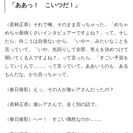
「ああっ！ こいつだ！」
（若林正恭）それで俺、そのまま言っちゃった。「めちゃ
めちゃ面倒くさいインタビュアーですよね？」って。そし
たら、向こうは自覚ないから。「いやー」みたいなことを
言っていて。「いや、先回りして全部、答えを決めつけて
聞いてくる人ですよね？」って言ったら、「すごい予習を
していくんで……」って言っていて。ああいうのも、ある
もんだな。かち合っちゃって。
（春日俊彰）えっ、その人が激レアさんだったの？
（若林正恭）激レアさんで。全く別の話で。
（春日俊彰）へー！ すごい偶然なのか……。