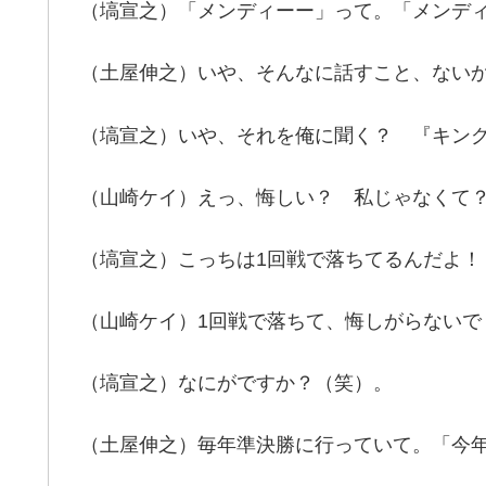
（塙宣之）「メンディーー」って。「メンデ
（土屋伸之）いや、そんなに話すこと、ない
（塙宣之）いや、それを俺に聞く？ 『キン
（山崎ケイ）えっ、悔しい？ 私じゃなくて
（塙宣之）こっちは1回戦で落ちてるんだよ！
（山崎ケイ）1回戦で落ちて、悔しがらないで
（塙宣之）なにがですか？（笑）。
（土屋伸之）毎年準決勝に行っていて。「今