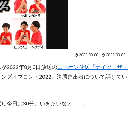
2022.09.06
2022.09.09
2022年9月6日放送の
ニッポン放送『ナイツ ザ・
ングオブコント2022』決勝進出者について話してい
り今日は30分、いきたいなと……。