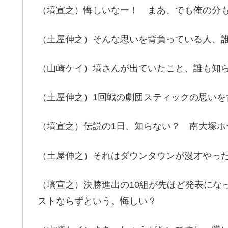
（塙宣之）悔しいなー！ まあ、でも俺の分
（土屋伸之）そんな思いを背負っている人、
（山崎ケイ）塙さんが出ていたこと、誰も知
（土屋伸之）1回戦の劇団スティックの思いを
（塙宣之）伝説の1日、知らない？ 南大塚ホ
（土屋伸之）それはダウンタウンが漫才やっ
（塙宣之）決勝進出の10組が先ほど発表にな
ストならずという。悔しい？