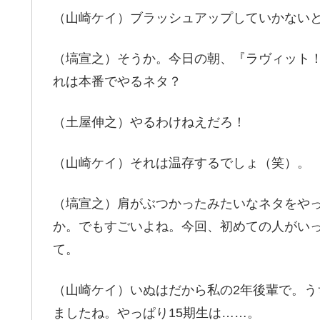
（山崎ケイ）ブラッシュアップしていかない
（塙宣之）そうか。今日の朝、『ラヴィット
れは本番でやるネタ？
（土屋伸之）やるわけねえだろ！
（山崎ケイ）それは温存するでしょ（笑）。
（塙宣之）肩がぶつかったみたいなネタをや
か。でもすごいよね。今回、初めての人がい
て。
（山崎ケイ）いぬはだから私の2年後輩で。
ましたね。やっぱり15期生は……。