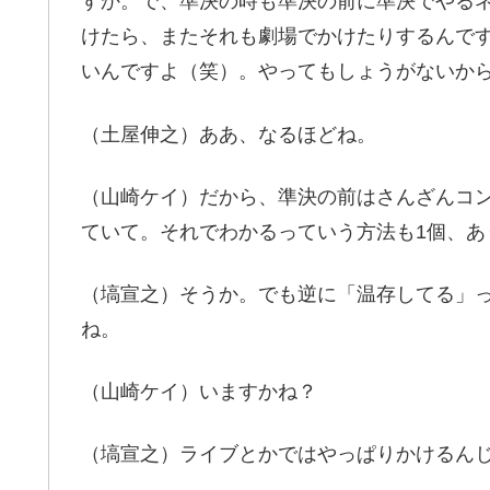
すか。で、準決の時も準決の前に準決でやる
けたら、またそれも劇場でかけたりするんで
いんですよ（笑）。やってもしょうがないか
（土屋伸之）ああ、なるほどね。
（山崎ケイ）だから、準決の前はさんざんコ
ていて。それでわかるっていう方法も1個、あ
（塙宣之）そうか。でも逆に「温存してる」
ね。
（山崎ケイ）いますかね？
（塙宣之）ライブとかではやっぱりかけるん