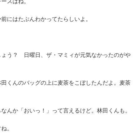
レースはね。
か前にはたぶんわかってたらしいよ。
しょう？ 日曜日、ザ・マミィが元気なかったのがや
林田くんのバッグの上に麦茶をこぼしたんだよ。麦茶
らなんか「おいっ！」って言えるけど。林田くんも。
すね。