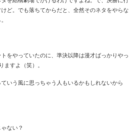
ネタを結構劇場でかけるわけですよね。で、決勝に行
すけど。でも落ちてからだと、全然そのネタをやらな
ら。
ントをやっていたのに、準決以降は漫才ばっかりやっ
りますよ（笑）。
っていう風に思っちゃう人もいるかもしれないから
じゃない？