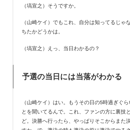
（塙宣之）そうですか。
（山崎ケイ）でもこれ、自分は知ってるじゃ
ちたかどうかは。
（塙宣之）えっ、当日わかるの？
予選の当日には当落がわかる
（山崎ケイ）はい。もうその日の5時過ぎぐ
とを聞いてるんで。これ、ファンの方に裏技
ど。決勝へ行ったら、やっぱりそこからまた