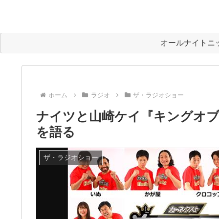
オールナイトニ
ホーム
ラジオ
ザ・ラジオショー
ナイツと山崎ケイ『キングオブ
を語る
ザ・ラジオショー