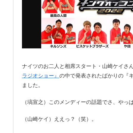
ナイツのお二人と相席スタート・山崎ケイさんが
ラジオショー』
の中で発表されたばかりの『キ
ました。
（塙宣之）このメンディーの話題でさ、やっぱ
（山崎ケイ）ええっ？（笑）。