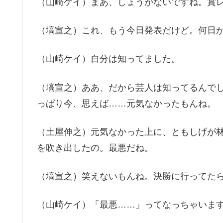
（山崎ケイ）まあ、しょうがないですね。賞
（塙宣之）これ、もう今日発表だけど。何日
（山崎ケイ）自分は知ってました。
（塙宣之）ああ、だから芸人は知ってるんで
っぱり今、思えば……元気なかったもんね。
（土屋伸之）元気なかった上に、ともしげが
を吹き出したの。最悪だね。
（塙宣之）笑えないもんね。決勝に行ってた
（山崎ケイ）「最悪……」ってなっちゃいま